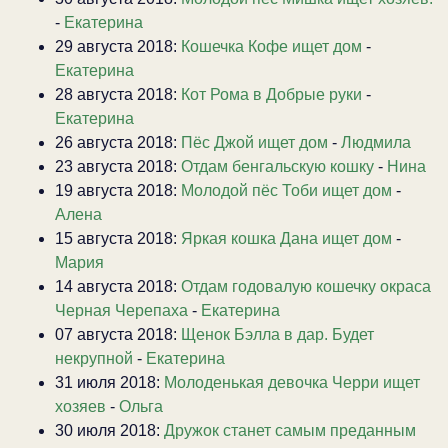
-
Екатерина
29 августа 2018:
Кошечка Кофе ищет дом
-
Екатерина
28 августа 2018:
Кот Рома в Добрые руки
-
Екатерина
26 августа 2018:
Пёс Джой ищет дом
-
Людмила
23 августа 2018:
Отдам бенгальскую кошку
-
Нина
19 августа 2018:
Молодой пёс Тоби ищет дом
-
Алена
15 августа 2018:
Яркая кошка Дана ищет дом
-
Мария
14 августа 2018:
Отдам годовалую кошечку окраса
Черная Черепаха
-
Екатерина
07 августа 2018:
Щенок Бэлла в дар. Будет
некрупной
-
Екатерина
31 июля 2018:
Молоденькая девочка Черри ищет
хозяев
-
Ольга
30 июля 2018:
Дружок станет самым преданным