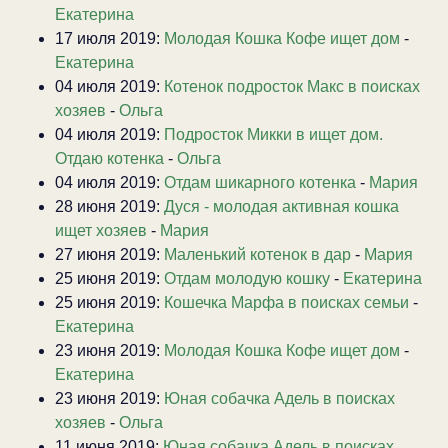
Екатерина
17 июля 2019:
Молодая Кошка Кофе ищет дом
-
Екатерина
04 июля 2019:
Котенок подросток Макс в поисках
хозяев
-
Ольга
04 июля 2019:
Подросток Микки в ищет дом.
Отдаю котенка
-
Ольга
04 июля 2019:
Отдам шикарного котенка
-
Мария
28 июня 2019:
Дуся - молодая активная кошка
ищет хозяев
-
Мария
27 июня 2019:
Маленький котенок в дар
-
Мария
25 июня 2019:
Отдам молодую кошку
-
Екатерина
25 июня 2019:
Кошечка Марфа в поисках семьи
-
Екатерина
23 июня 2019:
Молодая Кошка Кофе ищет дом
-
Екатерина
23 июня 2019:
Юная собачка Адель в поисках
хозяев
-
Ольга
11 июня 2019:
Юная собачка Адель в поисках