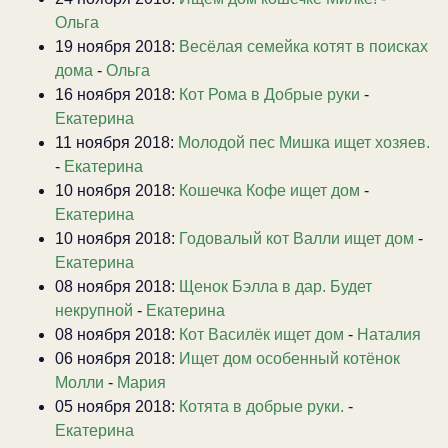
Ольга
19 ноября 2018:
Весёлая семейка котят в поисках
дома
-
Ольга
16 ноября 2018:
Кот Рома в Добрые руки
-
Екатерина
11 ноября 2018:
Молодой пес Мишка ищет хозяев.
-
Екатерина
10 ноября 2018:
Кошечка Кофе ищет дом
-
Екатерина
10 ноября 2018:
Годовалый кот Валли ищет дом
-
Екатерина
08 ноября 2018:
Щенок Бэлла в дар. Будет
некрупной
-
Екатерина
08 ноября 2018:
Кот Василёк ищет дом
-
Наталия
06 ноября 2018:
Ищет дом особенный котёнок
Молли
-
Мария
05 ноября 2018:
Котята в добрые руки.
-
Екатерина