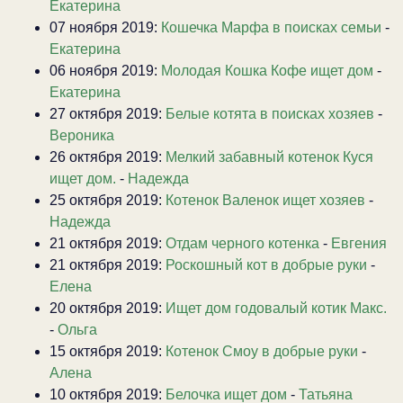
Екатерина
07 ноября 2019:
Кошечка Марфа в поисках семьи
-
Екатерина
06 ноября 2019:
Молодая Кошка Кофе ищет дом
-
Екатерина
27 октября 2019:
Белые котята в поисках хозяев
-
Вероника
26 октября 2019:
Мелкий забавный котенок Куся
ищет дом.
-
Надежда
25 октября 2019:
Котенок Валенок ищет хозяев
-
Надежда
21 октября 2019:
Отдам черного котенка
-
Евгения
21 октября 2019:
Роскошный кот в добрые руки
-
Елена
20 октября 2019:
Ищет дом годовалый котик Макс.
-
Ольга
15 октября 2019:
Котенок Смоу в добрые руки
-
Алена
10 октября 2019:
Белочка ищет дом
-
Татьяна