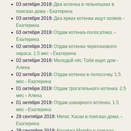
03 октября 2019:
Два котенка в тельняшках в
поисках дома
-
Екатерина
03 октября 2019:
Два ярких котенка ищут хозяев
-
Екатерина
03 октября 2019:
Отдам котенка-полосатика.
-
Екатерина
02 октября 2019:
Отдам котенка черепахового
окраса. 1.5 мес
-
Екатерина
02 октября 2019:
Молодой пёс Тоби ищет дом
-
Алена
02 октября 2019:
Отдам котенка в полосочку. 1.5
мес
-
Екатерина
01 октября 2019:
Отдам трогательного котенка. 2.5
мес
-
Алена
01 октября 2019:
Отдам шикарного котенка. 1.5
мес
-
Екатерина
29 сентября 2019:
Метис Хаски в поисках дома.
-
Екатерина
29 сентября 2019:
Кошечка Марфа в поисках