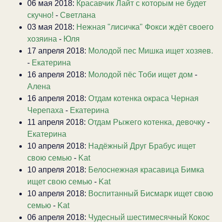
06 мая 2018:
Красавчик Лайт с которым не будет
скучно!
-
Светлана
03 мая 2018:
Нежная "лисичка" Фокси ждёт своего
хозяина
-
Юля
17 апреля 2018:
Молодой пес Мишка ищет хозяев.
-
Екатерина
16 апреля 2018:
Молодой пёс Тоби ищет дом
-
Алена
16 апреля 2018:
Отдам котенка окраса Черная
Черепаха
-
Екатерина
11 апреля 2018:
Отдам Рыжего котенка, девочку
-
Екатерина
10 апреля 2018:
Надёжный Друг Брабус ищет
свою семью
-
Kat
10 апреля 2018:
Белоснежная красавица Бимка
ищет свою семью
-
Kat
10 апреля 2018:
Воспитанный Бисмарк ищет свою
семью
-
Kat
06 апреля 2018:
Чудесный шестимесячный Кокос