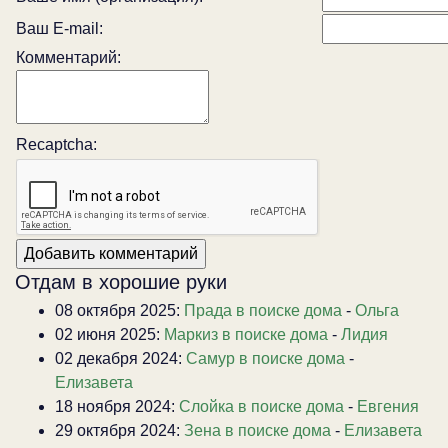
Ваш E-mail:
Комментарий:
Recaptcha:
Отдам в хорошие руки
08 октября 2025:
Прада в поиске дома
-
Ольга
02 июня 2025:
Маркиз в поиске дома
-
Лидия
02 декабря 2024:
Самур в поиске дома
-
Елизавета
18 ноября 2024:
Слойка в поиске дома
-
Евгения
29 октября 2024:
Зена в поиске дома
-
Елизавета