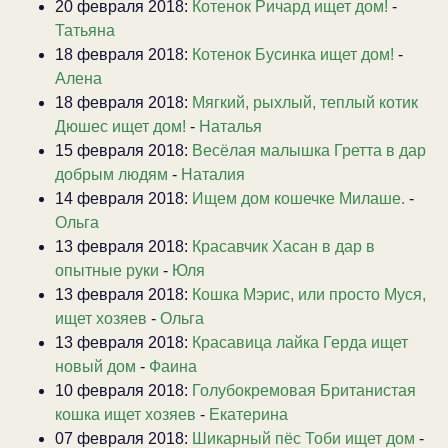
20 февраля 2018:
Котенок Ричард ищет дом!
-
Татьяна
18 февраля 2018:
Котенок Бусинка ищет дом!
-
Алена
18 февраля 2018:
Мягкий, рыхлый, теплый котик
Дюшес ищет дом!
-
Наталья
15 февраля 2018:
Весёлая малышка Гретта в дар
добрым людям
-
Наталия
14 февраля 2018:
Ищем дом кошечке Милаше.
-
Ольга
13 февраля 2018:
Красавчик Хасан в дар в
опытные руки
-
Юля
13 февраля 2018:
Кошка Мэрис, или просто Муся,
ищет хозяев
-
Ольга
13 февраля 2018:
Красавица лайка Герда ищет
новый дом
-
Фаина
10 февраля 2018:
Голубокремовая Британистая
кошка ищет хозяев
-
Екатерина
07 февраля 2018:
Шикарный пёс Тоби ищет дом
-