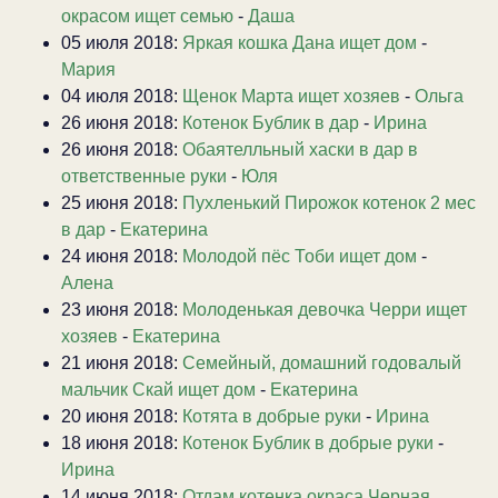
окрасом ищет семью
-
Даша
05 июля 2018:
Яркая кошка Дана ищет дом
-
Мария
04 июля 2018:
Щенок Марта ищет хозяев
-
Ольга
26 июня 2018:
Котенок Бублик в дар
-
Ирина
26 июня 2018:
Обаятелльный хаски в дар в
ответственные руки
-
Юля
25 июня 2018:
Пухленький Пирожок котенок 2 мес
в дар
-
Екатерина
24 июня 2018:
Молодой пёс Тоби ищет дом
-
Алена
23 июня 2018:
Молоденькая девочка Черри ищет
хозяев
-
Екатерина
21 июня 2018:
Семейный, домашний годовалый
мальчик Скай ищет дом
-
Екатерина
20 июня 2018:
Котята в добрые руки
-
Ирина
18 июня 2018:
Котенок Бублик в добрые руки
-
Ирина
14 июня 2018:
Отдам котенка окраса Черная