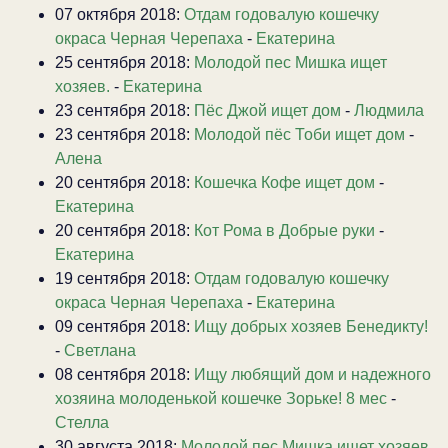
07 октября 2018:
Отдам годовалую кошечку
окраса Черная Черепаха
-
Екатерина
25 сентября 2018:
Молодой пес Мишка ищет
хозяев.
-
Екатерина
23 сентября 2018:
Пёс Джой ищет дом
-
Людмила
23 сентября 2018:
Молодой пёс Тоби ищет дом
-
Алена
20 сентября 2018:
Кошечка Кофе ищет дом
-
Екатерина
20 сентября 2018:
Кот Рома в Добрые руки
-
Екатерина
19 сентября 2018:
Отдам годовалую кошечку
окраса Черная Черепаха
-
Екатерина
09 сентября 2018:
Ищу добрых хозяев Бенедикту!
-
Светлана
08 сентября 2018:
Ищу любящий дом и надежного
хозяина молоденькой кошечке Зорьке! 8 мес
-
Стелла
30 августа 2018:
Молодой пес Мишка ищет хозяев.