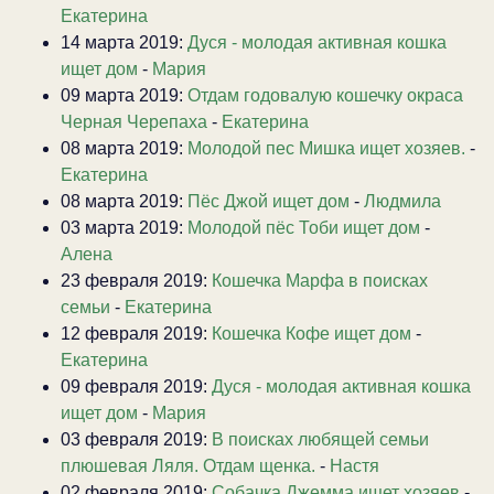
Екатерина
14 марта 2019:
Дуся - молодая активная кошка
ищет дом
-
Мария
09 марта 2019:
Отдам годовалую кошечку окраса
Черная Черепаха
-
Екатерина
08 марта 2019:
Молодой пес Мишка ищет хозяев.
-
Екатерина
08 марта 2019:
Пёс Джой ищет дом
-
Людмила
03 марта 2019:
Молодой пёс Тоби ищет дом
-
Алена
23 февраля 2019:
Кошечка Марфа в поисках
семьи
-
Екатерина
12 февраля 2019:
Кошечка Кофе ищет дом
-
Екатерина
09 февраля 2019:
Дуся - молодая активная кошка
ищет дом
-
Мария
03 февраля 2019:
В поисках любящей семьи
плюшевая Ляля. Отдам щенка.
-
Настя
02 февраля 2019:
Собачка Джемма ищет хозяев
-