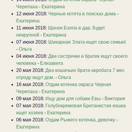
Черепаха
-
Екатерина
12 июня 2018:
Черные котята в поисках дома
-
Екатерина
11 июня 2018:
Щенок Бэлла в дар. Будет
некрупной
-
Екатерина
07 июня 2018:
Шикарная Злата ищет свою семью!
-
Ольга
04 июня 2018:
Две сестрички и братик ищут своего
человека
-
Елизавета
20 мая 2018:
Два кошачьих брата-акробата 7 мес
отроду ищут дом.
-
Ольга
16 мая 2018:
Отдам котенка окраса Черная
Черепаха
-
Екатерина
09 мая 2018:
Ищу дом для собаки Евы
-
Виктория
07 мая 2018:
Голубокремовая Британистая кошка
ищет хозяев
-
Екатерина
06 мая 2018:
Отдам Рыжего котенка, девочку
-
Екатерина