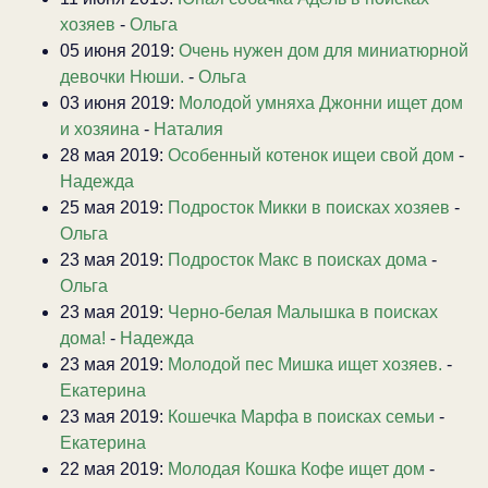
хозяев
-
Ольга
05 июня 2019:
Очень нужен дом для миниатюрной
девочки Нюши.
-
Ольга
03 июня 2019:
Молодой умняха Джонни ищет дом
и хозяина
-
Наталия
28 мая 2019:
Особенный котенок ищеи свой дом
-
Надежда
25 мая 2019:
Подросток Микки в поисках хозяев
-
Ольга
23 мая 2019:
Подросток Макс в поисках дома
-
Ольга
23 мая 2019:
Черно-белая Малышка в поисках
дома!
-
Надежда
23 мая 2019:
Молодой пес Мишка ищет хозяев.
-
Екатерина
23 мая 2019:
Кошечка Марфа в поисках семьи
-
Екатерина
22 мая 2019:
Молодая Кошка Кофе ищет дом
-