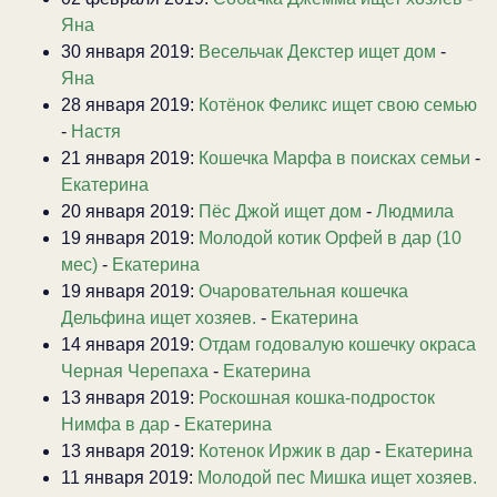
Яна
30 января 2019:
Весельчак Декстер ищет дом
-
Яна
28 января 2019:
Котёнок Феликс ищет свою семью
-
Настя
21 января 2019:
Кошечка Марфа в поисках семьи
-
Екатерина
20 января 2019:
Пёс Джой ищет дом
-
Людмила
19 января 2019:
Молодой котик Орфей в дар (10
мес)
-
Екатерина
19 января 2019:
Очаровательная кошечка
Дельфина ищет хозяев.
-
Екатерина
14 января 2019:
Отдам годовалую кошечку окраса
Черная Черепаха
-
Екатерина
13 января 2019:
Роскошная кошка-подросток
Нимфа в дар
-
Екатерина
13 января 2019:
Котенок Иржик в дар
-
Екатерина
11 января 2019:
Молодой пес Мишка ищет хозяев.