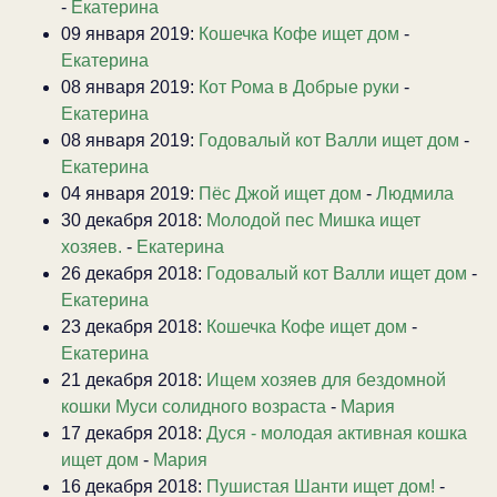
-
Екатерина
09 января 2019:
Кошечка Кофе ищет дом
-
Екатерина
08 января 2019:
Кот Рома в Добрые руки
-
Екатерина
08 января 2019:
Годовалый кот Валли ищет дом
-
Екатерина
04 января 2019:
Пёс Джой ищет дом
-
Людмила
30 декабря 2018:
Молодой пес Мишка ищет
хозяев.
-
Екатерина
26 декабря 2018:
Годовалый кот Валли ищет дом
-
Екатерина
23 декабря 2018:
Кошечка Кофе ищет дом
-
Екатерина
21 декабря 2018:
Ищем хозяев для бездомной
кошки Муси солидного возраста
-
Мария
17 декабря 2018:
Дуся - молодая активная кошка
ищет дом
-
Мария
16 декабря 2018:
Пушистая Шанти ищет дом!
-