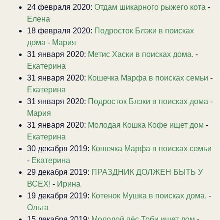
24 февраля 2020:
Отдам шикарного рыжего кота
-
Елена
18 февраля 2020:
Подросток Блэки в поисках
дома
-
Мария
31 января 2020:
Метис Хаски в поисках дома.
-
Екатерина
31 января 2020:
Кошечка Марфа в поисках семьи
-
Екатерина
31 января 2020:
Подросток Блэки в поисках дома
-
Мария
31 января 2020:
Молодая Кошка Кофе ищет дом
-
Екатерина
30 декабря 2019:
Кошечка Марфа в поисках семьи
-
Екатерина
29 декабря 2019:
ПРАЗДНИК ДОЛЖЕН БЫТЬ У
ВСЕХ!
-
Ирина
19 декабря 2019:
Котенок Мушка в поисках дома.
-
Ольга
15 декабря 2019:
Молодой пёс Тоби ищет дом
-