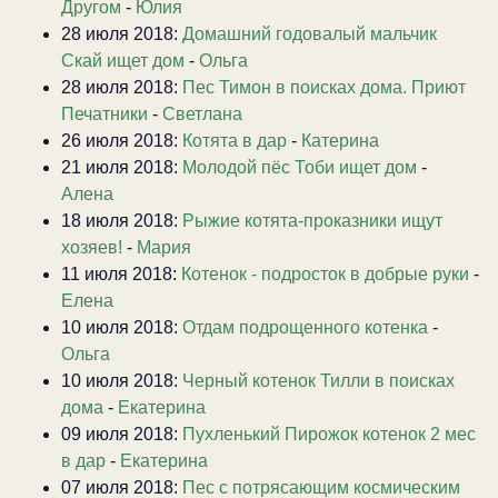
Другом
-
Юлия
28 июля 2018:
Домашний годовалый мальчик
Скай ищет дом
-
Ольга
28 июля 2018:
Пес Тимон в поисках дома. Приют
Печатники
-
Светлана
26 июля 2018:
Котята в дар
-
Катерина
21 июля 2018:
Молодой пёс Тоби ищет дом
-
Алена
18 июля 2018:
Рыжие котята-проказники ищут
хозяев!
-
Мария
11 июля 2018:
Котенок - подросток в добрые руки
-
Елена
10 июля 2018:
Отдам подрощенного котенка
-
Ольга
10 июля 2018:
Черный котенок Тилли в поисках
дома
-
Екатерина
09 июля 2018:
Пухленький Пирожок котенок 2 мес
в дар
-
Екатерина
07 июля 2018:
Пес с потрясающим космическим