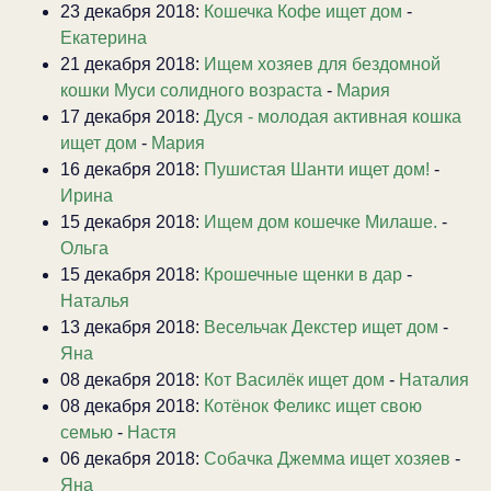
23 декабря 2018:
Кошечка Кофе ищет дом
-
Екатерина
21 декабря 2018:
Ищем хозяев для бездомной
кошки Муси солидного возраста
-
Мария
17 декабря 2018:
Дуся - молодая активная кошка
ищет дом
-
Мария
16 декабря 2018:
Пушистая Шанти ищет дом!
-
Ирина
15 декабря 2018:
Ищем дом кошечке Милаше.
-
Ольга
15 декабря 2018:
Крошечные щенки в дар
-
Наталья
13 декабря 2018:
Весельчак Декстер ищет дом
-
Яна
08 декабря 2018:
Кот Василёк ищет дом
-
Наталия
08 декабря 2018:
Котёнок Феликс ищет свою
семью
-
Настя
06 декабря 2018:
Собачка Джемма ищет хозяев
-
Яна