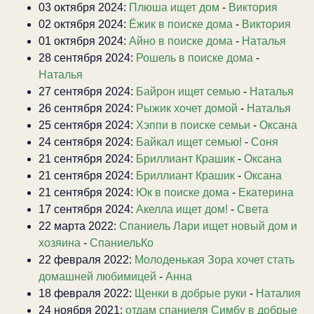
03 октября 2024:
Плюша ищет дом
-
Виктория
02 октября 2024:
Ёжик в поиске дома
-
Виктория
01 октября 2024:
Айно в поиске дома
-
Наталья
28 сентября 2024:
Рошель в поиске дома
-
Наталья
27 сентября 2024:
Байрон ищет семью
-
Наталья
26 сентября 2024:
Рыжик хочет домой
-
Наталья
25 сентября 2024:
Хэппи в поиске семьи
-
Оксана
24 сентября 2024:
Байкал ищет семью!
-
Соня
21 сентября 2024:
Бриллиант Крашик
-
Оксана
21 сентября 2024:
Бриллиант Крашик
-
Оксана
21 сентября 2024:
Юк в поиске дома
-
Екатерина
17 сентября 2024:
Акелла ищет дом!
-
Света
22 марта 2022:
Спаниель Лари ищет новый дом и
хозяина
-
СпаниельКо
22 февраля 2022:
Молоденькая Зора хочет стать
домашней любимицей
-
Анна
18 февраля 2022:
Щенки в добрые руки
-
Наталия
24 ноября 2021:
отдам спаниеля Симбу в добрые