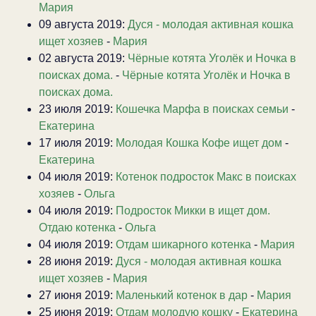
Мария
09 августа 2019:
Дуся - молодая активная кошка
ищет хозяев
-
Мария
02 августа 2019:
Чёрные котята Уголёк и Ночка в
поисках дома.
-
Чёрные котята Уголёк и Ночка в
поисках дома.
23 июля 2019:
Кошечка Марфа в поисках семьи
-
Екатерина
17 июля 2019:
Молодая Кошка Кофе ищет дом
-
Екатерина
04 июля 2019:
Котенок подросток Макс в поисках
хозяев
-
Ольга
04 июля 2019:
Подросток Микки в ищет дом.
Отдаю котенка
-
Ольга
04 июля 2019:
Отдам шикарного котенка
-
Мария
28 июня 2019:
Дуся - молодая активная кошка
ищет хозяев
-
Мария
27 июня 2019:
Маленький котенок в дар
-
Мария
25 июня 2019:
Отдам молодую кошку
-
Екатерина