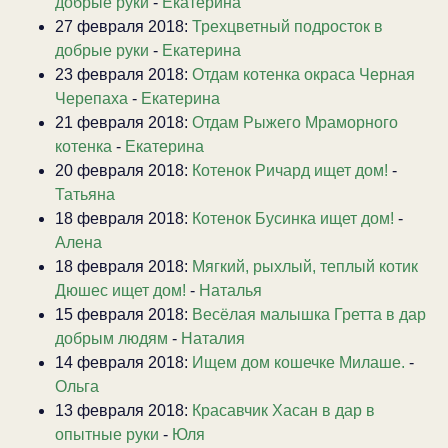
добрые руки
-
Екатерина
27 февраля 2018:
Трехцветный подросток в
добрые руки
-
Екатерина
23 февраля 2018:
Отдам котенка окраса Черная
Черепаха
-
Екатерина
21 февраля 2018:
Отдам Рыжего Мраморного
котенка
-
Екатерина
20 февраля 2018:
Котенок Ричард ищет дом!
-
Татьяна
18 февраля 2018:
Котенок Бусинка ищет дом!
-
Алена
18 февраля 2018:
Мягкий, рыхлый, теплый котик
Дюшес ищет дом!
-
Наталья
15 февраля 2018:
Весёлая малышка Гретта в дар
добрым людям
-
Наталия
14 февраля 2018:
Ищем дом кошечке Милаше.
-
Ольга
13 февраля 2018:
Красавчик Хасан в дар в
опытные руки
-
Юля