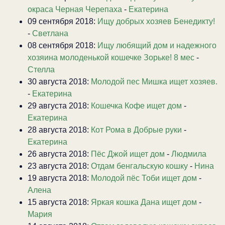
окраса Черная Черепаха
-
Екатерина
09 сентября 2018:
Ищу добрых хозяев Бенедикту!
-
Светлана
08 сентября 2018:
Ищу любящий дом и надежного
хозяина молоденькой кошечке Зорьке! 8 мес
-
Стелла
30 августа 2018:
Молодой пес Мишка ищет хозяев.
-
Екатерина
29 августа 2018:
Кошечка Кофе ищет дом
-
Екатерина
28 августа 2018:
Кот Рома в Добрые руки
-
Екатерина
26 августа 2018:
Пёс Джой ищет дом
-
Людмила
23 августа 2018:
Отдам бенгальскую кошку
-
Нина
19 августа 2018:
Молодой пёс Тоби ищет дом
-
Алена
15 августа 2018:
Яркая кошка Дана ищет дом
-
Мария