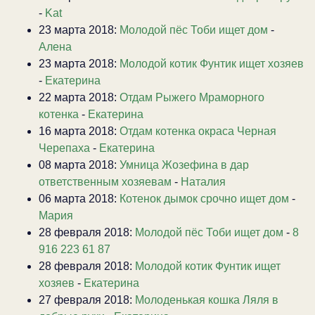
-
Kat
23 марта 2018:
Молодой пёс Тоби ищет дом
-
Алена
23 марта 2018:
Молодой котик Фунтик ищет хозяев
-
Екатерина
22 марта 2018:
Отдам Рыжего Мраморного
котенка
-
Екатерина
16 марта 2018:
Отдам котенка окраса Черная
Черепаха
-
Екатерина
08 марта 2018:
Умница Жозефина в дар
ответственным хозяевам
-
Наталия
06 марта 2018:
Котенок дымок срочно ищет дом
-
Мария
28 февраля 2018:
Молодой пёс Тоби ищет дом
-
8
916 223 61 87
28 февраля 2018:
Молодой котик Фунтик ищет
хозяев
-
Екатерина
27 февраля 2018:
Молоденькая кошка Ляля в