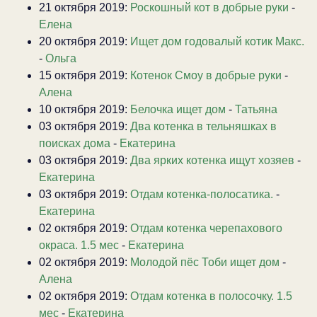
21 октября 2019:
Роскошный кот в добрые руки
-
Елена
20 октября 2019:
Ищет дом годовалый котик Макс.
-
Ольга
15 октября 2019:
Котенок Смоу в добрые руки
-
Алена
10 октября 2019:
Белочка ищет дом
-
Татьяна
03 октября 2019:
Два котенка в тельняшках в
поисках дома
-
Екатерина
03 октября 2019:
Два ярких котенка ищут хозяев
-
Екатерина
03 октября 2019:
Отдам котенка-полосатика.
-
Екатерина
02 октября 2019:
Отдам котенка черепахового
окраса. 1.5 мес
-
Екатерина
02 октября 2019:
Молодой пёс Тоби ищет дом
-
Алена
02 октября 2019:
Отдам котенка в полосочку. 1.5
мес
-
Екатерина