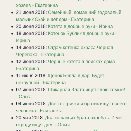
хозяев
-
Екатерина
21 июня 2018:
Семейный, домашний годовалый
мальчик Скай ищет дом
-
Екатерина
20 июня 2018:
Котята в добрые руки
-
Ирина
18 июня 2018:
Котенок Бублик в добрые руки
-
Ирина
14 июня 2018:
Отдам котенка окраса Черная
Черепаха
-
Екатерина
12 июня 2018:
Черные котята в поисках дома
-
Екатерина
11 июня 2018:
Щенок Бэлла в дар. Будет
некрупной
-
Екатерина
07 июня 2018:
Шикарная Злата ищет свою семью!
-
Ольга
04 июня 2018:
Две сестрички и братик ищут своего
человека
-
Елизавета
20 мая 2018:
Два кошачьих брата-акробата 7 мес
отроду ищут дом.
-
Ольга