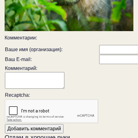
Комментарии:
Ваше имя (организация):
Ваш E-mail:
Комментарий:
Recaptcha:
Отдам в хорошие руки