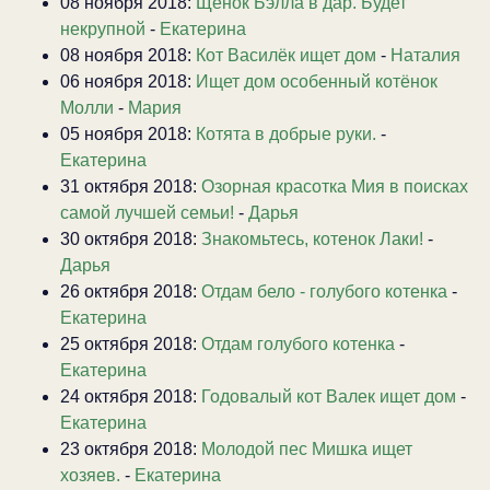
08 ноября 2018:
Щенок Бэлла в дар. Будет
некрупной
-
Екатерина
08 ноября 2018:
Кот Василёк ищет дом
-
Наталия
06 ноября 2018:
Ищет дом особенный котёнок
Молли
-
Мария
05 ноября 2018:
Котята в добрые руки.
-
Екатерина
31 октября 2018:
Озорная красотка Мия в поисках
самой лучшей семьи!
-
Дарья
30 октября 2018:
Знакомьтесь, котенок Лаки!
-
Дарья
26 октября 2018:
Отдам бело - голубого котенка
-
Екатерина
25 октября 2018:
Отдам голубого котенка
-
Екатерина
24 октября 2018:
Годовалый кот Валек ищет дом
-
Екатерина
23 октября 2018:
Молодой пес Мишка ищет
хозяев.
-
Екатерина