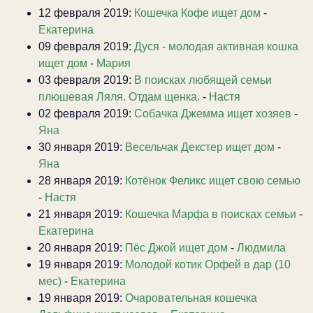
12 февраля 2019:
Кошечка Кофе ищет дом
-
Екатерина
09 февраля 2019:
Дуся - молодая активная кошка
ищет дом
-
Мария
03 февраля 2019:
В поисках любящей семьи
плюшевая Ляля. Отдам щенка.
-
Настя
02 февраля 2019:
Собачка Джемма ищет хозяев
-
Яна
30 января 2019:
Весельчак Декстер ищет дом
-
Яна
28 января 2019:
Котёнок Феликс ищет свою семью
-
Настя
21 января 2019:
Кошечка Марфа в поисках семьи
-
Екатерина
20 января 2019:
Пёс Джой ищет дом
-
Людмила
19 января 2019:
Молодой котик Орфей в дар (10
мес)
-
Екатерина
19 января 2019:
Очаровательная кошечка