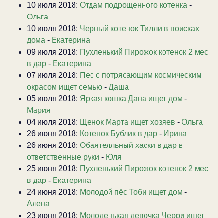
10 июля 2018:
Отдам подрощенного котенка
-
Ольга
10 июля 2018:
Черный котенок Тилли в поисках
дома
-
Екатерина
09 июля 2018:
Пухленький Пирожок котенок 2 мес
в дар
-
Екатерина
07 июля 2018:
Пес с потрясающим космическим
окрасом ищет семью
-
Даша
05 июля 2018:
Яркая кошка Дана ищет дом
-
Мария
04 июля 2018:
Щенок Марта ищет хозяев
-
Ольга
26 июня 2018:
Котенок Бублик в дар
-
Ирина
26 июня 2018:
Обаятелльный хаски в дар в
ответственные руки
-
Юля
25 июня 2018:
Пухленький Пирожок котенок 2 мес
в дар
-
Екатерина
24 июня 2018:
Молодой пёс Тоби ищет дом
-
Алена
23 июня 2018:
Молоденькая девочка Черри ищет