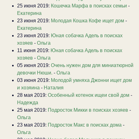
25 июня 2019:
Кошечка Марфа в поисках семьи
-
Екатерина
23 июня 2019:
Молодая Кошка Кофе ищет дом
-
Екатерина
23 июня 2019:
Юная собачка Адель в поисках
хозяев
-
Ольга
11 июня 2019:
Юная собачка Адель в поисках
хозяев
-
Ольга
05 июня 2019:
Очень нужен дом для миниатюрной
девочки Нюши.
-
Ольга
03 июня 2019:
Молодой умняха Джонни ищет дом
и хозяина
-
Наталия
28 мая 2019:
Особенный котенок ищеи свой дом
-
Надежда
25 мая 2019:
Подросток Микки в поисках хозяев
-
Ольга
23 мая 2019:
Подросток Макс в поисках дома
-
Ольга