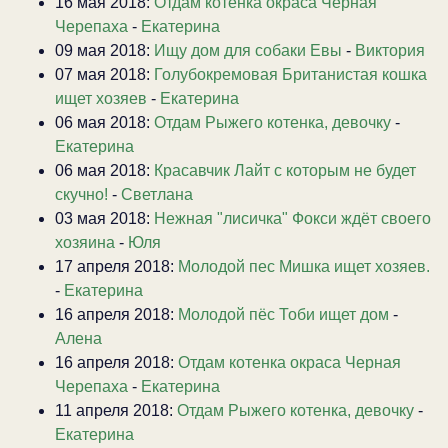
16 мая 2018:
Отдам котенка окраса Черная
Черепаха
-
Екатерина
09 мая 2018:
Ищу дом для собаки Евы
-
Виктория
07 мая 2018:
Голубокремовая Британистая кошка
ищет хозяев
-
Екатерина
06 мая 2018:
Отдам Рыжего котенка, девочку
-
Екатерина
06 мая 2018:
Красавчик Лайт с которым не будет
скучно!
-
Светлана
03 мая 2018:
Нежная "лисичка" Фокси ждёт своего
хозяина
-
Юля
17 апреля 2018:
Молодой пес Мишка ищет хозяев.
-
Екатерина
16 апреля 2018:
Молодой пёс Тоби ищет дом
-
Алена
16 апреля 2018:
Отдам котенка окраса Черная
Черепаха
-
Екатерина
11 апреля 2018:
Отдам Рыжего котенка, девочку
-
Екатерина