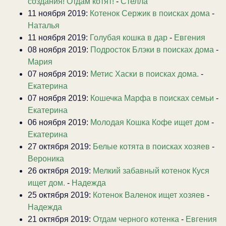
создания! Отдам котят!
-
Стелла
11 ноября 2019:
Котенок Сержик в поисках дома
-
Наталья
11 ноября 2019:
Голубая кошка в дар
-
Евгения
08 ноября 2019:
Подросток Блэки в поисках дома
-
Мария
07 ноября 2019:
Метис Хаски в поисках дома.
-
Екатерина
07 ноября 2019:
Кошечка Марфа в поисках семьи
-
Екатерина
06 ноября 2019:
Молодая Кошка Кофе ищет дом
-
Екатерина
27 октября 2019:
Белые котята в поисках хозяев
-
Вероника
26 октября 2019:
Мелкий забавный котенок Куся
ищет дом.
-
Надежда
25 октября 2019:
Котенок Валенок ищет хозяев
-
Надежда
21 октября 2019:
Отдам черного котенка
-
Евгения