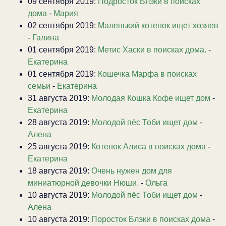
09 сентября 2019:
Подросток Блэки в поисках
дома
-
Мария
02 сентября 2019:
Маленький котенок ищет хозяев
-
Галина
01 сентября 2019:
Метис Хаски в поисках дома.
-
Екатерина
01 сентября 2019:
Кошечка Марфа в поисках
семьи
-
Екатерина
31 августа 2019:
Молодая Кошка Кофе ищет дом
-
Екатерина
28 августа 2019:
Молодой пёс Тоби ищет дом
-
Алена
25 августа 2019:
Котенок Алиса в поисках дома
-
Екатерина
18 августа 2019:
Очень нужен дом для
миниатюрной девочки Нюши.
-
Ольга
10 августа 2019:
Молодой пёс Тоби ищет дом
-
Алена
10 августа 2019:
Поросток Блэки в поисках дома
-