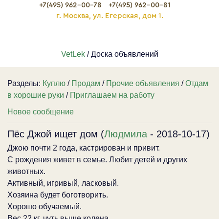
+7(495) 962-00-78
+7(495) 962-00-81
г. Москва, ул. Егерская, дом 1.
VetLek
/ Доска объявлений
Разделы:
Куплю
/
Продам
/
Прочие объявления
/
Отдам
в хорошие руки
/
Приглашаем на работу
Новое сообщение
Пёс Джой ищет дом (
Людмила
- 2018-10-17)
Джою почти 2 года, кастрирован и привит.
С рождения живет в семье. Любит детей и других
животных.
Активный, игривый, ласковый.
Хозяина будет боготворить.
Хорошо обучаемый.
Вес 22 кг, чуть выше колена.