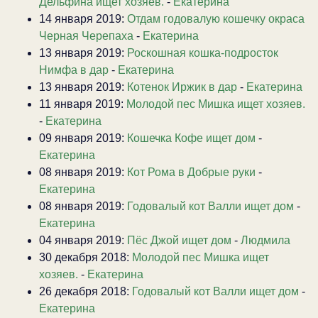
Дельфина ищет хозяев.
-
Екатерина
14 января 2019:
Отдам годовалую кошечку окраса
Черная Черепаха
-
Екатерина
13 января 2019:
Роскошная кошка-подросток
Нимфа в дар
-
Екатерина
13 января 2019:
Котенок Иржик в дар
-
Екатерина
11 января 2019:
Молодой пес Мишка ищет хозяев.
-
Екатерина
09 января 2019:
Кошечка Кофе ищет дом
-
Екатерина
08 января 2019:
Кот Рома в Добрые руки
-
Екатерина
08 января 2019:
Годовалый кот Валли ищет дом
-
Екатерина
04 января 2019:
Пёс Джой ищет дом
-
Людмила
30 декабря 2018:
Молодой пес Мишка ищет
хозяев.
-
Екатерина
26 декабря 2018:
Годовалый кот Валли ищет дом
-
Екатерина