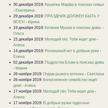
30 декабря 2019:
Кошечка Марфа в поисках семьи
-
Екатерина
29 декабря 2019:
ПРАЗДНИК ДОЛЖЕН БЫТЬ У
ВСЕХ!
-
Ирина
19 декабря 2019:
Котенок Мушка в поисках дома.
-
Ольга
15 декабря 2019:
Молодой пёс Тоби ищет дом
-
Алена
14 декабря 2019:
Роскошный кот в добрые руки
-
Елена
02 декабря 2019:
Подросток Блэки в поисках дома
-
Мария
26 ноября 2019:
Отдам рыжего котенка
-
Светлана
26 ноября 2019:
Белоснежное семейство ищет
дом!
-
Алина
17 ноября 2019:
Молодой пёс Тоби ищет дом
-
Алена
17 ноября 2019:
В добрые ручки чудесные