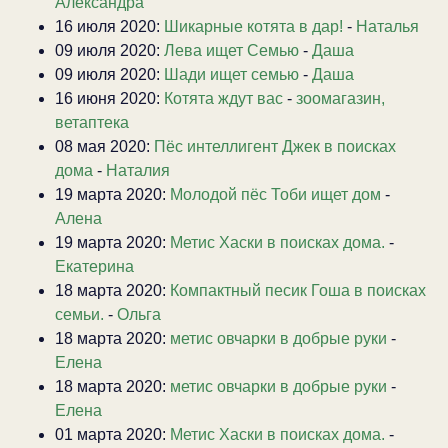
Александра
16 июля 2020:
Шикарные котята в дар!
-
Наталья
09 июля 2020:
Лева ищет Семью
-
Даша
09 июля 2020:
Шади ищет семью
-
Даша
16 июня 2020:
Котята ждут вас
-
зоомагазин,
ветаптека
08 мая 2020:
Пёс интеллигент Джек в поисках
дома
-
Наталия
19 марта 2020:
Молодой пёс Тоби ищет дом
-
Алена
19 марта 2020:
Метис Хаски в поисках дома.
-
Екатерина
18 марта 2020:
Компактный песик Гоша в поисках
семьи.
-
Ольга
18 марта 2020:
метис овчарки в добрые руки
-
Елена
18 марта 2020:
метис овчарки в добрые руки
-
Елена
01 марта 2020:
Метис Хаски в поисках дома.
-