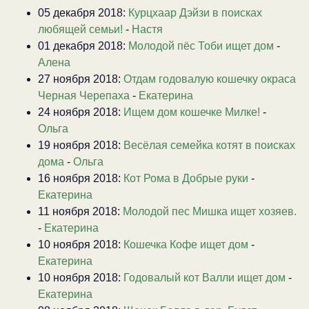
05 декабря 2018:
Курцхаар Дэйзи в поисках
любящей семьи!
-
Настя
01 декабря 2018:
Молодой пёс Тоби ищет дом
-
Алена
27 ноября 2018:
Отдам годовалую кошечку окраса
Черная Черепаха
-
Екатерина
24 ноября 2018:
Ищем дом кошечке Милке!
-
Ольга
19 ноября 2018:
Весёлая семейка котят в поисках
дома
-
Ольга
16 ноября 2018:
Кот Рома в Добрые руки
-
Екатерина
11 ноября 2018:
Молодой пес Мишка ищет хозяев.
-
Екатерина
10 ноября 2018:
Кошечка Кофе ищет дом
-
Екатерина
10 ноября 2018:
Годовалый кот Валли ищет дом
-
Екатерина