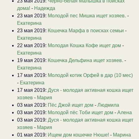
23 мая 2019:
Черно-белая Малышка в поисках
дома!
-
Надежда
23 мая 2019:
Молодой пес Мишка ищет хозяев.
-
Екатерина
23 мая 2019:
Кошечка Марфа в поисках семьи
-
Екатерина
22 мая 2019:
Молодая Кошка Кофе ищет дом
-
Екатерина
19 мая 2019:
Кошечка Дельфина ищет хозяев.
-
Екатерина
17 мая 2019:
Молодой котик Орфей в дар (10 мес)
-
Екатерина
17 мая 2019:
Дуся - молодая активная кошка ищет
хозяев
-
Мария
03 мая 2019:
Пёс Джой ищет дом
-
Людмила
03 мая 2019:
Молодой пёс Тоби ищет дом
-
Алена
03 мая 2019:
Дуся - молодая активная кошка ищет
хозяев
-
Мария
01 мая 2019:
Ищем дом кошечке Нюше!
-
Марина