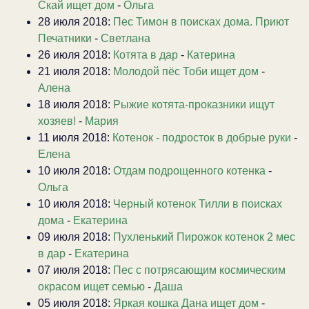
Скай ищет дом
-
Ольга
28 июля 2018:
Пес Тимон в поисках дома. Приют
Печатники
-
Светлана
26 июля 2018:
Котята в дар
-
Катерина
21 июля 2018:
Молодой пёс Тоби ищет дом
-
Алена
18 июля 2018:
Рыжие котята-проказники ищут
хозяев!
-
Мария
11 июля 2018:
Котенок - подросток в добрые руки
-
Елена
10 июля 2018:
Отдам подрощенного котенка
-
Ольга
10 июля 2018:
Черный котенок Тилли в поисках
дома
-
Екатерина
09 июля 2018:
Пухленький Пирожок котенок 2 мес
в дар
-
Екатерина
07 июля 2018:
Пес с потрясающим космическим
окрасом ищет семью
-
Даша
05 июля 2018:
Яркая кошка Дана ищет дом
-