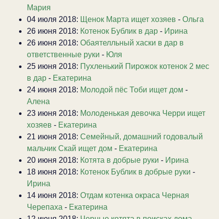
Мария
04 июля 2018:
Щенок Марта ищет хозяев
-
Ольга
26 июня 2018:
Котенок Бублик в дар
-
Ирина
26 июня 2018:
Обаятелльный хаски в дар в
ответственные руки
-
Юля
25 июня 2018:
Пухленький Пирожок котенок 2 мес
в дар
-
Екатерина
24 июня 2018:
Молодой пёс Тоби ищет дом
-
Алена
23 июня 2018:
Молоденькая девочка Черри ищет
хозяев
-
Екатерина
21 июня 2018:
Семейный, домашний годовалый
мальчик Скай ищет дом
-
Екатерина
20 июня 2018:
Котята в добрые руки
-
Ирина
18 июня 2018:
Котенок Бублик в добрые руки
-
Ирина
14 июня 2018:
Отдам котенка окраса Черная
Черепаха
-
Екатерина
12 июня 2018:
Черные котята в поисках дома
-