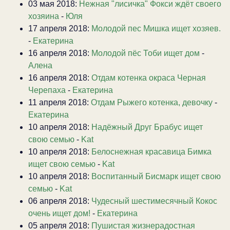
03 мая 2018:
Нежная "лисичка" Фокси ждёт своего
хозяина
-
Юля
17 апреля 2018:
Молодой пес Мишка ищет хозяев.
-
Екатерина
16 апреля 2018:
Молодой пёс Тоби ищет дом
-
Алена
16 апреля 2018:
Отдам котенка окраса Черная
Черепаха
-
Екатерина
11 апреля 2018:
Отдам Рыжего котенка, девочку
-
Екатерина
10 апреля 2018:
Надёжный Друг Брабус ищет
свою семью
-
Kat
10 апреля 2018:
Белоснежная красавица Бимка
ищет свою семью
-
Kat
10 апреля 2018:
Воспитанный Бисмарк ищет свою
семью
-
Kat
06 апреля 2018:
Чудесный шестимесячный Кокос
очень ищет дом!
-
Екатерина
05 апреля 2018:
Пушистая жизнерадостная