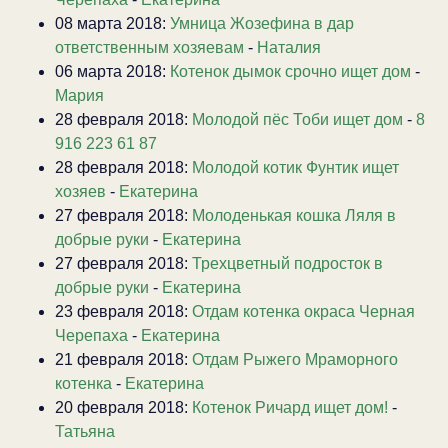
08 марта 2018:
Умница Жозефина в дар
ответственным хозяевам
-
Наталия
06 марта 2018:
Котенок дымок срочно ищет дом
-
Мария
28 февраля 2018:
Молодой пёс Тоби ищет дом
-
8
916 223 61 87
28 февраля 2018:
Молодой котик Фунтик ищет
хозяев
-
Екатерина
27 февраля 2018:
Молоденькая кошка Ляля в
добрые руки
-
Екатерина
27 февраля 2018:
Трехцветный подросток в
добрые руки
-
Екатерина
23 февраля 2018:
Отдам котенка окраса Черная
Черепаха
-
Екатерина
21 февраля 2018:
Отдам Рыжего Мраморного
котенка
-
Екатерина
20 февраля 2018:
Котенок Ричард ищет дом!
-
Татьяна