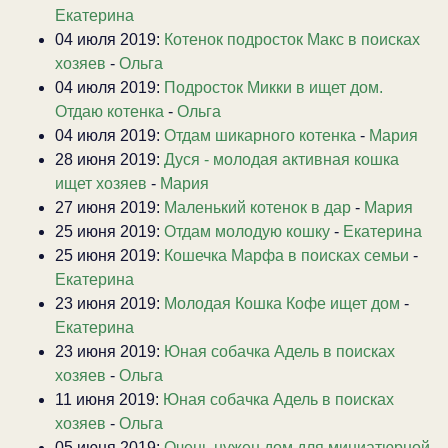
Екатерина
04 июля 2019:
Котенок подросток Макс в поисках
хозяев
-
Ольга
04 июля 2019:
Подросток Микки в ищет дом.
Отдаю котенка
-
Ольга
04 июля 2019:
Отдам шикарного котенка
-
Мария
28 июня 2019:
Дуся - молодая активная кошка
ищет хозяев
-
Мария
27 июня 2019:
Маленький котенок в дар
-
Мария
25 июня 2019:
Отдам молодую кошку
-
Екатерина
25 июня 2019:
Кошечка Марфа в поисках семьи
-
Екатерина
23 июня 2019:
Молодая Кошка Кофе ищет дом
-
Екатерина
23 июня 2019:
Юная собачка Адель в поисках
хозяев
-
Ольга
11 июня 2019:
Юная собачка Адель в поисках
хозяев
-
Ольга
05 июня 2019:
Очень нужен дом для миниатюрной