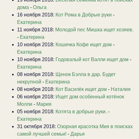
дома
-
Ольга
16 ноября 2018:
Кот Рома в Добрые руки
-
Екатерина
11 ноября 2018:
Молодой пес Мишка ищет хозяев.
-
Екатерина
10 ноября 2018:
Кошечка Кофе ищет дом
-
Екатерина
10 ноября 2018:
Годовалый кот Валли ищет дом
-
Екатерина
08 ноября 2018:
Щенок Бэлла в дар. Будет
некрупной
-
Екатерина
08 ноября 2018:
Кот Василёк ищет дом
-
Наталия
06 ноября 2018:
Ищет дом особенный котёнок
Молли
-
Мария
05 ноября 2018:
Котята в добрые руки.
-
Екатерина
31 октября 2018:
Озорная красотка Мия в поисках
самой лучшей семьи!
-
Дарья