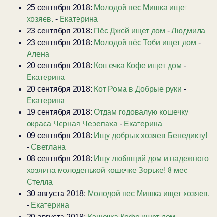
25 сентября 2018:
Молодой пес Мишка ищет
хозяев.
-
Екатерина
23 сентября 2018:
Пёс Джой ищет дом
-
Людмила
23 сентября 2018:
Молодой пёс Тоби ищет дом
-
Алена
20 сентября 2018:
Кошечка Кофе ищет дом
-
Екатерина
20 сентября 2018:
Кот Рома в Добрые руки
-
Екатерина
19 сентября 2018:
Отдам годовалую кошечку
окраса Черная Черепаха
-
Екатерина
09 сентября 2018:
Ищу добрых хозяев Бенедикту!
-
Светлана
08 сентября 2018:
Ищу любящий дом и надежного
хозяина молоденькой кошечке Зорьке! 8 мес
-
Стелла
30 августа 2018:
Молодой пес Мишка ищет хозяев.
-
Екатерина
29 августа 2018:
Кошечка Кофе ищет дом
-