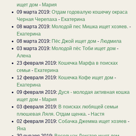
ищет дом
-
Мария
09 марта 2019:
Отдам годовалую кошечку окраса
Черная Черепаха
-
Екатерина
08 марта 2019:
Молодой пес Мишка ищет хозяев.
-
Екатерина
08 марта 2019:
Пёс Джой ищет дом
-
Людмила
03 марта 2019:
Молодой пёс Тоби ищет дом
-
Алена
23 февраля 2019:
Кошечка Марфа в поисках
семьи
-
Екатерина
12 февраля 2019:
Кошечка Кофе ищет дом
-
Екатерина
09 февраля 2019:
Дуся - молодая активная кошка
ищет дом
-
Мария
03 февраля 2019:
В поисках любящей семьи
плюшевая Ляля. Отдам щенка.
-
Настя
02 февраля 2019:
Собачка Джемма ищет хозяев
-
Яна
30 января 2019:
Весельчак Декстер ищет дом
-