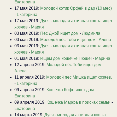
Екатерина
17 мая 2019:
Молодой котик Орфей в дар (10 мес)
-
Екатерина
17 мая 2019:
Дуся - молодая активная кошка ищет
хозяев
-
Мария
03 мая 2019:
Пёс Джой ищет дом
-
Людмила
03 мая 2019:
Молодой пёс Тоби ищет дом
-
Алена
03 мая 2019:
Дуся - молодая активная кошка ищет
хозяев
-
Мария
01 мая 2019:
Ищем дом кошечке Нюше!
-
Марина
12 апреля 2019:
Молодой пёс Тоби ищет дом
-
Алена
11 апреля 2019:
Молодой пес Мишка ищет хозяев.
-
Екатерина
09 апреля 2019:
Кошечка Кофе ищет дом
-
Екатерина
09 апреля 2019:
Кошечка Марфа в поисках семьи
-
Екатерина
14 марта 2019:
Дуся - молодая активная кошка