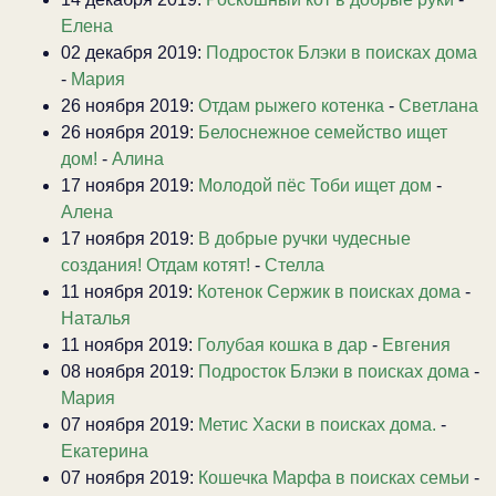
Елена
02 декабря 2019:
Подросток Блэки в поисках дома
-
Мария
26 ноября 2019:
Отдам рыжего котенка
-
Светлана
26 ноября 2019:
Белоснежное семейство ищет
дом!
-
Алина
17 ноября 2019:
Молодой пёс Тоби ищет дом
-
Алена
17 ноября 2019:
В добрые ручки чудесные
создания! Отдам котят!
-
Стелла
11 ноября 2019:
Котенок Сержик в поисках дома
-
Наталья
11 ноября 2019:
Голубая кошка в дар
-
Евгения
08 ноября 2019:
Подросток Блэки в поисках дома
-
Мария
07 ноября 2019:
Метис Хаски в поисках дома.
-
Екатерина
07 ноября 2019:
Кошечка Марфа в поисках семьи
-