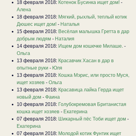
18 февраля 2018:
Котенок Бусинка ищет дом!
-
Алена
18 февраля 2018:
Мягкий, рыхлый, теплый котик
Дюшес ищет дом!
-
Наталья
15 февраля 2018:
Весёлая малышка Гретта в дар
добрым людям
-
Наталия
14 февраля 2018:
Ищем дом кошечке Милаше.
-
Ольга
13 февраля 2018:
Красавчик Хасан в дар в
опытные руки
-
Юля
13 февраля 2018:
Кошка Мэрис, или просто Муся,
ищет хозяев
-
Ольга
13 февраля 2018:
Красавица лайка Герда ищет
новый дом
-
Фаина
10 февраля 2018:
Голубокремовая Британистая
кошка ищет хозяев
-
Екатерина
07 февраля 2018:
Шикарный пёс Тоби ищет дом
-
Екатерина
07 февраля 2018:
Молодой котик Фунтик ищет