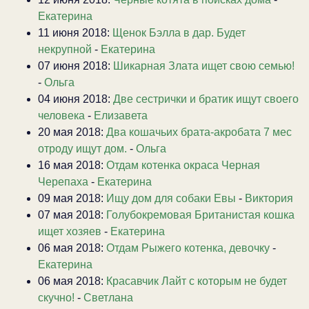
Екатерина
11 июня 2018:
Щенок Бэлла в дар. Будет
некрупной
-
Екатерина
07 июня 2018:
Шикарная Злата ищет свою семью!
-
Ольга
04 июня 2018:
Две сестрички и братик ищут своего
человека
-
Елизавета
20 мая 2018:
Два кошачьих брата-акробата 7 мес
отроду ищут дом.
-
Ольга
16 мая 2018:
Отдам котенка окраса Черная
Черепаха
-
Екатерина
09 мая 2018:
Ищу дом для собаки Евы
-
Виктория
07 мая 2018:
Голубокремовая Британистая кошка
ищет хозяев
-
Екатерина
06 мая 2018:
Отдам Рыжего котенка, девочку
-
Екатерина
06 мая 2018:
Красавчик Лайт с которым не будет
скучно!
-
Светлана