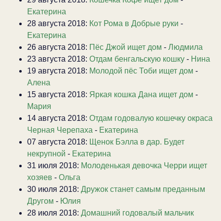
Екатерина
28 августа 2018:
Кот Рома в Добрые руки
-
Екатерина
26 августа 2018:
Пёс Джой ищет дом
-
Людмила
23 августа 2018:
Отдам бенгальскую кошку
-
Нина
19 августа 2018:
Молодой пёс Тоби ищет дом
-
Алена
15 августа 2018:
Яркая кошка Дана ищет дом
-
Мария
14 августа 2018:
Отдам годовалую кошечку окраса
Черная Черепаха
-
Екатерина
07 августа 2018:
Щенок Бэлла в дар. Будет
некрупной
-
Екатерина
31 июля 2018:
Молоденькая девочка Черри ищет
хозяев
-
Ольга
30 июля 2018:
Дружок станет самым преданным
Другом
-
Юлия
28 июля 2018:
Домашний годовалый мальчик