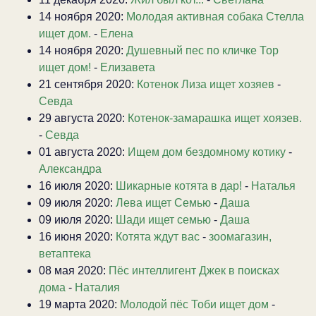
14 ноября 2020:
Молодая активная собака Стелла
ищет дом.
-
Елена
14 ноября 2020:
Душевный пес по кличке Тор
ищет дом!
-
Елизавета
21 сентября 2020:
Котенок Лиза ищет хозяев
-
Севда
29 августа 2020:
Котенок-замарашка ищет хоязев.
-
Севда
01 августа 2020:
Ищем дом бездомному котику
-
Александра
16 июля 2020:
Шикарные котята в дар!
-
Наталья
09 июля 2020:
Лева ищет Семью
-
Даша
09 июля 2020:
Шади ищет семью
-
Даша
16 июня 2020:
Котята ждут вас
-
зоомагазин,
ветаптека
08 мая 2020:
Пёс интеллигент Джек в поисках
дома
-
Наталия
19 марта 2020:
Молодой пёс Тоби ищет дом
-