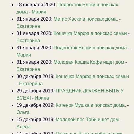
18 февраля 2020:
Подросток Блэки в поисках
дома
-
Мария
31 января 2020:
Метис Хаски в поисках дома.
-
Екатерина
31 января 2020:
Кошечка Марфа в поисках семьи
-
Екатерина
31 января 2020:
Подросток Блэки в поисках дома
-
Мария
31 января 2020:
Молодая Кошка Кофе ищет дом
-
Екатерина
30 декабря 2019:
Кошечка Марфа в поисках семьи
-
Екатерина
29 декабря 2019:
ПРАЗДНИК ДОЛЖЕН БЫТЬ У
ВСЕХ!
-
Ирина
19 декабря 2019:
Котенок Мушка в поисках дома.
-
Ольга
15 декабря 2019:
Молодой пёс Тоби ищет дом
-
Алена
14 декабря 2019:
Роскошный кот в добрые руки
-