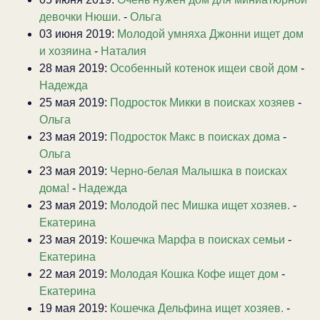
девочки Нюши.
-
Ольга
03 июня 2019:
Молодой умняха Джонни ищет дом
и хозяина
-
Наталия
28 мая 2019:
Особенный котенок ищеи свой дом
-
Надежда
25 мая 2019:
Подросток Микки в поисках хозяев
-
Ольга
23 мая 2019:
Подросток Макс в поисках дома
-
Ольга
23 мая 2019:
Черно-белая Малышка в поисках
дома!
-
Надежда
23 мая 2019:
Молодой пес Мишка ищет хозяев.
-
Екатерина
23 мая 2019:
Кошечка Марфа в поисках семьи
-
Екатерина
22 мая 2019:
Молодая Кошка Кофе ищет дом
-
Екатерина
19 мая 2019:
Кошечка Дельфина ищет хозяев.
-