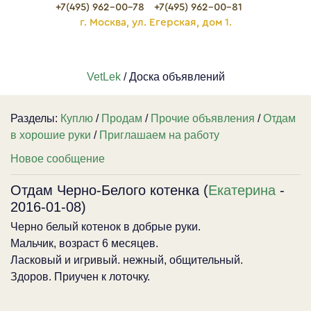
+7(495) 962-00-78
+7(495) 962-00-81
г. Москва, ул. Егерская, дом 1.
VetLek
/ Доска объявлений
Разделы:
Куплю
/
Продам
/
Прочие объявления
/
Отдам
в хорошие руки
/
Приглашаем на работу
Новое сообщение
Отдам Черно-Белого котенка (
Екатерина
-
2016-01-08)
Черно белый котенок в добрые руки.
Мальчик, возраст 6 месяцев.
Ласковый и игривый. нежный, общительный.
Здоров. Приучен к лоточку.