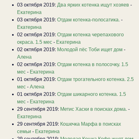
03 октября 2019:
Два ярких котенка ищут хозяев
-
Екатерина
03 октября 2019:
Отдам котенка-полосатика.
-
Екатерина
02 октября 2019:
Отдам котенка черепахового
окраса. 1.5 мес
-
Екатерина
02 октября 2019:
Молодой пёс Тоби ищет дом
-
Алена
02 октября 2019:
Отдам котенка в полосочку. 1.5
мес
-
Екатерина
01 октября 2019:
Отдам трогательного котенка. 2.5
мес
-
Алена
01 октября 2019:
Отдам шикарного котенка. 1.5
мес
-
Екатерина
29 сентября 2019:
Метис Хаски в поисках дома.
-
Екатерина
29 сентября 2019:
Кошечка Марфа в поисках
семьи
-
Екатерина
29 сентября 2019:
Молодая Кошка Кофе ищет дом