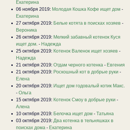
Екатерина
06 ноября 2019:
Молодая Кошка Кофе ищет дом
-
Екатерина
27 октября 2019:
Белые котята в поисках хозяев
-
Вероника
26 октября 2019:
Мелкий забавный котенок Куся
ищет дом.
-
Надежда
25 октября 2019:
Котенок Валенок ищет хозяев
-
Надежда
21 октября 2019:
Отдам черного котенка
-
Евгения
21 октября 2019:
Роскошный кот в добрые руки
-
Елена
20 октября 2019:
Ищет дом годовалый котик Макс.
-
Ольга
15 октября 2019:
Котенок Смоу в добрые руки
-
Алена
10 октября 2019:
Белочка ищет дом
-
Татьяна
03 октября 2019:
Два котенка в тельняшках в
поисках дома
-
Екатерина