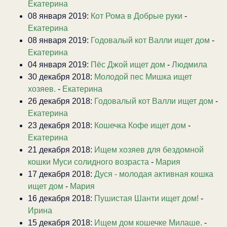
Екатерина
08 января 2019:
Кот Рома в Добрые руки
-
Екатерина
08 января 2019:
Годовалый кот Валли ищет дом
-
Екатерина
04 января 2019:
Пёс Джой ищет дом
-
Людмила
30 декабря 2018:
Молодой пес Мишка ищет
хозяев.
-
Екатерина
26 декабря 2018:
Годовалый кот Валли ищет дом
-
Екатерина
23 декабря 2018:
Кошечка Кофе ищет дом
-
Екатерина
21 декабря 2018:
Ищем хозяев для бездомной
кошки Муси солидного возраста
-
Мария
17 декабря 2018:
Дуся - молодая активная кошка
ищет дом
-
Мария
16 декабря 2018:
Пушистая Шанти ищет дом!
-
Ирина
15 декабря 2018:
Ищем дом кошечке Милаше.
-