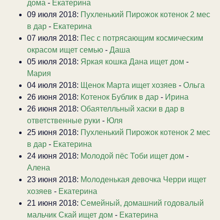
дома
-
Екатерина
09 июля 2018:
Пухленький Пирожок котенок 2 мес
в дар
-
Екатерина
07 июля 2018:
Пес с потрясающим космическим
окрасом ищет семью
-
Даша
05 июля 2018:
Яркая кошка Дана ищет дом
-
Мария
04 июля 2018:
Щенок Марта ищет хозяев
-
Ольга
26 июня 2018:
Котенок Бублик в дар
-
Ирина
26 июня 2018:
Обаятелльный хаски в дар в
ответственные руки
-
Юля
25 июня 2018:
Пухленький Пирожок котенок 2 мес
в дар
-
Екатерина
24 июня 2018:
Молодой пёс Тоби ищет дом
-
Алена
23 июня 2018:
Молоденькая девочка Черри ищет
хозяев
-
Екатерина
21 июня 2018:
Семейный, домашний годовалый
мальчик Скай ищет дом
-
Екатерина