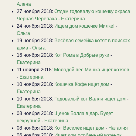
Алена
27 ноября 2018:
Отдам годовалую кошечку окраса
Черная Черепаха
-
Екатерина
24 ноября 2018:
Ищем дом кошечке Милке!
-
Ольга
19 ноября 2018:
Весёлая семейка котят в поисках
дома
-
Ольга
16 ноября 2018:
Кот Рома в Добрые руки
-
Екатерина
11 ноября 2018:
Молодой пес Мишка ищет хозяев.
-
Екатерина
10 ноября 2018:
Кошечка Кофе ищет дом
-
Екатерина
10 ноября 2018:
Годовалый кот Валли ищет дом
-
Екатерина
08 ноября 2018:
Щенок Бэлла в дар. Будет
некрупной
-
Екатерина
08 ноября 2018:
Кот Василёк ищет дом
-
Наталия
06 ноября 2018:
Ищет дом особенный котёнок