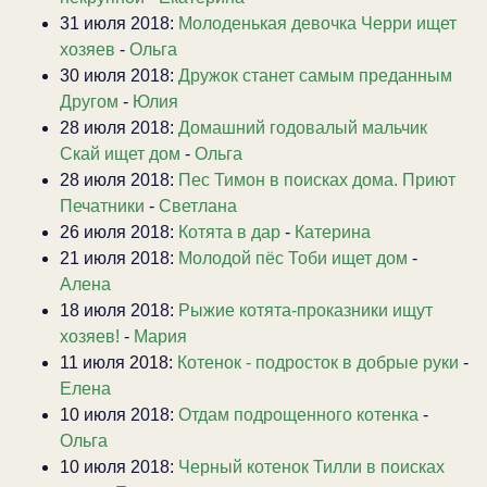
31 июля 2018:
Молоденькая девочка Черри ищет
хозяев
-
Ольга
30 июля 2018:
Дружок станет самым преданным
Другом
-
Юлия
28 июля 2018:
Домашний годовалый мальчик
Скай ищет дом
-
Ольга
28 июля 2018:
Пес Тимон в поисках дома. Приют
Печатники
-
Светлана
26 июля 2018:
Котята в дар
-
Катерина
21 июля 2018:
Молодой пёс Тоби ищет дом
-
Алена
18 июля 2018:
Рыжие котята-проказники ищут
хозяев!
-
Мария
11 июля 2018:
Котенок - подросток в добрые руки
-
Елена
10 июля 2018:
Отдам подрощенного котенка
-
Ольга
10 июля 2018:
Черный котенок Тилли в поисках