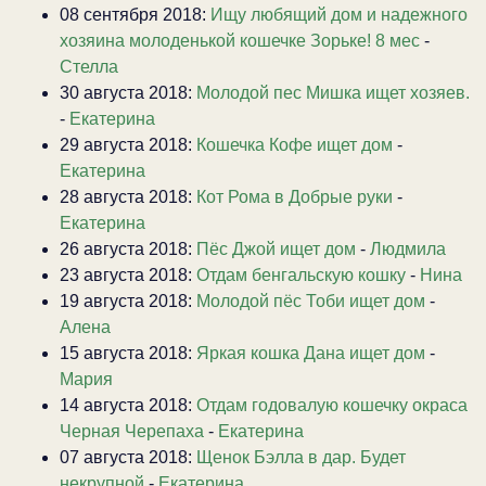
08 сентября 2018:
Ищу любящий дом и надежного
хозяина молоденькой кошечке Зорьке! 8 мес
-
Стелла
30 августа 2018:
Молодой пес Мишка ищет хозяев.
-
Екатерина
29 августа 2018:
Кошечка Кофе ищет дом
-
Екатерина
28 августа 2018:
Кот Рома в Добрые руки
-
Екатерина
26 августа 2018:
Пёс Джой ищет дом
-
Людмила
23 августа 2018:
Отдам бенгальскую кошку
-
Нина
19 августа 2018:
Молодой пёс Тоби ищет дом
-
Алена
15 августа 2018:
Яркая кошка Дана ищет дом
-
Мария
14 августа 2018:
Отдам годовалую кошечку окраса
Черная Черепаха
-
Екатерина
07 августа 2018:
Щенок Бэлла в дар. Будет
некрупной
-
Екатерина