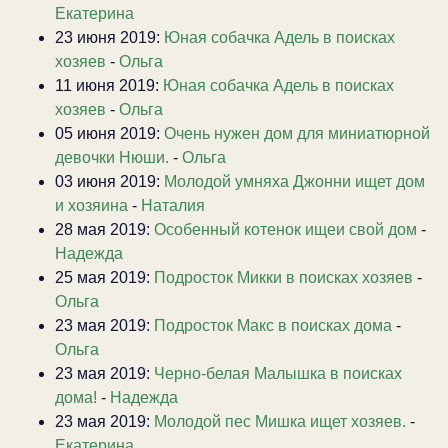
Екатерина
23 июня 2019:
Юная собачка Адель в поисках
хозяев
-
Ольга
11 июня 2019:
Юная собачка Адель в поисках
хозяев
-
Ольга
05 июня 2019:
Очень нужен дом для миниатюрной
девочки Нюши.
-
Ольга
03 июня 2019:
Молодой умняха Джонни ищет дом
и хозяина
-
Наталия
28 мая 2019:
Особенный котенок ищеи свой дом
-
Надежда
25 мая 2019:
Подросток Микки в поисках хозяев
-
Ольга
23 мая 2019:
Подросток Макс в поисках дома
-
Ольга
23 мая 2019:
Черно-белая Малышка в поисках
дома!
-
Надежда
23 мая 2019:
Молодой пес Мишка ищет хозяев.
-
Екатерина