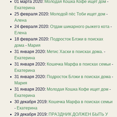
01 марта 2020:
Молодая Кошка Кофе ищет дом
-
Екатерина
25 февраля 2020:
Молодой пёс Тоби ищет дом
-
Алена
24 февраля 2020:
Отдам шикарного рыжего кота
-
Елена
18 февраля 2020:
Подросток Блэки в поисках
дома
-
Мария
31 января 2020:
Метис Хаски в поисках дома.
-
Екатерина
31 января 2020:
Кошечка Марфа в поисках семьи
-
Екатерина
31 января 2020:
Подросток Блэки в поисках дома
-
Мария
31 января 2020:
Молодая Кошка Кофе ищет дом
-
Екатерина
30 декабря 2019:
Кошечка Марфа в поисках семьи
-
Екатерина
29 декабря 2019:
ПРАЗДНИК ДОЛЖЕН БЫТЬ У