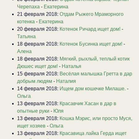
Черепаха
-
Екатерина
21 февраля 2018:
Отдам Рыжего Мраморного
котенка
-
Екатерина
20 февраля 2018:
Котенок Ричард ищет дом!
-
Татьяна
18 февраля 2018:
Котенок Бусинка ищет дом!
-
Алена
18 февраля 2018:
Мягкий, рыхлый, теплый котик
Дюшес ищет дом!
-
Наталья
15 февраля 2018:
Весёлая малышка Гретта в дар
добрым людям
-
Наталия
14 февраля 2018:
Ищем дом кошечке Милаше.
-
Ольга
13 февраля 2018:
Красавчик Хасан в дар в
опытные руки
-
Юля
13 февраля 2018:
Кошка Мэрис, или просто Муся,
ищет хозяев
-
Ольга
13 февраля 2018:
Красавица лайка Герда ищет