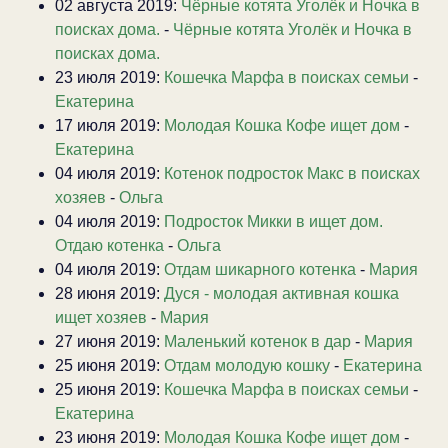
02 августа 2019:
Чёрные котята Уголёк и Ночка в
поисках дома.
-
Чёрные котята Уголёк и Ночка в
поисках дома.
23 июля 2019:
Кошечка Марфа в поисках семьи
-
Екатерина
17 июля 2019:
Молодая Кошка Кофе ищет дом
-
Екатерина
04 июля 2019:
Котенок подросток Макс в поисках
хозяев
-
Ольга
04 июля 2019:
Подросток Микки в ищет дом.
Отдаю котенка
-
Ольга
04 июля 2019:
Отдам шикарного котенка
-
Мария
28 июня 2019:
Дуся - молодая активная кошка
ищет хозяев
-
Мария
27 июня 2019:
Маленький котенок в дар
-
Мария
25 июня 2019:
Отдам молодую кошку
-
Екатерина
25 июня 2019:
Кошечка Марфа в поисках семьи
-
Екатерина
23 июня 2019:
Молодая Кошка Кофе ищет дом
-