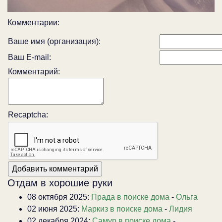
Комментарии:
Ваше имя (организация):
Ваш E-mail:
Комментарий:
Recaptcha:
Отдам в хорошие руки
08 октября 2025:
Прада в поиске дома
-
Ольга
02 июня 2025:
Маркиз в поиске дома
-
Лидия
02 декабря 2024:
Самур в поиске дома
-