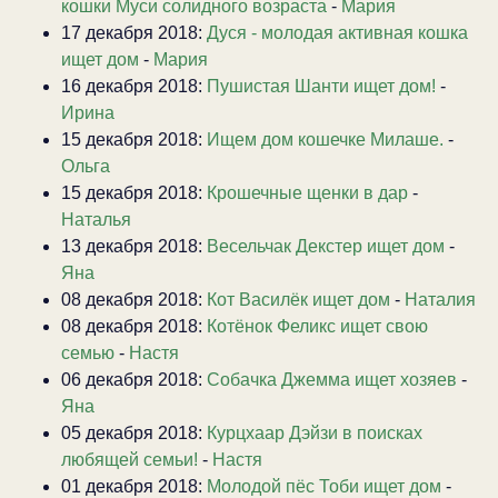
кошки Муси солидного возраста
-
Мария
17 декабря 2018:
Дуся - молодая активная кошка
ищет дом
-
Мария
16 декабря 2018:
Пушистая Шанти ищет дом!
-
Ирина
15 декабря 2018:
Ищем дом кошечке Милаше.
-
Ольга
15 декабря 2018:
Крошечные щенки в дар
-
Наталья
13 декабря 2018:
Весельчак Декстер ищет дом
-
Яна
08 декабря 2018:
Кот Василёк ищет дом
-
Наталия
08 декабря 2018:
Котёнок Феликс ищет свою
семью
-
Настя
06 декабря 2018:
Собачка Джемма ищет хозяев
-
Яна
05 декабря 2018:
Курцхаар Дэйзи в поисках
любящей семьи!
-
Настя
01 декабря 2018:
Молодой пёс Тоби ищет дом
-