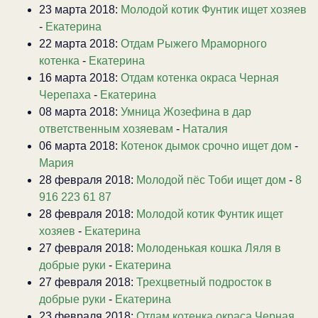
23 марта 2018:
Молодой котик Фунтик ищет хозяев
-
Екатерина
22 марта 2018:
Отдам Рыжего Мраморного
котенка
-
Екатерина
16 марта 2018:
Отдам котенка окраса Черная
Черепаха
-
Екатерина
08 марта 2018:
Умница Жозефина в дар
ответственным хозяевам
-
Наталия
06 марта 2018:
Котенок дымок срочно ищет дом
-
Мария
28 февраля 2018:
Молодой пёс Тоби ищет дом
-
8
916 223 61 87
28 февраля 2018:
Молодой котик Фунтик ищет
хозяев
-
Екатерина
27 февраля 2018:
Молоденькая кошка Ляля в
добрые руки
-
Екатерина
27 февраля 2018:
Трехцветный подросток в
добрые руки
-
Екатерина
23 февраля 2018:
Отдам котенка окраса Черная