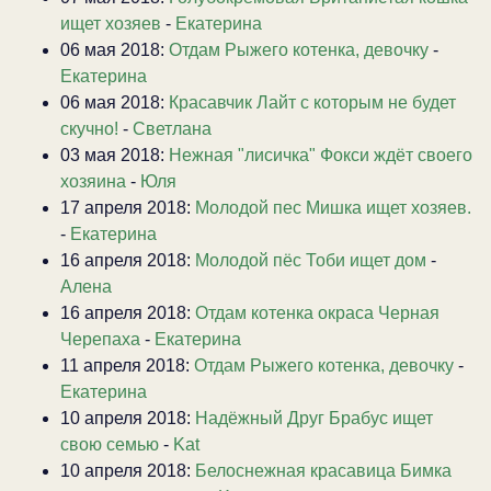
ищет хозяев
-
Екатерина
06 мая 2018:
Отдам Рыжего котенка, девочку
-
Екатерина
06 мая 2018:
Красавчик Лайт с которым не будет
скучно!
-
Светлана
03 мая 2018:
Нежная "лисичка" Фокси ждёт своего
хозяина
-
Юля
17 апреля 2018:
Молодой пес Мишка ищет хозяев.
-
Екатерина
16 апреля 2018:
Молодой пёс Тоби ищет дом
-
Алена
16 апреля 2018:
Отдам котенка окраса Черная
Черепаха
-
Екатерина
11 апреля 2018:
Отдам Рыжего котенка, девочку
-
Екатерина
10 апреля 2018:
Надёжный Друг Брабус ищет
свою семью
-
Kat
10 апреля 2018:
Белоснежная красавица Бимка