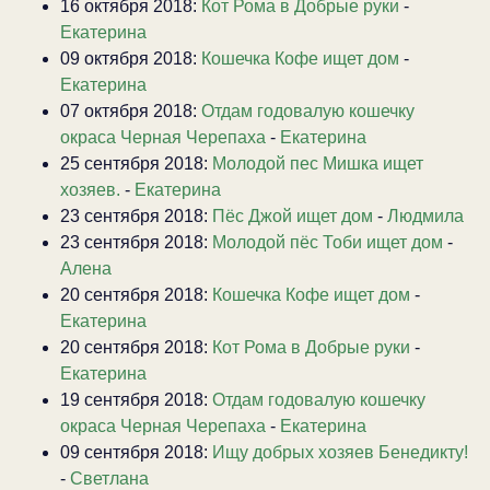
16 октября 2018:
Кот Рома в Добрые руки
-
Екатерина
09 октября 2018:
Кошечка Кофе ищет дом
-
Екатерина
07 октября 2018:
Отдам годовалую кошечку
окраса Черная Черепаха
-
Екатерина
25 сентября 2018:
Молодой пес Мишка ищет
хозяев.
-
Екатерина
23 сентября 2018:
Пёс Джой ищет дом
-
Людмила
23 сентября 2018:
Молодой пёс Тоби ищет дом
-
Алена
20 сентября 2018:
Кошечка Кофе ищет дом
-
Екатерина
20 сентября 2018:
Кот Рома в Добрые руки
-
Екатерина
19 сентября 2018:
Отдам годовалую кошечку
окраса Черная Черепаха
-
Екатерина
09 сентября 2018:
Ищу добрых хозяев Бенедикту!
-
Светлана