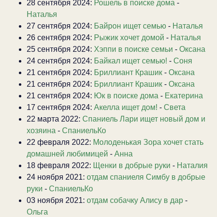
28 сентября 2024:
Рошель в поиске дома
-
Наталья
27 сентября 2024:
Байрон ищет семью
-
Наталья
26 сентября 2024:
Рыжик хочет домой
-
Наталья
25 сентября 2024:
Хэппи в поиске семьи
-
Оксана
24 сентября 2024:
Байкал ищет семью!
-
Соня
21 сентября 2024:
Бриллиант Крашик
-
Оксана
21 сентября 2024:
Бриллиант Крашик
-
Оксана
21 сентября 2024:
Юк в поиске дома
-
Екатерина
17 сентября 2024:
Акелла ищет дом!
-
Света
22 марта 2022:
Спаниель Лари ищет новый дом и
хозяина
-
СпаниельКо
22 февраля 2022:
Молоденькая Зора хочет стать
домашней любимицей
-
Анна
18 февраля 2022:
Щенки в добрые руки
-
Наталия
24 ноября 2021:
отдам спаниеля Симбу в добрые
руки
-
СпаниельКо
03 ноября 2021:
отдам собачку Алису в дар
-
Ольга