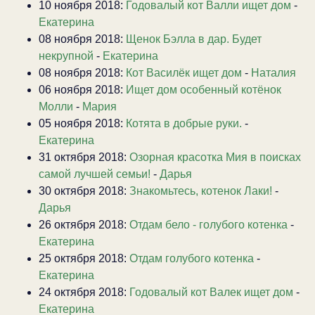
10 ноября 2018:
Годовалый кот Валли ищет дом
-
Екатерина
08 ноября 2018:
Щенок Бэлла в дар. Будет
некрупной
-
Екатерина
08 ноября 2018:
Кот Василёк ищет дом
-
Наталия
06 ноября 2018:
Ищет дом особенный котёнок
Молли
-
Мария
05 ноября 2018:
Котята в добрые руки.
-
Екатерина
31 октября 2018:
Озорная красотка Мия в поисках
самой лучшей семьи!
-
Дарья
30 октября 2018:
Знакомьтесь, котенок Лаки!
-
Дарья
26 октября 2018:
Отдам бело - голубого котенка
-
Екатерина
25 октября 2018:
Отдам голубого котенка
-
Екатерина
24 октября 2018:
Годовалый кот Валек ищет дом
-
Екатерина