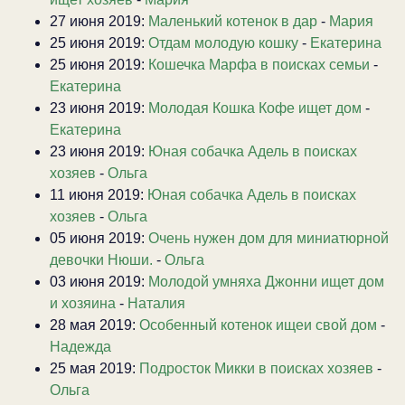
27 июня 2019:
Маленький котенок в дар
-
Мария
25 июня 2019:
Отдам молодую кошку
-
Екатерина
25 июня 2019:
Кошечка Марфа в поисках семьи
-
Екатерина
23 июня 2019:
Молодая Кошка Кофе ищет дом
-
Екатерина
23 июня 2019:
Юная собачка Адель в поисках
хозяев
-
Ольга
11 июня 2019:
Юная собачка Адель в поисках
хозяев
-
Ольга
05 июня 2019:
Очень нужен дом для миниатюрной
девочки Нюши.
-
Ольга
03 июня 2019:
Молодой умняха Джонни ищет дом
и хозяина
-
Наталия
28 мая 2019:
Особенный котенок ищеи свой дом
-
Надежда
25 мая 2019:
Подросток Микки в поисках хозяев
-
Ольга