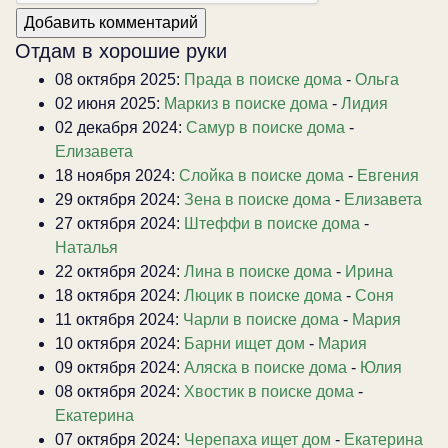
Отдам в хорошие руки
08 октября 2025:
Прада в поиске дома
-
Ольга
02 июня 2025:
Маркиз в поиске дома
-
Лидия
02 декабря 2024:
Самур в поиске дома
-
Елизавета
18 ноября 2024:
Слойка в поиске дома
-
Евгения
29 октября 2024:
Зена в поиске дома
-
Елизавета
27 октября 2024:
Штеффи в поиске дома
-
Наталья
22 октября 2024:
Лина в поиске дома
-
Ирина
18 октября 2024:
Люцик в поиске дома
-
Соня
11 октября 2024:
Чарли в поиске дома
-
Мария
10 октября 2024:
Барни ищет дом
-
Мария
09 октября 2024:
Аляска в поиске дома
-
Юлия
08 октября 2024:
Хвостик в поиске дома
-
Екатерина
07 октября 2024:
Черепаха ищет дом
-
Екатерина