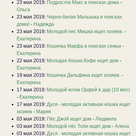
23 мая 2019:
Подросток Макс в поисках дома
-
Ольга
23 мая 2019:
Черно-белая Малышка в поисках
дома!
-
Надежда
23 мая 2019:
Молодой пес Мишка ищет хозяев.
-
Екатерина
23 мая 2019:
Кошечка Марфа в поисках семьи
-
Екатерина
22 мая 2019:
Молодая Кошка Кофе ищет дом
-
Екатерина
19 мая 2019:
Кошечка Дельфина ищет хозяев.
-
Екатерина
17 мая 2019:
Молодой котик Орфей в дар (10 мес)
-
Екатерина
17 мая 2019:
Дуся - молодая активная кошка ищет
хозяев
-
Мария
03 мая 2019:
Пёс Джой ищет дом
-
Людмила
03 мая 2019:
Молодой пёс Тоби ищет дом
-
Алена
03 мая 2019:
Дуся - молодая активная кошка ищет