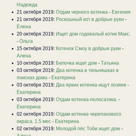
Надежда
21 октября 2019:
Отдам черного котенка
-
Евгения
21 октября 2019:
Роскошный кот в добрые руки
-
Елена
20 октября 2019:
Ищет дом годовалый котик Макс.
-
Ольга
15 октября 2019:
Котенок Смоу в добрые руки
-
Алена
10 октября 2019:
Белочка ищет дом
-
Татьяна
03 октября 2019:
Два котенка в тельняшках в
поисках дома
-
Екатерина
03 октября 2019:
Два ярких котенка ищут хозяев
-
Екатерина
03 октября 2019:
Отдам котенка-полосатика.
-
Екатерина
02 октября 2019:
Отдам котенка черепахового
окраса. 1.5 мес
-
Екатерина
02 октября 2019:
Молодой пёс Тоби ищет дом
-
Алена