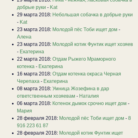
добрые руки
-
Kat
29 марта 2018:
Небольшая собачка в добрые руки
-
Kat
23 марта 2018:
Молодой пёс Тоби ищет дом
-
Алена
23 марта 2018:
Молодой котик Фунтик ищет хозяев
-
Екатерина
22 марта 2018:
Отдам Рыжего Мраморного
котенка
-
Екатерина
16 марта 2018:
Отдам котенка окраса Черная
Черепаха
-
Екатерина
08 марта 2018:
Умница Жозефина в дар
ответственным хозяевам
-
Наталия
06 марта 2018:
Котенок дымок срочно ищет дом
-
Мария
28 февраля 2018:
Молодой пёс Тоби ищет дом
-
8
916 223 61 87
28 февраля 2018:
Молодой котик Фунтик ищет