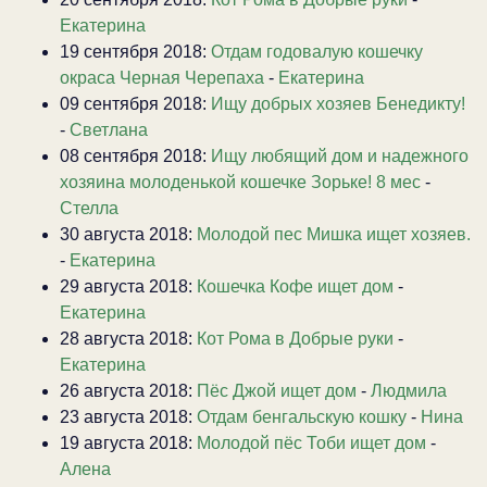
Екатерина
19 сентября 2018:
Отдам годовалую кошечку
окраса Черная Черепаха
-
Екатерина
09 сентября 2018:
Ищу добрых хозяев Бенедикту!
-
Светлана
08 сентября 2018:
Ищу любящий дом и надежного
хозяина молоденькой кошечке Зорьке! 8 мес
-
Стелла
30 августа 2018:
Молодой пес Мишка ищет хозяев.
-
Екатерина
29 августа 2018:
Кошечка Кофе ищет дом
-
Екатерина
28 августа 2018:
Кот Рома в Добрые руки
-
Екатерина
26 августа 2018:
Пёс Джой ищет дом
-
Людмила
23 августа 2018:
Отдам бенгальскую кошку
-
Нина
19 августа 2018:
Молодой пёс Тоби ищет дом
-
Алена