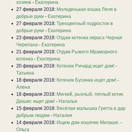
хозяев
-
Екатерина
27 февраля 2018:
Молоденькая кошка Ляля в
добрые руки
-
Екатерина
27 февраля 2018:
Трехцветный подросток в
добрые руки
-
Екатерина
23 февраля 2018:
Отдам котенка окраса Черная
Черепаха
-
Екатерина
21 февраля 2018:
Отдам Рыжего Мраморного
котенка
-
Екатерина
20 февраля 2018:
Котенок Ричард ищет дом!
-
Татьяна
18 февраля 2018:
Котенок Бусинка ищет дом!
-
Алена
18 февраля 2018:
Мягкий, рыхлый, теплый котик
Дюшес ищет дом!
-
Наталья
15 февраля 2018:
Весёлая малышка Гретта в дар
добрым людям
-
Наталия
14 февраля 2018:
Ищем дом кошечке Милаше.
-
Ольга