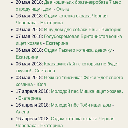
20 мая 2018:
Два кошачьих брата-акробата 7 мес
отроду ищут дом.
-
Ольга
16 мая 2018:
Отдам котенка окраса Черная
Черепаха
-
Екатерина
09 мая 2018:
Ищу дом для собаки Евы
-
Виктория
07 мая 2018:
Голубокремовая Британистая кошка
ищет хозяев
-
Екатерина
06 мая 2018:
Отдам Рыжего котенка, девочку
-
Екатерина
06 мая 2018:
Красавчик Лайт с которым не будет
скучно!
-
Светлана
03 мая 2018:
Нежная "лисичка" Фокси ждёт своего
хозяина
-
Юля
17 апреля 2018:
Молодой пес Мишка ищет хозяев.
-
Екатерина
16 апреля 2018:
Молодой пёс Тоби ищет дом
-
Алена
16 апреля 2018:
Отдам котенка окраса Черная
Черепаха
-
Екатерина