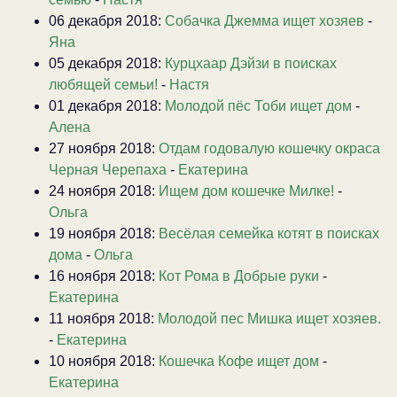
06 декабря 2018:
Собачка Джемма ищет хозяев
-
Яна
05 декабря 2018:
Курцхаар Дэйзи в поисках
любящей семьи!
-
Настя
01 декабря 2018:
Молодой пёс Тоби ищет дом
-
Алена
27 ноября 2018:
Отдам годовалую кошечку окраса
Черная Черепаха
-
Екатерина
24 ноября 2018:
Ищем дом кошечке Милке!
-
Ольга
19 ноября 2018:
Весёлая семейка котят в поисках
дома
-
Ольга
16 ноября 2018:
Кот Рома в Добрые руки
-
Екатерина
11 ноября 2018:
Молодой пес Мишка ищет хозяев.
-
Екатерина
10 ноября 2018:
Кошечка Кофе ищет дом
-
Екатерина