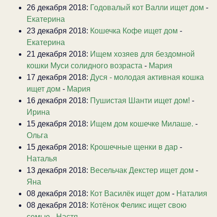
26 декабря 2018:
Годовалый кот Валли ищет дом
-
Екатерина
23 декабря 2018:
Кошечка Кофе ищет дом
-
Екатерина
21 декабря 2018:
Ищем хозяев для бездомной
кошки Муси солидного возраста
-
Мария
17 декабря 2018:
Дуся - молодая активная кошка
ищет дом
-
Мария
16 декабря 2018:
Пушистая Шанти ищет дом!
-
Ирина
15 декабря 2018:
Ищем дом кошечке Милаше.
-
Ольга
15 декабря 2018:
Крошечные щенки в дар
-
Наталья
13 декабря 2018:
Весельчак Декстер ищет дом
-
Яна
08 декабря 2018:
Кот Василёк ищет дом
-
Наталия
08 декабря 2018:
Котёнок Феликс ищет свою
семью
-
Настя