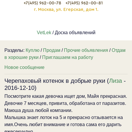
+7(495) 962-00-78
+7(495) 962-00-81
г. Москва, ул. Егерская, дом 1.
VetLek
/ Доска объявлений
Разделы:
Куплю
/
Продам
/
Прочие объявления
/
Отдам
в хорошие руки
/
Приглашаем на работу
Новое сообщение
Черепаховый котенок в добрые руки (
Лиза
-
2016-12-10)
Посмотрите какая девочка ищет дом, Майя прекрасная.
Девочке 7 месяцев, привита, обработана от паразитов.
Маюша душа любой компании.
Малышка знает лоток на 5 и прекрасно отзывается на
имя.Очень любит внимание и готова сама его дарить
ежесекундно.