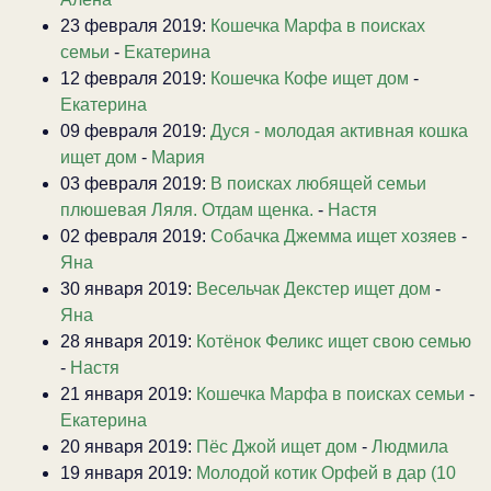
23 февраля 2019:
Кошечка Марфа в поисках
семьи
-
Екатерина
12 февраля 2019:
Кошечка Кофе ищет дом
-
Екатерина
09 февраля 2019:
Дуся - молодая активная кошка
ищет дом
-
Мария
03 февраля 2019:
В поисках любящей семьи
плюшевая Ляля. Отдам щенка.
-
Настя
02 февраля 2019:
Собачка Джемма ищет хозяев
-
Яна
30 января 2019:
Весельчак Декстер ищет дом
-
Яна
28 января 2019:
Котёнок Феликс ищет свою семью
-
Настя
21 января 2019:
Кошечка Марфа в поисках семьи
-
Екатерина
20 января 2019:
Пёс Джой ищет дом
-
Людмила
19 января 2019:
Молодой котик Орфей в дар (10