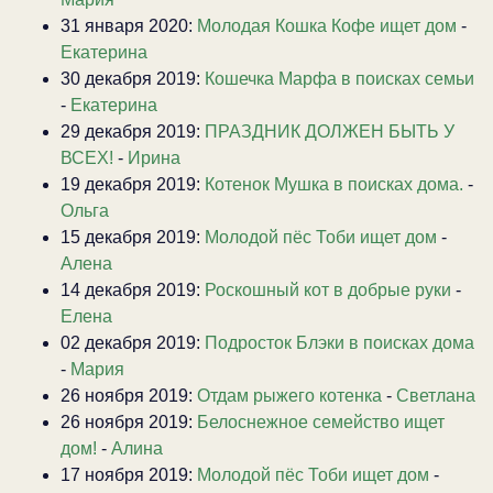
31 января 2020:
Молодая Кошка Кофе ищет дом
-
Екатерина
30 декабря 2019:
Кошечка Марфа в поисках семьи
-
Екатерина
29 декабря 2019:
ПРАЗДНИК ДОЛЖЕН БЫТЬ У
ВСЕХ!
-
Ирина
19 декабря 2019:
Котенок Мушка в поисках дома.
-
Ольга
15 декабря 2019:
Молодой пёс Тоби ищет дом
-
Алена
14 декабря 2019:
Роскошный кот в добрые руки
-
Елена
02 декабря 2019:
Подросток Блэки в поисках дома
-
Мария
26 ноября 2019:
Отдам рыжего котенка
-
Светлана
26 ноября 2019:
Белоснежное семейство ищет
дом!
-
Алина
17 ноября 2019:
Молодой пёс Тоби ищет дом
-