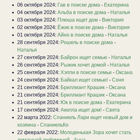
06 октября 2024:
Гав в поиске дома
-
Екатерина
04 октября 2024:
Альба в поиске дома
-
Наталья
03 октября 2024:
Плюша ищет дом
-
Виктория
02 октября 2024:
Ёжик в поиске дома
-
Виктория
01 октября 2024:
Айно в поиске дома
-
Наталья
28 сентября 2024:
Рошель в поиске дома
-
Наталья
27 сентября 2024:
Байрон ищет семью
-
Наталья
26 сентября 2024:
Рыжик хочет домой
-
Наталья
25 сентября 2024:
Хэппи в поиске семьи
-
Оксана
24 сентября 2024:
Байкал ищет семью!
-
Соня
21 сентября 2024:
Бриллиант Крашик
-
Оксана
21 сентября 2024:
Бриллиант Крашик
-
Оксана
21 сентября 2024:
Юк в поиске дома
-
Екатерина
17 сентября 2024:
Акелла ищет дом!
-
Света
22 марта 2022:
Спаниель Лари ищет новый дом и
хозяина
-
СпаниельКо
22 февраля 2022:
Молоденькая Зора хочет стать
домашней любимицей
-
Анна