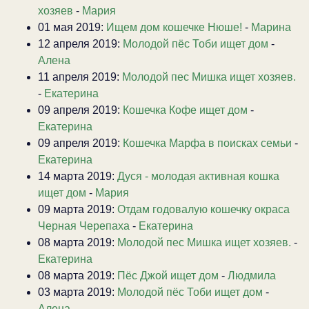
хозяев
-
Мария
01 мая 2019:
Ищем дом кошечке Нюше!
-
Марина
12 апреля 2019:
Молодой пёс Тоби ищет дом
-
Алена
11 апреля 2019:
Молодой пес Мишка ищет хозяев.
-
Екатерина
09 апреля 2019:
Кошечка Кофе ищет дом
-
Екатерина
09 апреля 2019:
Кошечка Марфа в поисках семьи
-
Екатерина
14 марта 2019:
Дуся - молодая активная кошка
ищет дом
-
Мария
09 марта 2019:
Отдам годовалую кошечку окраса
Черная Черепаха
-
Екатерина
08 марта 2019:
Молодой пес Мишка ищет хозяев.
-
Екатерина
08 марта 2019:
Пёс Джой ищет дом
-
Людмила
03 марта 2019:
Молодой пёс Тоби ищет дом
-
Алена