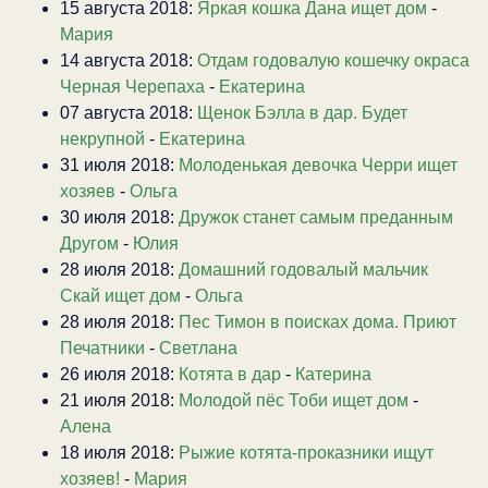
15 августа 2018:
Яркая кошка Дана ищет дом
-
Мария
14 августа 2018:
Отдам годовалую кошечку окраса
Черная Черепаха
-
Екатерина
07 августа 2018:
Щенок Бэлла в дар. Будет
некрупной
-
Екатерина
31 июля 2018:
Молоденькая девочка Черри ищет
хозяев
-
Ольга
30 июля 2018:
Дружок станет самым преданным
Другом
-
Юлия
28 июля 2018:
Домашний годовалый мальчик
Скай ищет дом
-
Ольга
28 июля 2018:
Пес Тимон в поисках дома. Приют
Печатники
-
Светлана
26 июля 2018:
Котята в дар
-
Катерина
21 июля 2018:
Молодой пёс Тоби ищет дом
-
Алена
18 июля 2018:
Рыжие котята-проказники ищут
хозяев!
-
Мария