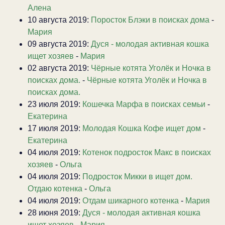
Алена
10 августа 2019:
Поросток Блэки в поисках дома
-
Мария
09 августа 2019:
Дуся - молодая активная кошка
ищет хозяев
-
Мария
02 августа 2019:
Чёрные котята Уголёк и Ночка в
поисках дома.
-
Чёрные котята Уголёк и Ночка в
поисках дома.
23 июля 2019:
Кошечка Марфа в поисках семьи
-
Екатерина
17 июля 2019:
Молодая Кошка Кофе ищет дом
-
Екатерина
04 июля 2019:
Котенок подросток Макс в поисках
хозяев
-
Ольга
04 июля 2019:
Подросток Микки в ищет дом.
Отдаю котенка
-
Ольга
04 июля 2019:
Отдам шикарного котенка
-
Мария
28 июня 2019:
Дуся - молодая активная кошка
ищет хозяев
-
Мария