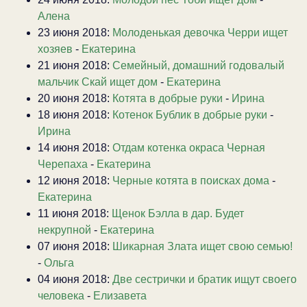
Алена
23 июня 2018:
Молоденькая девочка Черри ищет
хозяев
-
Екатерина
21 июня 2018:
Семейный, домашний годовалый
мальчик Скай ищет дом
-
Екатерина
20 июня 2018:
Котята в добрые руки
-
Ирина
18 июня 2018:
Котенок Бублик в добрые руки
-
Ирина
14 июня 2018:
Отдам котенка окраса Черная
Черепаха
-
Екатерина
12 июня 2018:
Черные котята в поисках дома
-
Екатерина
11 июня 2018:
Щенок Бэлла в дар. Будет
некрупной
-
Екатерина
07 июня 2018:
Шикарная Злата ищет свою семью!
-
Ольга
04 июня 2018:
Две сестрички и братик ищут своего
человека
-
Елизавета