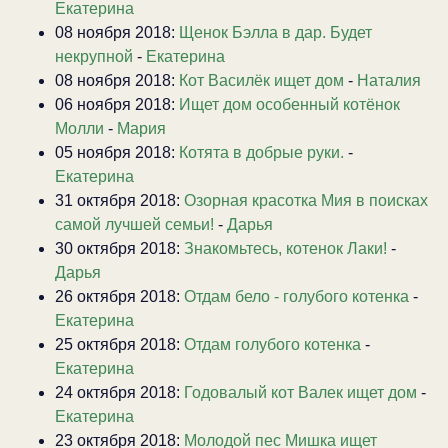
Екатерина
08 ноября 2018:
Щенок Бэлла в дар. Будет
некрупной
-
Екатерина
08 ноября 2018:
Кот Василёк ищет дом
-
Наталия
06 ноября 2018:
Ищет дом особенный котёнок
Молли
-
Мария
05 ноября 2018:
Котята в добрые руки.
-
Екатерина
31 октября 2018:
Озорная красотка Мия в поисках
самой лучшей семьи!
-
Дарья
30 октября 2018:
Знакомьтесь, котенок Лаки!
-
Дарья
26 октября 2018:
Отдам бело - голубого котенка
-
Екатерина
25 октября 2018:
Отдам голубого котенка
-
Екатерина
24 октября 2018:
Годовалый кот Валек ищет дом
-
Екатерина
23 октября 2018:
Молодой пес Мишка ищет