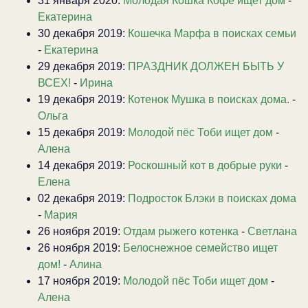
31 января 2020:
Молодая Кошка Кофе ищет дом
-
Екатерина
30 декабря 2019:
Кошечка Марфа в поисках семьи
-
Екатерина
29 декабря 2019:
ПРАЗДНИК ДОЛЖЕН БЫТЬ У
ВСЕХ!
-
Ирина
19 декабря 2019:
Котенок Мушка в поисках дома.
-
Ольга
15 декабря 2019:
Молодой пёс Тоби ищет дом
-
Алена
14 декабря 2019:
Роскошный кот в добрые руки
-
Елена
02 декабря 2019:
Подросток Блэки в поисках дома
-
Мария
26 ноября 2019:
Отдам рыжего котенка
-
Светлана
26 ноября 2019:
Белоснежное семейство ищет
дом!
-
Алина
17 ноября 2019:
Молодой пёс Тоби ищет дом
-
Алена