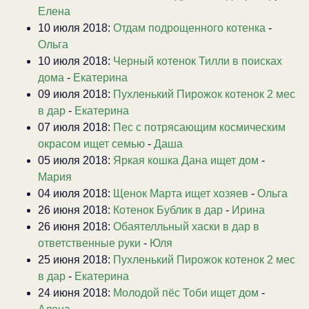
Елена
10 июля 2018:
Отдам подрощенного котенка
-
Ольга
10 июля 2018:
Черный котенок Тилли в поисках
дома
-
Екатерина
09 июля 2018:
Пухленький Пирожок котенок 2 мес
в дар
-
Екатерина
07 июля 2018:
Пес с потрясающим космическим
окрасом ищет семью
-
Даша
05 июля 2018:
Яркая кошка Дана ищет дом
-
Мария
04 июля 2018:
Щенок Марта ищет хозяев
-
Ольга
26 июня 2018:
Котенок Бублик в дар
-
Ирина
26 июня 2018:
Обаятелльный хаски в дар в
ответственные руки
-
Юля
25 июня 2018:
Пухленький Пирожок котенок 2 мес
в дар
-
Екатерина
24 июня 2018:
Молодой пёс Тоби ищет дом
-