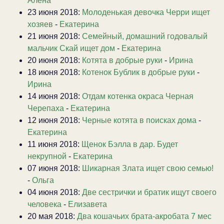
Алена
23 июня 2018:
Молоденькая девочка Черри ищет
хозяев
-
Екатерина
21 июня 2018:
Семейный, домашний годовалый
мальчик Скай ищет дом
-
Екатерина
20 июня 2018:
Котята в добрые руки
-
Ирина
18 июня 2018:
Котенок Бублик в добрые руки
-
Ирина
14 июня 2018:
Отдам котенка окраса Черная
Черепаха
-
Екатерина
12 июня 2018:
Черные котята в поисках дома
-
Екатерина
11 июня 2018:
Щенок Бэлла в дар. Будет
некрупной
-
Екатерина
07 июня 2018:
Шикарная Злата ищет свою семью!
-
Ольга
04 июня 2018:
Две сестрички и братик ищут своего
человека
-
Елизавета
20 мая 2018:
Два кошачьих брата-акробата 7 мес