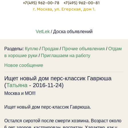
+7(495) 962-00-78
+7(495) 962-00-81
г. Москва, ул. Егерская, дом 1.
VetLek
/ Доска объявлений
Разделы:
Куплю
/
Продам
/
Прочие объявления
/
Отдам
в хорошие руки
/
Приглашаем на работу
Новое сообщение
Ищет новый дом перс-классик Гаврюша
(
Татьяна
- 2016-11-24)
Москва и МО!!!
Ищет новый дом перс-классик Гаврюша.
Остался сиротой после смерти хозяина. Возраст около
6 лет, здоров, кастрирован, воспитан. Характер, как у