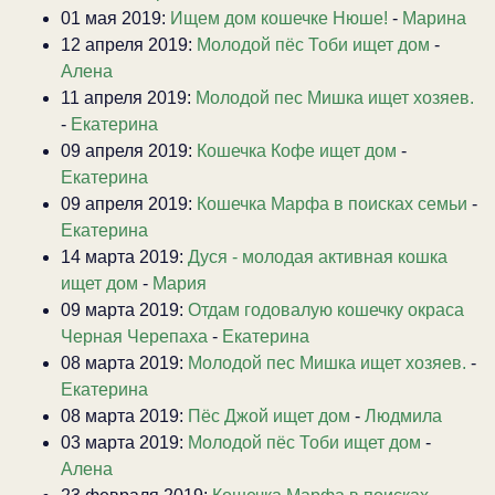
01 мая 2019:
Ищем дом кошечке Нюше!
-
Марина
12 апреля 2019:
Молодой пёс Тоби ищет дом
-
Алена
11 апреля 2019:
Молодой пес Мишка ищет хозяев.
-
Екатерина
09 апреля 2019:
Кошечка Кофе ищет дом
-
Екатерина
09 апреля 2019:
Кошечка Марфа в поисках семьи
-
Екатерина
14 марта 2019:
Дуся - молодая активная кошка
ищет дом
-
Мария
09 марта 2019:
Отдам годовалую кошечку окраса
Черная Черепаха
-
Екатерина
08 марта 2019:
Молодой пес Мишка ищет хозяев.
-
Екатерина
08 марта 2019:
Пёс Джой ищет дом
-
Людмила
03 марта 2019:
Молодой пёс Тоби ищет дом
-
Алена