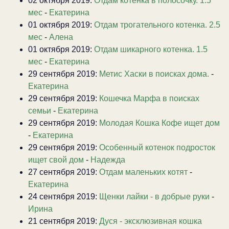
02 октября 2019:
Отдам котенка в полосочку. 1.5
мес
-
Екатерина
01 октября 2019:
Отдам трогательного котенка. 2.5
мес
-
Алена
01 октября 2019:
Отдам шикарного котенка. 1.5
мес
-
Екатерина
29 сентября 2019:
Метис Хаски в поисках дома.
-
Екатерина
29 сентября 2019:
Кошечка Марфа в поисках
семьи
-
Екатерина
29 сентября 2019:
Молодая Кошка Кофе ищет дом
-
Екатерина
29 сентября 2019:
Особенный котенок подросток
ищет свой дом
-
Надежда
27 сентября 2019:
Отдам маленьких котят
-
Екатерина
24 сентября 2019:
Щенки лайки - в добрые руки
-
Ирина
21 сентября 2019:
Дуся - эксклюзивная кошка