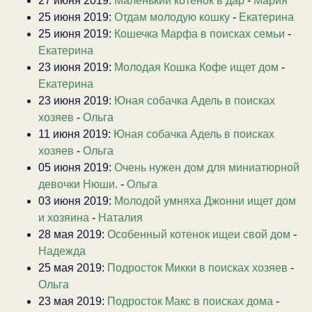
27 июня 2019:
Маленький котенок в дар
-
Мария
25 июня 2019:
Отдам молодую кошку
-
Екатерина
25 июня 2019:
Кошечка Марфа в поисках семьи
-
Екатерина
23 июня 2019:
Молодая Кошка Кофе ищет дом
-
Екатерина
23 июня 2019:
Юная собачка Адель в поисках
хозяев
-
Ольга
11 июня 2019:
Юная собачка Адель в поисках
хозяев
-
Ольга
05 июня 2019:
Очень нужен дом для миниатюрной
девочки Нюши.
-
Ольга
03 июня 2019:
Молодой умняха Джонни ищет дом
и хозяина
-
Наталия
28 мая 2019:
Особенный котенок ищеи свой дом
-
Надежда
25 мая 2019:
Подросток Микки в поисках хозяев
-
Ольга
23 мая 2019:
Подросток Макс в поисках дома
-