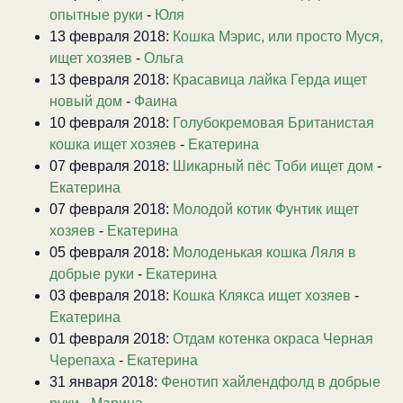
опытные руки
-
Юля
13 февраля 2018:
Кошка Мэрис, или просто Муся,
ищет хозяев
-
Ольга
13 февраля 2018:
Красавица лайка Герда ищет
новый дом
-
Фаина
10 февраля 2018:
Голубокремовая Британистая
кошка ищет хозяев
-
Екатерина
07 февраля 2018:
Шикарный пёс Тоби ищет дом
-
Екатерина
07 февраля 2018:
Молодой котик Фунтик ищет
хозяев
-
Екатерина
05 февраля 2018:
Молоденькая кошка Ляля в
добрые руки
-
Екатерина
03 февраля 2018:
Кошка Клякса ищет хозяев
-
Екатерина
01 февраля 2018:
Отдам котенка окраса Черная
Черепаха
-
Екатерина
31 января 2018:
Фенотип хайлендфолд в добрые