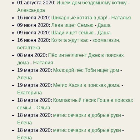
01 августа 2020:
Ищем дом бездомному котику
-
Александра
16 июля 2020:
Шикарные котята в дар!
-
Наталья
09 июля 2020:
Лева ищет Семью
-
Даша
09 июля 2020:
Шади ищет семью
-
Даша
16 июня 2020:
Котята ждут вас
-
зоомагазин,
ветаптека
08 мая 2020:
Пёс интеллигент Джек в поисках
дома
-
Наталия
19 марта 2020:
Молодой пёс Тоби ищет дом
-
Алена
19 марта 2020:
Метис Хаски в поисках дома.
-
Екатерина
18 марта 2020:
Компактный песик Гоша в поисках
семьи.
-
Ольга
18 марта 2020:
метис овчарки в добрые руки
-
Елена
18 марта 2020:
метис овчарки в добрые руки
-
Елена