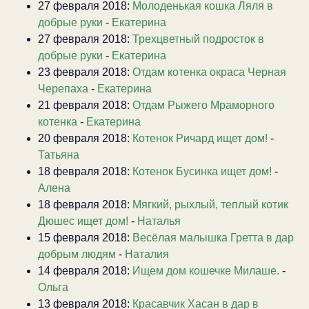
27 февраля 2018:
Молоденькая кошка Ляля в
добрые руки
-
Екатерина
27 февраля 2018:
Трехцветный подросток в
добрые руки
-
Екатерина
23 февраля 2018:
Отдам котенка окраса Черная
Черепаха
-
Екатерина
21 февраля 2018:
Отдам Рыжего Мраморного
котенка
-
Екатерина
20 февраля 2018:
Котенок Ричард ищет дом!
-
Татьяна
18 февраля 2018:
Котенок Бусинка ищет дом!
-
Алена
18 февраля 2018:
Мягкий, рыхлый, теплый котик
Дюшес ищет дом!
-
Наталья
15 февраля 2018:
Весёлая малышка Гретта в дар
добрым людям
-
Наталия
14 февраля 2018:
Ищем дом кошечке Милаше.
-
Ольга
13 февраля 2018:
Красавчик Хасан в дар в