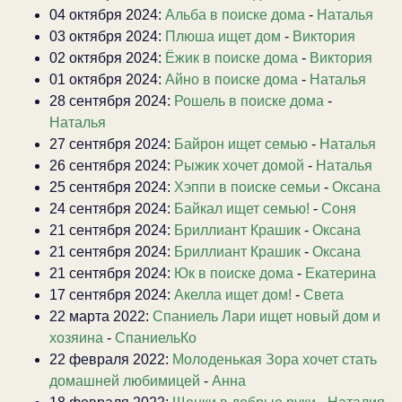
04 октября 2024:
Альба в поиске дома
-
Наталья
03 октября 2024:
Плюша ищет дом
-
Виктория
02 октября 2024:
Ёжик в поиске дома
-
Виктория
01 октября 2024:
Айно в поиске дома
-
Наталья
28 сентября 2024:
Рошель в поиске дома
-
Наталья
27 сентября 2024:
Байрон ищет семью
-
Наталья
26 сентября 2024:
Рыжик хочет домой
-
Наталья
25 сентября 2024:
Хэппи в поиске семьи
-
Оксана
24 сентября 2024:
Байкал ищет семью!
-
Соня
21 сентября 2024:
Бриллиант Крашик
-
Оксана
21 сентября 2024:
Бриллиант Крашик
-
Оксана
21 сентября 2024:
Юк в поиске дома
-
Екатерина
17 сентября 2024:
Акелла ищет дом!
-
Света
22 марта 2022:
Спаниель Лари ищет новый дом и
хозяина
-
СпаниельКо
22 февраля 2022:
Молоденькая Зора хочет стать
домашней любимицей
-
Анна