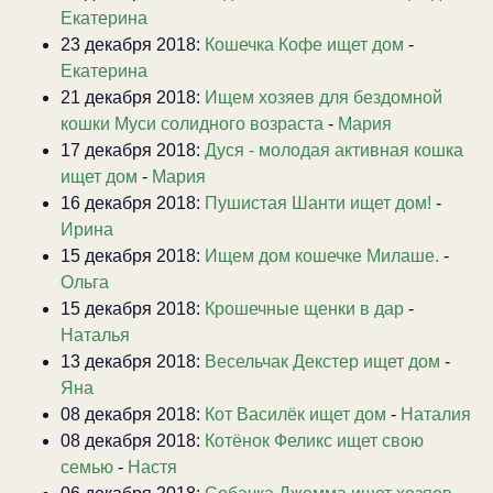
Екатерина
23 декабря 2018:
Кошечка Кофе ищет дом
-
Екатерина
21 декабря 2018:
Ищем хозяев для бездомной
кошки Муси солидного возраста
-
Мария
17 декабря 2018:
Дуся - молодая активная кошка
ищет дом
-
Мария
16 декабря 2018:
Пушистая Шанти ищет дом!
-
Ирина
15 декабря 2018:
Ищем дом кошечке Милаше.
-
Ольга
15 декабря 2018:
Крошечные щенки в дар
-
Наталья
13 декабря 2018:
Весельчак Декстер ищет дом
-
Яна
08 декабря 2018:
Кот Василёк ищет дом
-
Наталия
08 декабря 2018:
Котёнок Феликс ищет свою
семью
-
Настя