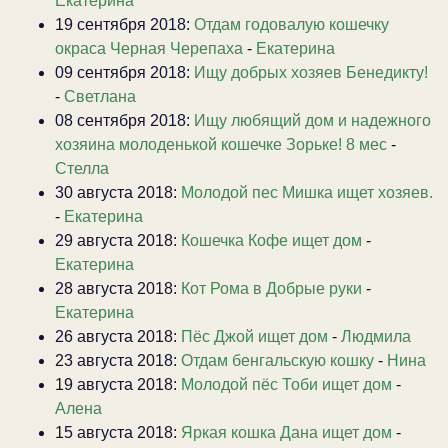
Екатерина
19 сентября 2018:
Отдам годовалую кошечку
окраса Черная Черепаха
-
Екатерина
09 сентября 2018:
Ищу добрых хозяев Бенедикту!
-
Светлана
08 сентября 2018:
Ищу любящий дом и надежного
хозяина молоденькой кошечке Зорьке! 8 мес
-
Стелла
30 августа 2018:
Молодой пес Мишка ищет хозяев.
-
Екатерина
29 августа 2018:
Кошечка Кофе ищет дом
-
Екатерина
28 августа 2018:
Кот Рома в Добрые руки
-
Екатерина
26 августа 2018:
Пёс Джой ищет дом
-
Людмила
23 августа 2018:
Отдам бенгальскую кошку
-
Нина
19 августа 2018:
Молодой пёс Тоби ищет дом
-
Алена
15 августа 2018:
Яркая кошка Дана ищет дом
-