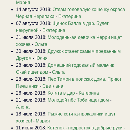
Мария
14 августа 2018:
Отдам годовалую кошечку окраса
Черная Черепаха
-
Екатерина
07 августа 2018:
Щенок Бэлла в дар. Будет
некрупной
-
Екатерина
31 июля 2018:
Молоденькая девочка Черри ищет
хозяев
-
Ольга
30 июля 2018:
Дружок станет самым преданным
Другом
-
Юлия
28 июля 2018:
Домашний годовалый мальчик
Скай ищет дом
-
Ольга
28 июля 2018:
Пес Тимон в поисках дома. Приют
Печатники
-
Светлана
26 июля 2018:
Котята в дар
-
Катерина
21 июля 2018:
Молодой пёс Тоби ищет дом
-
Алена
18 июля 2018:
Рыжие котята-проказники ищут
хозяев!
-
Мария
11 июля 2018:
Котенок - подросток в добрые руки
-