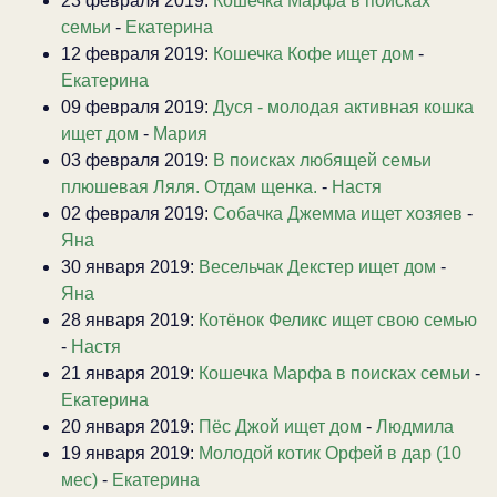
23 февраля 2019:
Кошечка Марфа в поисках
семьи
-
Екатерина
12 февраля 2019:
Кошечка Кофе ищет дом
-
Екатерина
09 февраля 2019:
Дуся - молодая активная кошка
ищет дом
-
Мария
03 февраля 2019:
В поисках любящей семьи
плюшевая Ляля. Отдам щенка.
-
Настя
02 февраля 2019:
Собачка Джемма ищет хозяев
-
Яна
30 января 2019:
Весельчак Декстер ищет дом
-
Яна
28 января 2019:
Котёнок Феликс ищет свою семью
-
Настя
21 января 2019:
Кошечка Марфа в поисках семьи
-
Екатерина
20 января 2019:
Пёс Джой ищет дом
-
Людмила
19 января 2019:
Молодой котик Орфей в дар (10
мес)
-
Екатерина