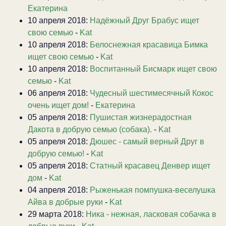
Екатерина
10 апреля 2018:
Надёжный Друг Брабус ищет
свою семью
-
Kat
10 апреля 2018:
Белоснежная красавица Бимка
ищет свою семью
-
Kat
10 апреля 2018:
Воспитанный Бисмарк ищет свою
семью
-
Kat
06 апреля 2018:
Чудесный шестимесячный Кокос
очень ищет дом!
-
Екатерина
05 апреля 2018:
Пушистая жизнерадостная
Дакота в добрую семью (собака).
-
Kat
05 апреля 2018:
Дюшес - самый верный Друг в
добрую семью!
-
Kat
05 апреля 2018:
Статный красавец Денвер ищет
дом
-
Kat
04 апреля 2018:
Рыженькая помпушка-веселушка
Айва в добрые руки
-
Kat
29 марта 2018:
Ника - нежная, ласковая собачка в