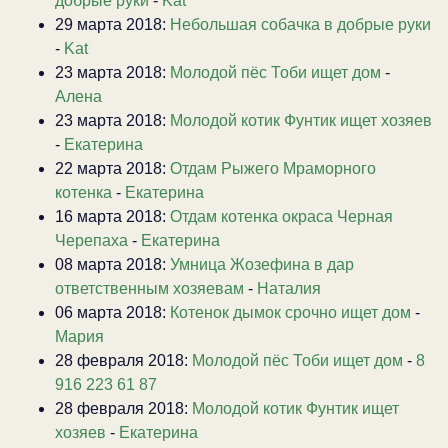
добрые руки
-
Kat
29 марта 2018:
Небольшая собачка в добрые руки
-
Kat
23 марта 2018:
Молодой пёс Тоби ищет дом
-
Алена
23 марта 2018:
Молодой котик Фунтик ищет хозяев
-
Екатерина
22 марта 2018:
Отдам Рыжего Мраморного
котенка
-
Екатерина
16 марта 2018:
Отдам котенка окраса Черная
Черепаха
-
Екатерина
08 марта 2018:
Умница Жозефина в дар
ответственным хозяевам
-
Наталия
06 марта 2018:
Котенок дымок срочно ищет дом
-
Мария
28 февраля 2018:
Молодой пёс Тоби ищет дом
-
8
916 223 61 87
28 февраля 2018:
Молодой котик Фунтик ищет
хозяев
-
Екатерина