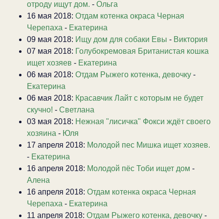
отроду ищут дом.
-
Ольга
16 мая 2018:
Отдам котенка окраса Черная
Черепаха
-
Екатерина
09 мая 2018:
Ищу дом для собаки Евы
-
Виктория
07 мая 2018:
Голубокремовая Британистая кошка
ищет хозяев
-
Екатерина
06 мая 2018:
Отдам Рыжего котенка, девочку
-
Екатерина
06 мая 2018:
Красавчик Лайт с которым не будет
скучно!
-
Светлана
03 мая 2018:
Нежная "лисичка" Фокси ждёт своего
хозяина
-
Юля
17 апреля 2018:
Молодой пес Мишка ищет хозяев.
-
Екатерина
16 апреля 2018:
Молодой пёс Тоби ищет дом
-
Алена
16 апреля 2018:
Отдам котенка окраса Черная
Черепаха
-
Екатерина
11 апреля 2018:
Отдам Рыжего котенка, девочку
-