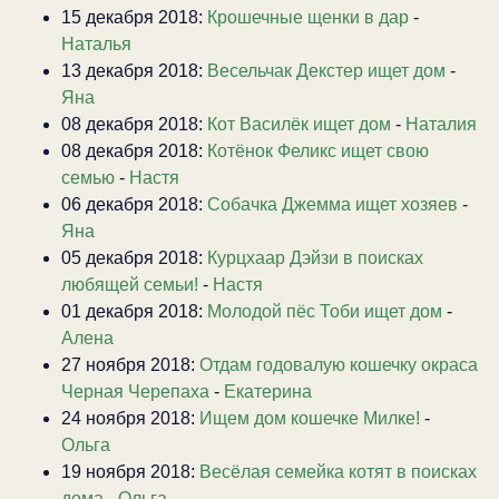
15 декабря 2018:
Крошечные щенки в дар
-
Наталья
13 декабря 2018:
Весельчак Декстер ищет дом
-
Яна
08 декабря 2018:
Кот Василёк ищет дом
-
Наталия
08 декабря 2018:
Котёнок Феликс ищет свою
семью
-
Настя
06 декабря 2018:
Собачка Джемма ищет хозяев
-
Яна
05 декабря 2018:
Курцхаар Дэйзи в поисках
любящей семьи!
-
Настя
01 декабря 2018:
Молодой пёс Тоби ищет дом
-
Алена
27 ноября 2018:
Отдам годовалую кошечку окраса
Черная Черепаха
-
Екатерина
24 ноября 2018:
Ищем дом кошечке Милке!
-
Ольга
19 ноября 2018:
Весёлая семейка котят в поисках
дома
-
Ольга