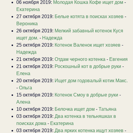
06 ноября 2019:
Молодая Кошка Кофе ищет дом
-
Екатерина
27 октября 2019:
Белые котята в поисках хозяев
-
Вероника
26 октября 2019:
Мелкий забавный котенок Куся
ищет дом.
-
Надежда
25 октября 2019:
Котенок Валенок ищет хозяев
-
Надежда
21 октября 2019:
Отдам черного котенка
-
Евгения
21 октября 2019:
Роскошный кот в добрые руки
-
Елена
20 октября 2019:
Ищет дом годовалый котик Макс.
-
Ольга
15 октября 2019:
Котенок Смоу в добрые руки
-
Алена
10 октября 2019:
Белочка ищет дом
-
Татьяна
03 октября 2019:
Два котенка в тельняшках в
поисках дома
-
Екатерина
03 октября 2019:
Два ярких котенка ищут хозяев
-