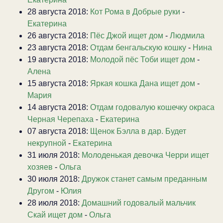
28 августа 2018:
Кот Рома в Добрые руки
-
Екатерина
26 августа 2018:
Пёс Джой ищет дом
-
Людмила
23 августа 2018:
Отдам бенгальскую кошку
-
Нина
19 августа 2018:
Молодой пёс Тоби ищет дом
-
Алена
15 августа 2018:
Яркая кошка Дана ищет дом
-
Мария
14 августа 2018:
Отдам годовалую кошечку окраса
Черная Черепаха
-
Екатерина
07 августа 2018:
Щенок Бэлла в дар. Будет
некрупной
-
Екатерина
31 июля 2018:
Молоденькая девочка Черри ищет
хозяев
-
Ольга
30 июля 2018:
Дружок станет самым преданным
Другом
-
Юлия
28 июля 2018:
Домашний годовалый мальчик
Скай ищет дом
-
Ольга