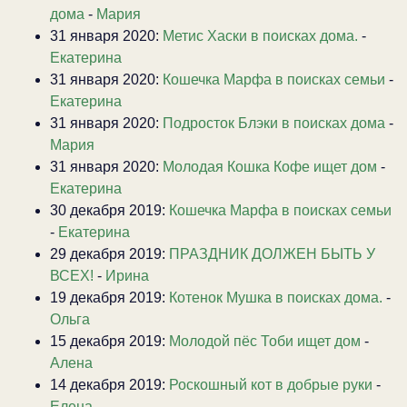
дома
-
Мария
31 января 2020:
Метис Хаски в поисках дома.
-
Екатерина
31 января 2020:
Кошечка Марфа в поисках семьи
-
Екатерина
31 января 2020:
Подросток Блэки в поисках дома
-
Мария
31 января 2020:
Молодая Кошка Кофе ищет дом
-
Екатерина
30 декабря 2019:
Кошечка Марфа в поисках семьи
-
Екатерина
29 декабря 2019:
ПРАЗДНИК ДОЛЖЕН БЫТЬ У
ВСЕХ!
-
Ирина
19 декабря 2019:
Котенок Мушка в поисках дома.
-
Ольга
15 декабря 2019:
Молодой пёс Тоби ищет дом
-
Алена
14 декабря 2019:
Роскошный кот в добрые руки
-
Елена