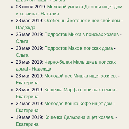
03 июня 2019:
Молодой умняха Джонни ищет дом
и хозяина
-
Наталия
28 мая 2019:
Особенный котенок ищеи свой дом
-
Надежда
25 мая 2019:
Подросток Микки в поисках хозяев
-
Ольга
23 мая 2019:
Подросток Макс в поисках дома
-
Ольга
23 мая 2019:
Черно-белая Малышка в поисках
дома!
-
Надежда
23 мая 2019:
Молодой пес Мишка ищет хозяев.
-
Екатерина
23 мая 2019:
Кошечка Марфа в поисках семьи
-
Екатерина
22 мая 2019:
Молодая Кошка Кофе ищет дом
-
Екатерина
19 мая 2019:
Кошечка Дельфина ищет хозяев.
-
Екатерина