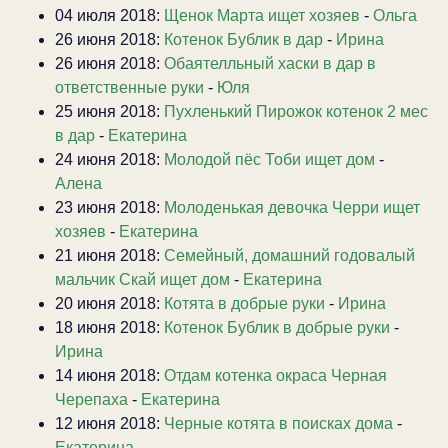
04 июля 2018:
Щенок Марта ищет хозяев
-
Ольга
26 июня 2018:
Котенок Бублик в дар
-
Ирина
26 июня 2018:
Обаятелльный хаски в дар в
ответственные руки
-
Юля
25 июня 2018:
Пухленький Пирожок котенок 2 мес
в дар
-
Екатерина
24 июня 2018:
Молодой пёс Тоби ищет дом
-
Алена
23 июня 2018:
Молоденькая девочка Черри ищет
хозяев
-
Екатерина
21 июня 2018:
Семейный, домашний годовалый
мальчик Скай ищет дом
-
Екатерина
20 июня 2018:
Котята в добрые руки
-
Ирина
18 июня 2018:
Котенок Бублик в добрые руки
-
Ирина
14 июня 2018:
Отдам котенка окраса Черная
Черепаха
-
Екатерина
12 июня 2018:
Черные котята в поисках дома
-
Екатерина