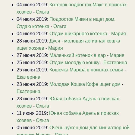
04 июля 2019:
Котенок подросток Макс в поисках
хозяев
-
Ольга
04 июля 2019:
Подросток Микки в ищет дом.
Отдаю котенка
-
Ольга
04 июля 2019:
Отдам шикарного котенка
-
Мария
28 июня 2019:
Дуся - молодая активная кошка
ищет хозяев
-
Мария
27 июня 2019:
Маленький котенок в дар
-
Мария
25 июня 2019:
Отдам молодую кошку
-
Екатерина
25 июня 2019:
Кошечка Марфа в поисках семьи
-
Екатерина
23 июня 2019:
Молодая Кошка Кофе ищет дом
-
Екатерина
23 июня 2019:
Юная собачка Адель в поисках
хозяев
-
Ольга
11 июня 2019:
Юная собачка Адель в поисках
хозяев
-
Ольга
05 июня 2019:
Очень нужен дом для миниатюрной
девочки Нюши.
-
Ольга