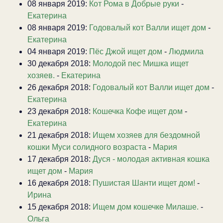
08 января 2019:
Кот Рома в Добрые руки
-
Екатерина
08 января 2019:
Годовалый кот Валли ищет дом
-
Екатерина
04 января 2019:
Пёс Джой ищет дом
-
Людмила
30 декабря 2018:
Молодой пес Мишка ищет
хозяев.
-
Екатерина
26 декабря 2018:
Годовалый кот Валли ищет дом
-
Екатерина
23 декабря 2018:
Кошечка Кофе ищет дом
-
Екатерина
21 декабря 2018:
Ищем хозяев для бездомной
кошки Муси солидного возраста
-
Мария
17 декабря 2018:
Дуся - молодая активная кошка
ищет дом
-
Мария
16 декабря 2018:
Пушистая Шанти ищет дом!
-
Ирина
15 декабря 2018:
Ищем дом кошечке Милаше.
-
Ольга