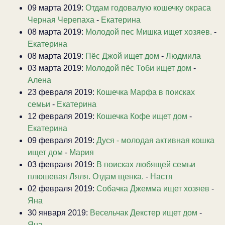
09 марта 2019:
Отдам годовалую кошечку окраса
Черная Черепаха
-
Екатерина
08 марта 2019:
Молодой пес Мишка ищет хозяев.
-
Екатерина
08 марта 2019:
Пёс Джой ищет дом
-
Людмила
03 марта 2019:
Молодой пёс Тоби ищет дом
-
Алена
23 февраля 2019:
Кошечка Марфа в поисках
семьи
-
Екатерина
12 февраля 2019:
Кошечка Кофе ищет дом
-
Екатерина
09 февраля 2019:
Дуся - молодая активная кошка
ищет дом
-
Мария
03 февраля 2019:
В поисках любящей семьи
плюшевая Ляля. Отдам щенка.
-
Настя
02 февраля 2019:
Собачка Джемма ищет хозяев
-
Яна
30 января 2019:
Весельчак Декстер ищет дом
-
Яна