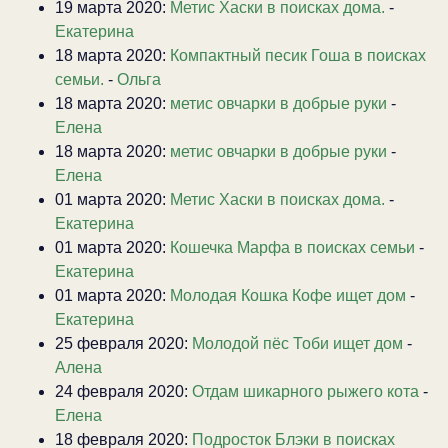
19 марта 2020:
Метис Хаски в поисках дома.
-
Екатерина
18 марта 2020:
Компактный песик Гоша в поисках
семьи.
-
Ольга
18 марта 2020:
метис овчарки в добрые руки
-
Елена
18 марта 2020:
метис овчарки в добрые руки
-
Елена
01 марта 2020:
Метис Хаски в поисках дома.
-
Екатерина
01 марта 2020:
Кошечка Марфа в поисках семьи
-
Екатерина
01 марта 2020:
Молодая Кошка Кофе ищет дом
-
Екатерина
25 февраля 2020:
Молодой пёс Тоби ищет дом
-
Алена
24 февраля 2020:
Отдам шикарного рыжего кота
-
Елена
18 февраля 2020:
Подросток Блэки в поисках