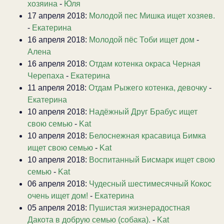
хозяина
-
Юля
17 апреля 2018:
Молодой пес Мишка ищет хозяев.
-
Екатерина
16 апреля 2018:
Молодой пёс Тоби ищет дом
-
Алена
16 апреля 2018:
Отдам котенка окраса Черная
Черепаха
-
Екатерина
11 апреля 2018:
Отдам Рыжего котенка, девочку
-
Екатерина
10 апреля 2018:
Надёжный Друг Брабус ищет
свою семью
-
Kat
10 апреля 2018:
Белоснежная красавица Бимка
ищет свою семью
-
Kat
10 апреля 2018:
Воспитанный Бисмарк ищет свою
семью
-
Kat
06 апреля 2018:
Чудесный шестимесячный Кокос
очень ищет дом!
-
Екатерина
05 апреля 2018:
Пушистая жизнерадостная
Дакота в добрую семью (собака).
-
Kat