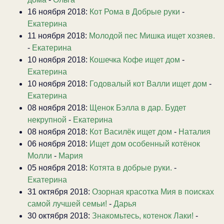
16 ноября 2018:
Кот Рома в Добрые руки
-
Екатерина
11 ноября 2018:
Молодой пес Мишка ищет хозяев.
-
Екатерина
10 ноября 2018:
Кошечка Кофе ищет дом
-
Екатерина
10 ноября 2018:
Годовалый кот Валли ищет дом
-
Екатерина
08 ноября 2018:
Щенок Бэлла в дар. Будет
некрупной
-
Екатерина
08 ноября 2018:
Кот Василёк ищет дом
-
Наталия
06 ноября 2018:
Ищет дом особенный котёнок
Молли
-
Мария
05 ноября 2018:
Котята в добрые руки.
-
Екатерина
31 октября 2018:
Озорная красотка Мия в поисках
самой лучшей семьи!
-
Дарья
30 октября 2018:
Знакомьтесь, котенок Лаки!
-