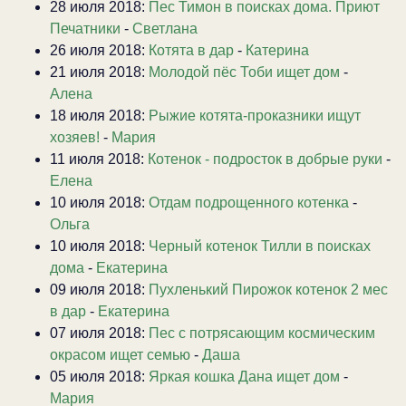
28 июля 2018:
Пес Тимон в поисках дома. Приют
Печатники
-
Светлана
26 июля 2018:
Котята в дар
-
Катерина
21 июля 2018:
Молодой пёс Тоби ищет дом
-
Алена
18 июля 2018:
Рыжие котята-проказники ищут
хозяев!
-
Мария
11 июля 2018:
Котенок - подросток в добрые руки
-
Елена
10 июля 2018:
Отдам подрощенного котенка
-
Ольга
10 июля 2018:
Черный котенок Тилли в поисках
дома
-
Екатерина
09 июля 2018:
Пухленький Пирожок котенок 2 мес
в дар
-
Екатерина
07 июля 2018:
Пес с потрясающим космическим
окрасом ищет семью
-
Даша
05 июля 2018:
Яркая кошка Дана ищет дом
-
Мария