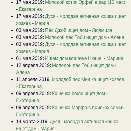
17 мая 2019:
Молодой котик Орфей в дар (10 мес)
-
Екатерина
17 мая 2019:
Дуся - молодая активная кошка ищет
хозяев
-
Мария
03 мая 2019:
Пёс Джой ищет дом
-
Людмила
03 мая 2019:
Молодой пёс Тоби ищет дом
-
Алена
03 мая 2019:
Дуся - молодая активная кошка ищет
хозяев
-
Мария
01 мая 2019:
Ищем дом кошечке Нюше!
-
Марина
12 апреля 2019:
Молодой пёс Тоби ищет дом
-
Алена
11 апреля 2019:
Молодой пес Мишка ищет хозяев.
-
Екатерина
09 апреля 2019:
Кошечка Кофе ищет дом
-
Екатерина
09 апреля 2019:
Кошечка Марфа в поисках семьи
-
Екатерина
14 марта 2019:
Дуся - молодая активная кошка
ищет дом
-
Мария