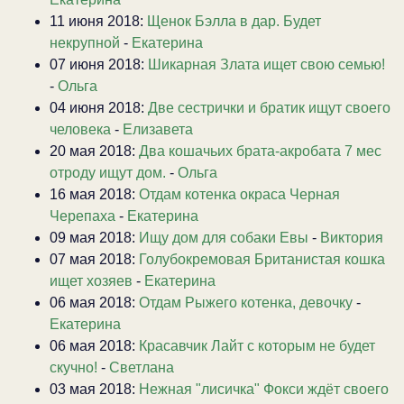
11 июня 2018:
Щенок Бэлла в дар. Будет
некрупной
-
Екатерина
07 июня 2018:
Шикарная Злата ищет свою семью!
-
Ольга
04 июня 2018:
Две сестрички и братик ищут своего
человека
-
Елизавета
20 мая 2018:
Два кошачьих брата-акробата 7 мес
отроду ищут дом.
-
Ольга
16 мая 2018:
Отдам котенка окраса Черная
Черепаха
-
Екатерина
09 мая 2018:
Ищу дом для собаки Евы
-
Виктория
07 мая 2018:
Голубокремовая Британистая кошка
ищет хозяев
-
Екатерина
06 мая 2018:
Отдам Рыжего котенка, девочку
-
Екатерина
06 мая 2018:
Красавчик Лайт с которым не будет
скучно!
-
Светлана
03 мая 2018:
Нежная "лисичка" Фокси ждёт своего