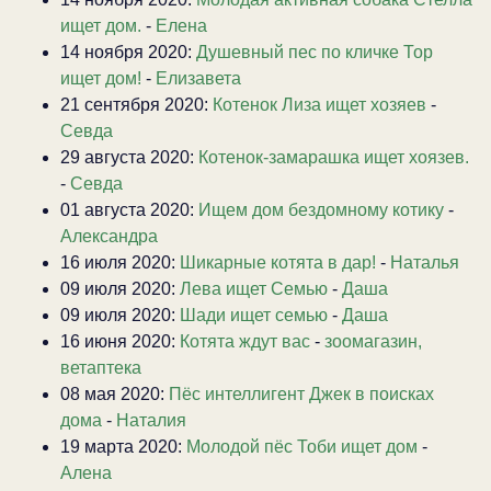
ищет дом.
-
Елена
14 ноября 2020:
Душевный пес по кличке Тор
ищет дом!
-
Елизавета
21 сентября 2020:
Котенок Лиза ищет хозяев
-
Севда
29 августа 2020:
Котенок-замарашка ищет хоязев.
-
Севда
01 августа 2020:
Ищем дом бездомному котику
-
Александра
16 июля 2020:
Шикарные котята в дар!
-
Наталья
09 июля 2020:
Лева ищет Семью
-
Даша
09 июля 2020:
Шади ищет семью
-
Даша
16 июня 2020:
Котята ждут вас
-
зоомагазин,
ветаптека
08 мая 2020:
Пёс интеллигент Джек в поисках
дома
-
Наталия
19 марта 2020:
Молодой пёс Тоби ищет дом
-
Алена