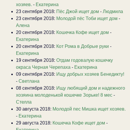
хозяев.
-
Екатерина
23 сентября 2018:
Пёс Джой ищет дом
-
Людмила
23 сентября 2018:
Молодой пёс Тоби ищет дом
-
Алена
20 сентября 2018:
Кошечка Кофе ищет дом
-
Екатерина
20 сентября 2018:
Кот Рома в Добрые руки
-
Екатерина
19 сентября 2018:
Отдам годовалую кошечку
окраса Черная Черепаха
-
Екатерина
09 сентября 2018:
Ищу добрых хозяев Бенедикту!
-
Светлана
08 сентября 2018:
Ищу любящий дом и надежного
хозяина молоденькой кошечке Зорьке! 8 мес
-
Стелла
30 августа 2018:
Молодой пес Мишка ищет хозяев.
-
Екатерина
29 августа 2018:
Кошечка Кофе ищет дом
-
Екатерина