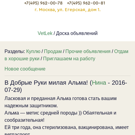
+7(495) 962-00-78
+7(495) 962-00-81
г. Москва, ул. Егерская, дом 1.
VetLek
/ Доска объявлений
Разделы:
Куплю
/
Продам
/
Прочие объявления
/
Отдам
в хорошие руки
/
Приглашаем на работу
Новое сообщение
В Добрые Руки милая Альма! (
Нина
- 2016-
07-29)
Ласковая и преданная Альма готова стать вашим
надежным защитником.
Альма — метис средней породы )) Обаятельная и
сообразительная!
Ей три года, она стерилизована, вакцинирована, имеет
ветпаспорт.