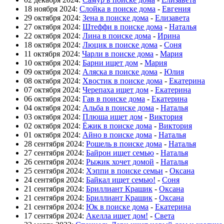
18 ноября 2024:
Слойка в поиске дома
-
Евгения
29 октября 2024:
Зена в поиске дома
-
Елизавета
27 октября 2024:
Штеффи в поиске дома
-
Наталья
22 октября 2024:
Лина в поиске дома
-
Ирина
18 октября 2024:
Люцик в поиске дома
-
Соня
11 октября 2024:
Чарли в поиске дома
-
Мария
10 октября 2024:
Барни ищет дом
-
Мария
09 октября 2024:
Аляска в поиске дома
-
Юлия
08 октября 2024:
Хвостик в поиске дома
-
Екатерина
07 октября 2024:
Черепаха ищет дом
-
Екатерина
06 октября 2024:
Гав в поиске дома
-
Екатерина
04 октября 2024:
Альба в поиске дома
-
Наталья
03 октября 2024:
Плюша ищет дом
-
Виктория
02 октября 2024:
Ёжик в поиске дома
-
Виктория
01 октября 2024:
Айно в поиске дома
-
Наталья
28 сентября 2024:
Рошель в поиске дома
-
Наталья
27 сентября 2024:
Байрон ищет семью
-
Наталья
26 сентября 2024:
Рыжик хочет домой
-
Наталья
25 сентября 2024:
Хэппи в поиске семьи
-
Оксана
24 сентября 2024:
Байкал ищет семью!
-
Соня
21 сентября 2024:
Бриллиант Крашик
-
Оксана
21 сентября 2024:
Бриллиант Крашик
-
Оксана
21 сентября 2024:
Юк в поиске дома
-
Екатерина
17 сентября 2024:
Акелла ищет дом!
-
Света