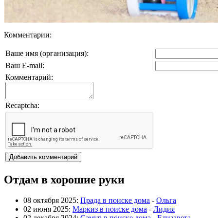
Комментарии:
Ваше имя (организация):
Ваш E-mail:
Комментарий:
Recaptcha:
Отдам в хорошие руки
08 октября 2025:
Прада в поиске дома
-
Ольга
02 июня 2025:
Маркиз в поиске дома
-
Лидия
02 декабря 2024:
Самур в поиске дома
-
Елизавета