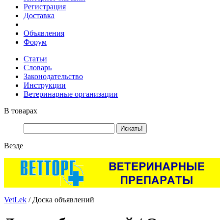
Регистрация
Доставка
Объявления
Форум
Статьи
Словарь
Законодательство
Инструкции
Ветеринарные организации
В товарах
Везде
VetLek
/ Доска объявлений