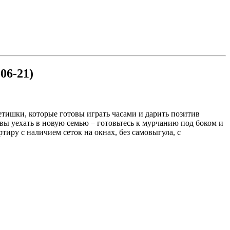
-06-21)
детишки, которые готовы играть часами и дарить позитив
ы уехать в новую семью – готовьтесь к мурчанию под боком и
ртиру с наличием сеток на окнах, без самовыгула, с