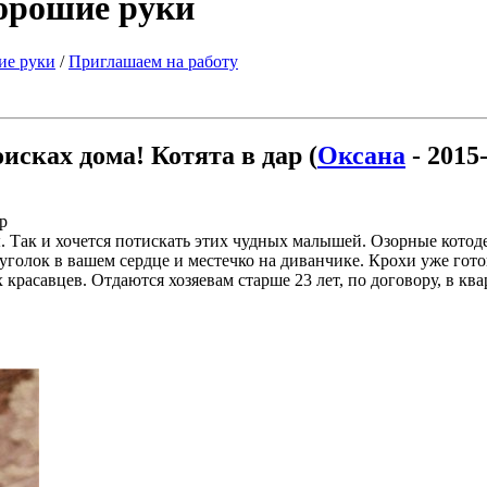
хорошие руки
ие руки
/
Приглашаем на работу
исках дома! Котята в дар (
Оксана
- 2015
р
ны. Так и хочется потискать этих чудных малышей. Озорные кото
лок в вашем сердце и местечко на диванчике. Крохи уже готов
красавцев. Отдаются хозяевам старше 23 лет, по договору, в ква