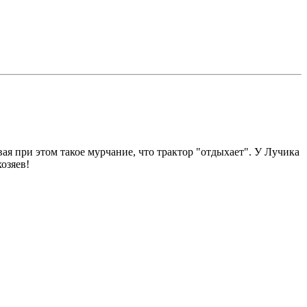
я при этом такое мурчание, что трактор "отдыхает". У Лучика
озяев!