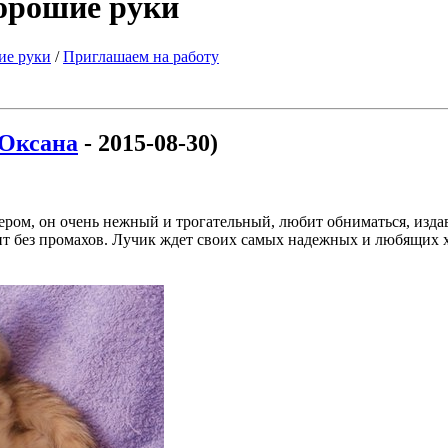
хорошие руки
ие руки
/
Приглашаем на работу
Оксана
- 2015-08-30)
ом, он очень нежный и трогательный, любит обниматься, издава
дит без промахов. Лучик ждет своих самых надежных и любящих х