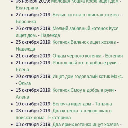
06 ноября 2019:
Молодая Кошка Кофе ищет дом
-
Екатерина
27 октября 2019:
Белые котята в поисках хозяев
-
Вероника
26 октября 2019:
Мелкий забавный котенок Куся
ищет дом.
-
Надежда
25 октября 2019:
Котенок Валенок ищет хозяев
-
Надежда
21 октября 2019:
Отдам черного котенка
-
Евгения
21 октября 2019:
Роскошный кот в добрые руки
-
Елена
20 октября 2019:
Ищет дом годовалый котик Макс.
-
Ольга
15 октября 2019:
Котенок Смоу в добрые руки
-
Алена
10 октября 2019:
Белочка ищет дом
-
Татьяна
03 октября 2019:
Два котенка в тельняшках в
поисках дома
-
Екатерина
03 октября 2019:
Два ярких котенка ищут хозяев
-