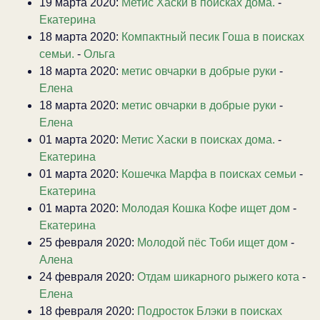
19 марта 2020:
Метис Хаски в поисках дома.
-
Екатерина
18 марта 2020:
Компактный песик Гоша в поисках
семьи.
-
Ольга
18 марта 2020:
метис овчарки в добрые руки
-
Елена
18 марта 2020:
метис овчарки в добрые руки
-
Елена
01 марта 2020:
Метис Хаски в поисках дома.
-
Екатерина
01 марта 2020:
Кошечка Марфа в поисках семьи
-
Екатерина
01 марта 2020:
Молодая Кошка Кофе ищет дом
-
Екатерина
25 февраля 2020:
Молодой пёс Тоби ищет дом
-
Алена
24 февраля 2020:
Отдам шикарного рыжего кота
-
Елена
18 февраля 2020:
Подросток Блэки в поисках