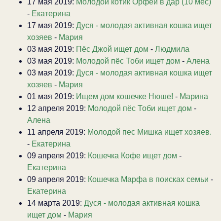
17 мая 2019:
Молодой котик Орфей в дар (10 мес)
-
Екатерина
17 мая 2019:
Дуся - молодая активная кошка ищет
хозяев
-
Мария
03 мая 2019:
Пёс Джой ищет дом
-
Людмила
03 мая 2019:
Молодой пёс Тоби ищет дом
-
Алена
03 мая 2019:
Дуся - молодая активная кошка ищет
хозяев
-
Мария
01 мая 2019:
Ищем дом кошечке Нюше!
-
Марина
12 апреля 2019:
Молодой пёс Тоби ищет дом
-
Алена
11 апреля 2019:
Молодой пес Мишка ищет хозяев.
-
Екатерина
09 апреля 2019:
Кошечка Кофе ищет дом
-
Екатерина
09 апреля 2019:
Кошечка Марфа в поисках семьи
-
Екатерина
14 марта 2019:
Дуся - молодая активная кошка
ищет дом
-
Мария