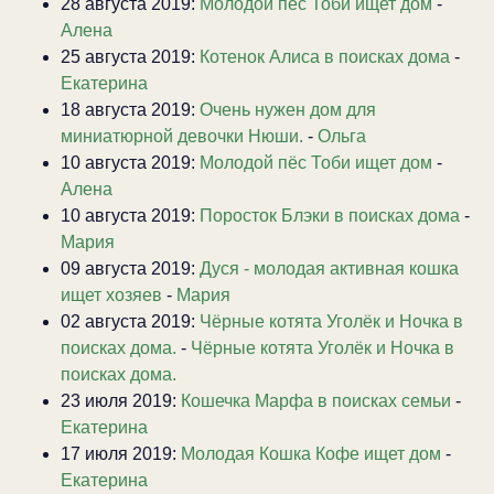
28 августа 2019:
Молодой пёс Тоби ищет дом
-
Алена
25 августа 2019:
Котенок Алиса в поисках дома
-
Екатерина
18 августа 2019:
Очень нужен дом для
миниатюрной девочки Нюши.
-
Ольга
10 августа 2019:
Молодой пёс Тоби ищет дом
-
Алена
10 августа 2019:
Поросток Блэки в поисках дома
-
Мария
09 августа 2019:
Дуся - молодая активная кошка
ищет хозяев
-
Мария
02 августа 2019:
Чёрные котята Уголёк и Ночка в
поисках дома.
-
Чёрные котята Уголёк и Ночка в
поисках дома.
23 июля 2019:
Кошечка Марфа в поисках семьи
-
Екатерина
17 июля 2019:
Молодая Кошка Кофе ищет дом
-
Екатерина