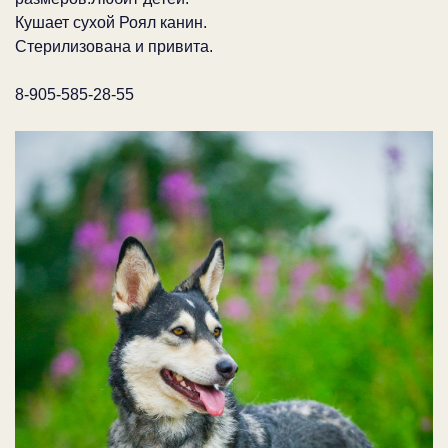
Кушает сухой Роял канин.
Стерилизована и привита.
8-905-585-28-55