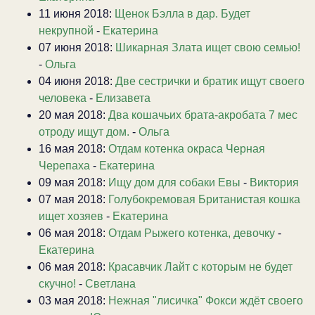
11 июня 2018:
Щенок Бэлла в дар. Будет
некрупной
-
Екатерина
07 июня 2018:
Шикарная Злата ищет свою семью!
-
Ольга
04 июня 2018:
Две сестрички и братик ищут своего
человека
-
Елизавета
20 мая 2018:
Два кошачьих брата-акробата 7 мес
отроду ищут дом.
-
Ольга
16 мая 2018:
Отдам котенка окраса Черная
Черепаха
-
Екатерина
09 мая 2018:
Ищу дом для собаки Евы
-
Виктория
07 мая 2018:
Голубокремовая Британистая кошка
ищет хозяев
-
Екатерина
06 мая 2018:
Отдам Рыжего котенка, девочку
-
Екатерина
06 мая 2018:
Красавчик Лайт с которым не будет
скучно!
-
Светлана
03 мая 2018:
Нежная "лисичка" Фокси ждёт своего