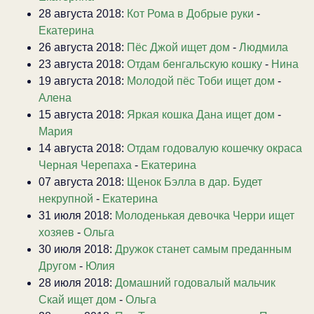
28 августа 2018:
Кот Рома в Добрые руки
-
Екатерина
26 августа 2018:
Пёс Джой ищет дом
-
Людмила
23 августа 2018:
Отдам бенгальскую кошку
-
Нина
19 августа 2018:
Молодой пёс Тоби ищет дом
-
Алена
15 августа 2018:
Яркая кошка Дана ищет дом
-
Мария
14 августа 2018:
Отдам годовалую кошечку окраса
Черная Черепаха
-
Екатерина
07 августа 2018:
Щенок Бэлла в дар. Будет
некрупной
-
Екатерина
31 июля 2018:
Молоденькая девочка Черри ищет
хозяев
-
Ольга
30 июля 2018:
Дружок станет самым преданным
Другом
-
Юлия
28 июля 2018:
Домашний годовалый мальчик
Скай ищет дом
-
Ольга