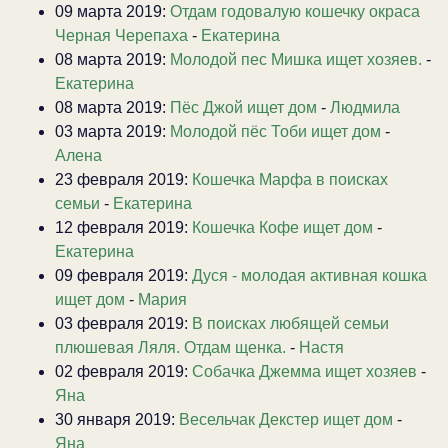
09 марта 2019:
Отдам годовалую кошечку окраса
Черная Черепаха
-
Екатерина
08 марта 2019:
Молодой пес Мишка ищет хозяев.
-
Екатерина
08 марта 2019:
Пёс Джой ищет дом
-
Людмила
03 марта 2019:
Молодой пёс Тоби ищет дом
-
Алена
23 февраля 2019:
Кошечка Марфа в поисках
семьи
-
Екатерина
12 февраля 2019:
Кошечка Кофе ищет дом
-
Екатерина
09 февраля 2019:
Дуся - молодая активная кошка
ищет дом
-
Мария
03 февраля 2019:
В поисках любящей семьи
плюшевая Ляля. Отдам щенка.
-
Настя
02 февраля 2019:
Собачка Джемма ищет хозяев
-
Яна
30 января 2019:
Весельчак Декстер ищет дом
-
Яна