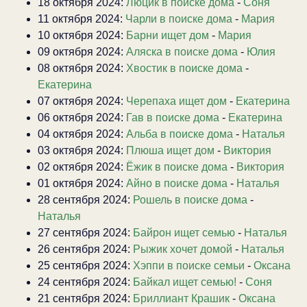
18 октября 2024:
Люцик в поиске дома
-
Соня
11 октября 2024:
Чарли в поиске дома
-
Мария
10 октября 2024:
Барни ищет дом
-
Мария
09 октября 2024:
Аляска в поиске дома
-
Юлия
08 октября 2024:
Хвостик в поиске дома
-
Екатерина
07 октября 2024:
Черепаха ищет дом
-
Екатерина
06 октября 2024:
Гав в поиске дома
-
Екатерина
04 октября 2024:
Альба в поиске дома
-
Наталья
03 октября 2024:
Плюша ищет дом
-
Виктория
02 октября 2024:
Ёжик в поиске дома
-
Виктория
01 октября 2024:
Айно в поиске дома
-
Наталья
28 сентября 2024:
Рошель в поиске дома
-
Наталья
27 сентября 2024:
Байрон ищет семью
-
Наталья
26 сентября 2024:
Рыжик хочет домой
-
Наталья
25 сентября 2024:
Хэппи в поиске семьи
-
Оксана
24 сентября 2024:
Байкал ищет семью!
-
Соня
21 сентября 2024:
Бриллиант Крашик
-
Оксана