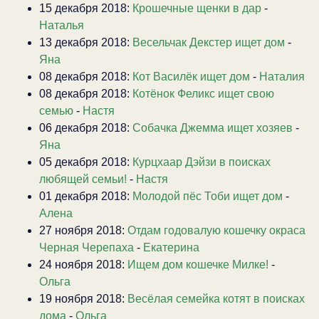
15 декабря 2018:
Крошечные щенки в дар
-
Наталья
13 декабря 2018:
Весельчак Декстер ищет дом
-
Яна
08 декабря 2018:
Кот Василёк ищет дом
-
Наталия
08 декабря 2018:
Котёнок Феликс ищет свою
семью
-
Настя
06 декабря 2018:
Собачка Джемма ищет хозяев
-
Яна
05 декабря 2018:
Курцхаар Дэйзи в поисках
любящей семьи!
-
Настя
01 декабря 2018:
Молодой пёс Тоби ищет дом
-
Алена
27 ноября 2018:
Отдам годовалую кошечку окраса
Черная Черепаха
-
Екатерина
24 ноября 2018:
Ищем дом кошечке Милке!
-
Ольга
19 ноября 2018:
Весёлая семейка котят в поисках
дома
-
Ольга