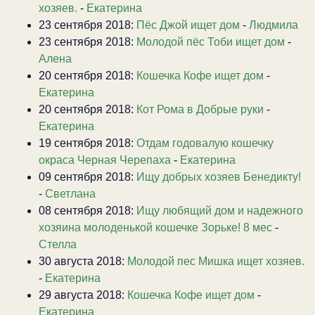
хозяев.
-
Екатерина
23 сентября 2018:
Пёс Джой ищет дом
-
Людмила
23 сентября 2018:
Молодой пёс Тоби ищет дом
-
Алена
20 сентября 2018:
Кошечка Кофе ищет дом
-
Екатерина
20 сентября 2018:
Кот Рома в Добрые руки
-
Екатерина
19 сентября 2018:
Отдам годовалую кошечку
окраса Черная Черепаха
-
Екатерина
09 сентября 2018:
Ищу добрых хозяев Бенедикту!
-
Светлана
08 сентября 2018:
Ищу любящий дом и надежного
хозяина молоденькой кошечке Зорьке! 8 мес
-
Стелла
30 августа 2018:
Молодой пес Мишка ищет хозяев.
-
Екатерина
29 августа 2018:
Кошечка Кофе ищет дом
-
Екатерина