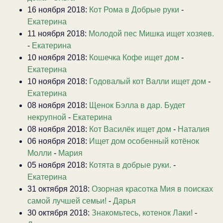
16 ноября 2018:
Кот Рома в Добрые руки
-
Екатерина
11 ноября 2018:
Молодой пес Мишка ищет хозяев.
-
Екатерина
10 ноября 2018:
Кошечка Кофе ищет дом
-
Екатерина
10 ноября 2018:
Годовалый кот Валли ищет дом
-
Екатерина
08 ноября 2018:
Щенок Бэлла в дар. Будет
некрупной
-
Екатерина
08 ноября 2018:
Кот Василёк ищет дом
-
Наталия
06 ноября 2018:
Ищет дом особенный котёнок
Молли
-
Мария
05 ноября 2018:
Котята в добрые руки.
-
Екатерина
31 октября 2018:
Озорная красотка Мия в поисках
самой лучшей семьи!
-
Дарья
30 октября 2018:
Знакомьтесь, котенок Лаки!
-