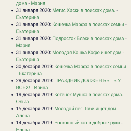
дома
-
Мария
31 января 2020:
Метис Хаски в поисках дома.
-
Екатерина
31 января 2020:
Кошечка Марфа в поисках семьи
-
Екатерина
31 января 2020:
Подросток Блэки в поисках дома
-
Мария
31 января 2020:
Молодая Кошка Кофе ищет дом
-
Екатерина
30 декабря 2019:
Кошечка Марфа в поисках семьи
-
Екатерина
29 декабря 2019:
ПРАЗДНИК ДОЛЖЕН БЫТЬ У
ВСЕХ!
-
Ирина
19 декабря 2019:
Котенок Мушка в поисках дома.
-
Ольга
15 декабря 2019:
Молодой пёс Тоби ищет дом
-
Алена
14 декабря 2019:
Роскошный кот в добрые руки
-
Елена