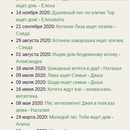
ищет дом.
-
Елена
14 ноября 2020:
Душевный пес по кличке Тор
ищет дом!
-
Елизавета
21 сентября 2020:
Котенок Лиза ищет хозяев
-
Севда
29 августа 2020:
Котенок-замарашка ищет хоязев.
-
Севда
01 августа 2020:
Ищем дом бездомному котику
-
Александра
16 июля 2020:
Шикарные котята в дар!
-
Наталья
09 июля 2020:
Лева ищет Семью
-
Даша
09 июля 2020:
Шади ищет семью
-
Даша
16 июня 2020:
Котята ждут вас
-
зоомагазин,
ветаптека
08 мая 2020:
Пёс интеллигент Джек в поисках
дома
-
Наталия
19 марта 2020:
Молодой пёс Тоби ищет дом
-
Алена