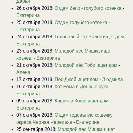
Дарья
26 октября 2018:
Отдам бело - голубого котенка
-
Екатерина
25 октября 2018:
Отдам голубого котенка
-
Екатерина
24 октября 2018:
Годовалый кот Валек ищет дом
-
Екатерина
23 октября 2018:
Молодой пес Мишка ищет
хозяев.
-
Екатерина
21 октября 2018:
Молодой пёс Тоби ищет дом
-
Алена
17 октября 2018:
Пёс Джой ищет дом
-
Людмила
16 октября 2018:
Кот Рома в Добрые руки
-
Екатерина
09 октября 2018:
Кошечка Кофе ищет дом
-
Екатерина
07 октября 2018:
Отдам годовалую кошечку
окраса Черная Черепаха
-
Екатерина
25 сентября 2018:
Молодой пес Мишка ищет