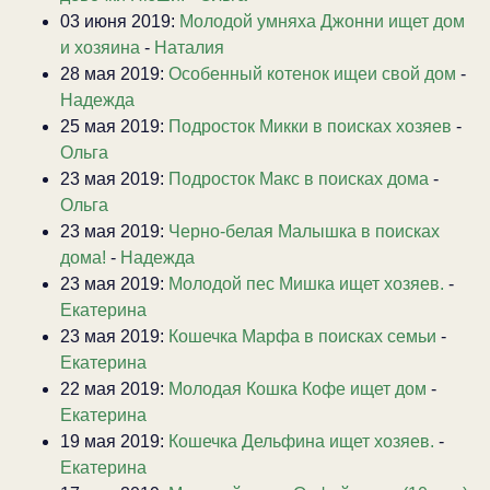
03 июня 2019:
Молодой умняха Джонни ищет дом
и хозяина
-
Наталия
28 мая 2019:
Особенный котенок ищеи свой дом
-
Надежда
25 мая 2019:
Подросток Микки в поисках хозяев
-
Ольга
23 мая 2019:
Подросток Макс в поисках дома
-
Ольга
23 мая 2019:
Черно-белая Малышка в поисках
дома!
-
Надежда
23 мая 2019:
Молодой пес Мишка ищет хозяев.
-
Екатерина
23 мая 2019:
Кошечка Марфа в поисках семьи
-
Екатерина
22 мая 2019:
Молодая Кошка Кофе ищет дом
-
Екатерина
19 мая 2019:
Кошечка Дельфина ищет хозяев.
-
Екатерина