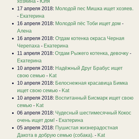
хозяина
-
Юля
17 апреля 2018:
Молодой пес Мишка ищет хозяев.
-
Екатерина
16 апреля 2018:
Молодой пёс Тоби ищет дом
-
Алена
16 апреля 2018:
Отдам котенка окраса Черная
Черепаха
-
Екатерина
11 апреля 2018:
Отдам Рыжего котенка, девочку
-
Екатерина
10 апреля 2018:
Надёжный Друг Брабус ищет
свою семью
-
Kat
10 апреля 2018:
Белоснежная красавица Бимка
ищет свою семью
-
Kat
10 апреля 2018:
Воспитанный Бисмарк ищет свою
семью
-
Kat
06 апреля 2018:
Чудесный шестимесячный Кокос
очень ищет дом!
-
Екатерина
05 апреля 2018:
Пушистая жизнерадостная
Дакота в добрую семью (собака).
-
Kat