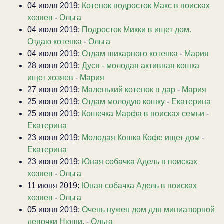
04 июля 2019:
Котенок подросток Макс в поисках
хозяев
-
Ольга
04 июля 2019:
Подросток Микки в ищет дом.
Отдаю котенка
-
Ольга
04 июля 2019:
Отдам шикарного котенка
-
Мария
28 июня 2019:
Дуся - молодая активная кошка
ищет хозяев
-
Мария
27 июня 2019:
Маленький котенок в дар
-
Мария
25 июня 2019:
Отдам молодую кошку
-
Екатерина
25 июня 2019:
Кошечка Марфа в поисках семьи
-
Екатерина
23 июня 2019:
Молодая Кошка Кофе ищет дом
-
Екатерина
23 июня 2019:
Юная собачка Адель в поисках
хозяев
-
Ольга
11 июня 2019:
Юная собачка Адель в поисках
хозяев
-
Ольга
05 июня 2019:
Очень нужен дом для миниатюрной
девочки Нюши.
-
Ольга