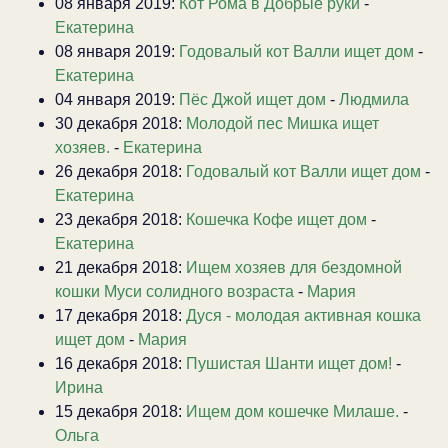
08 января 2019:
Кот Рома в Добрые руки
-
Екатерина
08 января 2019:
Годовалый кот Валли ищет дом
-
Екатерина
04 января 2019:
Пёс Джой ищет дом
-
Людмила
30 декабря 2018:
Молодой пес Мишка ищет
хозяев.
-
Екатерина
26 декабря 2018:
Годовалый кот Валли ищет дом
-
Екатерина
23 декабря 2018:
Кошечка Кофе ищет дом
-
Екатерина
21 декабря 2018:
Ищем хозяев для бездомной
кошки Муси солидного возраста
-
Мария
17 декабря 2018:
Дуся - молодая активная кошка
ищет дом
-
Мария
16 декабря 2018:
Пушистая Шанти ищет дом!
-
Ирина
15 декабря 2018:
Ищем дом кошечке Милаше.
-
Ольга