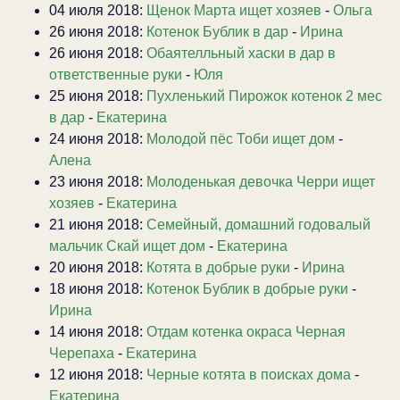
04 июля 2018:
Щенок Марта ищет хозяев
-
Ольга
26 июня 2018:
Котенок Бублик в дар
-
Ирина
26 июня 2018:
Обаятелльный хаски в дар в
ответственные руки
-
Юля
25 июня 2018:
Пухленький Пирожок котенок 2 мес
в дар
-
Екатерина
24 июня 2018:
Молодой пёс Тоби ищет дом
-
Алена
23 июня 2018:
Молоденькая девочка Черри ищет
хозяев
-
Екатерина
21 июня 2018:
Семейный, домашний годовалый
мальчик Скай ищет дом
-
Екатерина
20 июня 2018:
Котята в добрые руки
-
Ирина
18 июня 2018:
Котенок Бублик в добрые руки
-
Ирина
14 июня 2018:
Отдам котенка окраса Черная
Черепаха
-
Екатерина
12 июня 2018:
Черные котята в поисках дома
-
Екатерина