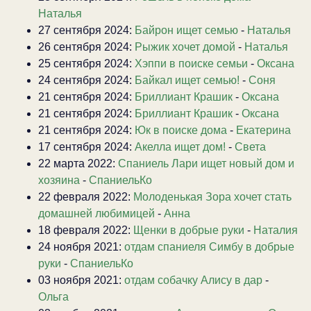
Наталья
27 сентября 2024:
Байрон ищет семью
-
Наталья
26 сентября 2024:
Рыжик хочет домой
-
Наталья
25 сентября 2024:
Хэппи в поиске семьи
-
Оксана
24 сентября 2024:
Байкал ищет семью!
-
Соня
21 сентября 2024:
Бриллиант Крашик
-
Оксана
21 сентября 2024:
Бриллиант Крашик
-
Оксана
21 сентября 2024:
Юк в поиске дома
-
Екатерина
17 сентября 2024:
Акелла ищет дом!
-
Света
22 марта 2022:
Спаниель Лари ищет новый дом и
хозяина
-
СпаниельКо
22 февраля 2022:
Молоденькая Зора хочет стать
домашней любимицей
-
Анна
18 февраля 2022:
Щенки в добрые руки
-
Наталия
24 ноября 2021:
отдам спаниеля Симбу в добрые
руки
-
СпаниельКо
03 ноября 2021:
отдам собачку Алису в дар
-
Ольга