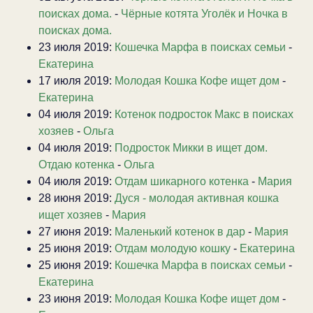
поисках дома.
-
Чёрные котята Уголёк и Ночка в
поисках дома.
23 июля 2019:
Кошечка Марфа в поисках семьи
-
Екатерина
17 июля 2019:
Молодая Кошка Кофе ищет дом
-
Екатерина
04 июля 2019:
Котенок подросток Макс в поисках
хозяев
-
Ольга
04 июля 2019:
Подросток Микки в ищет дом.
Отдаю котенка
-
Ольга
04 июля 2019:
Отдам шикарного котенка
-
Мария
28 июня 2019:
Дуся - молодая активная кошка
ищет хозяев
-
Мария
27 июня 2019:
Маленький котенок в дар
-
Мария
25 июня 2019:
Отдам молодую кошку
-
Екатерина
25 июня 2019:
Кошечка Марфа в поисках семьи
-
Екатерина
23 июня 2019:
Молодая Кошка Кофе ищет дом
-