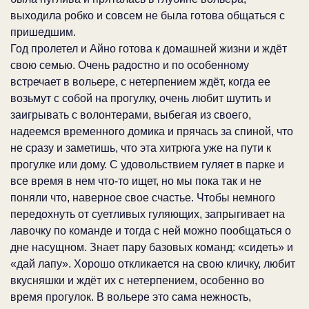
выходила робко и совсем не была готова общаться с
пришедшим.
Год пролетел и Айно готова к домашней жизни и ждёт
свою семью. Очень радостно и по особенному
встречает в вольере, с нетерпением ждёт, когда ее
возьмут с собой на прогулку, очень любит шутить и
заигрывать с волонтерами, выбегая из своего,
надеемся временного домика и прячась за спиной, что
не сразу и заметишь, что эта хитрюга уже на пути к
прогулке или дому. С удовольствием гуляет в парке и
все время в нем что-то ищет, но мы пока так и не
поняли что, наверное свое счастье. Чтобы немного
передохнуть от суетливых гуляющих, запрыгивает на
лавочку по команде и тогда с ней можно пообщаться о
дне насущном. Знает пару базовых команд: «сидеть» и
«дай лапу». Хорошо откликается на свою кличку, любит
вкусняшки и ждёт их с нетерпением, особенно во
время прогулок. В вольере это сама нежность,