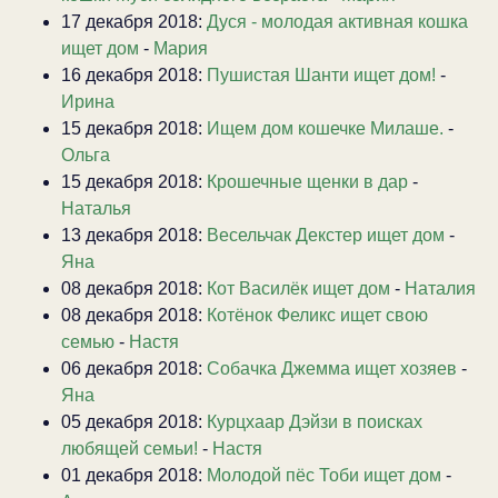
17 декабря 2018:
Дуся - молодая активная кошка
ищет дом
-
Мария
16 декабря 2018:
Пушистая Шанти ищет дом!
-
Ирина
15 декабря 2018:
Ищем дом кошечке Милаше.
-
Ольга
15 декабря 2018:
Крошечные щенки в дар
-
Наталья
13 декабря 2018:
Весельчак Декстер ищет дом
-
Яна
08 декабря 2018:
Кот Василёк ищет дом
-
Наталия
08 декабря 2018:
Котёнок Феликс ищет свою
семью
-
Настя
06 декабря 2018:
Собачка Джемма ищет хозяев
-
Яна
05 декабря 2018:
Курцхаар Дэйзи в поисках
любящей семьи!
-
Настя
01 декабря 2018:
Молодой пёс Тоби ищет дом
-