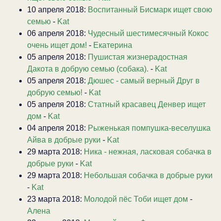
10 апреля 2018:
Воспитанный Бисмарк ищет свою
семью
-
Kat
06 апреля 2018:
Чудесный шестимесячный Кокос
очень ищет дом!
-
Екатерина
05 апреля 2018:
Пушистая жизнерадостная
Дакота в добрую семью (собака).
-
Kat
05 апреля 2018:
Дюшес - самый верный Друг в
добрую семью!
-
Kat
05 апреля 2018:
Статный красавец Денвер ищет
дом
-
Kat
04 апреля 2018:
Рыженькая помпушка-веселушка
Айва в добрые руки
-
Kat
29 марта 2018:
Ника - нежная, ласковая собачка в
добрые руки
-
Kat
29 марта 2018:
Небольшая собачка в добрые руки
-
Kat
23 марта 2018:
Молодой пёс Тоби ищет дом
-
Алена