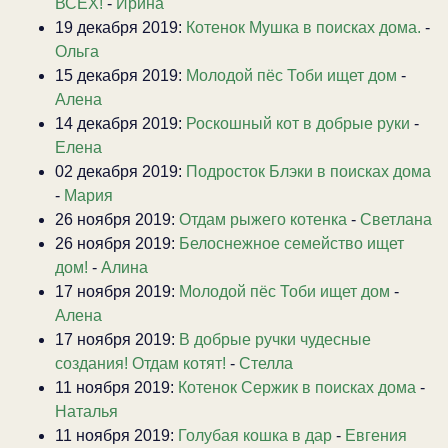
ВСЕХ!
-
Ирина
19 декабря 2019:
Котенок Мушка в поисках дома.
-
Ольга
15 декабря 2019:
Молодой пёс Тоби ищет дом
-
Алена
14 декабря 2019:
Роскошный кот в добрые руки
-
Елена
02 декабря 2019:
Подросток Блэки в поисках дома
-
Мария
26 ноября 2019:
Отдам рыжего котенка
-
Светлана
26 ноября 2019:
Белоснежное семейство ищет
дом!
-
Алина
17 ноября 2019:
Молодой пёс Тоби ищет дом
-
Алена
17 ноября 2019:
В добрые ручки чудесные
создания! Отдам котят!
-
Стелла
11 ноября 2019:
Котенок Сержик в поисках дома
-
Наталья
11 ноября 2019:
Голубая кошка в дар
-
Евгения