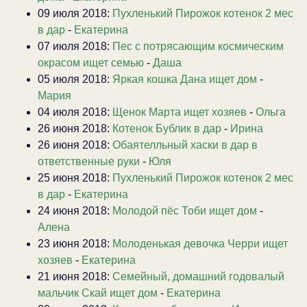
09 июля 2018:
Пухленький Пирожок котенок 2 мес
в дар
-
Екатерина
07 июля 2018:
Пес с потрясающим космическим
окрасом ищет семью
-
Даша
05 июля 2018:
Яркая кошка Дана ищет дом
-
Мария
04 июля 2018:
Щенок Марта ищет хозяев
-
Ольга
26 июня 2018:
Котенок Бублик в дар
-
Ирина
26 июня 2018:
Обаятелльный хаски в дар в
ответственные руки
-
Юля
25 июня 2018:
Пухленький Пирожок котенок 2 мес
в дар
-
Екатерина
24 июня 2018:
Молодой пёс Тоби ищет дом
-
Алена
23 июня 2018:
Молоденькая девочка Черри ищет
хозяев
-
Екатерина
21 июня 2018:
Семейный, домашний годовалый
мальчик Скай ищет дом
-
Екатерина