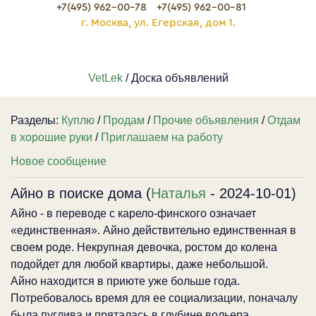
+7(495) 962-00-78
+7(495) 962-00-81
г. Москва, ул. Егерская, дом 1.
VetLek
/ Доска объявлений
Разделы:
Куплю
/
Продам
/
Прочие объявления
/
Отдам
в хорошие руки
/
Приглашаем на работу
Новое сообщение
Айно в поиске дома (
Наталья
- 2024-10-01)
Айно - в переводе с карело-финского означает
«единственная». Айно действительно единственная в
своем роде. Некрупная девочка, ростом до колена
подойдет для любой квартиры, даже небольшой.
Айно находится в приюте уже больше года.
Потребовалось время для ее социализации, поначалу
была пуглива и пряталась в глубине вольера,