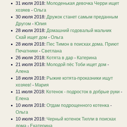
31 июля 2018:
Молоденькая девочка Черри ищет
хозяев
-
Ольга
30 июля 2018:
Дружок станет самым преданным
Другом
-
Юлия
28 июля 2018:
Домашний годовалый мальчик
Скай ищет дом
-
Ольга
28 июля 2018:
Пес Тимон в поисках дома. Приют
Печатники
-
Светлана
26 июля 2018:
Котята в дар
-
Катерина
21 июля 2018:
Молодой пёс Тоби ищет дом
-
Алена
18 июля 2018:
Рыжие котята-проказники ищут
хозяев!
-
Мария
11 июля 2018:
Котенок - подросток в добрые руки
-
Елена
10 июля 2018:
Отдам подрощенного котенка
-
Ольга
10 июля 2018:
Черный котенок Тилли в поисках
дома
-
Екатерина