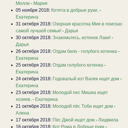
Молли
-
Мария
05 ноября 2018:
Котята в добрые руки.
-
Екатерина
31 октября 2018:
Озорная красотка Мия в поисках
самой лучшей семьи!
-
Дарья
30 октября 2018:
Знакомьтесь, котенок Лаки!
-
Дарья
26 октября 2018:
Отдам бело - голубого котенка
-
Екатерина
25 октября 2018:
Отдам голубого котенка
-
Екатерина
24 октября 2018:
Годовалый кот Валек ищет дом
-
Екатерина
23 октября 2018:
Молодой пес Мишка ищет
хозяев.
-
Екатерина
21 октября 2018:
Молодой пёс Тоби ищет дом
-
Алена
17 октября 2018:
Пёс Джой ищет дом
-
Людмила
16 октября 2018:
Кот Рома в Добрые руки
-