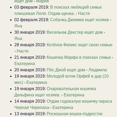
ищет дом
-
Мария
03 февраля 2019:
В поисках любящей семьи
плюшевая Ляля. Отдам щенка.
-
Настя
02 февраля 2019:
Собачка Джемма ищет хозяев
-
Яна
30 января 2019:
Весельчак Декстер ищет дом
-
Яна
28 января 2019:
Котёнок Феликс ищет свою семью
-
Настя
21 января 2019:
Кошечка Марфа в поисках семьи
-
Екатерина
20 января 2019:
Пёс Джой ищет дом
-
Людмила
19 января 2019:
Молодой котик Орфей в дар (10
мес)
-
Екатерина
19 января 2019:
Очаровательная кошечка
Дельфина ищет хозяев.
-
Екатерина
14 января 2019:
Отдам годовалую кошечку окраса
Черная Черепаха
-
Екатерина
13 января 2019:
Роскошная кошка-подросток