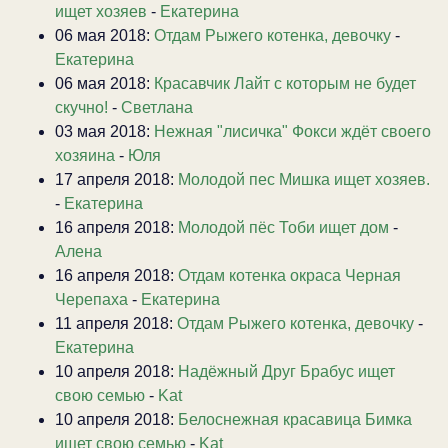
ищет хозяев
-
Екатерина
06 мая 2018:
Отдам Рыжего котенка, девочку
-
Екатерина
06 мая 2018:
Красавчик Лайт с которым не будет
скучно!
-
Светлана
03 мая 2018:
Нежная "лисичка" Фокси ждёт своего
хозяина
-
Юля
17 апреля 2018:
Молодой пес Мишка ищет хозяев.
-
Екатерина
16 апреля 2018:
Молодой пёс Тоби ищет дом
-
Алена
16 апреля 2018:
Отдам котенка окраса Черная
Черепаха
-
Екатерина
11 апреля 2018:
Отдам Рыжего котенка, девочку
-
Екатерина
10 апреля 2018:
Надёжный Друг Брабус ищет
свою семью
-
Kat
10 апреля 2018:
Белоснежная красавица Бимка
ищет свою семью
-
Kat