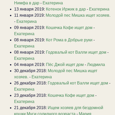
Нимфа в дар
-
Екатерина
13 января 2019:
Котенок Иржик в дар
-
Екатерина
11 января 2019:
Молодой пес Мишка ищет хозяев.
-
Екатерина
09 января 2019:
Кошечка Кофе ищет дом
-
Екатерина
08 января 2019:
Кот Рома в Добрые руки
-
Екатерина
08 января 2019:
Годовалый кот Валли ищет дом
-
Екатерина
04 января 2019:
Пёс Джой ищет дом
-
Людмила
30 декабря 2018:
Молодой пес Мишка ищет
хозяев.
-
Екатерина
26 декабря 2018:
Годовалый кот Валли ищет дом
-
Екатерина
23 декабря 2018:
Кошечка Кофе ищет дом
-
Екатерина
21 декабря 2018:
Ищем хозяев для бездомной
кошки Муси солидного возраста
-
Мария