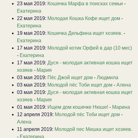
23 мая 2019:
Кошечка Марфа в поисках семьи
-
Екатерина
22 мая 2019:
Молодая Кошка Кофе ищет дом
-
Екатерина
19 мая 2019:
Кошечка Дельфина ищет хозяев.
-
Екатерина
17 мая 2019:
Молодой котик Орфей в дар (10 мес)
-
Екатерина
17 мая 2019:
Дуся - молодая активная кошка ищет
хозяев
-
Мария
03 мая 2019:
Пёс Джой ищет дом
-
Людмила
03 мая 2019:
Молодой пёс Тоби ищет дом
-
Алена
03 мая 2019:
Дуся - молодая активная кошка ищет
хозяев
-
Мария
01 мая 2019:
Ищем дом кошечке Нюше!
-
Марина
12 апреля 2019:
Молодой пёс Тоби ищет дом
-
Алена
11 апреля 2019:
Молодой пес Мишка ищет хозяев.
-
Екатерина