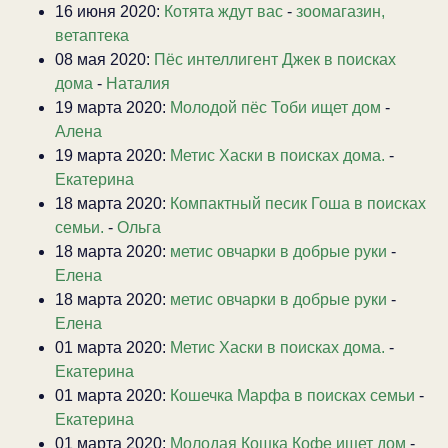
16 июня 2020:
Котята ждут вас
-
зоомагазин,
ветаптека
08 мая 2020:
Пёс интеллигент Джек в поисках
дома
-
Наталия
19 марта 2020:
Молодой пёс Тоби ищет дом
-
Алена
19 марта 2020:
Метис Хаски в поисках дома.
-
Екатерина
18 марта 2020:
Компактный песик Гоша в поисках
семьи.
-
Ольга
18 марта 2020:
метис овчарки в добрые руки
-
Елена
18 марта 2020:
метис овчарки в добрые руки
-
Елена
01 марта 2020:
Метис Хаски в поисках дома.
-
Екатерина
01 марта 2020:
Кошечка Марфа в поисках семьи
-
Екатерина
01 марта 2020:
Молодая Кошка Кофе ищет дом
-