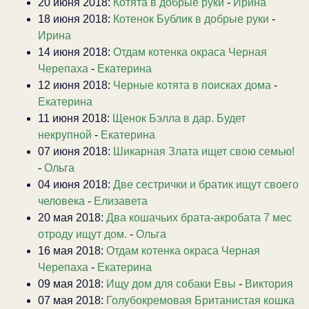
20 июня 2018:
Котята в добрые руки
-
Ирина
18 июня 2018:
Котенок Бублик в добрые руки
-
Ирина
14 июня 2018:
Отдам котенка окраса Черная
Черепаха
-
Екатерина
12 июня 2018:
Черные котята в поисках дома
-
Екатерина
11 июня 2018:
Щенок Бэлла в дар. Будет
некрупной
-
Екатерина
07 июня 2018:
Шикарная Злата ищет свою семью!
-
Ольга
04 июня 2018:
Две сестрички и братик ищут своего
человека
-
Елизавета
20 мая 2018:
Два кошачьих брата-акробата 7 мес
отроду ищут дом.
-
Ольга
16 мая 2018:
Отдам котенка окраса Черная
Черепаха
-
Екатерина
09 мая 2018:
Ищу дом для собаки Евы
-
Виктория
07 мая 2018:
Голубокремовая Британистая кошка