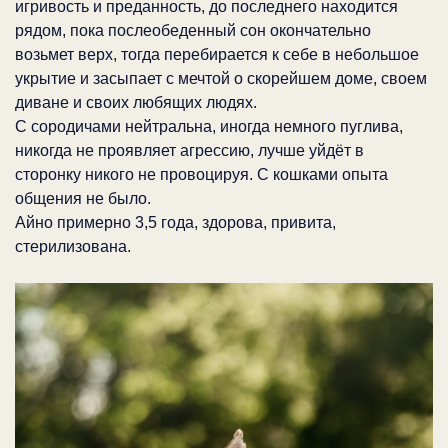
игривость и преданность, до последнего находится
рядом, пока послеобеденный сон окончательно
возьмет верх, тогда перебирается к себе в небольшое
укрытие и засыпает с мечтой о скорейшем доме, своем
диване и своих любящих людях.
С сородичами нейтральна, иногда немного пуглива,
никогда не проявляет агрессию, лучше уйдёт в
сторонку никого не провоцируя. С кошками опыта
общения не было.
Айно примерно 3,5 года, здорова, привита,
стерилизована.