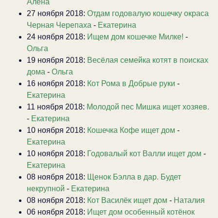
Алена
27 ноября 2018:
Отдам годовалую кошечку окраса
Черная Черепаха
-
Екатерина
24 ноября 2018:
Ищем дом кошечке Милке!
-
Ольга
19 ноября 2018:
Весёлая семейка котят в поисках
дома
-
Ольга
16 ноября 2018:
Кот Рома в Добрые руки
-
Екатерина
11 ноября 2018:
Молодой пес Мишка ищет хозяев.
-
Екатерина
10 ноября 2018:
Кошечка Кофе ищет дом
-
Екатерина
10 ноября 2018:
Годовалый кот Валли ищет дом
-
Екатерина
08 ноября 2018:
Щенок Бэлла в дар. Будет
некрупной
-
Екатерина
08 ноября 2018:
Кот Василёк ищет дом
-
Наталия
06 ноября 2018:
Ищет дом особенный котёнок