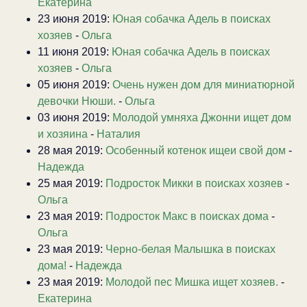
Екатерина
23 июня 2019:
Юная собачка Адель в поисках
хозяев
-
Ольга
11 июня 2019:
Юная собачка Адель в поисках
хозяев
-
Ольга
05 июня 2019:
Очень нужен дом для миниатюрной
девочки Нюши.
-
Ольга
03 июня 2019:
Молодой умняха Джонни ищет дом
и хозяина
-
Наталия
28 мая 2019:
Особенный котенок ищеи свой дом
-
Надежда
25 мая 2019:
Подросток Микки в поисках хозяев
-
Ольга
23 мая 2019:
Подросток Макс в поисках дома
-
Ольга
23 мая 2019:
Черно-белая Малышка в поисках
дома!
-
Надежда
23 мая 2019:
Молодой пес Мишка ищет хозяев.
-
Екатерина