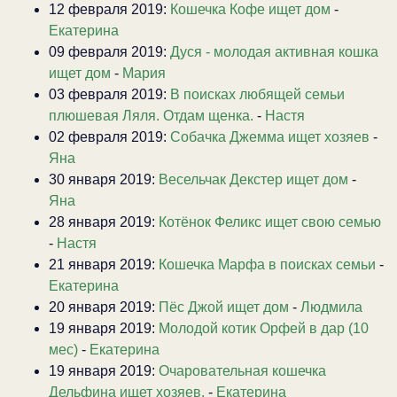
12 февраля 2019:
Кошечка Кофе ищет дом
-
Екатерина
09 февраля 2019:
Дуся - молодая активная кошка
ищет дом
-
Мария
03 февраля 2019:
В поисках любящей семьи
плюшевая Ляля. Отдам щенка.
-
Настя
02 февраля 2019:
Собачка Джемма ищет хозяев
-
Яна
30 января 2019:
Весельчак Декстер ищет дом
-
Яна
28 января 2019:
Котёнок Феликс ищет свою семью
-
Настя
21 января 2019:
Кошечка Марфа в поисках семьи
-
Екатерина
20 января 2019:
Пёс Джой ищет дом
-
Людмила
19 января 2019:
Молодой котик Орфей в дар (10
мес)
-
Екатерина
19 января 2019:
Очаровательная кошечка
Дельфина ищет хозяев.
-
Екатерина