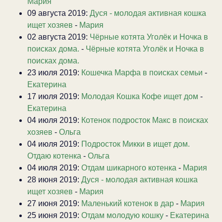
Мария
09 августа 2019:
Дуся - молодая активная кошка
ищет хозяев
-
Мария
02 августа 2019:
Чёрные котята Уголёк и Ночка в
поисках дома.
-
Чёрные котята Уголёк и Ночка в
поисках дома.
23 июля 2019:
Кошечка Марфа в поисках семьи
-
Екатерина
17 июля 2019:
Молодая Кошка Кофе ищет дом
-
Екатерина
04 июля 2019:
Котенок подросток Макс в поисках
хозяев
-
Ольга
04 июля 2019:
Подросток Микки в ищет дом.
Отдаю котенка
-
Ольга
04 июля 2019:
Отдам шикарного котенка
-
Мария
28 июня 2019:
Дуся - молодая активная кошка
ищет хозяев
-
Мария
27 июня 2019:
Маленький котенок в дар
-
Мария
25 июня 2019:
Отдам молодую кошку
-
Екатерина