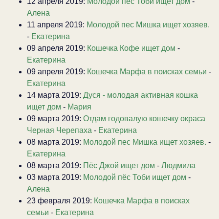
12 апреля 2019:
Молодой пёс Тоби ищет дом
-
Алена
11 апреля 2019:
Молодой пес Мишка ищет хозяев.
-
Екатерина
09 апреля 2019:
Кошечка Кофе ищет дом
-
Екатерина
09 апреля 2019:
Кошечка Марфа в поисках семьи
-
Екатерина
14 марта 2019:
Дуся - молодая активная кошка
ищет дом
-
Мария
09 марта 2019:
Отдам годовалую кошечку окраса
Черная Черепаха
-
Екатерина
08 марта 2019:
Молодой пес Мишка ищет хозяев.
-
Екатерина
08 марта 2019:
Пёс Джой ищет дом
-
Людмила
03 марта 2019:
Молодой пёс Тоби ищет дом
-
Алена
23 февраля 2019:
Кошечка Марфа в поисках
семьи
-
Екатерина