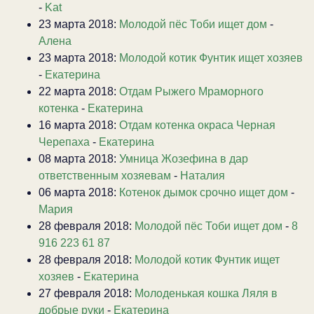
-
Kat
23 марта 2018:
Молодой пёс Тоби ищет дом
-
Алена
23 марта 2018:
Молодой котик Фунтик ищет хозяев
-
Екатерина
22 марта 2018:
Отдам Рыжего Мраморного
котенка
-
Екатерина
16 марта 2018:
Отдам котенка окраса Черная
Черепаха
-
Екатерина
08 марта 2018:
Умница Жозефина в дар
ответственным хозяевам
-
Наталия
06 марта 2018:
Котенок дымок срочно ищет дом
-
Мария
28 февраля 2018:
Молодой пёс Тоби ищет дом
-
8
916 223 61 87
28 февраля 2018:
Молодой котик Фунтик ищет
хозяев
-
Екатерина
27 февраля 2018:
Молоденькая кошка Ляля в
добрые руки
-
Екатерина