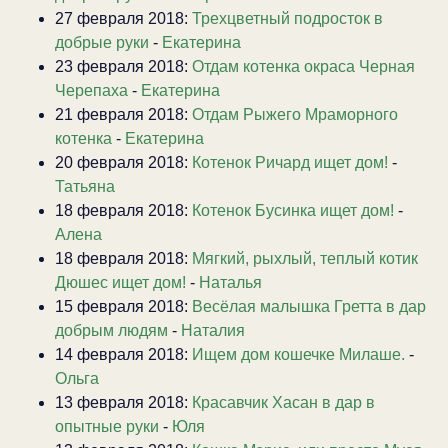
27 февраля 2018:
Трехцветный подросток в
добрые руки
-
Екатерина
23 февраля 2018:
Отдам котенка окраса Черная
Черепаха
-
Екатерина
21 февраля 2018:
Отдам Рыжего Мраморного
котенка
-
Екатерина
20 февраля 2018:
Котенок Ричард ищет дом!
-
Татьяна
18 февраля 2018:
Котенок Бусинка ищет дом!
-
Алена
18 февраля 2018:
Мягкий, рыхлый, теплый котик
Дюшес ищет дом!
-
Наталья
15 февраля 2018:
Весёлая малышка Гретта в дар
добрым людям
-
Наталия
14 февраля 2018:
Ищем дом кошечке Милаше.
-
Ольга
13 февраля 2018:
Красавчик Хасан в дар в
опытные руки
-
Юля