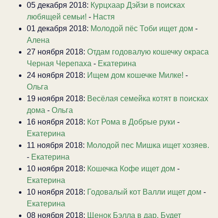
05 декабря 2018:
Курцхаар Дэйзи в поисках
любящей семьи!
-
Настя
01 декабря 2018:
Молодой пёс Тоби ищет дом
-
Алена
27 ноября 2018:
Отдам годовалую кошечку окраса
Черная Черепаха
-
Екатерина
24 ноября 2018:
Ищем дом кошечке Милке!
-
Ольга
19 ноября 2018:
Весёлая семейка котят в поисках
дома
-
Ольга
16 ноября 2018:
Кот Рома в Добрые руки
-
Екатерина
11 ноября 2018:
Молодой пес Мишка ищет хозяев.
-
Екатерина
10 ноября 2018:
Кошечка Кофе ищет дом
-
Екатерина
10 ноября 2018:
Годовалый кот Валли ищет дом
-
Екатерина
08 ноября 2018:
Щенок Бэлла в дар. Будет