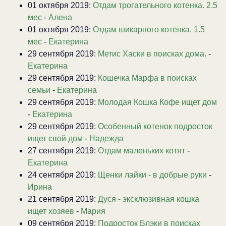
01 октября 2019:
Отдам трогательного котенка. 2.5
мес
-
Алена
01 октября 2019:
Отдам шикарного котенка. 1.5
мес
-
Екатерина
29 сентября 2019:
Метис Хаски в поисках дома.
-
Екатерина
29 сентября 2019:
Кошечка Марфа в поисках
семьи
-
Екатерина
29 сентября 2019:
Молодая Кошка Кофе ищет дом
-
Екатерина
29 сентября 2019:
Особенный котенок подросток
ищет свой дом
-
Надежда
27 сентября 2019:
Отдам маленьких котят
-
Екатерина
24 сентября 2019:
Щенки лайки - в добрые руки
-
Ирина
21 сентября 2019:
Дуся - эксклюзивная кошка
ищет хозяев
-
Мария
09 сентября 2019:
Подросток Блэки в поисках