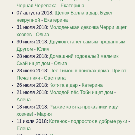
Черная Черепаха
-
Екатерина
07 августа 2018:
Щенок Бэлла в дар. Будет
некрупной
-
Екатерина
31 июля 2018:
Молоденькая девочка Черри ищет
хозяев
-
Ольга
30 июля 2018:
Дружок станет самым преданным
Другом
-
Юлия
28 июля 2018:
Домашний годовалый мальчик
Скай ищет дом
-
Ольга
28 июля 2018:
Пес Тимон в поисках дома. Приют
Печатники
-
Светлана
26 июля 2018:
Котята в дар
-
Катерина
21 июля 2018:
Молодой пёс Тоби ищет дом
-
Алена
18 июля 2018:
Рыжие котята-проказники ищут
хозяев!
-
Мария
11 июля 2018:
Котенок - подросток в добрые руки
-
Елена