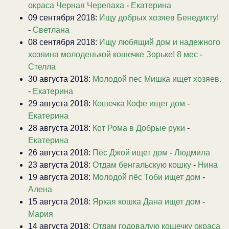
окраса Черная Черепаха
-
Екатерина
09 сентября 2018:
Ищу добрых хозяев Бенедикту!
-
Светлана
08 сентября 2018:
Ищу любящий дом и надежного
хозяина молоденькой кошечке Зорьке! 8 мес
-
Стелла
30 августа 2018:
Молодой пес Мишка ищет хозяев.
-
Екатерина
29 августа 2018:
Кошечка Кофе ищет дом
-
Екатерина
28 августа 2018:
Кот Рома в Добрые руки
-
Екатерина
26 августа 2018:
Пёс Джой ищет дом
-
Людмила
23 августа 2018:
Отдам бенгальскую кошку
-
Нина
19 августа 2018:
Молодой пёс Тоби ищет дом
-
Алена
15 августа 2018:
Яркая кошка Дана ищет дом
-
Мария
14 августа 2018:
Отдам годовалую кошечку окраса