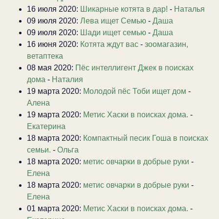
16 июля 2020:
Шикарные котята в дар!
-
Наталья
09 июля 2020:
Лева ищет Семью
-
Даша
09 июля 2020:
Шади ищет семью
-
Даша
16 июня 2020:
Котята ждут вас
-
зоомагазин,
ветаптека
08 мая 2020:
Пёс интеллигент Джек в поисках
дома
-
Наталия
19 марта 2020:
Молодой пёс Тоби ищет дом
-
Алена
19 марта 2020:
Метис Хаски в поисках дома.
-
Екатерина
18 марта 2020:
Компактный песик Гоша в поисках
семьи.
-
Ольга
18 марта 2020:
метис овчарки в добрые руки
-
Елена
18 марта 2020:
метис овчарки в добрые руки
-
Елена
01 марта 2020:
Метис Хаски в поисках дома.
-