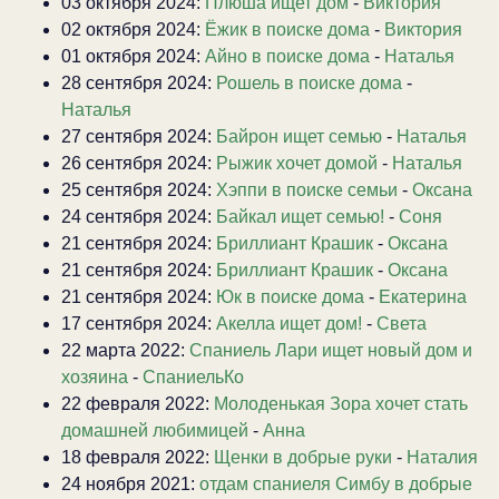
03 октября 2024:
Плюша ищет дом
-
Виктория
02 октября 2024:
Ёжик в поиске дома
-
Виктория
01 октября 2024:
Айно в поиске дома
-
Наталья
28 сентября 2024:
Рошель в поиске дома
-
Наталья
27 сентября 2024:
Байрон ищет семью
-
Наталья
26 сентября 2024:
Рыжик хочет домой
-
Наталья
25 сентября 2024:
Хэппи в поиске семьи
-
Оксана
24 сентября 2024:
Байкал ищет семью!
-
Соня
21 сентября 2024:
Бриллиант Крашик
-
Оксана
21 сентября 2024:
Бриллиант Крашик
-
Оксана
21 сентября 2024:
Юк в поиске дома
-
Екатерина
17 сентября 2024:
Акелла ищет дом!
-
Света
22 марта 2022:
Спаниель Лари ищет новый дом и
хозяина
-
СпаниельКо
22 февраля 2022:
Молоденькая Зора хочет стать
домашней любимицей
-
Анна
18 февраля 2022:
Щенки в добрые руки
-
Наталия
24 ноября 2021:
отдам спаниеля Симбу в добрые