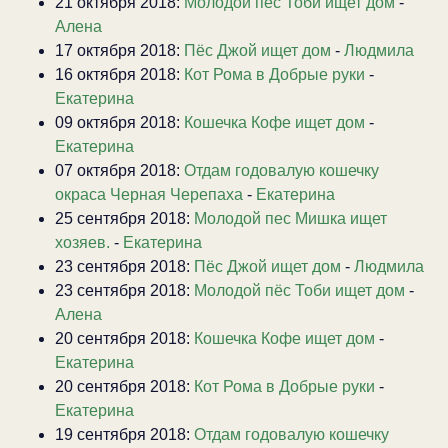
21 октября 2018:
Молодой пёс Тоби ищет дом
-
Алена
17 октября 2018:
Пёс Джой ищет дом
-
Людмила
16 октября 2018:
Кот Рома в Добрые руки
-
Екатерина
09 октября 2018:
Кошечка Кофе ищет дом
-
Екатерина
07 октября 2018:
Отдам годовалую кошечку
окраса Черная Черепаха
-
Екатерина
25 сентября 2018:
Молодой пес Мишка ищет
хозяев.
-
Екатерина
23 сентября 2018:
Пёс Джой ищет дом
-
Людмила
23 сентября 2018:
Молодой пёс Тоби ищет дом
-
Алена
20 сентября 2018:
Кошечка Кофе ищет дом
-
Екатерина
20 сентября 2018:
Кот Рома в Добрые руки
-
Екатерина
19 сентября 2018:
Отдам годовалую кошечку