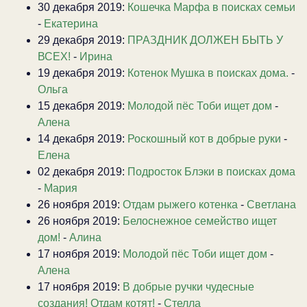
30 декабря 2019:
Кошечка Марфа в поисках семьи
-
Екатерина
29 декабря 2019:
ПРАЗДНИК ДОЛЖЕН БЫТЬ У
ВСЕХ!
-
Ирина
19 декабря 2019:
Котенок Мушка в поисках дома.
-
Ольга
15 декабря 2019:
Молодой пёс Тоби ищет дом
-
Алена
14 декабря 2019:
Роскошный кот в добрые руки
-
Елена
02 декабря 2019:
Подросток Блэки в поисках дома
-
Мария
26 ноября 2019:
Отдам рыжего котенка
-
Светлана
26 ноября 2019:
Белоснежное семейство ищет
дом!
-
Алина
17 ноября 2019:
Молодой пёс Тоби ищет дом
-
Алена
17 ноября 2019:
В добрые ручки чудесные
создания! Отдам котят!
-
Стелла