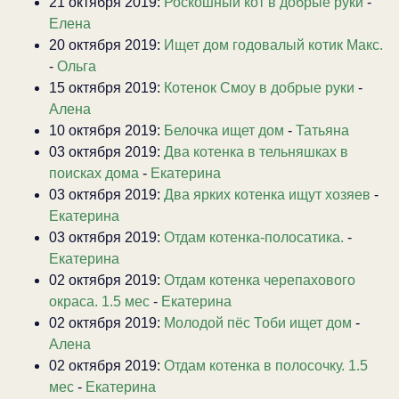
21 октября 2019:
Роскошный кот в добрые руки
-
Елена
20 октября 2019:
Ищет дом годовалый котик Макс.
-
Ольга
15 октября 2019:
Котенок Смоу в добрые руки
-
Алена
10 октября 2019:
Белочка ищет дом
-
Татьяна
03 октября 2019:
Два котенка в тельняшках в
поисках дома
-
Екатерина
03 октября 2019:
Два ярких котенка ищут хозяев
-
Екатерина
03 октября 2019:
Отдам котенка-полосатика.
-
Екатерина
02 октября 2019:
Отдам котенка черепахового
окраса. 1.5 мес
-
Екатерина
02 октября 2019:
Молодой пёс Тоби ищет дом
-
Алена
02 октября 2019:
Отдам котенка в полосочку. 1.5
мес
-
Екатерина