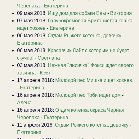
Черепаха
-
Екатерина
09 мая 2018:
Ищу дом для собаки Евы
-
Виктория
07 мая 2018:
Голубокремовая Британистая кошка
ищет хозяев
-
Екатерина
06 мая 2018:
Отдам Рыжего котенка, девочку
-
Екатерина
06 мая 2018:
Красавчик Лайт с которым не будет
скучно!
-
Светлана
03 мая 2018:
Нежная "лисичка" Фокси ждёт своего
хозяина
-
Юля
17 апреля 2018:
Молодой пес Мишка ищет хозяев.
-
Екатерина
16 апреля 2018:
Молодой пёс Тоби ищет дом
-
Алена
16 апреля 2018:
Отдам котенка окраса Черная
Черепаха
-
Екатерина
11 апреля 2018:
Отдам Рыжего котенка, девочку
-
Екатерина