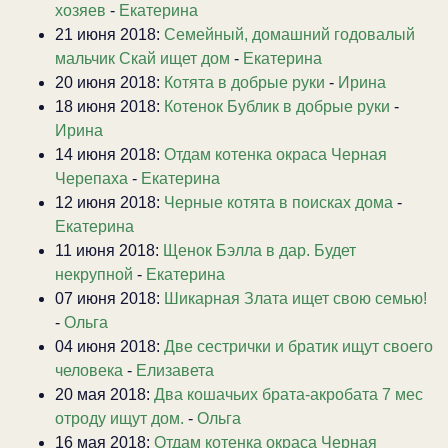
хозяев
-
Екатерина
21 июня 2018:
Семейный, домашний годовалый
мальчик Скай ищет дом
-
Екатерина
20 июня 2018:
Котята в добрые руки
-
Ирина
18 июня 2018:
Котенок Бублик в добрые руки
-
Ирина
14 июня 2018:
Отдам котенка окраса Черная
Черепаха
-
Екатерина
12 июня 2018:
Черные котята в поисках дома
-
Екатерина
11 июня 2018:
Щенок Бэлла в дар. Будет
некрупной
-
Екатерина
07 июня 2018:
Шикарная Злата ищет свою семью!
-
Ольга
04 июня 2018:
Две сестрички и братик ищут своего
человека
-
Елизавета
20 мая 2018:
Два кошачьих брата-акробата 7 мес
отроду ищут дом.
-
Ольга
16 мая 2018:
Отдам котенка окраса Черная