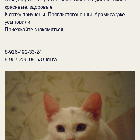
красивые, здоровые!
К лотку приучены. Проглистогоненны. Арамиса уже
усыновили!
Приезжайте знакомиться!
8-916-492-33-24
8-967-206-08-53 Ольга