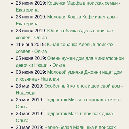
25 июня 2019:
Кошечка Марфа в поисках семьи
-
Екатерина
23 июня 2019:
Молодая Кошка Кофе ищет дом
-
Екатерина
23 июня 2019:
Юная собачка Адель в поисках
хозяев
-
Ольга
11 июня 2019:
Юная собачка Адель в поисках
хозяев
-
Ольга
05 июня 2019:
Очень нужен дом для миниатюрной
девочки Нюши.
-
Ольга
03 июня 2019:
Молодой умняха Джонни ищет дом
и хозяина
-
Наталия
28 мая 2019:
Особенный котенок ищеи свой дом
-
Надежда
25 мая 2019:
Подросток Микки в поисках хозяев
-
Ольга
23 мая 2019:
Подросток Макс в поисках дома
-
Ольга
23 мая 2019:
Черно-белая Малышка в поисках