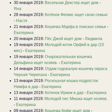
30 января 2019:
Весельчак Декстер ищет дом
-
Яна
28 января 2019:
Котёнок Феликс ищет свою семью
-
Настя
21 января 2019:
Кошечка Марфа в поисках семьи
-
Екатерина
20 января 2019:
Пёс Джой ищет дом
-
Людмила
19 января 2019:
Молодой котик Орфей в дар (10
мес)
-
Екатерина
19 января 2019:
Очаровательная кошечка
Дельфина ищет хозяев.
-
Екатерина
14 января 2019:
Отдам годовалую кошечку окраса
Черная Черепаха
-
Екатерина
13 января 2019:
Роскошная кошка-подросток
Нимфа в дар
-
Екатерина
13 января 2019:
Котенок Иржик в дар
-
Екатерина
11 января 2019:
Молодой пес Мишка ищет хозяев.
-
Екатерина
09 января 2019:
Кошечка Кофе ищет дом
-