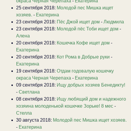
окраса Черная Черепаха
-
Екатерина
25 сентября 2018:
Молодой пес Мишка ищет
хозяев.
-
Екатерина
23 сентября 2018:
Пёс Джой ищет дом
-
Людмила
23 сентября 2018:
Молодой пёс Тоби ищет дом
-
Алена
20 сентября 2018:
Кошечка Кофе ищет дом
-
Екатерина
20 сентября 2018:
Кот Рома в Добрые руки
-
Екатерина
19 сентября 2018:
Отдам годовалую кошечку
окраса Черная Черепаха
-
Екатерина
09 сентября 2018:
Ищу добрых хозяев Бенедикту!
-
Светлана
08 сентября 2018:
Ищу любящий дом и надежного
хозяина молоденькой кошечке Зорьке! 8 мес
-
Стелла
30 августа 2018:
Молодой пес Мишка ищет хозяев.
-
Екатерина