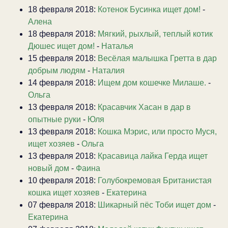
18 февраля 2018:
Котенок Бусинка ищет дом!
-
Алена
18 февраля 2018:
Мягкий, рыхлый, теплый котик
Дюшес ищет дом!
-
Наталья
15 февраля 2018:
Весёлая малышка Гретта в дар
добрым людям
-
Наталия
14 февраля 2018:
Ищем дом кошечке Милаше.
-
Ольга
13 февраля 2018:
Красавчик Хасан в дар в
опытные руки
-
Юля
13 февраля 2018:
Кошка Мэрис, или просто Муся,
ищет хозяев
-
Ольга
13 февраля 2018:
Красавица лайка Герда ищет
новый дом
-
Фаина
10 февраля 2018:
Голубокремовая Британистая
кошка ищет хозяев
-
Екатерина
07 февраля 2018:
Шикарный пёс Тоби ищет дом
-
Екатерина