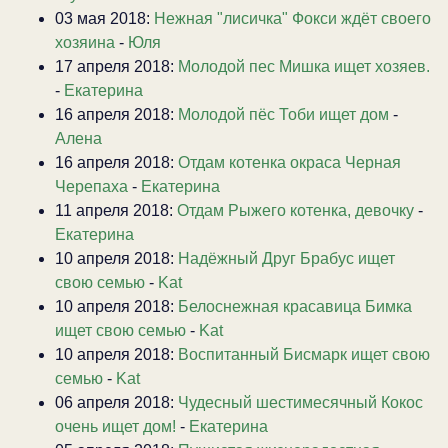
03 мая 2018:
Нежная "лисичка" Фокси ждёт своего
хозяина
-
Юля
17 апреля 2018:
Молодой пес Мишка ищет хозяев.
-
Екатерина
16 апреля 2018:
Молодой пёс Тоби ищет дом
-
Алена
16 апреля 2018:
Отдам котенка окраса Черная
Черепаха
-
Екатерина
11 апреля 2018:
Отдам Рыжего котенка, девочку
-
Екатерина
10 апреля 2018:
Надёжный Друг Брабус ищет
свою семью
-
Kat
10 апреля 2018:
Белоснежная красавица Бимка
ищет свою семью
-
Kat
10 апреля 2018:
Воспитанный Бисмарк ищет свою
семью
-
Kat
06 апреля 2018:
Чудесный шестимесячный Кокос
очень ищет дом!
-
Екатерина