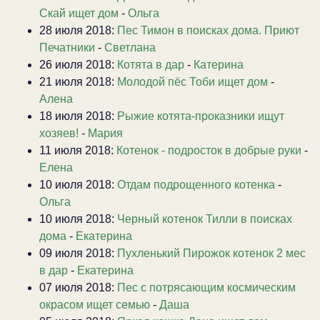
Скай ищет дом
-
Ольга
28 июля 2018:
Пес Тимон в поисках дома. Приют
Печатники
-
Светлана
26 июля 2018:
Котята в дар
-
Катерина
21 июля 2018:
Молодой пёс Тоби ищет дом
-
Алена
18 июля 2018:
Рыжие котята-проказники ищут
хозяев!
-
Мария
11 июля 2018:
Котенок - подросток в добрые руки
-
Елена
10 июля 2018:
Отдам подрощенного котенка
-
Ольга
10 июля 2018:
Черный котенок Тилли в поисках
дома
-
Екатерина
09 июля 2018:
Пухленький Пирожок котенок 2 мес
в дар
-
Екатерина
07 июля 2018:
Пес с потрясающим космическим
окрасом ищет семью
-
Даша