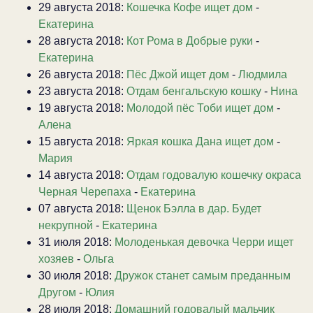
29 августа 2018:
Кошечка Кофе ищет дом
-
Екатерина
28 августа 2018:
Кот Рома в Добрые руки
-
Екатерина
26 августа 2018:
Пёс Джой ищет дом
-
Людмила
23 августа 2018:
Отдам бенгальскую кошку
-
Нина
19 августа 2018:
Молодой пёс Тоби ищет дом
-
Алена
15 августа 2018:
Яркая кошка Дана ищет дом
-
Мария
14 августа 2018:
Отдам годовалую кошечку окраса
Черная Черепаха
-
Екатерина
07 августа 2018:
Щенок Бэлла в дар. Будет
некрупной
-
Екатерина
31 июля 2018:
Молоденькая девочка Черри ищет
хозяев
-
Ольга
30 июля 2018:
Дружок станет самым преданным
Другом
-
Юлия
28 июля 2018:
Домашний годовалый мальчик