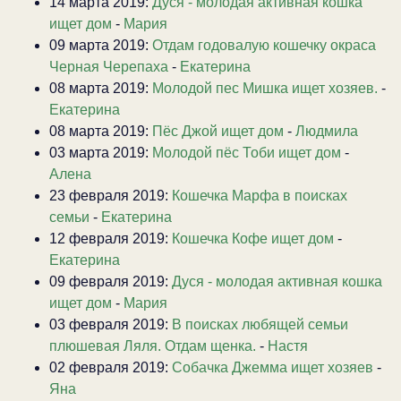
14 марта 2019:
Дуся - молодая активная кошка
ищет дом
-
Мария
09 марта 2019:
Отдам годовалую кошечку окраса
Черная Черепаха
-
Екатерина
08 марта 2019:
Молодой пес Мишка ищет хозяев.
-
Екатерина
08 марта 2019:
Пёс Джой ищет дом
-
Людмила
03 марта 2019:
Молодой пёс Тоби ищет дом
-
Алена
23 февраля 2019:
Кошечка Марфа в поисках
семьи
-
Екатерина
12 февраля 2019:
Кошечка Кофе ищет дом
-
Екатерина
09 февраля 2019:
Дуся - молодая активная кошка
ищет дом
-
Мария
03 февраля 2019:
В поисках любящей семьи
плюшевая Ляля. Отдам щенка.
-
Настя
02 февраля 2019:
Собачка Джемма ищет хозяев
-
Яна