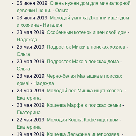
05 июня 2019:
Очень нужен дом для миниатюрной
девочки Нюши.
-
Ольга
03 июня 2019:
Молодой умняха Джонни ищет дом
и хозяина
-
Наталия
28 мая 2019:
Особенный котенок ищеи свой дом
-
Надежда
25 мая 2019:
Подросток Микки в поисках хозяев
-
Ольга
23 мая 2019:
Подросток Макс в поисках дома
-
Ольга
23 мая 2019:
Черно-белая Малышка в поисках
дома!
-
Надежда
23 мая 2019:
Молодой пес Мишка ищет хозяев.
-
Екатерина
23 мая 2019:
Кошечка Марфа в поисках семьи
-
Екатерина
22 мая 2019:
Молодая Кошка Кофе ищет дом
-
Екатерина
19 мая 2019:
Кошечка Дельфина ищет хозяев.
-