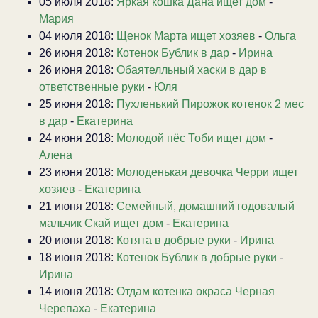
05 июля 2018:
Яркая кошка Дана ищет дом
-
Мария
04 июля 2018:
Щенок Марта ищет хозяев
-
Ольга
26 июня 2018:
Котенок Бублик в дар
-
Ирина
26 июня 2018:
Обаятелльный хаски в дар в
ответственные руки
-
Юля
25 июня 2018:
Пухленький Пирожок котенок 2 мес
в дар
-
Екатерина
24 июня 2018:
Молодой пёс Тоби ищет дом
-
Алена
23 июня 2018:
Молоденькая девочка Черри ищет
хозяев
-
Екатерина
21 июня 2018:
Семейный, домашний годовалый
мальчик Скай ищет дом
-
Екатерина
20 июня 2018:
Котята в добрые руки
-
Ирина
18 июня 2018:
Котенок Бублик в добрые руки
-
Ирина
14 июня 2018:
Отдам котенка окраса Черная
Черепаха
-
Екатерина