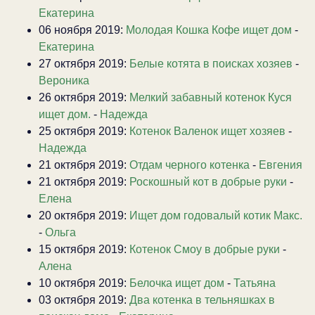
Екатерина
06 ноября 2019:
Молодая Кошка Кофе ищет дом
-
Екатерина
27 октября 2019:
Белые котята в поисках хозяев
-
Вероника
26 октября 2019:
Мелкий забавный котенок Куся
ищет дом.
-
Надежда
25 октября 2019:
Котенок Валенок ищет хозяев
-
Надежда
21 октября 2019:
Отдам черного котенка
-
Евгения
21 октября 2019:
Роскошный кот в добрые руки
-
Елена
20 октября 2019:
Ищет дом годовалый котик Макс.
-
Ольга
15 октября 2019:
Котенок Смоу в добрые руки
-
Алена
10 октября 2019:
Белочка ищет дом
-
Татьяна
03 октября 2019:
Два котенка в тельняшках в