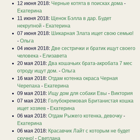
12 июня 2018:
Черные котята в поисках дома
-
Екатерина
11 июня 2018:
Щенок Бэлла в дар. Будет
некрупной
-
Екатерина
07 июня 2018:
Шикарная Злата ищет свою семью!
-
Ольга
04 июня 2018:
Две сестрички и братик ищут своего
человека
-
Елизавета
20 мая 2018:
Два кошачьих брата-акробата 7 мес
отроду ищут дом.
-
Ольга
16 мая 2018:
Отдам котенка окраса Черная
Черепаха
-
Екатерина
09 мая 2018:
Ищу дом для собаки Евы
-
Виктория
07 мая 2018:
Голубокремовая Британистая кошка
ищет хозяев
-
Екатерина
06 мая 2018:
Отдам Рыжего котенка, девочку
-
Екатерина
06 мая 2018:
Красавчик Лайт с которым не будет
скучно!
-
Светлана