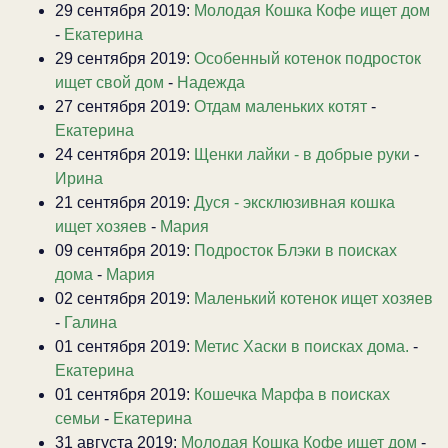
29 сентября 2019:
Молодая Кошка Кофе ищет дом
-
Екатерина
29 сентября 2019:
Особенный котенок подросток
ищет свой дом
-
Надежда
27 сентября 2019:
Отдам маленьких котят
-
Екатерина
24 сентября 2019:
Щенки лайки - в добрые руки
-
Ирина
21 сентября 2019:
Дуся - эксклюзивная кошка
ищет хозяев
-
Мария
09 сентября 2019:
Подросток Блэки в поисках
дома
-
Мария
02 сентября 2019:
Маленький котенок ищет хозяев
-
Галина
01 сентября 2019:
Метис Хаски в поисках дома.
-
Екатерина
01 сентября 2019:
Кошечка Марфа в поисках
семьи
-
Екатерина
31 августа 2019:
Молодая Кошка Кофе ищет дом
-