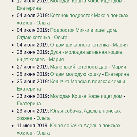
17 июля 2019:
Молодая Кошка Кофе ищет дом
-
Екатерина
04 июля 2019:
Котенок подросток Макс в поисках
хозяев
-
Ольга
04 июля 2019:
Подросток Микки в ищет дом.
Отдаю котенка
-
Ольга
04 июля 2019:
Отдам шикарного котенка
-
Мария
28 июня 2019:
Дуся - молодая активная кошка
ищет хозяев
-
Мария
27 июня 2019:
Маленький котенок в дар
-
Мария
25 июня 2019:
Отдам молодую кошку
-
Екатерина
25 июня 2019:
Кошечка Марфа в поисках семьи
-
Екатерина
23 июня 2019:
Молодая Кошка Кофе ищет дом
-
Екатерина
23 июня 2019:
Юная собачка Адель в поисках
хозяев
-
Ольга
11 июня 2019:
Юная собачка Адель в поисках
хозяев
-
Ольга