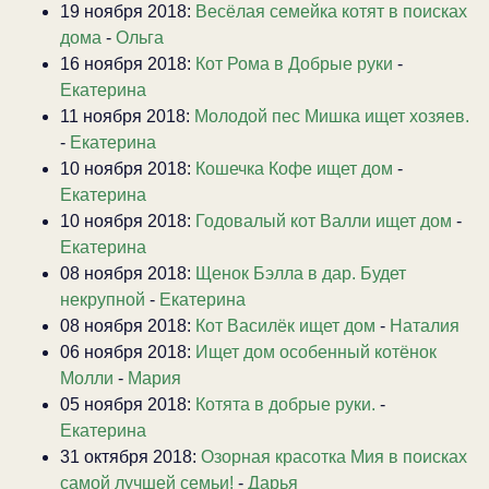
19 ноября 2018:
Весёлая семейка котят в поисках
дома
-
Ольга
16 ноября 2018:
Кот Рома в Добрые руки
-
Екатерина
11 ноября 2018:
Молодой пес Мишка ищет хозяев.
-
Екатерина
10 ноября 2018:
Кошечка Кофе ищет дом
-
Екатерина
10 ноября 2018:
Годовалый кот Валли ищет дом
-
Екатерина
08 ноября 2018:
Щенок Бэлла в дар. Будет
некрупной
-
Екатерина
08 ноября 2018:
Кот Василёк ищет дом
-
Наталия
06 ноября 2018:
Ищет дом особенный котёнок
Молли
-
Мария
05 ноября 2018:
Котята в добрые руки.
-
Екатерина
31 октября 2018:
Озорная красотка Мия в поисках
самой лучшей семьи!
-
Дарья