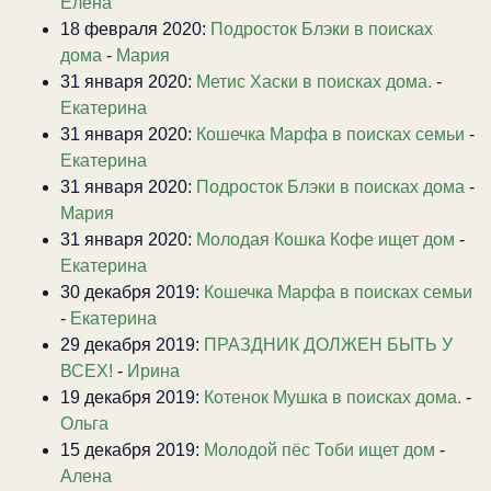
Елена
18 февраля 2020:
Подросток Блэки в поисках
дома
-
Мария
31 января 2020:
Метис Хаски в поисках дома.
-
Екатерина
31 января 2020:
Кошечка Марфа в поисках семьи
-
Екатерина
31 января 2020:
Подросток Блэки в поисках дома
-
Мария
31 января 2020:
Молодая Кошка Кофе ищет дом
-
Екатерина
30 декабря 2019:
Кошечка Марфа в поисках семьи
-
Екатерина
29 декабря 2019:
ПРАЗДНИК ДОЛЖЕН БЫТЬ У
ВСЕХ!
-
Ирина
19 декабря 2019:
Котенок Мушка в поисках дома.
-
Ольга
15 декабря 2019:
Молодой пёс Тоби ищет дом
-
Алена