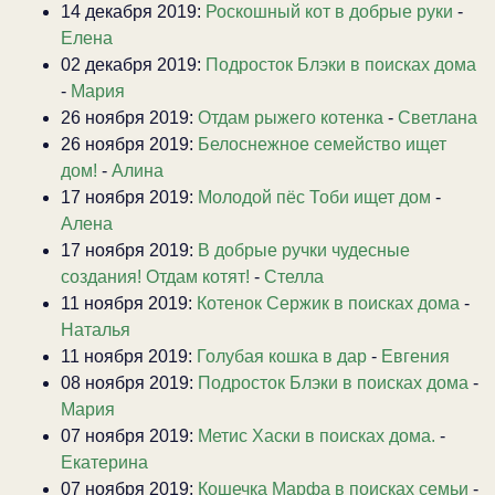
14 декабря 2019:
Роскошный кот в добрые руки
-
Елена
02 декабря 2019:
Подросток Блэки в поисках дома
-
Мария
26 ноября 2019:
Отдам рыжего котенка
-
Светлана
26 ноября 2019:
Белоснежное семейство ищет
дом!
-
Алина
17 ноября 2019:
Молодой пёс Тоби ищет дом
-
Алена
17 ноября 2019:
В добрые ручки чудесные
создания! Отдам котят!
-
Стелла
11 ноября 2019:
Котенок Сержик в поисках дома
-
Наталья
11 ноября 2019:
Голубая кошка в дар
-
Евгения
08 ноября 2019:
Подросток Блэки в поисках дома
-
Мария
07 ноября 2019:
Метис Хаски в поисках дома.
-
Екатерина
07 ноября 2019:
Кошечка Марфа в поисках семьи
-