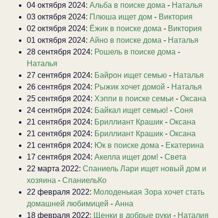
04 октября 2024:
Альба в поиске дома
-
Наталья
03 октября 2024:
Плюша ищет дом
-
Виктория
02 октября 2024:
Ёжик в поиске дома
-
Виктория
01 октября 2024:
Айно в поиске дома
-
Наталья
28 сентября 2024:
Рошель в поиске дома
-
Наталья
27 сентября 2024:
Байрон ищет семью
-
Наталья
26 сентября 2024:
Рыжик хочет домой
-
Наталья
25 сентября 2024:
Хэппи в поиске семьи
-
Оксана
24 сентября 2024:
Байкал ищет семью!
-
Соня
21 сентября 2024:
Бриллиант Крашик
-
Оксана
21 сентября 2024:
Бриллиант Крашик
-
Оксана
21 сентября 2024:
Юк в поиске дома
-
Екатерина
17 сентября 2024:
Акелла ищет дом!
-
Света
22 марта 2022:
Спаниель Лари ищет новый дом и
хозяина
-
СпаниельКо
22 февраля 2022:
Молоденькая Зора хочет стать
домашней любимицей
-
Анна
18 февраля 2022:
Щенки в добрые руки
-
Наталия