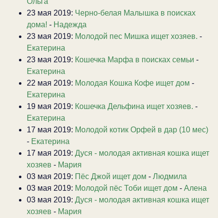
Ольга
23 мая 2019:
Черно-белая Малышка в поисках
дома!
-
Надежда
23 мая 2019:
Молодой пес Мишка ищет хозяев.
-
Екатерина
23 мая 2019:
Кошечка Марфа в поисках семьи
-
Екатерина
22 мая 2019:
Молодая Кошка Кофе ищет дом
-
Екатерина
19 мая 2019:
Кошечка Дельфина ищет хозяев.
-
Екатерина
17 мая 2019:
Молодой котик Орфей в дар (10 мес)
-
Екатерина
17 мая 2019:
Дуся - молодая активная кошка ищет
хозяев
-
Мария
03 мая 2019:
Пёс Джой ищет дом
-
Людмила
03 мая 2019:
Молодой пёс Тоби ищет дом
-
Алена
03 мая 2019:
Дуся - молодая активная кошка ищет
хозяев
-
Мария