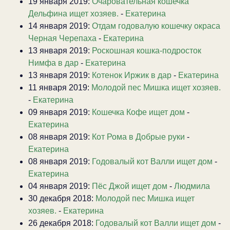
19 января 2019:
Очаровательная кошечка
Дельфина ищет хозяев.
-
Екатерина
14 января 2019:
Отдам годовалую кошечку окраса
Черная Черепаха
-
Екатерина
13 января 2019:
Роскошная кошка-подросток
Нимфа в дар
-
Екатерина
13 января 2019:
Котенок Иржик в дар
-
Екатерина
11 января 2019:
Молодой пес Мишка ищет хозяев.
-
Екатерина
09 января 2019:
Кошечка Кофе ищет дом
-
Екатерина
08 января 2019:
Кот Рома в Добрые руки
-
Екатерина
08 января 2019:
Годовалый кот Валли ищет дом
-
Екатерина
04 января 2019:
Пёс Джой ищет дом
-
Людмила
30 декабря 2018:
Молодой пес Мишка ищет
хозяев.
-
Екатерина
26 декабря 2018:
Годовалый кот Валли ищет дом
-