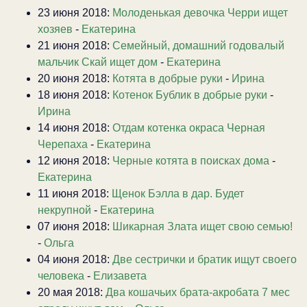
23 июня 2018:
Молоденькая девочка Черри ищет
хозяев
-
Екатерина
21 июня 2018:
Семейный, домашний годовалый
мальчик Скай ищет дом
-
Екатерина
20 июня 2018:
Котята в добрые руки
-
Ирина
18 июня 2018:
Котенок Бублик в добрые руки
-
Ирина
14 июня 2018:
Отдам котенка окраса Черная
Черепаха
-
Екатерина
12 июня 2018:
Черные котята в поисках дома
-
Екатерина
11 июня 2018:
Щенок Бэлла в дар. Будет
некрупной
-
Екатерина
07 июня 2018:
Шикарная Злата ищет свою семью!
-
Ольга
04 июня 2018:
Две сестрички и братик ищут своего
человека
-
Елизавета
20 мая 2018:
Два кошачьих брата-акробата 7 мес