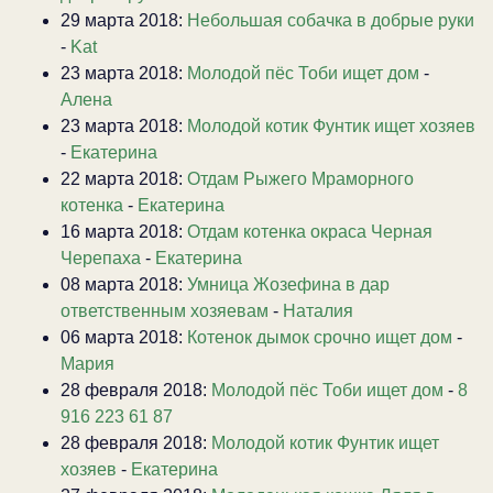
29 марта 2018:
Небольшая собачка в добрые руки
-
Kat
23 марта 2018:
Молодой пёс Тоби ищет дом
-
Алена
23 марта 2018:
Молодой котик Фунтик ищет хозяев
-
Екатерина
22 марта 2018:
Отдам Рыжего Мраморного
котенка
-
Екатерина
16 марта 2018:
Отдам котенка окраса Черная
Черепаха
-
Екатерина
08 марта 2018:
Умница Жозефина в дар
ответственным хозяевам
-
Наталия
06 марта 2018:
Котенок дымок срочно ищет дом
-
Мария
28 февраля 2018:
Молодой пёс Тоби ищет дом
-
8
916 223 61 87
28 февраля 2018:
Молодой котик Фунтик ищет
хозяев
-
Екатерина