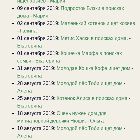
ищет хозяев
-
Мария
09 сентября 2019:
Подросток Блэки в поисках
дома
-
Мария
02 сентября 2019:
Маленький котенок ищет хозяев
-
Галина
01 сентября 2019:
Метис Хаски в поисках дома.
-
Екатерина
01 сентября 2019:
Кошечка Марфа в поисках
семьи
-
Екатерина
31 августа 2019:
Молодая Кошка Кофе ищет дом
-
Екатерина
28 августа 2019:
Молодой пёс Тоби ищет дом
-
Алена
25 августа 2019:
Котенок Алиса в поисках дома
-
Екатерина
18 августа 2019:
Очень нужен дом для
миниатюрной девочки Нюши.
-
Ольга
10 августа 2019:
Молодой пёс Тоби ищет дом
-
Алена