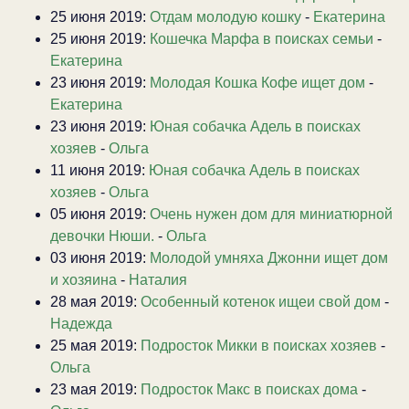
25 июня 2019:
Отдам молодую кошку
-
Екатерина
25 июня 2019:
Кошечка Марфа в поисках семьи
-
Екатерина
23 июня 2019:
Молодая Кошка Кофе ищет дом
-
Екатерина
23 июня 2019:
Юная собачка Адель в поисках
хозяев
-
Ольга
11 июня 2019:
Юная собачка Адель в поисках
хозяев
-
Ольга
05 июня 2019:
Очень нужен дом для миниатюрной
девочки Нюши.
-
Ольга
03 июня 2019:
Молодой умняха Джонни ищет дом
и хозяина
-
Наталия
28 мая 2019:
Особенный котенок ищеи свой дом
-
Надежда
25 мая 2019:
Подросток Микки в поисках хозяев
-
Ольга
23 мая 2019:
Подросток Макс в поисках дома
-