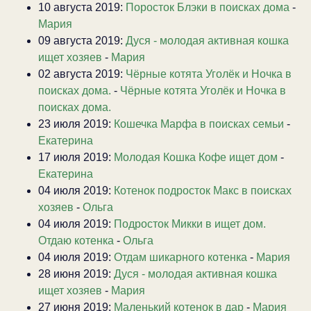
10 августа 2019:
Поросток Блэки в поисках дома
-
Мария
09 августа 2019:
Дуся - молодая активная кошка
ищет хозяев
-
Мария
02 августа 2019:
Чёрные котята Уголёк и Ночка в
поисках дома.
-
Чёрные котята Уголёк и Ночка в
поисках дома.
23 июля 2019:
Кошечка Марфа в поисках семьи
-
Екатерина
17 июля 2019:
Молодая Кошка Кофе ищет дом
-
Екатерина
04 июля 2019:
Котенок подросток Макс в поисках
хозяев
-
Ольга
04 июля 2019:
Подросток Микки в ищет дом.
Отдаю котенка
-
Ольга
04 июля 2019:
Отдам шикарного котенка
-
Мария
28 июня 2019:
Дуся - молодая активная кошка
ищет хозяев
-
Мария
27 июня 2019:
Маленький котенок в дар
-
Мария