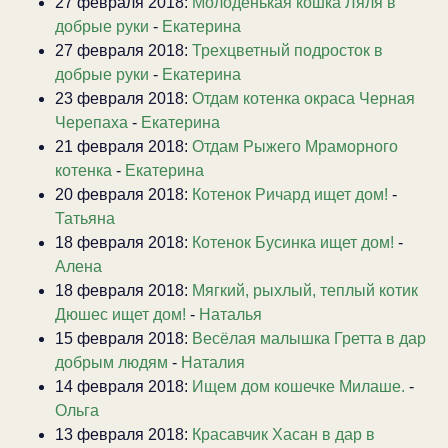
27 февраля 2018:
Молоденькая кошка Ляля в
добрые руки
-
Екатерина
27 февраля 2018:
Трехцветный подросток в
добрые руки
-
Екатерина
23 февраля 2018:
Отдам котенка окраса Черная
Черепаха
-
Екатерина
21 февраля 2018:
Отдам Рыжего Мраморного
котенка
-
Екатерина
20 февраля 2018:
Котенок Ричард ищет дом!
-
Татьяна
18 февраля 2018:
Котенок Бусинка ищет дом!
-
Алена
18 февраля 2018:
Мягкий, рыхлый, теплый котик
Дюшес ищет дом!
-
Наталья
15 февраля 2018:
Весёлая малышка Гретта в дар
добрым людям
-
Наталия
14 февраля 2018:
Ищем дом кошечке Милаше.
-
Ольга
13 февраля 2018:
Красавчик Хасан в дар в