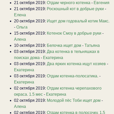
21 октября 2019:
Отдам черного котенка
-
Евгения
21 октября 2019:
Роскошный кот в добрые руки
-
Елена
20 октября 2019:
Ищет дом годовалый котик Макс.
-
Ольга
15 октября 2019:
Котенок Смоу в добрые руки
-
Алена
10 октября 2019:
Белочка ищет дом
-
Татьяна
03 октября 2019:
Два котенка в тельняшках в
поисках дома
-
Екатерина
03 октября 2019:
Два ярких котенка ищут хозяев
-
Екатерина
03 октября 2019:
Отдам котенка-полосатика.
-
Екатерина
02 октября 2019:
Отдам котенка черепахового
окраса. 1.5 мес
-
Екатерина
02 октября 2019:
Молодой пёс Тоби ищет дом
-
Алена
02 октября 2019:
Отдам котенка в полосочку. 1.5