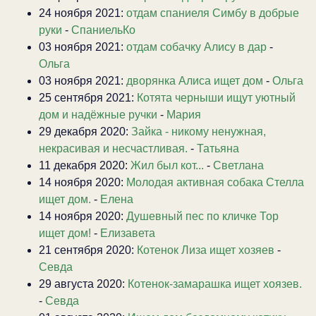
24 ноября 2021:
отдам спаниеля Симбу в добрые
руки
-
СпаниельКо
03 ноября 2021:
отдам собачку Алису в дар
-
Ольга
03 ноября 2021:
дворянка Алиса ищет дом
-
Ольга
25 сентября 2021:
Котята черныши ищут уютный
дом и надёжные ручки
-
Мария
29 декабря 2020:
Зайка - никому ненужная,
некрасивая и несчастливая.
-
Татьяна
11 декабря 2020:
Жил был кот...
-
Светлана
14 ноября 2020:
Молодая активная собака Стелла
ищет дом.
-
Елена
14 ноября 2020:
Душевный пес по кличке Тор
ищет дом!
-
Елизавета
21 сентября 2020:
Котенок Лиза ищет хозяев
-
Севда
29 августа 2020:
Котенок-замарашка ищет хоязев.
-
Севда