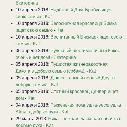
Екатерина
10 апреля 2018:
Надёжный Друг Брабус ищет
свою семью
-
Kat
10 апреля 2018:
Белоснежная красавица Бимка
ищет свою семью
-
Kat
10 апреля 2018:
Воспитанный Бисмарк ищет свою
семью
-
Kat
06 апреля 2018:
Чудесный шестимесячный Кокос
очень ищет дом!
-
Екатерина
05 апреля 2018:
Пушистая жизнерадостная
Дакота в добрую семью (собака).
-
Kat
05 апреля 2018:
Дюшес - самый верный Друг в
добрую семью!
-
Kat
05 апреля 2018:
Статный красавец Денвер ищет
дом
-
Kat
04 апреля 2018:
Рыженькая помпушка-веселушка
Айва в добрые руки
-
Kat
29 марта 2018:
Ника - нежная, ласковая собачка в
добрые руки
-
Kat