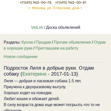
+7(495) 962-00-78
+7(495) 962-00-81
г. Москва, ул. Егерская, дом 1.
VetLek
/ Доска объявлений
Разделы:
Куплю
/
Продам
/
Прочие объявления
/
Отдам
в хорошие руки
/
Приглашаем на работу
Новое сообщение
Подросток Лиля в добрые руки. Отдам
собаку (
Екатерина
- 2017-01-13)
Лиля — добрая и ласковая собака 1.5 лет.
Приучена к двухразовому выгулу.
Хорошо ходит на поводке.
Любит кошек и обожает детей.
В силу возраста дома еще может погрызть что то не
убранное.