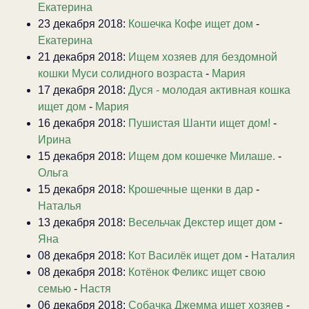
Екатерина
23 декабря 2018:
Кошечка Кофе ищет дом
-
Екатерина
21 декабря 2018:
Ищем хозяев для бездомной
кошки Муси солидного возраста
-
Мария
17 декабря 2018:
Дуся - молодая активная кошка
ищет дом
-
Мария
16 декабря 2018:
Пушистая Шанти ищет дом!
-
Ирина
15 декабря 2018:
Ищем дом кошечке Милаше.
-
Ольга
15 декабря 2018:
Крошечные щенки в дар
-
Наталья
13 декабря 2018:
Весельчак Декстер ищет дом
-
Яна
08 декабря 2018:
Кот Василёк ищет дом
-
Наталия
08 декабря 2018:
Котёнок Феликс ищет свою
семью
-
Настя
06 декабря 2018:
Собачка Джемма ищет хозяев
-