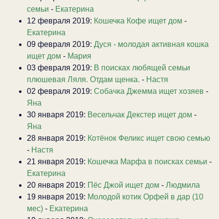
семьи
-
Екатерина
12 февраля 2019:
Кошечка Кофе ищет дом
-
Екатерина
09 февраля 2019:
Дуся - молодая активная кошка
ищет дом
-
Мария
03 февраля 2019:
В поисках любящей семьи
плюшевая Ляля. Отдам щенка.
-
Настя
02 февраля 2019:
Собачка Джемма ищет хозяев
-
Яна
30 января 2019:
Весельчак Декстер ищет дом
-
Яна
28 января 2019:
Котёнок Феликс ищет свою семью
-
Настя
21 января 2019:
Кошечка Марфа в поисках семьи
-
Екатерина
20 января 2019:
Пёс Джой ищет дом
-
Людмила
19 января 2019:
Молодой котик Орфей в дар (10
мес)
-
Екатерина