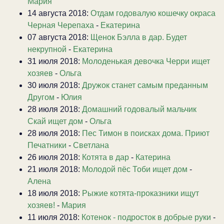
Мария
14 августа 2018:
Отдам годовалую кошечку окраса
Черная Черепаха
-
Екатерина
07 августа 2018:
Щенок Бэлла в дар. Будет
некрупной
-
Екатерина
31 июля 2018:
Молоденькая девочка Черри ищет
хозяев
-
Ольга
30 июля 2018:
Дружок станет самым преданным
Другом
-
Юлия
28 июля 2018:
Домашний годовалый мальчик
Скай ищет дом
-
Ольга
28 июля 2018:
Пес Тимон в поисках дома. Приют
Печатники
-
Светлана
26 июля 2018:
Котята в дар
-
Катерина
21 июля 2018:
Молодой пёс Тоби ищет дом
-
Алена
18 июля 2018:
Рыжие котята-проказники ищут
хозяев!
-
Мария
11 июля 2018:
Котенок - подросток в добрые руки
-