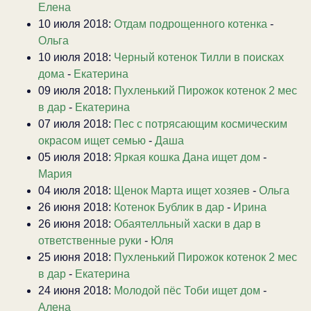
Елена
10 июля 2018:
Отдам подрощенного котенка
-
Ольга
10 июля 2018:
Черный котенок Тилли в поисках
дома
-
Екатерина
09 июля 2018:
Пухленький Пирожок котенок 2 мес
в дар
-
Екатерина
07 июля 2018:
Пес с потрясающим космическим
окрасом ищет семью
-
Даша
05 июля 2018:
Яркая кошка Дана ищет дом
-
Мария
04 июля 2018:
Щенок Марта ищет хозяев
-
Ольга
26 июня 2018:
Котенок Бублик в дар
-
Ирина
26 июня 2018:
Обаятелльный хаски в дар в
ответственные руки
-
Юля
25 июня 2018:
Пухленький Пирожок котенок 2 мес
в дар
-
Екатерина
24 июня 2018:
Молодой пёс Тоби ищет дом
-
Алена