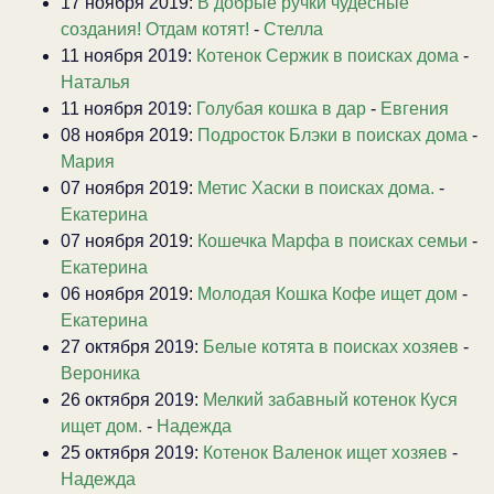
17 ноября 2019:
В добрые ручки чудесные
создания! Отдам котят!
-
Стелла
11 ноября 2019:
Котенок Сержик в поисках дома
-
Наталья
11 ноября 2019:
Голубая кошка в дар
-
Евгения
08 ноября 2019:
Подросток Блэки в поисках дома
-
Мария
07 ноября 2019:
Метис Хаски в поисках дома.
-
Екатерина
07 ноября 2019:
Кошечка Марфа в поисках семьи
-
Екатерина
06 ноября 2019:
Молодая Кошка Кофе ищет дом
-
Екатерина
27 октября 2019:
Белые котята в поисках хозяев
-
Вероника
26 октября 2019:
Мелкий забавный котенок Куся
ищет дом.
-
Надежда
25 октября 2019:
Котенок Валенок ищет хозяев
-
Надежда