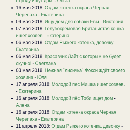
отроду ищут дом.
-
Ольга
16 мая 2018:
Отдам котенка окраса Черная
Черепаха
-
Екатерина
09 мая 2018:
Ищу дом для собаки Евы
-
Виктория
07 мая 2018:
Голубокремовая Британистая кошка
ищет хозяев
-
Екатерина
06 мая 2018:
Отдам Рыжего котенка, девочку
-
Екатерина
06 мая 2018:
Красавчик Лайт с которым не будет
скучно!
-
Светлана
03 мая 2018:
Нежная "лисичка" Фокси ждёт своего
хозяина
-
Юля
17 апреля 2018:
Молодой пес Мишка ищет хозяев.
-
Екатерина
16 апреля 2018:
Молодой пёс Тоби ищет дом
-
Алена
16 апреля 2018:
Отдам котенка окраса Черная
Черепаха
-
Екатерина
11 апреля 2018:
Отдам Рыжего котенка, девочку
-