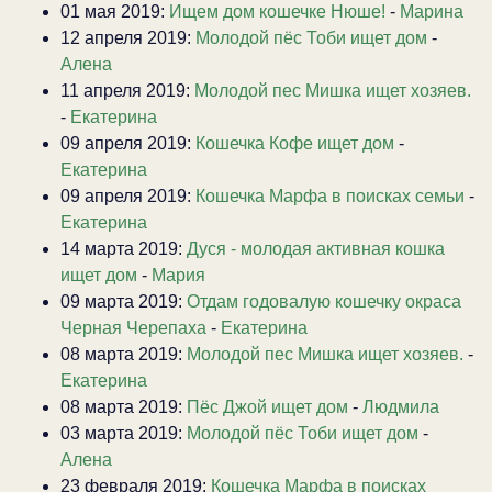
01 мая 2019:
Ищем дом кошечке Нюше!
-
Марина
12 апреля 2019:
Молодой пёс Тоби ищет дом
-
Алена
11 апреля 2019:
Молодой пес Мишка ищет хозяев.
-
Екатерина
09 апреля 2019:
Кошечка Кофе ищет дом
-
Екатерина
09 апреля 2019:
Кошечка Марфа в поисках семьи
-
Екатерина
14 марта 2019:
Дуся - молодая активная кошка
ищет дом
-
Мария
09 марта 2019:
Отдам годовалую кошечку окраса
Черная Черепаха
-
Екатерина
08 марта 2019:
Молодой пес Мишка ищет хозяев.
-
Екатерина
08 марта 2019:
Пёс Джой ищет дом
-
Людмила
03 марта 2019:
Молодой пёс Тоби ищет дом
-
Алена
23 февраля 2019:
Кошечка Марфа в поисках