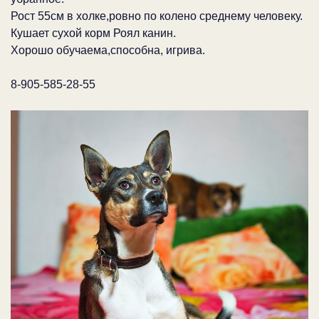
Рост 55см в холке,ровно по колено среднему человеку.
Кушает сухой корм Роял канин.
Хорошо обучаема,способна, игрива.
8-905-585-28-55