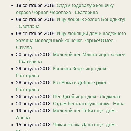
19 сентября 2018:
Отдам годовалую кошечку
окраса Черная Черепаха
-
Екатерина
09 сентября 2018:
Ищу добрых хозяев Бенедикту!
-
Светлана
08 сентября 2018:
Ищу любящий дом и надежного
хозяина молоденькой кошечке Зорьке! 8 мес
-
Стелла
30 августа 2018:
Молодой пес Мишка ищет хозяев.
-
Екатерина
29 августа 2018:
Кошечка Кофе ищет дом
-
Екатерина
28 августа 2018:
Кот Рома в Добрые руки
-
Екатерина
26 августа 2018:
Пёс Джой ищет дом
-
Людмила
23 августа 2018:
Отдам бенгальскую кошку
-
Нина
19 августа 2018:
Молодой пёс Тоби ищет дом
-
Алена
15 августа 2018:
Яркая кошка Дана ищет дом
-