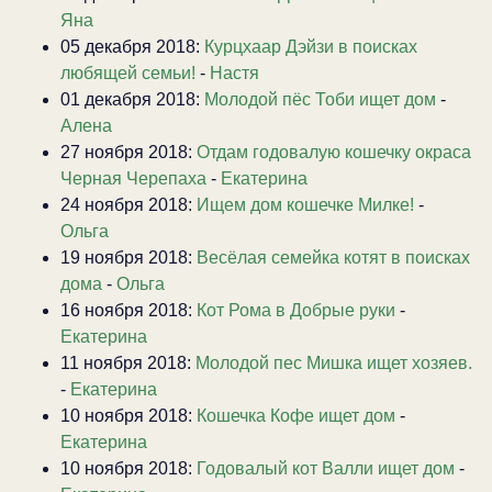
Яна
05 декабря 2018:
Курцхаар Дэйзи в поисках
любящей семьи!
-
Настя
01 декабря 2018:
Молодой пёс Тоби ищет дом
-
Алена
27 ноября 2018:
Отдам годовалую кошечку окраса
Черная Черепаха
-
Екатерина
24 ноября 2018:
Ищем дом кошечке Милке!
-
Ольга
19 ноября 2018:
Весёлая семейка котят в поисках
дома
-
Ольга
16 ноября 2018:
Кот Рома в Добрые руки
-
Екатерина
11 ноября 2018:
Молодой пес Мишка ищет хозяев.
-
Екатерина
10 ноября 2018:
Кошечка Кофе ищет дом
-
Екатерина
10 ноября 2018:
Годовалый кот Валли ищет дом
-