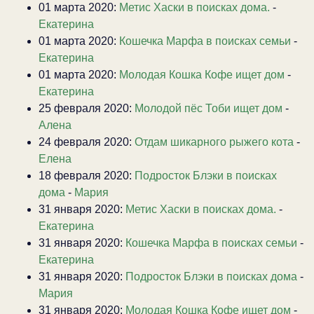
01 марта 2020:
Метис Хаски в поисках дома.
-
Екатерина
01 марта 2020:
Кошечка Марфа в поисках семьи
-
Екатерина
01 марта 2020:
Молодая Кошка Кофе ищет дом
-
Екатерина
25 февраля 2020:
Молодой пёс Тоби ищет дом
-
Алена
24 февраля 2020:
Отдам шикарного рыжего кота
-
Елена
18 февраля 2020:
Подросток Блэки в поисках
дома
-
Мария
31 января 2020:
Метис Хаски в поисках дома.
-
Екатерина
31 января 2020:
Кошечка Марфа в поисках семьи
-
Екатерина
31 января 2020:
Подросток Блэки в поисках дома
-
Мария
31 января 2020:
Молодая Кошка Кофе ищет дом
-