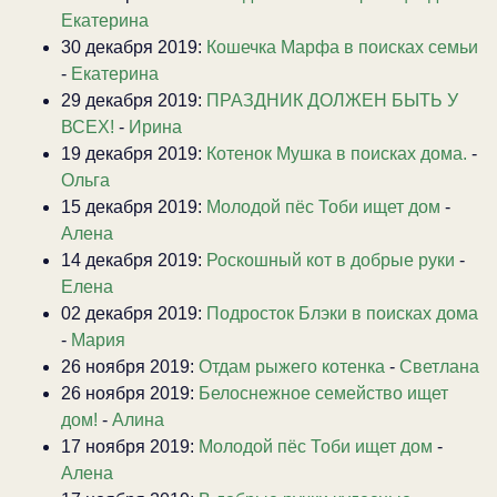
Екатерина
30 декабря 2019:
Кошечка Марфа в поисках семьи
-
Екатерина
29 декабря 2019:
ПРАЗДНИК ДОЛЖЕН БЫТЬ У
ВСЕХ!
-
Ирина
19 декабря 2019:
Котенок Мушка в поисках дома.
-
Ольга
15 декабря 2019:
Молодой пёс Тоби ищет дом
-
Алена
14 декабря 2019:
Роскошный кот в добрые руки
-
Елена
02 декабря 2019:
Подросток Блэки в поисках дома
-
Мария
26 ноября 2019:
Отдам рыжего котенка
-
Светлана
26 ноября 2019:
Белоснежное семейство ищет
дом!
-
Алина
17 ноября 2019:
Молодой пёс Тоби ищет дом
-
Алена