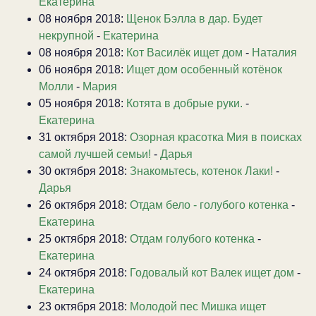
Екатерина
08 ноября 2018:
Щенок Бэлла в дар. Будет
некрупной
-
Екатерина
08 ноября 2018:
Кот Василёк ищет дом
-
Наталия
06 ноября 2018:
Ищет дом особенный котёнок
Молли
-
Мария
05 ноября 2018:
Котята в добрые руки.
-
Екатерина
31 октября 2018:
Озорная красотка Мия в поисках
самой лучшей семьи!
-
Дарья
30 октября 2018:
Знакомьтесь, котенок Лаки!
-
Дарья
26 октября 2018:
Отдам бело - голубого котенка
-
Екатерина
25 октября 2018:
Отдам голубого котенка
-
Екатерина
24 октября 2018:
Годовалый кот Валек ищет дом
-
Екатерина
23 октября 2018:
Молодой пес Мишка ищет