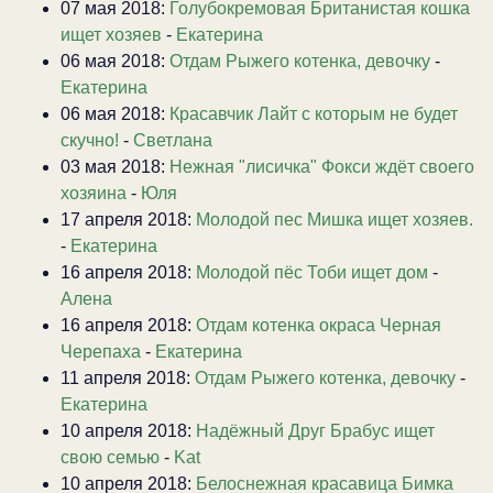
07 мая 2018:
Голубокремовая Британистая кошка
ищет хозяев
-
Екатерина
06 мая 2018:
Отдам Рыжего котенка, девочку
-
Екатерина
06 мая 2018:
Красавчик Лайт с которым не будет
скучно!
-
Светлана
03 мая 2018:
Нежная "лисичка" Фокси ждёт своего
хозяина
-
Юля
17 апреля 2018:
Молодой пес Мишка ищет хозяев.
-
Екатерина
16 апреля 2018:
Молодой пёс Тоби ищет дом
-
Алена
16 апреля 2018:
Отдам котенка окраса Черная
Черепаха
-
Екатерина
11 апреля 2018:
Отдам Рыжего котенка, девочку
-
Екатерина
10 апреля 2018:
Надёжный Друг Брабус ищет
свою семью
-
Kat
10 апреля 2018:
Белоснежная красавица Бимка