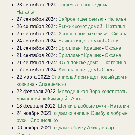
28 сентября 2024:
Рошель в поиске дома
-
Наталья
27 сентября 2024:
Байрон ищет семью
-
Наталья
26 сентября 2024:
Рыжик хочет домой
-
Наталья
25 сентября 2024:
Хэппи в поиске семьи
-
Оксана
24 сентября 2024:
Байкал ищет семью!
-
Соня
21 сентября 2024:
Бриллиант Крашик
-
Оксана
21 сентября 2024:
Бриллиант Крашик
-
Оксана
21 сентября 2024:
Юк в поиске дома
-
Екатерина
17 сентября 2024:
Акелла ищет дом!
-
Света
22 марта 2022:
Спаниель Лари ищет новый дом и
хозяина
-
СпаниельКо
22 февраля 2022:
Молоденькая Зора хочет стать
домашней любимицей
-
Анна
18 февраля 2022:
Щенки в добрые руки
-
Наталия
24 ноября 2021:
отдам спаниеля Симбу в добрые
руки
-
СпаниельКо
03 ноября 2021:
отдам собачку Алису в дар
-
Ольга