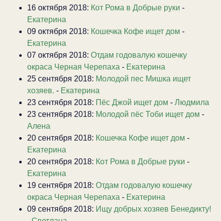
16 октября 2018:
Кот Рома в Добрые руки
-
Екатерина
09 октября 2018:
Кошечка Кофе ищет дом
-
Екатерина
07 октября 2018:
Отдам годовалую кошечку
окраса Черная Черепаха
-
Екатерина
25 сентября 2018:
Молодой пес Мишка ищет
хозяев.
-
Екатерина
23 сентября 2018:
Пёс Джой ищет дом
-
Людмила
23 сентября 2018:
Молодой пёс Тоби ищет дом
-
Алена
20 сентября 2018:
Кошечка Кофе ищет дом
-
Екатерина
20 сентября 2018:
Кот Рома в Добрые руки
-
Екатерина
19 сентября 2018:
Отдам годовалую кошечку
окраса Черная Черепаха
-
Екатерина
09 сентября 2018:
Ищу добрых хозяев Бенедикту!
-
Светлана