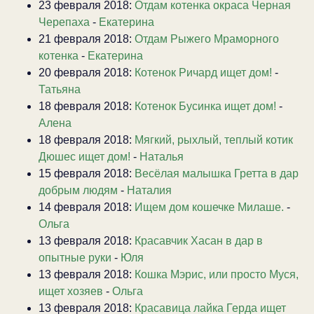
23 февраля 2018:
Отдам котенка окраса Черная
Черепаха
-
Екатерина
21 февраля 2018:
Отдам Рыжего Мраморного
котенка
-
Екатерина
20 февраля 2018:
Котенок Ричард ищет дом!
-
Татьяна
18 февраля 2018:
Котенок Бусинка ищет дом!
-
Алена
18 февраля 2018:
Мягкий, рыхлый, теплый котик
Дюшес ищет дом!
-
Наталья
15 февраля 2018:
Весёлая малышка Гретта в дар
добрым людям
-
Наталия
14 февраля 2018:
Ищем дом кошечке Милаше.
-
Ольга
13 февраля 2018:
Красавчик Хасан в дар в
опытные руки
-
Юля
13 февраля 2018:
Кошка Мэрис, или просто Муся,
ищет хозяев
-
Ольга
13 февраля 2018:
Красавица лайка Герда ищет