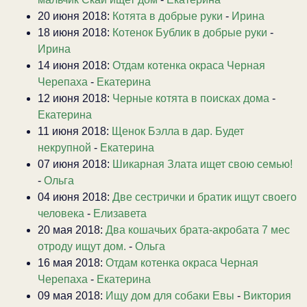
20 июня 2018:
Котята в добрые руки
-
Ирина
18 июня 2018:
Котенок Бублик в добрые руки
-
Ирина
14 июня 2018:
Отдам котенка окраса Черная
Черепаха
-
Екатерина
12 июня 2018:
Черные котята в поисках дома
-
Екатерина
11 июня 2018:
Щенок Бэлла в дар. Будет
некрупной
-
Екатерина
07 июня 2018:
Шикарная Злата ищет свою семью!
-
Ольга
04 июня 2018:
Две сестрички и братик ищут своего
человека
-
Елизавета
20 мая 2018:
Два кошачьих брата-акробата 7 мес
отроду ищут дом.
-
Ольга
16 мая 2018:
Отдам котенка окраса Черная
Черепаха
-
Екатерина
09 мая 2018:
Ищу дом для собаки Евы
-
Виктория