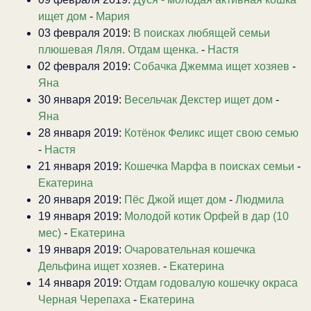
ищет дом
-
Мария
03 февраля 2019:
В поисках любящей семьи
плюшевая Ляля. Отдам щенка.
-
Настя
02 февраля 2019:
Собачка Джемма ищет хозяев
-
Яна
30 января 2019:
Весельчак Декстер ищет дом
-
Яна
28 января 2019:
Котёнок Феликс ищет свою семью
-
Настя
21 января 2019:
Кошечка Марфа в поисках семьи
-
Екатерина
20 января 2019:
Пёс Джой ищет дом
-
Людмила
19 января 2019:
Молодой котик Орфей в дар (10
мес)
-
Екатерина
19 января 2019:
Очаровательная кошечка
Дельфина ищет хозяев.
-
Екатерина
14 января 2019:
Отдам годовалую кошечку окраса
Черная Черепаха
-
Екатерина