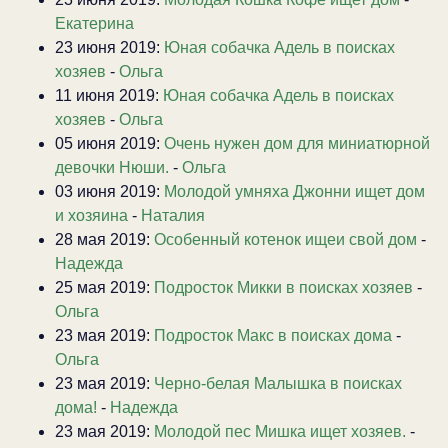
Екатерина
23 июня 2019:
Юная собачка Адель в поисках
хозяев
-
Ольга
11 июня 2019:
Юная собачка Адель в поисках
хозяев
-
Ольга
05 июня 2019:
Очень нужен дом для миниатюрной
девочки Нюши.
-
Ольга
03 июня 2019:
Молодой умняха Джонни ищет дом
и хозяина
-
Наталия
28 мая 2019:
Особенный котенок ищеи свой дом
-
Надежда
25 мая 2019:
Подросток Микки в поисках хозяев
-
Ольга
23 мая 2019:
Подросток Макс в поисках дома
-
Ольга
23 мая 2019:
Черно-белая Малышка в поисках
дома!
-
Надежда
23 мая 2019:
Молодой пес Мишка ищет хозяев.
-