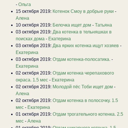
-
Ольга
15 октября 2019:
Котенок Смоу в добрые руки
-
Алена
10 октября 2019:
Белочка ищет дом
-
Татьяна
03 октября 2019:
Два котенка в тельняшках в
поисках дома
-
Екатерина
03 октября 2019:
Два ярких котенка ищут хозяев
-
Екатерина
03 октября 2019:
Отдам котенка-полосатика.
-
Екатерина
02 октября 2019:
Отдам котенка черепахового
окраса. 1.5 мес
-
Екатерина
02 октября 2019:
Молодой пёс Тоби ищет дом
-
Алена
02 октября 2019:
Отдам котенка в полосочку. 1.5
мес
-
Екатерина
01 октября 2019:
Отдам трогательного котенка. 2.5
мес
-
Алена
01 октября 2019:
Отдам шикарного котенка. 1.5