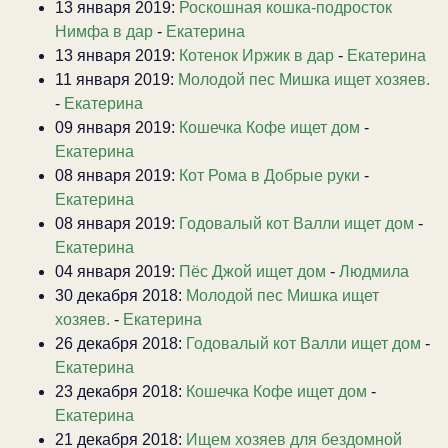
13 января 2019:
Роскошная кошка-подросток
Нимфа в дар
-
Екатерина
13 января 2019:
Котенок Иржик в дар
-
Екатерина
11 января 2019:
Молодой пес Мишка ищет хозяев.
-
Екатерина
09 января 2019:
Кошечка Кофе ищет дом
-
Екатерина
08 января 2019:
Кот Рома в Добрые руки
-
Екатерина
08 января 2019:
Годовалый кот Валли ищет дом
-
Екатерина
04 января 2019:
Пёс Джой ищет дом
-
Людмила
30 декабря 2018:
Молодой пес Мишка ищет
хозяев.
-
Екатерина
26 декабря 2018:
Годовалый кот Валли ищет дом
-
Екатерина
23 декабря 2018:
Кошечка Кофе ищет дом
-
Екатерина
21 декабря 2018:
Ищем хозяев для бездомной