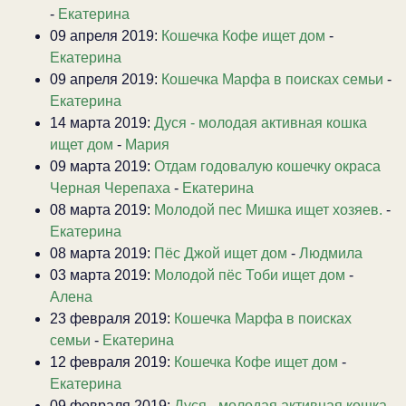
-
Екатерина
09 апреля 2019:
Кошечка Кофе ищет дом
-
Екатерина
09 апреля 2019:
Кошечка Марфа в поисках семьи
-
Екатерина
14 марта 2019:
Дуся - молодая активная кошка
ищет дом
-
Мария
09 марта 2019:
Отдам годовалую кошечку окраса
Черная Черепаха
-
Екатерина
08 марта 2019:
Молодой пес Мишка ищет хозяев.
-
Екатерина
08 марта 2019:
Пёс Джой ищет дом
-
Людмила
03 марта 2019:
Молодой пёс Тоби ищет дом
-
Алена
23 февраля 2019:
Кошечка Марфа в поисках
семьи
-
Екатерина
12 февраля 2019:
Кошечка Кофе ищет дом
-
Екатерина
09 февраля 2019:
Дуся - молодая активная кошка