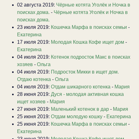
02 августа 2019:
Чёрные котята Уголёк и Ночка в
поисках дома.
-
Чёрные котята Уголёк и Ночка в
поисках дома.
23 июля 2019:
Кошечка Марфа в поисках семьи
-
Екатерина
17 июля 2019:
Молодая Кошка Кофе ищет дом
-
Екатерина
04 июля 2019:
Котенок подросток Макс в поисках
хозяев
-
Ольга
04 июля 2019:
Подросток Микки в ищет дом.
Отдаю котенка
-
Ольга
04 июля 2019:
Отдам шикарного котенка
-
Мария
28 июня 2019:
Дуся - молодая активная кошка
ищет хозяев
-
Мария
27 июня 2019:
Маленький котенок в дар
-
Мария
25 июня 2019:
Отдам молодую кошку
-
Екатерина
25 июня 2019:
Кошечка Марфа в поисках семьи
-
Екатерина
23 июня 2019:
Молодая Кошка Кофе ищет дом
-