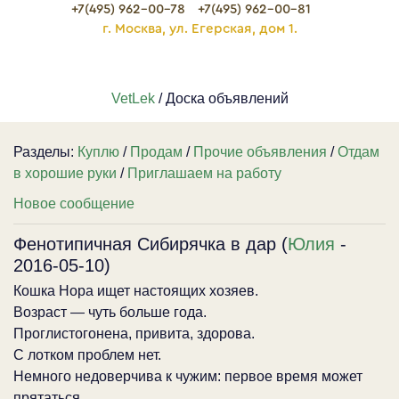
+7(495) 962-00-78
+7(495) 962-00-81
г. Москва, ул. Егерская, дом 1.
VetLek
/ Доска объявлений
Разделы:
Куплю
/
Продам
/
Прочие объявления
/
Отдам
в хорошие руки
/
Приглашаем на работу
Новое сообщение
Фенотипичная Сибирячка в дар (
Юлия
-
2016-05-10)
Кошка Нора ищет настоящих хозяев.
Возраст — чуть больше года.
Проглистогонена, привита, здорова.
С лотком проблем нет.
Немного недоверчива к чужим: первое время может
прятаться.