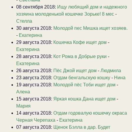
08 сентября 2018:
Ищу любящий дом и надежного
хозяина молоденькой кошечке Зорьке! 8 мес
-
Стелла
30 августа 2018:
Молодой пес Мишка ищет хозяев.
-
Екатерина
29 августа 2018:
Кошечка Кофе ищет дом
-
Екатерина
28 августа 2018:
Кот Рома в Добрые руки
-
Екатерина
26 августа 2018:
Пёс Джой ищет дом
-
Людмила
23 августа 2018:
Отдам бенгальскую кошку
-
Нина
19 августа 2018:
Молодой пёс Тоби ищет дом
-
Алена
15 августа 2018:
Яркая кошка Дана ищет дом
-
Мария
14 августа 2018:
Отдам годовалую кошечку окраса
Черная Черепаха
-
Екатерина
07 августа 2018:
Щенок Бэлла в дар. Будет