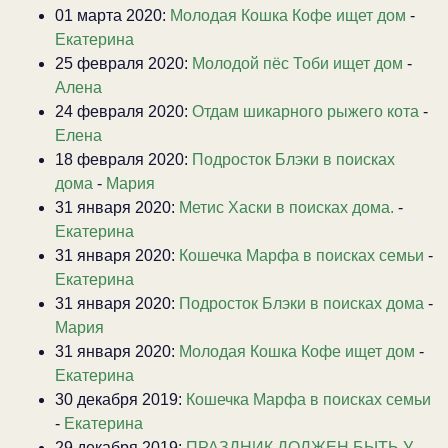
01 марта 2020:
Молодая Кошка Кофе ищет дом
-
Екатерина
25 февраля 2020:
Молодой пёс Тоби ищет дом
-
Алена
24 февраля 2020:
Отдам шикарного рыжего кота
-
Елена
18 февраля 2020:
Подросток Блэки в поисках
дома
-
Мария
31 января 2020:
Метис Хаски в поисках дома.
-
Екатерина
31 января 2020:
Кошечка Марфа в поисках семьи
-
Екатерина
31 января 2020:
Подросток Блэки в поисках дома
-
Мария
31 января 2020:
Молодая Кошка Кофе ищет дом
-
Екатерина
30 декабря 2019:
Кошечка Марфа в поисках семьи
-
Екатерина
29 декабря 2019:
ПРАЗДНИК ДОЛЖЕН БЫТЬ У