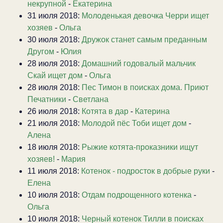
некрупной
-
Екатерина
31 июля 2018:
Молоденькая девочка Черри ищет
хозяев
-
Ольга
30 июля 2018:
Дружок станет самым преданным
Другом
-
Юлия
28 июля 2018:
Домашний годовалый мальчик
Скай ищет дом
-
Ольга
28 июля 2018:
Пес Тимон в поисках дома. Приют
Печатники
-
Светлана
26 июля 2018:
Котята в дар
-
Катерина
21 июля 2018:
Молодой пёс Тоби ищет дом
-
Алена
18 июля 2018:
Рыжие котята-проказники ищут
хозяев!
-
Мария
11 июля 2018:
Котенок - подросток в добрые руки
-
Елена
10 июля 2018:
Отдам подрощенного котенка
-
Ольга
10 июля 2018:
Черный котенок Тилли в поисках