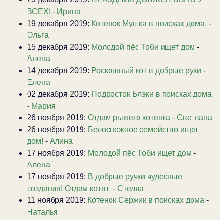
ВСЕХ!
-
Ирина
19 декабря 2019:
Котенок Мушка в поисках дома.
-
Ольга
15 декабря 2019:
Молодой пёс Тоби ищет дом
-
Алена
14 декабря 2019:
Роскошный кот в добрые руки
-
Елена
02 декабря 2019:
Подросток Блэки в поисках дома
-
Мария
26 ноября 2019:
Отдам рыжего котенка
-
Светлана
26 ноября 2019:
Белоснежное семейство ищет
дом!
-
Алина
17 ноября 2019:
Молодой пёс Тоби ищет дом
-
Алена
17 ноября 2019:
В добрые ручки чудесные
создания! Отдам котят!
-
Стелла
11 ноября 2019:
Котенок Сержик в поисках дома
-
Наталья