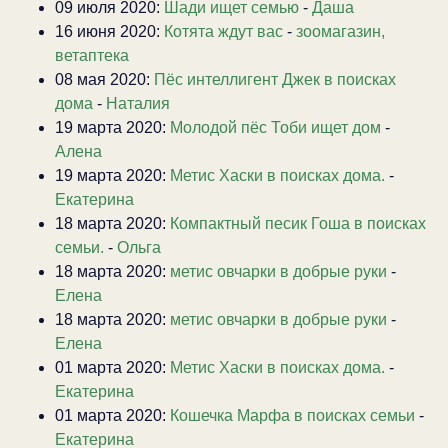
09 июля 2020:
Шади ищет семью
-
Даша
16 июня 2020:
Котята ждут вас
-
зоомагазин,
ветаптека
08 мая 2020:
Пёс интеллигент Джек в поисках
дома
-
Наталия
19 марта 2020:
Молодой пёс Тоби ищет дом
-
Алена
19 марта 2020:
Метис Хаски в поисках дома.
-
Екатерина
18 марта 2020:
Компактный песик Гоша в поисках
семьи.
-
Ольга
18 марта 2020:
метис овчарки в добрые руки
-
Елена
18 марта 2020:
метис овчарки в добрые руки
-
Елена
01 марта 2020:
Метис Хаски в поисках дома.
-
Екатерина
01 марта 2020:
Кошечка Марфа в поисках семьи
-
Екатерина