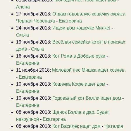
Алена
27 ноября 2018:
Отдам годовалую кошечку окраса
Черная Черепаха
-
Екатерина
24 ноября 2018:
Ищем дом кошечке Милке!
-
Ольга
19 ноября 2018:
Весёлая семейка котят в поисках
дома
-
Ольга
16 ноября 2018:
Кот Рома в Добрые руки
-
Екатерина
11 ноября 2018:
Молодой пес Мишка ищет хозяев.
-
Екатерина
10 ноября 2018:
Кошечка Кофе ищет дом
-
Екатерина
10 ноября 2018:
Годовалый кот Валли ищет дом
-
Екатерина
08 ноября 2018:
Щенок Бэлла в дар. Будет
некрупной
-
Екатерина
08 ноября 2018:
Кот Василёк ищет дом
-
Наталия