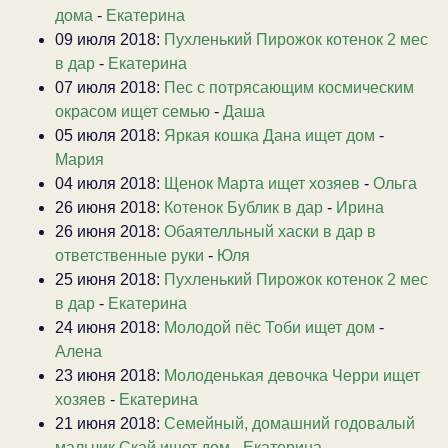
дома
-
Екатерина
09 июля 2018:
Пухленький Пирожок котенок 2 мес
в дар
-
Екатерина
07 июля 2018:
Пес с потрясающим космическим
окрасом ищет семью
-
Даша
05 июля 2018:
Яркая кошка Дана ищет дом
-
Мария
04 июля 2018:
Щенок Марта ищет хозяев
-
Ольга
26 июня 2018:
Котенок Бублик в дар
-
Ирина
26 июня 2018:
Обаятелльный хаски в дар в
ответственные руки
-
Юля
25 июня 2018:
Пухленький Пирожок котенок 2 мес
в дар
-
Екатерина
24 июня 2018:
Молодой пёс Тоби ищет дом
-
Алена
23 июня 2018:
Молоденькая девочка Черри ищет
хозяев
-
Екатерина
21 июня 2018:
Семейный, домашний годовалый
мальчик Скай ищет дом
-
Екатерина