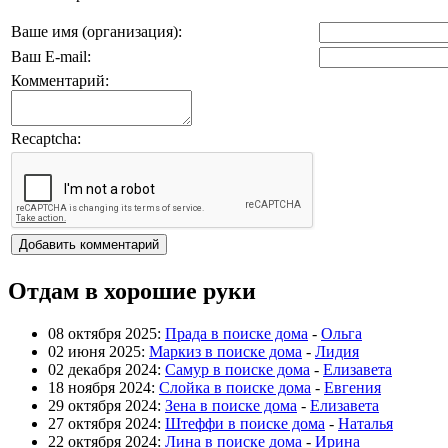
Ваше имя (организация):
Ваш E-mail:
Комментарий:
Recaptcha:
Отдам в хорошие руки
08 октября 2025:
Прада в поиске дома
-
Ольга
02 июня 2025:
Маркиз в поиске дома
-
Лидия
02 декабря 2024:
Самур в поиске дома
-
Елизавета
18 ноября 2024:
Слойка в поиске дома
-
Евгения
29 октября 2024:
Зена в поиске дома
-
Елизавета
27 октября 2024:
Штеффи в поиске дома
-
Наталья
22 октября 2024:
Лина в поиске дома
-
Ирина