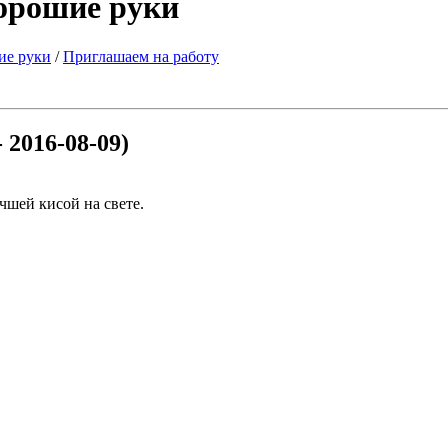
хорошие руки
ие руки
/
Приглашаем на работу
 2016-08-09)
учшей кисой на свете.