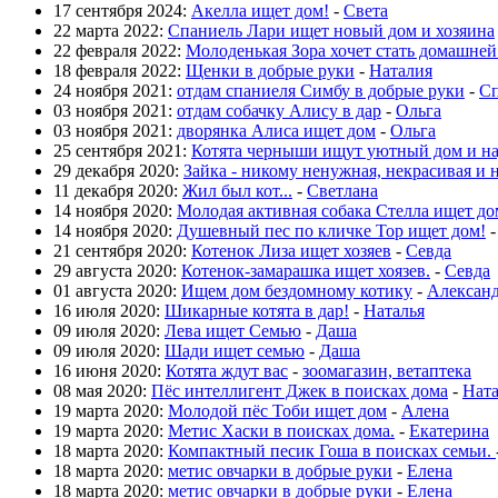
17 сентября 2024:
Акелла ищет дом!
-
Света
22 марта 2022:
Спаниель Лари ищет новый дом и хозяина
22 февраля 2022:
Молоденькая Зора хочет стать домашне
18 февраля 2022:
Щенки в добрые руки
-
Наталия
24 ноября 2021:
отдам спаниеля Симбу в добрые руки
-
Сп
03 ноября 2021:
отдам собачку Алису в дар
-
Ольга
03 ноября 2021:
дворянка Алиса ищет дом
-
Ольга
25 сентября 2021:
Котята черныши ищут уютный дом и н
29 декабря 2020:
Зайка - никому ненужная, некрасивая и 
11 декабря 2020:
Жил был кот...
-
Светлана
14 ноября 2020:
Молодая активная собака Стелла ищет до
14 ноября 2020:
Душевный пес по кличке Тор ищет дом!
21 сентября 2020:
Котенок Лиза ищет хозяев
-
Севда
29 августа 2020:
Котенок-замарашка ищет хоязев.
-
Севда
01 августа 2020:
Ищем дом бездомному котику
-
Алексан
16 июля 2020:
Шикарные котята в дар!
-
Наталья
09 июля 2020:
Лева ищет Семью
-
Даша
09 июля 2020:
Шади ищет семью
-
Даша
16 июня 2020:
Котята ждут вас
-
зоомагазин, ветаптека
08 мая 2020:
Пёс интеллигент Джек в поисках дома
-
Нат
19 марта 2020:
Молодой пёс Тоби ищет дом
-
Алена
19 марта 2020:
Метис Хаски в поисках дома.
-
Екатерина
18 марта 2020:
Компактный песик Гоша в поисках семьи.
18 марта 2020:
метис овчарки в добрые руки
-
Елена
18 марта 2020:
метис овчарки в добрые руки
-
Елена