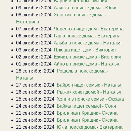
10 октября 2024:
Барни ищет дом
-
Мария
09 октября 2024:
Аляска в поиске дома
-
Юлия
08 октября 2024:
Хвостик в поиске дома
-
Екатерина
07 октября 2024:
Черепаха ищет дом
-
Екатерина
06 октября 2024:
Гав в поиске дома
-
Екатерина
04 октября 2024:
Альба в поиске дома
-
Наталья
03 октября 2024:
Плюша ищет дом
-
Виктория
02 октября 2024:
Ёжик в поиске дома
-
Виктория
01 октября 2024:
Айно в поиске дома
-
Наталья
28 сентября 2024:
Рошель в поиске дома
-
Наталья
27 сентября 2024:
Байрон ищет семью
-
Наталья
26 сентября 2024:
Рыжик хочет домой
-
Наталья
25 сентября 2024:
Хэппи в поиске семьи
-
Оксана
24 сентября 2024:
Байкал ищет семью!
-
Соня
21 сентября 2024:
Бриллиант Крашик
-
Оксана
21 сентября 2024:
Бриллиант Крашик
-
Оксана
21 сентября 2024:
Юк в поиске дома
-
Екатерина