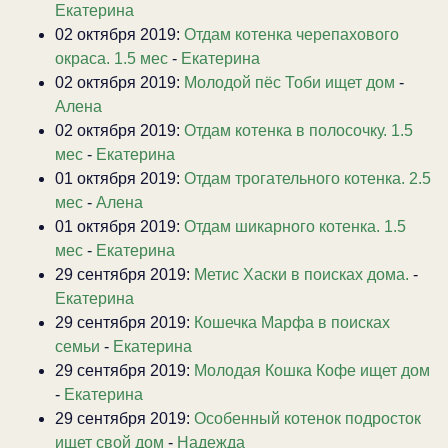
Екатерина
02 октября 2019:
Отдам котенка черепахового
окраса. 1.5 мес
-
Екатерина
02 октября 2019:
Молодой пёс Тоби ищет дом
-
Алена
02 октября 2019:
Отдам котенка в полосочку. 1.5
мес
-
Екатерина
01 октября 2019:
Отдам трогательного котенка. 2.5
мес
-
Алена
01 октября 2019:
Отдам шикарного котенка. 1.5
мес
-
Екатерина
29 сентября 2019:
Метис Хаски в поисках дома.
-
Екатерина
29 сентября 2019:
Кошечка Марфа в поисках
семьи
-
Екатерина
29 сентября 2019:
Молодая Кошка Кофе ищет дом
-
Екатерина
29 сентября 2019:
Особенный котенок подросток
ищет свой дом
-
Надежда