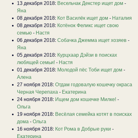
13 декабря 2018:
Весельчак Декстер ищет дом
-
Яна
08 декабря 2018:
Кот Василёк ищет дом
-
Наталия
08 декабря 2018:
Котёнок Феликс ищет свою
семью
-
Настя
06 декабря 2018:
Собачка Джемма ищет хозяев
-
Яна
05 декабря 2018:
Курцхаар Дэйзи в поисках
любящей семьи!
-
Настя
01 декабря 2018:
Молодой пёс Тоби ищет дом
-
Алена
27 ноября 2018:
Отдам годовалую кошечку окраса
Черная Черепаха
-
Екатерина
24 ноября 2018:
Ищем дом кошечке Милке!
-
Ольга
19 ноября 2018:
Весёлая семейка котят в поисках
дома
-
Ольга
16 ноября 2018:
Кот Рома в Добрые руки
-
Екатерина