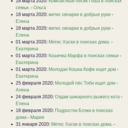
18 марта 2020:
Компактный песик Гоша в поисках
семьи.
-
Ольга
18 марта 2020:
метис овчарки в добрые руки
-
Елена
18 марта 2020:
метис овчарки в добрые руки
-
Елена
01 марта 2020:
Метис Хаски в поисках дома.
-
Екатерина
01 марта 2020:
Кошечка Марфа в поисках семьи
-
Екатерина
01 марта 2020:
Молодая Кошка Кофе ищет дом
-
Екатерина
25 февраля 2020:
Молодой пёс Тоби ищет дом
-
Алена
24 февраля 2020:
Отдам шикарного рыжего кота
-
Елена
18 февраля 2020:
Подросток Блэки в поисках
дома
-
Мария
31 января 2020:
Метис Хаски в поисках дома.
-