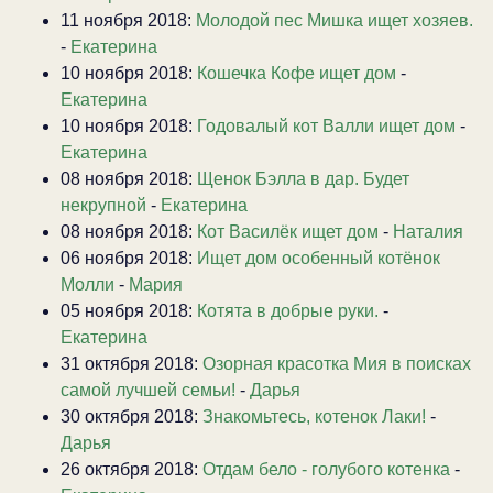
11 ноября 2018:
Молодой пес Мишка ищет хозяев.
-
Екатерина
10 ноября 2018:
Кошечка Кофе ищет дом
-
Екатерина
10 ноября 2018:
Годовалый кот Валли ищет дом
-
Екатерина
08 ноября 2018:
Щенок Бэлла в дар. Будет
некрупной
-
Екатерина
08 ноября 2018:
Кот Василёк ищет дом
-
Наталия
06 ноября 2018:
Ищет дом особенный котёнок
Молли
-
Мария
05 ноября 2018:
Котята в добрые руки.
-
Екатерина
31 октября 2018:
Озорная красотка Мия в поисках
самой лучшей семьи!
-
Дарья
30 октября 2018:
Знакомьтесь, котенок Лаки!
-
Дарья
26 октября 2018:
Отдам бело - голубого котенка
-