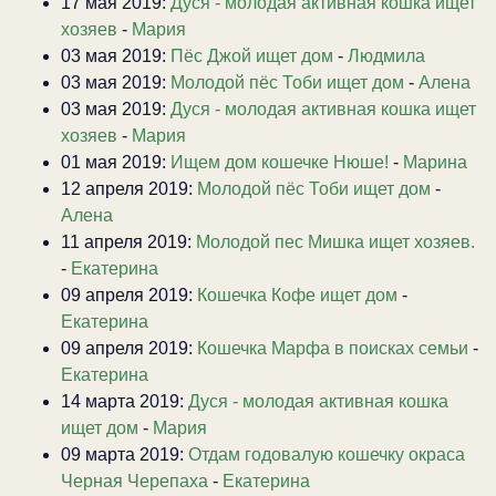
17 мая 2019:
Дуся - молодая активная кошка ищет
хозяев
-
Мария
03 мая 2019:
Пёс Джой ищет дом
-
Людмила
03 мая 2019:
Молодой пёс Тоби ищет дом
-
Алена
03 мая 2019:
Дуся - молодая активная кошка ищет
хозяев
-
Мария
01 мая 2019:
Ищем дом кошечке Нюше!
-
Марина
12 апреля 2019:
Молодой пёс Тоби ищет дом
-
Алена
11 апреля 2019:
Молодой пес Мишка ищет хозяев.
-
Екатерина
09 апреля 2019:
Кошечка Кофе ищет дом
-
Екатерина
09 апреля 2019:
Кошечка Марфа в поисках семьи
-
Екатерина
14 марта 2019:
Дуся - молодая активная кошка
ищет дом
-
Мария
09 марта 2019:
Отдам годовалую кошечку окраса
Черная Черепаха
-
Екатерина