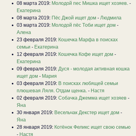
08 марта 2019:
Молодой пес Мишка ищет хозяев.
-
Екатерина
08 марта 2019:
Пёс Джой ищет дом
-
Людмила
03 марта 2019:
Молодой пёс Тоби ищет дом
-
Алена
23 февраля 2019:
Кошечка Марфа в поисках
семьи
-
Екатерина
12 февраля 2019:
Кошечка Кофе ищет дом
-
Екатерина
09 февраля 2019:
Дуся - молодая активная кошка
ищет дом
-
Мария
03 февраля 2019:
В поисках любящей семьи
плюшевая Ляля. Отдам щенка.
-
Настя
02 февраля 2019:
Собачка Джемма ищет хозяев
-
Яна
30 января 2019:
Весельчак Декстер ищет дом
-
Яна
28 января 2019:
Котёнок Феликс ищет свою семью
-
Настя