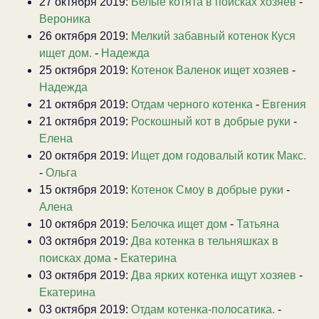
27 октября 2019:
Белые котята в поисках хозяев
-
Вероника
26 октября 2019:
Мелкий забавный котенок Куся
ищет дом.
-
Надежда
25 октября 2019:
Котенок Валенок ищет хозяев
-
Надежда
21 октября 2019:
Отдам черного котенка
-
Евгения
21 октября 2019:
Роскошный кот в добрые руки
-
Елена
20 октября 2019:
Ищет дом годовалый котик Макс.
-
Ольга
15 октября 2019:
Котенок Смоу в добрые руки
-
Алена
10 октября 2019:
Белочка ищет дом
-
Татьяна
03 октября 2019:
Два котенка в тельняшках в
поисках дома
-
Екатерина
03 октября 2019:
Два ярких котенка ищут хозяев
-
Екатерина
03 октября 2019:
Отдам котенка-полосатика.
-