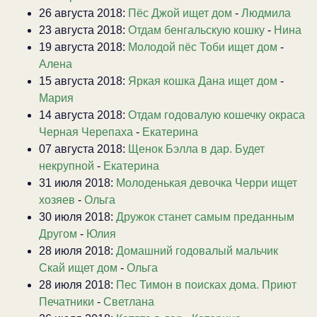
26 августа 2018:
Пёс Джой ищет дом
-
Людмила
23 августа 2018:
Отдам бенгальскую кошку
-
Нина
19 августа 2018:
Молодой пёс Тоби ищет дом
-
Алена
15 августа 2018:
Яркая кошка Дана ищет дом
-
Мария
14 августа 2018:
Отдам годовалую кошечку окраса
Черная Черепаха
-
Екатерина
07 августа 2018:
Щенок Бэлла в дар. Будет
некрупной
-
Екатерина
31 июля 2018:
Молоденькая девочка Черри ищет
хозяев
-
Ольга
30 июля 2018:
Дружок станет самым преданным
Другом
-
Юлия
28 июля 2018:
Домашний годовалый мальчик
Скай ищет дом
-
Ольга
28 июля 2018:
Пес Тимон в поисках дома. Приют
Печатники
-
Светлана