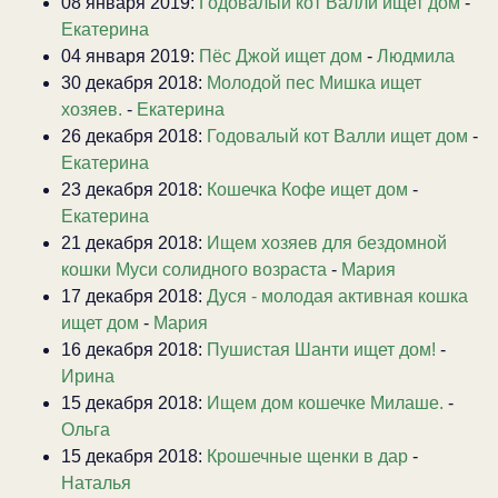
08 января 2019:
Годовалый кот Валли ищет дом
-
Екатерина
04 января 2019:
Пёс Джой ищет дом
-
Людмила
30 декабря 2018:
Молодой пес Мишка ищет
хозяев.
-
Екатерина
26 декабря 2018:
Годовалый кот Валли ищет дом
-
Екатерина
23 декабря 2018:
Кошечка Кофе ищет дом
-
Екатерина
21 декабря 2018:
Ищем хозяев для бездомной
кошки Муси солидного возраста
-
Мария
17 декабря 2018:
Дуся - молодая активная кошка
ищет дом
-
Мария
16 декабря 2018:
Пушистая Шанти ищет дом!
-
Ирина
15 декабря 2018:
Ищем дом кошечке Милаше.
-
Ольга
15 декабря 2018:
Крошечные щенки в дар
-
Наталья