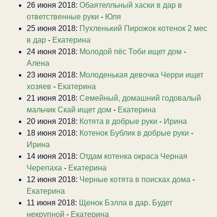
26 июня 2018:
Обаятелльный хаски в дар в
ответственные руки
-
Юля
25 июня 2018:
Пухленький Пирожок котенок 2 мес
в дар
-
Екатерина
24 июня 2018:
Молодой пёс Тоби ищет дом
-
Алена
23 июня 2018:
Молоденькая девочка Черри ищет
хозяев
-
Екатерина
21 июня 2018:
Семейный, домашний годовалый
мальчик Скай ищет дом
-
Екатерина
20 июня 2018:
Котята в добрые руки
-
Ирина
18 июня 2018:
Котенок Бублик в добрые руки
-
Ирина
14 июня 2018:
Отдам котенка окраса Черная
Черепаха
-
Екатерина
12 июня 2018:
Черные котята в поисках дома
-
Екатерина
11 июня 2018:
Щенок Бэлла в дар. Будет
некрупной
-
Екатерина