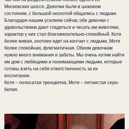
Московских шоссе. Девочки были в шоковом
состоянии, с большой неохотой общались с людьми.
Благодаря нашим усилиям сейчас обе девочки с
удовольствием дают гладиться и чесать им животики,
характер у них стал благожелательно-спокойный. Котя
более живая, охотнее идет на контакт с людьми, Мотя
более спокойная, флегматичная. Обеим девочкам
нужно много внимания и заботы. Мы очень хотим найти
им дом с любящими и понимающими людьми, которые
готовы взять на себя ответственность за их
воспитание.
Котя – полосатая трехцветка, Мотя – пятнистая серо-
белая.