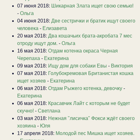
07 июня 2018:
Шикарная Злата ищет свою семью!
-
Ольга
04 июня 2018:
Две сестрички и братик ищут своего
человека
-
Елизавета
20 мая 2018:
Два кошачьих брата-акробата 7 мес
отроду ищут дом.
-
Ольга
16 мая 2018:
Отдам котенка окраса Черная
Черепаха
-
Екатерина
09 мая 2018:
Ищу дом для собаки Евы
-
Виктория
07 мая 2018:
Голубокремовая Британистая кошка
ищет хозяев
-
Екатерина
06 мая 2018:
Отдам Рыжего котенка, девочку
-
Екатерина
06 мая 2018:
Красавчик Лайт с которым не будет
скучно!
-
Светлана
03 мая 2018:
Нежная "лисичка" Фокси ждёт своего
хозяина
-
Юля
17 апреля 2018:
Молодой пес Мишка ищет хозяев.