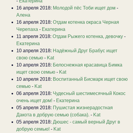
-
Екатерина
16 апреля 2018:
Молодой пёс Тоби ищет дом
-
Алена
16 апреля 2018:
Отдам котенка окраса Черная
Черепаха
-
Екатерина
11 апреля 2018:
Отдам Рыжего котенка, девочку
-
Екатерина
10 апреля 2018:
Надёжный Друг Брабус ищет
свою семью
-
Kat
10 апреля 2018:
Белоснежная красавица Бимка
ищет свою семью
-
Kat
10 апреля 2018:
Воспитанный Бисмарк ищет свою
семью
-
Kat
06 апреля 2018:
Чудесный шестимесячный Кокос
очень ищет дом!
-
Екатерина
05 апреля 2018:
Пушистая жизнерадостная
Дакота в добрую семью (собака).
-
Kat
05 апреля 2018:
Дюшес - самый верный Друг в
добрую семью!
-
Kat