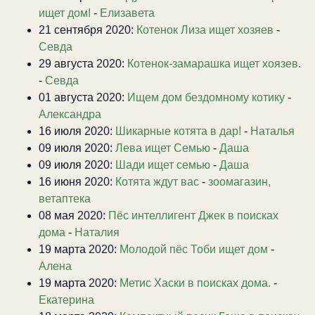
ищет дом!
-
Елизавета
21 сентября 2020:
Котенок Лиза ищет хозяев
-
Севда
29 августа 2020:
Котенок-замарашка ищет хоязев.
-
Севда
01 августа 2020:
Ищем дом бездомному котику
-
Александра
16 июля 2020:
Шикарные котята в дар!
-
Наталья
09 июля 2020:
Лева ищет Семью
-
Даша
09 июля 2020:
Шади ищет семью
-
Даша
16 июня 2020:
Котята ждут вас
-
зоомагазин,
ветаптека
08 мая 2020:
Пёс интеллигент Джек в поисках
дома
-
Наталия
19 марта 2020:
Молодой пёс Тоби ищет дом
-
Алена
19 марта 2020:
Метис Хаски в поисках дома.
-
Екатерина