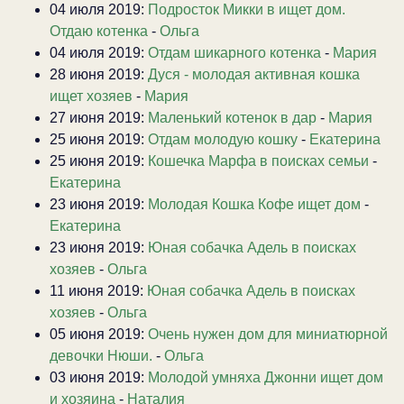
04 июля 2019:
Подросток Микки в ищет дом.
Отдаю котенка
-
Ольга
04 июля 2019:
Отдам шикарного котенка
-
Мария
28 июня 2019:
Дуся - молодая активная кошка
ищет хозяев
-
Мария
27 июня 2019:
Маленький котенок в дар
-
Мария
25 июня 2019:
Отдам молодую кошку
-
Екатерина
25 июня 2019:
Кошечка Марфа в поисках семьи
-
Екатерина
23 июня 2019:
Молодая Кошка Кофе ищет дом
-
Екатерина
23 июня 2019:
Юная собачка Адель в поисках
хозяев
-
Ольга
11 июня 2019:
Юная собачка Адель в поисках
хозяев
-
Ольга
05 июня 2019:
Очень нужен дом для миниатюрной
девочки Нюши.
-
Ольга
03 июня 2019:
Молодой умняха Джонни ищет дом
и хозяина
-
Наталия