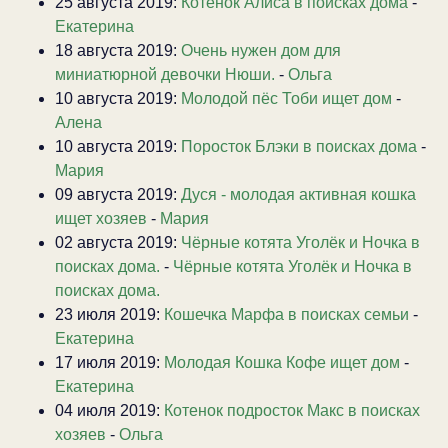
25 августа 2019:
Котенок Алиса в поисках дома
-
Екатерина
18 августа 2019:
Очень нужен дом для
миниатюрной девочки Нюши.
-
Ольга
10 августа 2019:
Молодой пёс Тоби ищет дом
-
Алена
10 августа 2019:
Поросток Блэки в поисках дома
-
Мария
09 августа 2019:
Дуся - молодая активная кошка
ищет хозяев
-
Мария
02 августа 2019:
Чёрные котята Уголёк и Ночка в
поисках дома.
-
Чёрные котята Уголёк и Ночка в
поисках дома.
23 июля 2019:
Кошечка Марфа в поисках семьи
-
Екатерина
17 июля 2019:
Молодая Кошка Кофе ищет дом
-
Екатерина
04 июля 2019:
Котенок подросток Макс в поисках
хозяев
-
Ольга