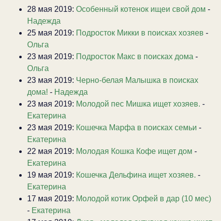
28 мая 2019:
Особенный котенок ищеи свой дом
-
Надежда
25 мая 2019:
Подросток Микки в поисках хозяев
-
Ольга
23 мая 2019:
Подросток Макс в поисках дома
-
Ольга
23 мая 2019:
Черно-белая Малышка в поисках
дома!
-
Надежда
23 мая 2019:
Молодой пес Мишка ищет хозяев.
-
Екатерина
23 мая 2019:
Кошечка Марфа в поисках семьи
-
Екатерина
22 мая 2019:
Молодая Кошка Кофе ищет дом
-
Екатерина
19 мая 2019:
Кошечка Дельфина ищет хозяев.
-
Екатерина
17 мая 2019:
Молодой котик Орфей в дар (10 мес)
-
Екатерина