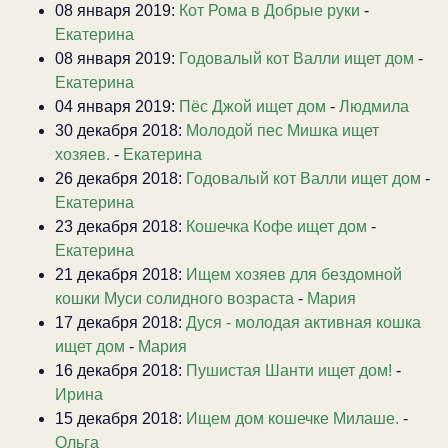
08 января 2019:
Кот Рома в Добрые руки
-
Екатерина
08 января 2019:
Годовалый кот Валли ищет дом
-
Екатерина
04 января 2019:
Пёс Джой ищет дом
-
Людмила
30 декабря 2018:
Молодой пес Мишка ищет
хозяев.
-
Екатерина
26 декабря 2018:
Годовалый кот Валли ищет дом
-
Екатерина
23 декабря 2018:
Кошечка Кофе ищет дом
-
Екатерина
21 декабря 2018:
Ищем хозяев для бездомной
кошки Муси солидного возраста
-
Мария
17 декабря 2018:
Дуся - молодая активная кошка
ищет дом
-
Мария
16 декабря 2018:
Пушистая Шанти ищет дом!
-
Ирина
15 декабря 2018:
Ищем дом кошечке Милаше.
-
Ольга