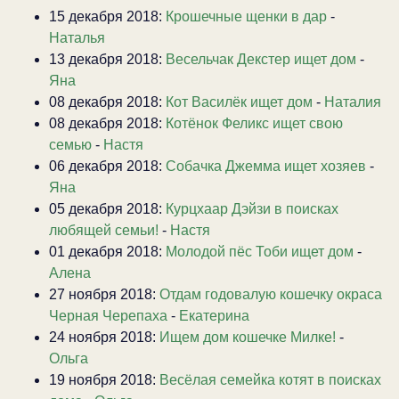
15 декабря 2018:
Крошечные щенки в дар
-
Наталья
13 декабря 2018:
Весельчак Декстер ищет дом
-
Яна
08 декабря 2018:
Кот Василёк ищет дом
-
Наталия
08 декабря 2018:
Котёнок Феликс ищет свою
семью
-
Настя
06 декабря 2018:
Собачка Джемма ищет хозяев
-
Яна
05 декабря 2018:
Курцхаар Дэйзи в поисках
любящей семьи!
-
Настя
01 декабря 2018:
Молодой пёс Тоби ищет дом
-
Алена
27 ноября 2018:
Отдам годовалую кошечку окраса
Черная Черепаха
-
Екатерина
24 ноября 2018:
Ищем дом кошечке Милке!
-
Ольга
19 ноября 2018:
Весёлая семейка котят в поисках