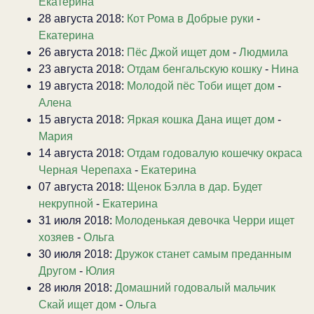
Екатерина
28 августа 2018:
Кот Рома в Добрые руки
-
Екатерина
26 августа 2018:
Пёс Джой ищет дом
-
Людмила
23 августа 2018:
Отдам бенгальскую кошку
-
Нина
19 августа 2018:
Молодой пёс Тоби ищет дом
-
Алена
15 августа 2018:
Яркая кошка Дана ищет дом
-
Мария
14 августа 2018:
Отдам годовалую кошечку окраса
Черная Черепаха
-
Екатерина
07 августа 2018:
Щенок Бэлла в дар. Будет
некрупной
-
Екатерина
31 июля 2018:
Молоденькая девочка Черри ищет
хозяев
-
Ольга
30 июля 2018:
Дружок станет самым преданным
Другом
-
Юлия
28 июля 2018:
Домашний годовалый мальчик
Скай ищет дом
-
Ольга