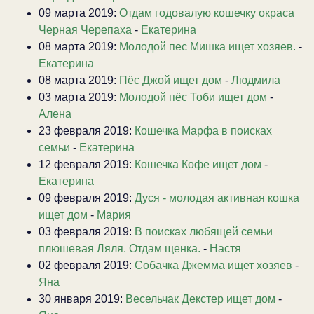
09 марта 2019:
Отдам годовалую кошечку окраса
Черная Черепаха
-
Екатерина
08 марта 2019:
Молодой пес Мишка ищет хозяев.
-
Екатерина
08 марта 2019:
Пёс Джой ищет дом
-
Людмила
03 марта 2019:
Молодой пёс Тоби ищет дом
-
Алена
23 февраля 2019:
Кошечка Марфа в поисках
семьи
-
Екатерина
12 февраля 2019:
Кошечка Кофе ищет дом
-
Екатерина
09 февраля 2019:
Дуся - молодая активная кошка
ищет дом
-
Мария
03 февраля 2019:
В поисках любящей семьи
плюшевая Ляля. Отдам щенка.
-
Настя
02 февраля 2019:
Собачка Джемма ищет хозяев
-
Яна
30 января 2019:
Весельчак Декстер ищет дом
-