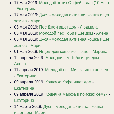
17 мая 2019:
Молодой котик Орфей в дар (10 мес)
-
Екатерина
17 мая 2019:
Дуся - молодая активная кошка ищет
хозяев
-
Мария
03 мая 2019:
Пёс Джой ищет дом
-
Людмила
03 мая 2019:
Молодой пёс Тоби ищет дом
-
Алена
03 мая 2019:
Дуся - молодая активная кошка ищет
хозяев
-
Мария
01 мая 2019:
Ищем дом кошечке Нюше!
-
Марина
12 апреля 2019:
Молодой пёс Тоби ищет дом
-
Алена
11 апреля 2019:
Молодой пес Мишка ищет хозяев.
-
Екатерина
09 апреля 2019:
Кошечка Кофе ищет дом
-
Екатерина
09 апреля 2019:
Кошечка Марфа в поисках семьи
-
Екатерина
14 марта 2019:
Дуся - молодая активная кошка
ищет дом
-
Мария