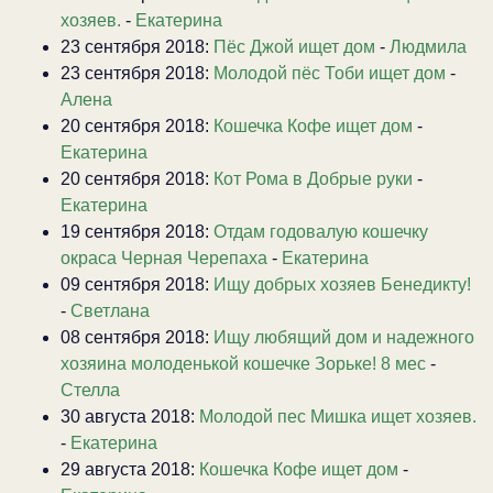
хозяев.
-
Екатерина
23 сентября 2018:
Пёс Джой ищет дом
-
Людмила
23 сентября 2018:
Молодой пёс Тоби ищет дом
-
Алена
20 сентября 2018:
Кошечка Кофе ищет дом
-
Екатерина
20 сентября 2018:
Кот Рома в Добрые руки
-
Екатерина
19 сентября 2018:
Отдам годовалую кошечку
окраса Черная Черепаха
-
Екатерина
09 сентября 2018:
Ищу добрых хозяев Бенедикту!
-
Светлана
08 сентября 2018:
Ищу любящий дом и надежного
хозяина молоденькой кошечке Зорьке! 8 мес
-
Стелла
30 августа 2018:
Молодой пес Мишка ищет хозяев.
-
Екатерина
29 августа 2018:
Кошечка Кофе ищет дом
-