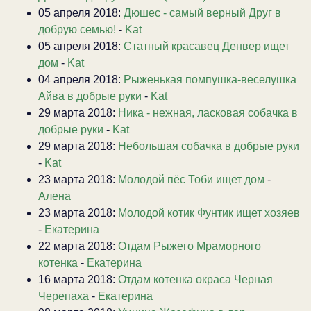
05 апреля 2018:
Дюшес - самый верный Друг в
добрую семью!
-
Kat
05 апреля 2018:
Статный красавец Денвер ищет
дом
-
Kat
04 апреля 2018:
Рыженькая помпушка-веселушка
Айва в добрые руки
-
Kat
29 марта 2018:
Ника - нежная, ласковая собачка в
добрые руки
-
Kat
29 марта 2018:
Небольшая собачка в добрые руки
-
Kat
23 марта 2018:
Молодой пёс Тоби ищет дом
-
Алена
23 марта 2018:
Молодой котик Фунтик ищет хозяев
-
Екатерина
22 марта 2018:
Отдам Рыжего Мраморного
котенка
-
Екатерина
16 марта 2018:
Отдам котенка окраса Черная
Черепаха
-
Екатерина