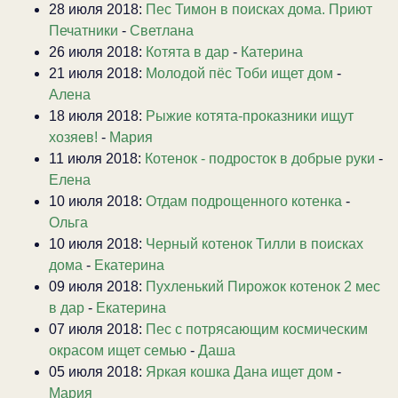
28 июля 2018:
Пес Тимон в поисках дома. Приют
Печатники
-
Светлана
26 июля 2018:
Котята в дар
-
Катерина
21 июля 2018:
Молодой пёс Тоби ищет дом
-
Алена
18 июля 2018:
Рыжие котята-проказники ищут
хозяев!
-
Мария
11 июля 2018:
Котенок - подросток в добрые руки
-
Елена
10 июля 2018:
Отдам подрощенного котенка
-
Ольга
10 июля 2018:
Черный котенок Тилли в поисках
дома
-
Екатерина
09 июля 2018:
Пухленький Пирожок котенок 2 мес
в дар
-
Екатерина
07 июля 2018:
Пес с потрясающим космическим
окрасом ищет семью
-
Даша
05 июля 2018:
Яркая кошка Дана ищет дом
-
Мария