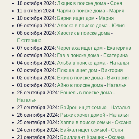
18 октября 2024:
Люцик в поиске дома
-
Соня
11 октября 2024:
Чарли в поиске дома
-
Мария
10 октября 2024:
Барни ищет дом
-
Мария
09 октября 2024:
Аляска в поиске дома
-
Юлия
08 октября 2024:
Хвостик в поиске дома
-
Екатерина
07 октября 2024:
Черепаха ищет дом
-
Екатерина
06 октября 2024:
Гав в поиске дома
-
Екатерина
04 октября 2024:
Альба в поиске дома
-
Наталья
03 октября 2024:
Плюша ищет дом
-
Виктория
02 октября 2024:
Ёжик в поиске дома
-
Виктория
01 октября 2024:
Айно в поиске дома
-
Наталья
28 сентября 2024:
Рошель в поиске дома
-
Наталья
27 сентября 2024:
Байрон ищет семью
-
Наталья
26 сентября 2024:
Рыжик хочет домой
-
Наталья
25 сентября 2024:
Хэппи в поиске семьи
-
Оксана
24 сентября 2024:
Байкал ищет семью!
-
Соня
21 сентября 2024:
Бриллиант Крашик
-
Оксана