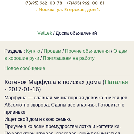
+7(495) 962-00-78
+7(495) 962-00-81
г. Москва, ул. Егерская, дом 1.
VetLek
/ Доска объявлений
Разделы:
Куплю
/
Продам
/
Прочие объявления
/
Отдам
в хорошие руки
/
Приглашаем на работу
Новое сообщение
Котенок Марфуша в поисках дома (
Наталья
- 2017-01-16)
Марфуша — славная миниатюрная девочка 5 месяцев.
Абсолютно здорова. Сданы все анализы. Готовится к
прививке.
Ищет свой дом и свою семью.
Приучена ко всем премудростям лотка и когтеточки.
По характеру игривая, ласковая, любит обниматься,