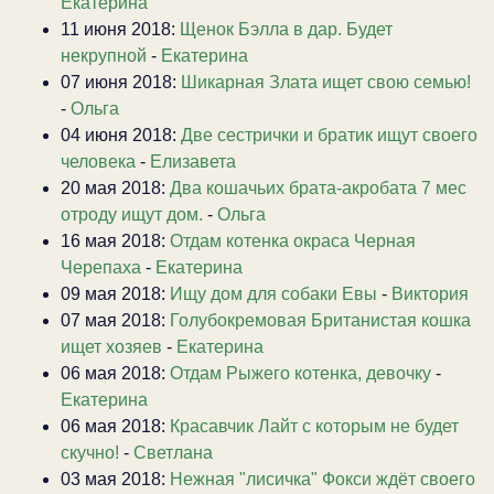
Екатерина
11 июня 2018:
Щенок Бэлла в дар. Будет
некрупной
-
Екатерина
07 июня 2018:
Шикарная Злата ищет свою семью!
-
Ольга
04 июня 2018:
Две сестрички и братик ищут своего
человека
-
Елизавета
20 мая 2018:
Два кошачьих брата-акробата 7 мес
отроду ищут дом.
-
Ольга
16 мая 2018:
Отдам котенка окраса Черная
Черепаха
-
Екатерина
09 мая 2018:
Ищу дом для собаки Евы
-
Виктория
07 мая 2018:
Голубокремовая Британистая кошка
ищет хозяев
-
Екатерина
06 мая 2018:
Отдам Рыжего котенка, девочку
-
Екатерина
06 мая 2018:
Красавчик Лайт с которым не будет
скучно!
-
Светлана
03 мая 2018:
Нежная "лисичка" Фокси ждёт своего