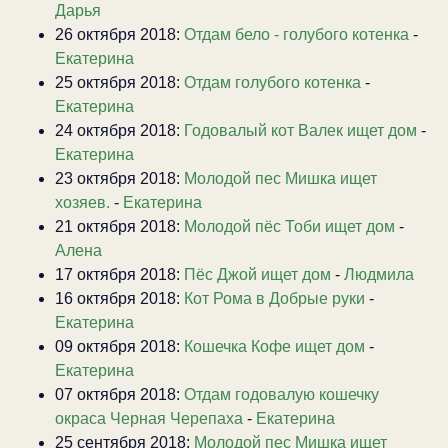
Дарья
26 октября 2018:
Отдам бело - голубого котенка
-
Екатерина
25 октября 2018:
Отдам голубого котенка
-
Екатерина
24 октября 2018:
Годовалый кот Валек ищет дом
-
Екатерина
23 октября 2018:
Молодой пес Мишка ищет
хозяев.
-
Екатерина
21 октября 2018:
Молодой пёс Тоби ищет дом
-
Алена
17 октября 2018:
Пёс Джой ищет дом
-
Людмила
16 октября 2018:
Кот Рома в Добрые руки
-
Екатерина
09 октября 2018:
Кошечка Кофе ищет дом
-
Екатерина
07 октября 2018:
Отдам годовалую кошечку
окраса Черная Черепаха
-
Екатерина
25 сентября 2018:
Молодой пес Мишка ищет