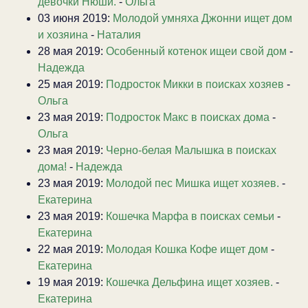
девочки Нюши.
-
Ольга
03 июня 2019:
Молодой умняха Джонни ищет дом
и хозяина
-
Наталия
28 мая 2019:
Особенный котенок ищеи свой дом
-
Надежда
25 мая 2019:
Подросток Микки в поисках хозяев
-
Ольга
23 мая 2019:
Подросток Макс в поисках дома
-
Ольга
23 мая 2019:
Черно-белая Малышка в поисках
дома!
-
Надежда
23 мая 2019:
Молодой пес Мишка ищет хозяев.
-
Екатерина
23 мая 2019:
Кошечка Марфа в поисках семьи
-
Екатерина
22 мая 2019:
Молодая Кошка Кофе ищет дом
-
Екатерина
19 мая 2019:
Кошечка Дельфина ищет хозяев.
-
Екатерина