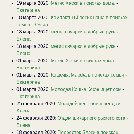
19 марта 2020:
Метис Хаски в поисках дома.
-
Екатерина
18 марта 2020:
Компактный песик Гоша в поисках
семьи.
-
Ольга
18 марта 2020:
метис овчарки в добрые руки
-
Елена
18 марта 2020:
метис овчарки в добрые руки
-
Елена
01 марта 2020:
Метис Хаски в поисках дома.
-
Екатерина
01 марта 2020:
Кошечка Марфа в поисках семьи
-
Екатерина
01 марта 2020:
Молодая Кошка Кофе ищет дом
-
Екатерина
25 февраля 2020:
Молодой пёс Тоби ищет дом
-
Алена
24 февраля 2020:
Отдам шикарного рыжего кота
-
Елена
18 февраля 2020:
Подросток Блэки в поисках