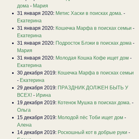
дома
-
Мария
31 января 2020:
Метис Хаски в поисках дома.
-
Екатерина
31 января 2020:
Кошечка Марфа в поисках семьи
-
Екатерина
31 января 2020:
Подросток Блэки в поисках дома
-
Мария
31 января 2020:
Молодая Кошка Кофе ищет дом
-
Екатерина
30 декабря 2019:
Кошечка Марфа в поисках семьи
-
Екатерина
29 декабря 2019:
ПРАЗДНИК ДОЛЖЕН БЫТЬ У
ВСЕХ!
-
Ирина
19 декабря 2019:
Котенок Мушка в поисках дома.
-
Ольга
15 декабря 2019:
Молодой пёс Тоби ищет дом
-
Алена
14 декабря 2019:
Роскошный кот в добрые руки
-