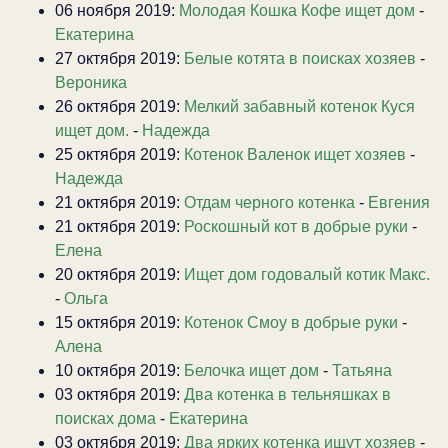
06 ноября 2019:
Молодая Кошка Кофе ищет дом
-
Екатерина
27 октября 2019:
Белые котята в поисках хозяев
-
Вероника
26 октября 2019:
Мелкий забавный котенок Куся
ищет дом.
-
Надежда
25 октября 2019:
Котенок Валенок ищет хозяев
-
Надежда
21 октября 2019:
Отдам черного котенка
-
Евгения
21 октября 2019:
Роскошный кот в добрые руки
-
Елена
20 октября 2019:
Ищет дом годовалый котик Макс.
-
Ольга
15 октября 2019:
Котенок Смоу в добрые руки
-
Алена
10 октября 2019:
Белочка ищет дом
-
Татьяна
03 октября 2019:
Два котенка в тельняшках в
поисках дома
-
Екатерина
03 октября 2019:
Два ярких котенка ищут хозяев
-