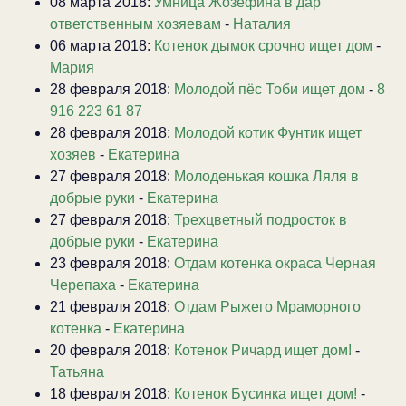
08 марта 2018:
Умница Жозефина в дар
ответственным хозяевам
-
Наталия
06 марта 2018:
Котенок дымок срочно ищет дом
-
Мария
28 февраля 2018:
Молодой пёс Тоби ищет дом
-
8
916 223 61 87
28 февраля 2018:
Молодой котик Фунтик ищет
хозяев
-
Екатерина
27 февраля 2018:
Молоденькая кошка Ляля в
добрые руки
-
Екатерина
27 февраля 2018:
Трехцветный подросток в
добрые руки
-
Екатерина
23 февраля 2018:
Отдам котенка окраса Черная
Черепаха
-
Екатерина
21 февраля 2018:
Отдам Рыжего Мраморного
котенка
-
Екатерина
20 февраля 2018:
Котенок Ричард ищет дом!
-
Татьяна
18 февраля 2018:
Котенок Бусинка ищет дом!
-