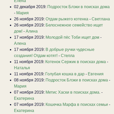
Елена
02 декабря 2019:
Подросток Блэки в поисках дома
-
Мария
26 ноября 2019:
Отдам рыжего котенка
-
Светлана
26 ноября 2019:
Белоснежное семейство ищет
дом!
-
Алина
17 ноября 2019:
Молодой пёс Тоби ищет дом
-
Алена
17 ноября 2019:
В добрые ручки чудесные
создания! Отдам котят!
-
Стелла
11 ноября 2019:
Котенок Сержик в поисках дома
-
Наталья
11 ноября 2019:
Голубая кошка в дар
-
Евгения
08 ноября 2019:
Подросток Блэки в поисках дома
-
Мария
07 ноября 2019:
Метис Хаски в поисках дома.
-
Екатерина
07 ноября 2019:
Кошечка Марфа в поисках семьи
-
Екатерина