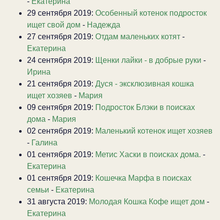
-
Екатерина
29 сентября 2019:
Особенный котенок подросток
ищет свой дом
-
Надежда
27 сентября 2019:
Отдам маленьких котят
-
Екатерина
24 сентября 2019:
Щенки лайки - в добрые руки
-
Ирина
21 сентября 2019:
Дуся - эксклюзивная кошка
ищет хозяев
-
Мария
09 сентября 2019:
Подросток Блэки в поисках
дома
-
Мария
02 сентября 2019:
Маленький котенок ищет хозяев
-
Галина
01 сентября 2019:
Метис Хаски в поисках дома.
-
Екатерина
01 сентября 2019:
Кошечка Марфа в поисках
семьи
-
Екатерина
31 августа 2019:
Молодая Кошка Кофе ищет дом
-
Екатерина