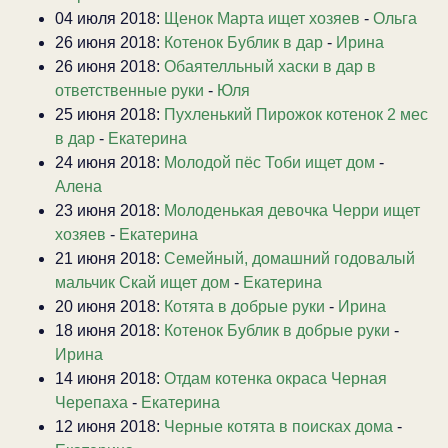
04 июля 2018:
Щенок Марта ищет хозяев
-
Ольга
26 июня 2018:
Котенок Бублик в дар
-
Ирина
26 июня 2018:
Обаятелльный хаски в дар в
ответственные руки
-
Юля
25 июня 2018:
Пухленький Пирожок котенок 2 мес
в дар
-
Екатерина
24 июня 2018:
Молодой пёс Тоби ищет дом
-
Алена
23 июня 2018:
Молоденькая девочка Черри ищет
хозяев
-
Екатерина
21 июня 2018:
Семейный, домашний годовалый
мальчик Скай ищет дом
-
Екатерина
20 июня 2018:
Котята в добрые руки
-
Ирина
18 июня 2018:
Котенок Бублик в добрые руки
-
Ирина
14 июня 2018:
Отдам котенка окраса Черная
Черепаха
-
Екатерина
12 июня 2018:
Черные котята в поисках дома
-