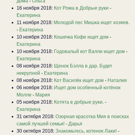
дома
-
Ольга
16 ноября 2018:
Кот Рома в Добрые руки
-
Екатерина
11 ноября 2018:
Молодой пес Мишка ищет хозяев.
-
Екатерина
10 ноября 2018:
Кошечка Кофе ищет дом
-
Екатерина
10 ноября 2018:
Годовалый кот Валли ищет дом
-
Екатерина
08 ноября 2018:
Щенок Бэлла в дар. Будет
некрупной
-
Екатерина
08 ноября 2018:
Кот Василёк ищет дом
-
Наталия
06 ноября 2018:
Ищет дом особенный котёнок
Молли
-
Мария
05 ноября 2018:
Котята в добрые руки.
-
Екатерина
31 октября 2018:
Озорная красотка Мия в поисках
самой лучшей семьи!
-
Дарья
30 октября 2018:
Знакомьтесь, котенок Лаки!
-