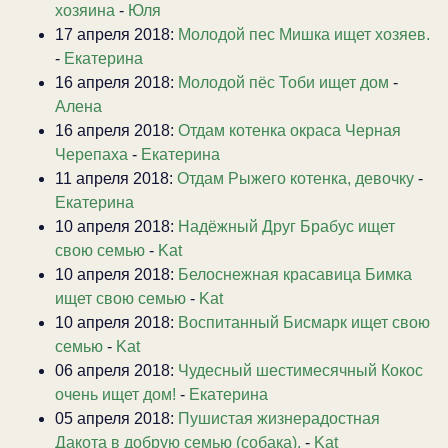
хозяина
-
Юля
17 апреля 2018:
Молодой пес Мишка ищет хозяев.
-
Екатерина
16 апреля 2018:
Молодой пёс Тоби ищет дом
-
Алена
16 апреля 2018:
Отдам котенка окраса Черная
Черепаха
-
Екатерина
11 апреля 2018:
Отдам Рыжего котенка, девочку
-
Екатерина
10 апреля 2018:
Надёжный Друг Брабус ищет
свою семью
-
Kat
10 апреля 2018:
Белоснежная красавица Бимка
ищет свою семью
-
Kat
10 апреля 2018:
Воспитанный Бисмарк ищет свою
семью
-
Kat
06 апреля 2018:
Чудесный шестимесячный Кокос
очень ищет дом!
-
Екатерина
05 апреля 2018:
Пушистая жизнерадостная
Дакота в добрую семью (собака).
-
Kat