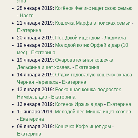
Яна
28 января 2019:
Котёнок Феликс ищет свою семью
-
Настя
21 января 2019:
Кошечка Марфа в поисках семьи
-
Екатерина
20 января 2019:
Пёс Джой ищет дом
-
Людмила
19 января 2019:
Молодой котик Орфей в дар (10
мес)
-
Екатерина
19 января 2019:
Очаровательная кошечка
Дельфина ищет хозяев.
-
Екатерина
14 января 2019:
Отдам годовалую кошечку окраса
Черная Черепаха
-
Екатерина
13 января 2019:
Роскошная кошка-подросток
Нимфа в дар
-
Екатерина
13 января 2019:
Котенок Иржик в дар
-
Екатерина
11 января 2019:
Молодой пес Мишка ищет хозяев.
-
Екатерина
09 января 2019:
Кошечка Кофе ищет дом
-
Екатерина