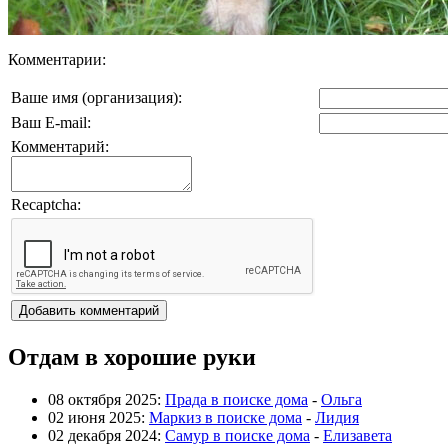
Комментарии:
Ваше имя (организация):
Ваш E-mail:
Комментарий:
Recaptcha:
Отдам в хорошие руки
08 октября 2025:
Прада в поиске дома
-
Ольга
02 июня 2025:
Маркиз в поиске дома
-
Лидия
02 декабря 2024:
Самур в поиске дома
-
Елизавета