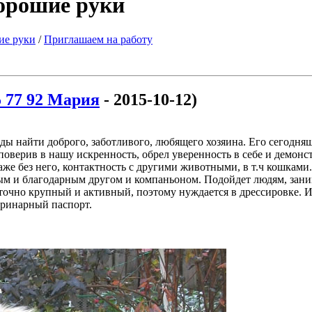
хорошие руки
ие руки
/
Приглашаем на работу
5 77 92 Мария
- 2015-10-12)
ды найти доброго, заботливого, любящего хозяина. Его сегодняш
, поверив в нашу искренность, обрел уверенность в себе и демон
аже без него, контактность с другими животными, в т.ч кошками.
нным и благодарным другом и компаньоном. Подойдет людям, за
таточно крупный и активный, поэтому нуждается в дрессировке. 
теринарный паспорт.