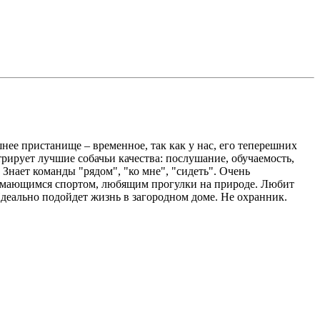
нее пристанище – временное, так как у нас, его теперешних
стрирует лучшие собачьи качества: послушание, обучаемость,
 Знает команды "рядом", "ко мне", "сидеть". Очень
нимающимся спортом, любящим прогулки на природе. Любит
Идеально подойдет жизнь в загородном доме. Не охранник.