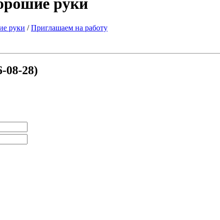
хорошие руки
ие руки
/
Приглашаем на работу
6-08-28)