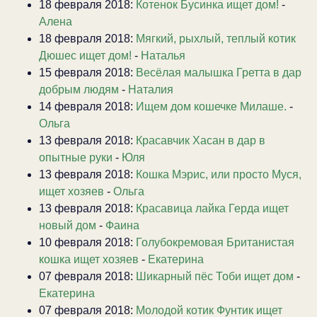
18 февраля 2018:
Котенок Бусинка ищет дом!
-
Алена
18 февраля 2018:
Мягкий, рыхлый, теплый котик
Дюшес ищет дом!
-
Наталья
15 февраля 2018:
Весёлая малышка Гретта в дар
добрым людям
-
Наталия
14 февраля 2018:
Ищем дом кошечке Милаше.
-
Ольга
13 февраля 2018:
Красавчик Хасан в дар в
опытные руки
-
Юля
13 февраля 2018:
Кошка Мэрис, или просто Муся,
ищет хозяев
-
Ольга
13 февраля 2018:
Красавица лайка Герда ищет
новый дом
-
Фаина
10 февраля 2018:
Голубокремовая Британистая
кошка ищет хозяев
-
Екатерина
07 февраля 2018:
Шикарный пёс Тоби ищет дом
-
Екатерина
07 февраля 2018:
Молодой котик Фунтик ищет