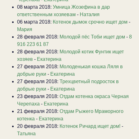
08 марта 2018:
Умница Жозефина в дар
ответственным хозяевам
-
Наталия
06 марта 2018:
Котенок дымок срочно ищет дом
-
Мария
28 февраля 2018:
Молодой пёс Тоби ищет дом
-
8
916 223 61 87
28 февраля 2018:
Молодой котик Фунтик ищет
хозяев
-
Екатерина
27 февраля 2018:
Молоденькая кошка Ляля в
добрые руки
-
Екатерина
27 февраля 2018:
Трехцветный подросток в
добрые руки
-
Екатерина
23 февраля 2018:
Отдам котенка окраса Черная
Черепаха
-
Екатерина
21 февраля 2018:
Отдам Рыжего Мраморного
котенка
-
Екатерина
20 февраля 2018:
Котенок Ричард ищет дом!
-
Татьяна