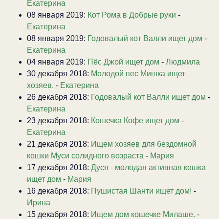
Екатерина
08 января 2019:
Кот Рома в Добрые руки
-
Екатерина
08 января 2019:
Годовалый кот Валли ищет дом
-
Екатерина
04 января 2019:
Пёс Джой ищет дом
-
Людмила
30 декабря 2018:
Молодой пес Мишка ищет
хозяев.
-
Екатерина
26 декабря 2018:
Годовалый кот Валли ищет дом
-
Екатерина
23 декабря 2018:
Кошечка Кофе ищет дом
-
Екатерина
21 декабря 2018:
Ищем хозяев для бездомной
кошки Муси солидного возраста
-
Мария
17 декабря 2018:
Дуся - молодая активная кошка
ищет дом
-
Мария
16 декабря 2018:
Пушистая Шанти ищет дом!
-
Ирина
15 декабря 2018:
Ищем дом кошечке Милаше.
-