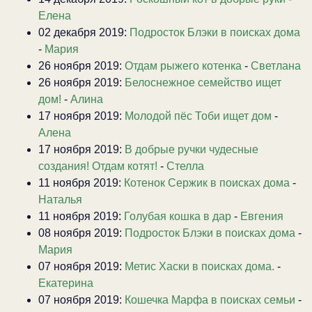
Елена
02 декабря 2019:
Подросток Блэки в поисках дома
-
Мария
26 ноября 2019:
Отдам рыжего котенка
-
Светлана
26 ноября 2019:
Белоснежное семейство ищет
дом!
-
Алина
17 ноября 2019:
Молодой пёс Тоби ищет дом
-
Алена
17 ноября 2019:
В добрые ручки чудесные
создания! Отдам котят!
-
Стелла
11 ноября 2019:
Котенок Сержик в поисках дома
-
Наталья
11 ноября 2019:
Голубая кошка в дар
-
Евгения
08 ноября 2019:
Подросток Блэки в поисках дома
-
Мария
07 ноября 2019:
Метис Хаски в поисках дома.
-
Екатерина
07 ноября 2019:
Кошечка Марфа в поисках семьи
-