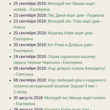
25 сентября 2018:
Молодой пес Мишка ищет
хозяев.
-
Екатерина
23 сентября 2018:
Пёс Джой ищет дом
-
Людмила
23 сентября 2018:
Молодой пёс Тоби ищет дом
-
Алена
20 сентября 2018:
Кошечка Кофе ищет дом
-
Екатерина
20 сентября 2018:
Кот Рома в Добрые руки
-
Екатерина
19 сентября 2018:
Отдам годовалую кошечку
окраса Черная Черепаха
-
Екатерина
09 сентября 2018:
Ищу добрых хозяев Бенедикту!
-
Светлана
08 сентября 2018:
Ищу любящий дом и надежного
хозяина молоденькой кошечке Зорьке! 8 мес
-
Стелла
30 августа 2018:
Молодой пес Мишка ищет хозяев.
-
Екатерина
29 августа 2018:
Кошечка Кофе ищет дом
-