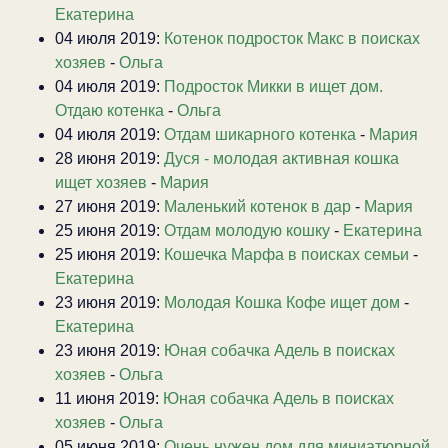
Екатерина
04 июля 2019:
Котенок подросток Макс в поисках
хозяев
-
Ольга
04 июля 2019:
Подросток Микки в ищет дом.
Отдаю котенка
-
Ольга
04 июля 2019:
Отдам шикарного котенка
-
Мария
28 июня 2019:
Дуся - молодая активная кошка
ищет хозяев
-
Мария
27 июня 2019:
Маленький котенок в дар
-
Мария
25 июня 2019:
Отдам молодую кошку
-
Екатерина
25 июня 2019:
Кошечка Марфа в поисках семьи
-
Екатерина
23 июня 2019:
Молодая Кошка Кофе ищет дом
-
Екатерина
23 июня 2019:
Юная собачка Адель в поисках
хозяев
-
Ольга
11 июня 2019:
Юная собачка Адель в поисках
хозяев
-
Ольга
05 июня 2019:
Очень нужен дом для миниатюрной