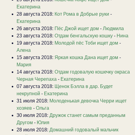
Екатерина
28 августа 2018:
Кот Рома в Добрые руки
-
Екатерина
26 августа 2018:
Пёс Джой ищет дом
-
Людмила
23 августа 2018:
Отдам бенгальскую кошку
-
Нина
19 августа 2018:
Молодой пёс Тоби ищет дом
-
Алена
15 августа 2018:
Яркая кошка Дана ищет дом
-
Мария
14 августа 2018:
Отдам годовалую кошечку окраса
Черная Черепаха
-
Екатерина
07 августа 2018:
Щенок Бэлла в дар. Будет
некрупной
-
Екатерина
31 июля 2018:
Молоденькая девочка Черри ищет
хозяев
-
Ольга
30 июля 2018:
Дружок станет самым преданным
Другом
-
Юлия
28 июля 2018:
Домашний годовалый мальчик