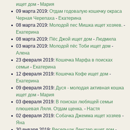
ищет дом
-
Мария
09 марта 2019:
Отдам годовалую кошечку окраса
Черная Черепаха
-
Екатерина
08 марта 2019:
Молодой пес Мишка ищет хозяев.
-
Екатерина
08 марта 2019:
Пёс Джой ищет дом
-
Людмила
03 марта 2019:
Молодой пёс Тоби ищет дом
-
Алена
23 февраля 2019:
Кошечка Марфа в поисках
семьи
-
Екатерина
12 февраля 2019:
Кошечка Кофе ищет дом
-
Екатерина
09 февраля 2019:
Дуся - молодая активная кошка
ищет дом
-
Мария
03 февраля 2019:
В поисках любящей семьи
плюшевая Ляля. Отдам щенка.
-
Настя
02 февраля 2019:
Собачка Джемма ищет хозяев
-
Яна
30 января 2019:
Весельчак Декстер ищет дом
-