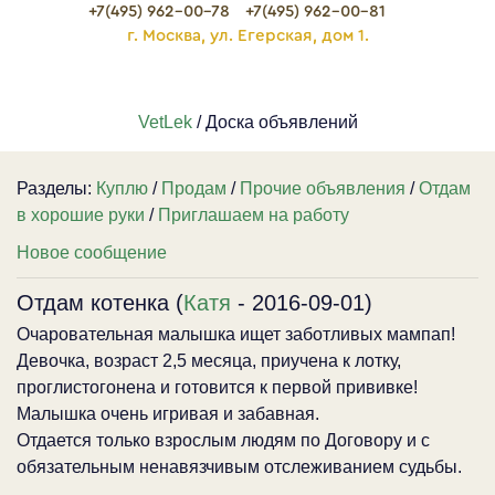
+7(495) 962-00-78
+7(495) 962-00-81
г. Москва, ул. Егерская, дом 1.
VetLek
/ Доска объявлений
Разделы:
Куплю
/
Продам
/
Прочие объявления
/
Отдам
в хорошие руки
/
Приглашаем на работу
Новое сообщение
Отдам котенка (
Катя
- 2016-09-01)
Очаровательная малышка ищет заботливых мампап!
Девочка, возраст 2,5 месяца, приучена к лотку,
проглистогонена и готовится к первой прививке!
Малышка очень игривая и забавная.
Отдается только взрослым людям по Договору и с
обязательным ненавязчивым отслеживанием судьбы.