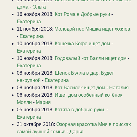
дома
-
Ольга
16 ноября 2018:
Кот Рома в Добрые руки
-
Екатерина
11 ноября 2018:
Молодой пес Мишка ищет хозяев.
-
Екатерина
10 ноября 2018:
Кошечка Кофе ищет дом
-
Екатерина
10 ноября 2018:
Годовалый кот Валли ищет дом
-
Екатерина
08 ноября 2018:
Щенок Бэлла в дар. Будет
некрупной
-
Екатерина
08 ноября 2018:
Кот Василёк ищет дом
-
Наталия
06 ноября 2018:
Ищет дом особенный котёнок
Молли
-
Мария
05 ноября 2018:
Котята в добрые руки.
-
Екатерина
31 октября 2018:
Озорная красотка Мия в поисках
самой лучшей семьи!
-
Дарья