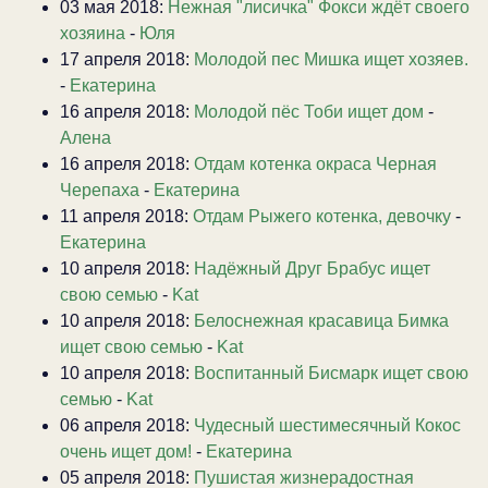
03 мая 2018:
Нежная "лисичка" Фокси ждёт своего
хозяина
-
Юля
17 апреля 2018:
Молодой пес Мишка ищет хозяев.
-
Екатерина
16 апреля 2018:
Молодой пёс Тоби ищет дом
-
Алена
16 апреля 2018:
Отдам котенка окраса Черная
Черепаха
-
Екатерина
11 апреля 2018:
Отдам Рыжего котенка, девочку
-
Екатерина
10 апреля 2018:
Надёжный Друг Брабус ищет
свою семью
-
Kat
10 апреля 2018:
Белоснежная красавица Бимка
ищет свою семью
-
Kat
10 апреля 2018:
Воспитанный Бисмарк ищет свою
семью
-
Kat
06 апреля 2018:
Чудесный шестимесячный Кокос
очень ищет дом!
-
Екатерина
05 апреля 2018:
Пушистая жизнерадостная