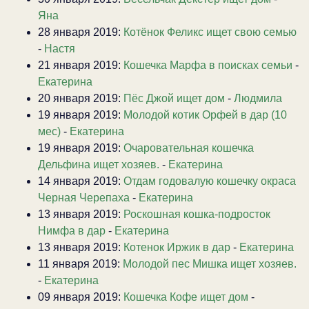
Яна
28 января 2019:
Котёнок Феликс ищет свою семью
-
Настя
21 января 2019:
Кошечка Марфа в поисках семьи
-
Екатерина
20 января 2019:
Пёс Джой ищет дом
-
Людмила
19 января 2019:
Молодой котик Орфей в дар (10
мес)
-
Екатерина
19 января 2019:
Очаровательная кошечка
Дельфина ищет хозяев.
-
Екатерина
14 января 2019:
Отдам годовалую кошечку окраса
Черная Черепаха
-
Екатерина
13 января 2019:
Роскошная кошка-подросток
Нимфа в дар
-
Екатерина
13 января 2019:
Котенок Иржик в дар
-
Екатерина
11 января 2019:
Молодой пес Мишка ищет хозяев.
-
Екатерина
09 января 2019:
Кошечка Кофе ищет дом
-