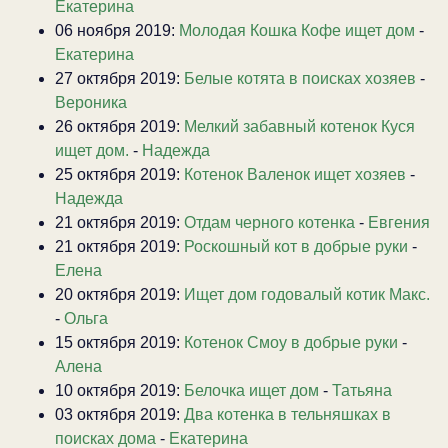
Екатерина
06 ноября 2019:
Молодая Кошка Кофе ищет дом
-
Екатерина
27 октября 2019:
Белые котята в поисках хозяев
-
Вероника
26 октября 2019:
Мелкий забавный котенок Куся
ищет дом.
-
Надежда
25 октября 2019:
Котенок Валенок ищет хозяев
-
Надежда
21 октября 2019:
Отдам черного котенка
-
Евгения
21 октября 2019:
Роскошный кот в добрые руки
-
Елена
20 октября 2019:
Ищет дом годовалый котик Макс.
-
Ольга
15 октября 2019:
Котенок Смоу в добрые руки
-
Алена
10 октября 2019:
Белочка ищет дом
-
Татьяна
03 октября 2019:
Два котенка в тельняшках в
поисках дома
-
Екатерина