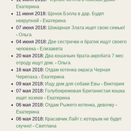
Екатерина
11 июня 2018:
Щенок Бэлла в дар. Будет
некрупной
-
Екатерина
07 июня 2018:
Шикарная Злата ищет свою семью!
-
Ольга
04 июня 2018:
Две сестрички и братик ищут своего
человека
-
Елизавета
20 мая 2018:
Два кошачьих брата-акробата 7 мес
отроду ищут дом.
-
Ольга
16 мая 2018:
Отдам котенка окраса Черная
Черепаха
-
Екатерина
09 мая 2018:
Ищу дом для собаки Евы
-
Виктория
07 мая 2018:
Голубокремовая Британистая кошка
ищет хозяев
-
Екатерина
06 мая 2018:
Отдам Рыжего котенка, девочку
-
Екатерина
06 мая 2018:
Красавчик Лайт с которым не будет
скучно!
-
Светлана