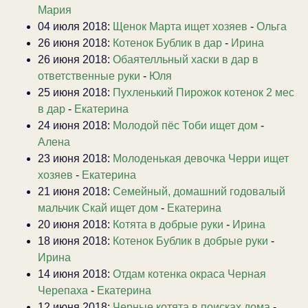
Мария
04 июля 2018:
Щенок Марта ищет хозяев
-
Ольга
26 июня 2018:
Котенок Бублик в дар
-
Ирина
26 июня 2018:
Обаятелльный хаски в дар в
ответственные руки
-
Юля
25 июня 2018:
Пухленький Пирожок котенок 2 мес
в дар
-
Екатерина
24 июня 2018:
Молодой пёс Тоби ищет дом
-
Алена
23 июня 2018:
Молоденькая девочка Черри ищет
хозяев
-
Екатерина
21 июня 2018:
Семейный, домашний годовалый
мальчик Скай ищет дом
-
Екатерина
20 июня 2018:
Котята в добрые руки
-
Ирина
18 июня 2018:
Котенок Бублик в добрые руки
-
Ирина
14 июня 2018:
Отдам котенка окраса Черная
Черепаха
-
Екатерина
12 июня 2018:
Черные котята в поисках дома
-