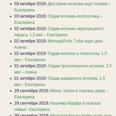
03 октября 2019:
Два ярких котенка ищут хозяев
-
Екатерина
03 октября 2019:
Отдам котенка-полосатика.
-
Екатерина
02 октября 2019:
Отдам котенка черепахового
окраса. 1.5 мес
-
Екатерина
02 октября 2019:
Молодой пёс Тоби ищет дом
-
Алена
02 октября 2019:
Отдам котенка в полосочку. 1.5
мес
-
Екатерина
01 октября 2019:
Отдам трогательного котенка. 2.5
мес
-
Алена
01 октября 2019:
Отдам шикарного котенка. 1.5
мес
-
Екатерина
29 сентября 2019:
Метис Хаски в поисках дома.
-
Екатерина
29 сентября 2019:
Кошечка Марфа в поисках
семьи
-
Екатерина
29 сентября 2019:
Молодая Кошка Кофе ищет дом