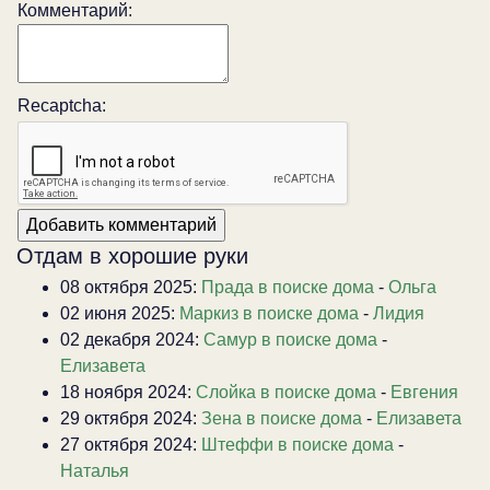
Комментарий:
Recaptcha:
Отдам в хорошие руки
08 октября 2025:
Прада в поиске дома
-
Ольга
02 июня 2025:
Маркиз в поиске дома
-
Лидия
02 декабря 2024:
Самур в поиске дома
-
Елизавета
18 ноября 2024:
Слойка в поиске дома
-
Евгения
29 октября 2024:
Зена в поиске дома
-
Елизавета
27 октября 2024:
Штеффи в поиске дома
-
Наталья