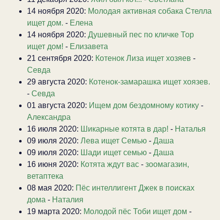
14 ноября 2020:
Молодая активная собака Стелла
ищет дом.
-
Елена
14 ноября 2020:
Душевный пес по кличке Тор
ищет дом!
-
Елизавета
21 сентября 2020:
Котенок Лиза ищет хозяев
-
Севда
29 августа 2020:
Котенок-замарашка ищет хоязев.
-
Севда
01 августа 2020:
Ищем дом бездомному котику
-
Александра
16 июля 2020:
Шикарные котята в дар!
-
Наталья
09 июля 2020:
Лева ищет Семью
-
Даша
09 июля 2020:
Шади ищет семью
-
Даша
16 июня 2020:
Котята ждут вас
-
зоомагазин,
ветаптека
08 мая 2020:
Пёс интеллигент Джек в поисках
дома
-
Наталия
19 марта 2020:
Молодой пёс Тоби ищет дом
-