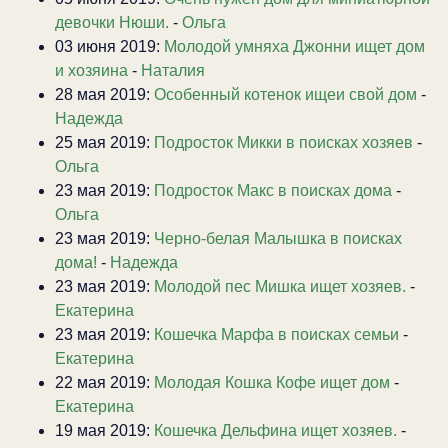
девочки Нюши.
-
Ольга
03 июня 2019:
Молодой умняха Джонни ищет дом
и хозяина
-
Наталия
28 мая 2019:
Особенный котенок ищеи свой дом
-
Надежда
25 мая 2019:
Подросток Микки в поисках хозяев
-
Ольга
23 мая 2019:
Подросток Макс в поисках дома
-
Ольга
23 мая 2019:
Черно-белая Малышка в поисках
дома!
-
Надежда
23 мая 2019:
Молодой пес Мишка ищет хозяев.
-
Екатерина
23 мая 2019:
Кошечка Марфа в поисках семьи
-
Екатерина
22 мая 2019:
Молодая Кошка Кофе ищет дом
-
Екатерина
19 мая 2019:
Кошечка Дельфина ищет хозяев.
-