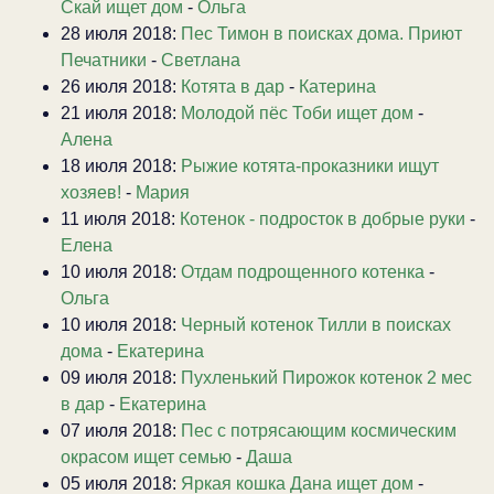
Скай ищет дом
-
Ольга
28 июля 2018:
Пес Тимон в поисках дома. Приют
Печатники
-
Светлана
26 июля 2018:
Котята в дар
-
Катерина
21 июля 2018:
Молодой пёс Тоби ищет дом
-
Алена
18 июля 2018:
Рыжие котята-проказники ищут
хозяев!
-
Мария
11 июля 2018:
Котенок - подросток в добрые руки
-
Елена
10 июля 2018:
Отдам подрощенного котенка
-
Ольга
10 июля 2018:
Черный котенок Тилли в поисках
дома
-
Екатерина
09 июля 2018:
Пухленький Пирожок котенок 2 мес
в дар
-
Екатерина
07 июля 2018:
Пес с потрясающим космическим
окрасом ищет семью
-
Даша
05 июля 2018:
Яркая кошка Дана ищет дом
-