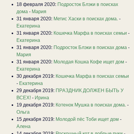
18 февраля 2020:
Подросток Блэки в поисках
дома
-
Мария
31 января 2020:
Метис Хаски в поисках дома.
-
Екатерина
31 января 2020:
Кошечка Марфа в поисках семьи
-
Екатерина
31 января 2020:
Подросток Блэки в поисках дома
-
Мария
31 января 2020:
Молодая Кошка Кофе ищет дом
-
Екатерина
30 декабря 2019:
Кошечка Марфа в поисках семьи
-
Екатерина
29 декабря 2019:
ПРАЗДНИК ДОЛЖЕН БЫТЬ У
ВСЕХ!
-
Ирина
19 декабря 2019:
Котенок Мушка в поисках дома.
-
Ольга
15 декабря 2019:
Молодой пёс Тоби ищет дом
-
Алена
14 декабря 2019:
Роскошный кот в добрые руки
-