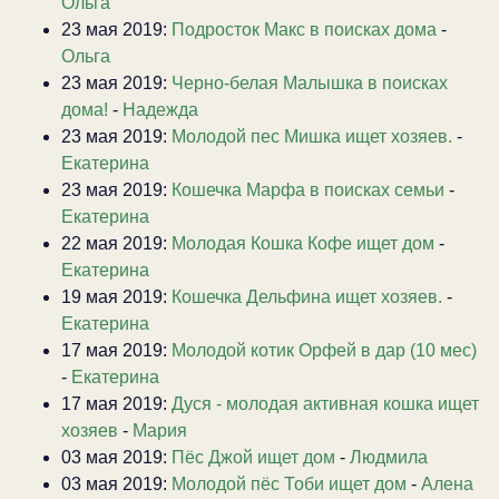
Ольга
23 мая 2019:
Подросток Макс в поисках дома
-
Ольга
23 мая 2019:
Черно-белая Малышка в поисках
дома!
-
Надежда
23 мая 2019:
Молодой пес Мишка ищет хозяев.
-
Екатерина
23 мая 2019:
Кошечка Марфа в поисках семьи
-
Екатерина
22 мая 2019:
Молодая Кошка Кофе ищет дом
-
Екатерина
19 мая 2019:
Кошечка Дельфина ищет хозяев.
-
Екатерина
17 мая 2019:
Молодой котик Орфей в дар (10 мес)
-
Екатерина
17 мая 2019:
Дуся - молодая активная кошка ищет
хозяев
-
Мария
03 мая 2019:
Пёс Джой ищет дом
-
Людмила
03 мая 2019:
Молодой пёс Тоби ищет дом
-
Алена