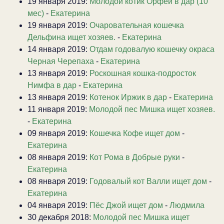
19 января 2019:
Молодой котик Орфей в дар (10
мес)
-
Екатерина
19 января 2019:
Очаровательная кошечка
Дельфина ищет хозяев.
-
Екатерина
14 января 2019:
Отдам годовалую кошечку окраса
Черная Черепаха
-
Екатерина
13 января 2019:
Роскошная кошка-подросток
Нимфа в дар
-
Екатерина
13 января 2019:
Котенок Иржик в дар
-
Екатерина
11 января 2019:
Молодой пес Мишка ищет хозяев.
-
Екатерина
09 января 2019:
Кошечка Кофе ищет дом
-
Екатерина
08 января 2019:
Кот Рома в Добрые руки
-
Екатерина
08 января 2019:
Годовалый кот Валли ищет дом
-
Екатерина
04 января 2019:
Пёс Джой ищет дом
-
Людмила
30 декабря 2018:
Молодой пес Мишка ищет