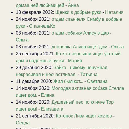
домашней любимицей
-
Анна
18 февраля 2022:
Щенки в добрые руки
-
Наталия
24 ноября 2021:
отдам спаниеля Симбу в добрые
руки
-
СпаниельКо
03 ноября 2021:
отдам собачку Алису в дар
-
Ольга
03 ноября 2021:
дворянка Алиса ищет дом
-
Ольга
25 сентября 2021:
Котята черныши ищут уютный
дом и надёжные ручки
-
Мария
29 декабря 2020:
Зайка - никому ненужная,
некрасивая и несчастливая.
-
Татьяна
11 декабря 2020:
Жил был кот...
-
Светлана
14 ноября 2020:
Молодая активная собака Стелла
ищет дом.
-
Елена
14 ноября 2020:
Душевный пес по кличке Тор
ищет дом!
-
Елизавета
21 сентября 2020:
Котенок Лиза ищет хозяев
-
Севда