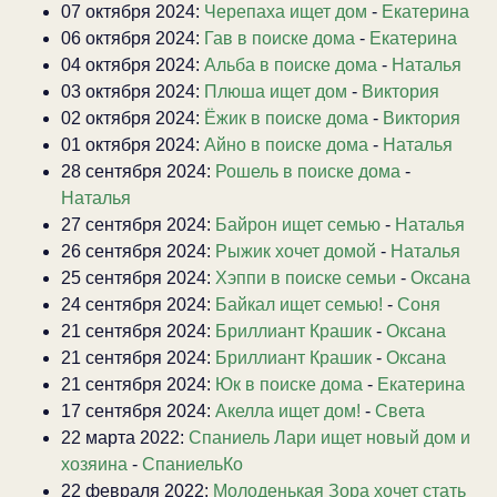
07 октября 2024:
Черепаха ищет дом
-
Екатерина
06 октября 2024:
Гав в поиске дома
-
Екатерина
04 октября 2024:
Альба в поиске дома
-
Наталья
03 октября 2024:
Плюша ищет дом
-
Виктория
02 октября 2024:
Ёжик в поиске дома
-
Виктория
01 октября 2024:
Айно в поиске дома
-
Наталья
28 сентября 2024:
Рошель в поиске дома
-
Наталья
27 сентября 2024:
Байрон ищет семью
-
Наталья
26 сентября 2024:
Рыжик хочет домой
-
Наталья
25 сентября 2024:
Хэппи в поиске семьи
-
Оксана
24 сентября 2024:
Байкал ищет семью!
-
Соня
21 сентября 2024:
Бриллиант Крашик
-
Оксана
21 сентября 2024:
Бриллиант Крашик
-
Оксана
21 сентября 2024:
Юк в поиске дома
-
Екатерина
17 сентября 2024:
Акелла ищет дом!
-
Света
22 марта 2022:
Спаниель Лари ищет новый дом и
хозяина
-
СпаниельКо
22 февраля 2022:
Молоденькая Зора хочет стать