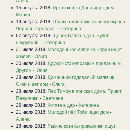
Алена
15 августа 2018:
Яркая кошка Дана ищет дом
-
Мария
14 августа 2018:
Отдам годовалую кошечку окраса
Черная Черепаха
-
Екатерина
07 августа 2018:
Щенок Бэлла в дар. Будет
некрупной
-
Екатерина
31 июля 2018:
Молоденькая девочка Черри ищет
хозяев
-
Ольга
30 июля 2018:
Дружок станет самым преданным
Другом
-
Юлия
28 июля 2018:
Домашний годовалый мальчик
Скай ищет дом
-
Ольга
28 июля 2018:
Пес Тимон в поисках дома. Приют
Печатники
-
Светлана
26 июля 2018:
Котята в дар
-
Катерина
21 июля 2018:
Молодой пёс Тоби ищет дом
-
Алена
18 июля 2018:
Рыжие котята-проказники ищут