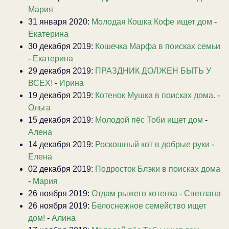
Мария
31 января 2020:
Молодая Кошка Кофе ищет дом
-
Екатерина
30 декабря 2019:
Кошечка Марфа в поисках семьи
-
Екатерина
29 декабря 2019:
ПРАЗДНИК ДОЛЖЕН БЫТЬ У
ВСЕХ!
-
Ирина
19 декабря 2019:
Котенок Мушка в поисках дома.
-
Ольга
15 декабря 2019:
Молодой пёс Тоби ищет дом
-
Алена
14 декабря 2019:
Роскошный кот в добрые руки
-
Елена
02 декабря 2019:
Подросток Блэки в поисках дома
-
Мария
26 ноября 2019:
Отдам рыжего котенка
-
Светлана
26 ноября 2019:
Белоснежное семейство ищет
дом!
-
Алина