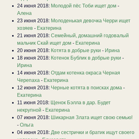
24 июня 2018:
Молодой пёс Тоби ищет дом
-
Алена
23 июня 2018:
Молоденькая девочка Черри ищет
хозяев
-
Екатерина
21 июня 2018:
Семейный, домашний годовалый
мальчик Скай ищет дом
-
Екатерина
20 июня 2018:
Котята в добрые руки
-
Ирина
18 июня 2018:
Котенок Бублик в добрые руки
-
Ирина
14 июня 2018:
Отдам котенка окраса Черная
Черепаха
-
Екатерина
12 июня 2018:
Черные котята в поисках дома
-
Екатерина
11 июня 2018:
Щенок Бэлла в дар. Будет
некрупной
-
Екатерина
07 июня 2018:
Шикарная Злата ищет свою семью!
-
Ольга
04 июня 2018:
Две сестрички и братик ищут своего