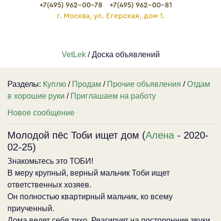
+7(495) 962-00-78
+7(495) 962-00-81
г. Москва, ул. Егерская, дом 1.
VetLek
/ Доска объявлений
Разделы:
Куплю
/
Продам
/
Прочие объявления
/
Отдам
в хорошие руки
/
Приглашаем на работу
Новое сообщение
Молодой пёс Тоби ищет дом (
Алена
- 2020-
02-25)
Знакомьтесь это ТОБИ!
В меру крупный, верный мальчик Тоби ищет
ответственных хозяев.
Он полностью квартирный мальчик, ко всему
приученный.
Дома ведет себя тихо. Реагирует на посторонние звуки