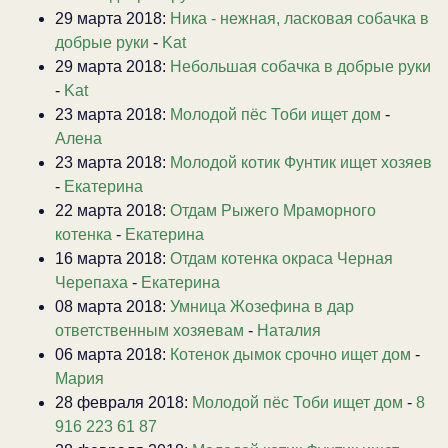
29 марта 2018:
Ника - нежная, ласковая собачка в
добрые руки
-
Kat
29 марта 2018:
Небольшая собачка в добрые руки
-
Kat
23 марта 2018:
Молодой пёс Тоби ищет дом
-
Алена
23 марта 2018:
Молодой котик Фунтик ищет хозяев
-
Екатерина
22 марта 2018:
Отдам Рыжего Мраморного
котенка
-
Екатерина
16 марта 2018:
Отдам котенка окраса Черная
Черепаха
-
Екатерина
08 марта 2018:
Умница Жозефина в дар
ответственным хозяевам
-
Наталия
06 марта 2018:
Котенок дымок срочно ищет дом
-
Мария
28 февраля 2018:
Молодой пёс Тоби ищет дом
-
8
916 223 61 87