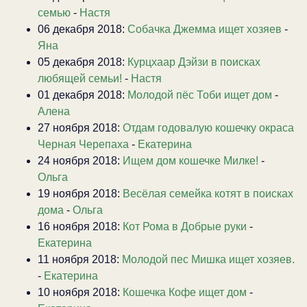
семью
-
Настя
06 декабря 2018:
Собачка Джемма ищет хозяев
-
Яна
05 декабря 2018:
Курцхаар Дэйзи в поисках
любящей семьи!
-
Настя
01 декабря 2018:
Молодой пёс Тоби ищет дом
-
Алена
27 ноября 2018:
Отдам годовалую кошечку окраса
Черная Черепаха
-
Екатерина
24 ноября 2018:
Ищем дом кошечке Милке!
-
Ольга
19 ноября 2018:
Весёлая семейка котят в поисках
дома
-
Ольга
16 ноября 2018:
Кот Рома в Добрые руки
-
Екатерина
11 ноября 2018:
Молодой пес Мишка ищет хозяев.
-
Екатерина
10 ноября 2018:
Кошечка Кофе ищет дом
-