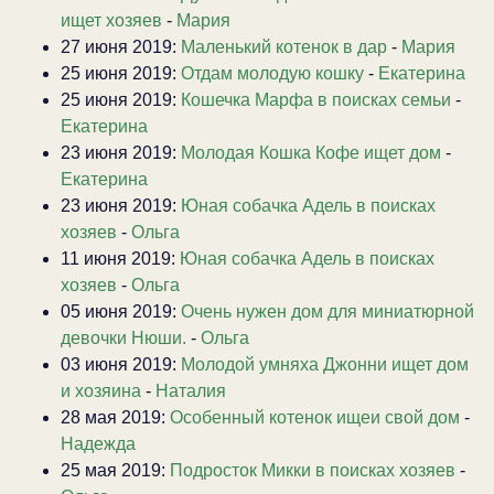
ищет хозяев
-
Мария
27 июня 2019:
Маленький котенок в дар
-
Мария
25 июня 2019:
Отдам молодую кошку
-
Екатерина
25 июня 2019:
Кошечка Марфа в поисках семьи
-
Екатерина
23 июня 2019:
Молодая Кошка Кофе ищет дом
-
Екатерина
23 июня 2019:
Юная собачка Адель в поисках
хозяев
-
Ольга
11 июня 2019:
Юная собачка Адель в поисках
хозяев
-
Ольга
05 июня 2019:
Очень нужен дом для миниатюрной
девочки Нюши.
-
Ольга
03 июня 2019:
Молодой умняха Джонни ищет дом
и хозяина
-
Наталия
28 мая 2019:
Особенный котенок ищеи свой дом
-
Надежда
25 мая 2019:
Подросток Микки в поисках хозяев
-