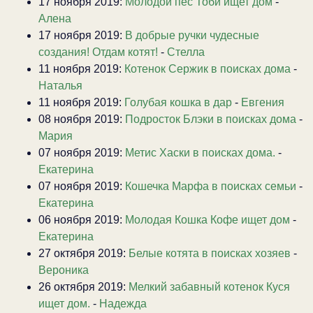
17 ноября 2019:
Молодой пёс Тоби ищет дом
-
Алена
17 ноября 2019:
В добрые ручки чудесные
создания! Отдам котят!
-
Стелла
11 ноября 2019:
Котенок Сержик в поисках дома
-
Наталья
11 ноября 2019:
Голубая кошка в дар
-
Евгения
08 ноября 2019:
Подросток Блэки в поисках дома
-
Мария
07 ноября 2019:
Метис Хаски в поисках дома.
-
Екатерина
07 ноября 2019:
Кошечка Марфа в поисках семьи
-
Екатерина
06 ноября 2019:
Молодая Кошка Кофе ищет дом
-
Екатерина
27 октября 2019:
Белые котята в поисках хозяев
-
Вероника
26 октября 2019:
Мелкий забавный котенок Куся
ищет дом.
-
Надежда