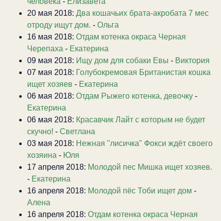
человека
-
Елизавета
20 мая 2018:
Два кошачьих брата-акробата 7 мес
отроду ищут дом.
-
Ольга
16 мая 2018:
Отдам котенка окраса Черная
Черепаха
-
Екатерина
09 мая 2018:
Ищу дом для собаки Евы
-
Виктория
07 мая 2018:
Голубокремовая Британистая кошка
ищет хозяев
-
Екатерина
06 мая 2018:
Отдам Рыжего котенка, девочку
-
Екатерина
06 мая 2018:
Красавчик Лайт с которым не будет
скучно!
-
Светлана
03 мая 2018:
Нежная "лисичка" Фокси ждёт своего
хозяина
-
Юля
17 апреля 2018:
Молодой пес Мишка ищет хозяев.
-
Екатерина
16 апреля 2018:
Молодой пёс Тоби ищет дом
-
Алена
16 апреля 2018:
Отдам котенка окраса Черная