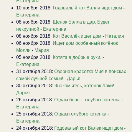
Екатерина
10 ноября 2018:
Годовалый кот Валли ищет дом
-
Екатерина
08 ноября 2018:
Щенок Бэлла в дар. Будет
некрупной
-
Екатерина
08 ноября 2018:
Кот Василёк ищет дом
-
Наталия
06 ноября 2018:
Ищет дом особенный котёнок
Молли
-
Мария
05 ноября 2018:
Котята в добрые руки.
-
Екатерина
31 октября 2018:
Озорная красотка Мия в поисках
самой лучшей семьи!
-
Дарья
30 октября 2018:
Знакомьтесь, котенок Лаки!
-
Дарья
26 октября 2018:
Отдам бело - голубого котенка
-
Екатерина
25 октября 2018:
Отдам голубого котенка
-
Екатерина
24 октября 2018:
Годовалый кот Валек ищет дом
-