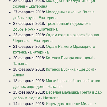
28 февраля 2018:
Молодой котик Фунтик ищет
хозяев
-
Екатерина
27 февраля 2018:
Молоденькая кошка Ляля в
добрые руки
-
Екатерина
27 февраля 2018:
Трехцветный подросток в
добрые руки
-
Екатерина
23 февраля 2018:
Отдам котенка окраса Черная
Черепаха
-
Екатерина
21 февраля 2018:
Отдам Рыжего Мраморного
котенка
-
Екатерина
20 февраля 2018:
Котенок Ричард ищет дом!
-
Татьяна
18 февраля 2018:
Котенок Бусинка ищет дом!
-
Алена
18 февраля 2018:
Мягкий, рыхлый, теплый котик
Дюшес ищет дом!
-
Наталья
15 февраля 2018:
Весёлая малышка Гретта в дар
добрым людям
-
Наталия
14 февраля 2018:
Ищем дом кошечке Милаше.
-