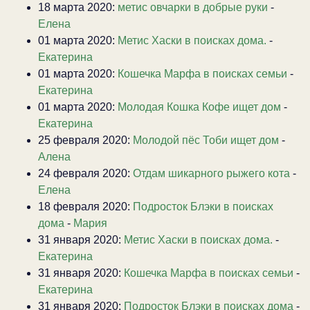
18 марта 2020:
метис овчарки в добрые руки
-
Елена
01 марта 2020:
Метис Хаски в поисках дома.
-
Екатерина
01 марта 2020:
Кошечка Марфа в поисках семьи
-
Екатерина
01 марта 2020:
Молодая Кошка Кофе ищет дом
-
Екатерина
25 февраля 2020:
Молодой пёс Тоби ищет дом
-
Алена
24 февраля 2020:
Отдам шикарного рыжего кота
-
Елена
18 февраля 2020:
Подросток Блэки в поисках
дома
-
Мария
31 января 2020:
Метис Хаски в поисках дома.
-
Екатерина
31 января 2020:
Кошечка Марфа в поисках семьи
-
Екатерина
31 января 2020:
Подросток Блэки в поисках дома
-