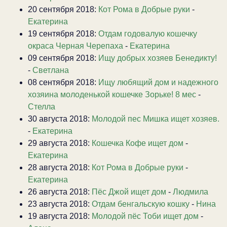
20 сентября 2018:
Кот Рома в Добрые руки
-
Екатерина
19 сентября 2018:
Отдам годовалую кошечку
окраса Черная Черепаха
-
Екатерина
09 сентября 2018:
Ищу добрых хозяев Бенедикту!
-
Светлана
08 сентября 2018:
Ищу любящий дом и надежного
хозяина молоденькой кошечке Зорьке! 8 мес
-
Стелла
30 августа 2018:
Молодой пес Мишка ищет хозяев.
-
Екатерина
29 августа 2018:
Кошечка Кофе ищет дом
-
Екатерина
28 августа 2018:
Кот Рома в Добрые руки
-
Екатерина
26 августа 2018:
Пёс Джой ищет дом
-
Людмила
23 августа 2018:
Отдам бенгальскую кошку
-
Нина
19 августа 2018:
Молодой пёс Тоби ищет дом
-