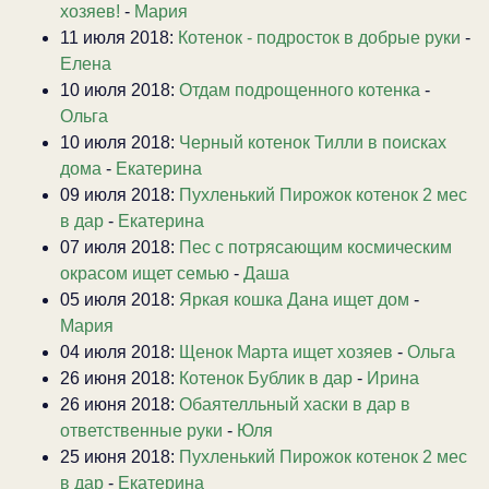
хозяев!
-
Мария
11 июля 2018:
Котенок - подросток в добрые руки
-
Елена
10 июля 2018:
Отдам подрощенного котенка
-
Ольга
10 июля 2018:
Черный котенок Тилли в поисках
дома
-
Екатерина
09 июля 2018:
Пухленький Пирожок котенок 2 мес
в дар
-
Екатерина
07 июля 2018:
Пес с потрясающим космическим
окрасом ищет семью
-
Даша
05 июля 2018:
Яркая кошка Дана ищет дом
-
Мария
04 июля 2018:
Щенок Марта ищет хозяев
-
Ольга
26 июня 2018:
Котенок Бублик в дар
-
Ирина
26 июня 2018:
Обаятелльный хаски в дар в
ответственные руки
-
Юля
25 июня 2018:
Пухленький Пирожок котенок 2 мес
в дар
-
Екатерина