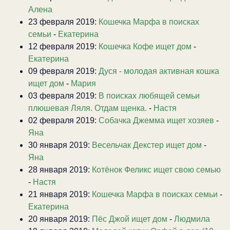
Алена
23 февраля 2019:
Кошечка Марфа в поисках
семьи
-
Екатерина
12 февраля 2019:
Кошечка Кофе ищет дом
-
Екатерина
09 февраля 2019:
Дуся - молодая активная кошка
ищет дом
-
Мария
03 февраля 2019:
В поисках любящей семьи
плюшевая Ляля. Отдам щенка.
-
Настя
02 февраля 2019:
Собачка Джемма ищет хозяев
-
Яна
30 января 2019:
Весельчак Декстер ищет дом
-
Яна
28 января 2019:
Котёнок Феликс ищет свою семью
-
Настя
21 января 2019:
Кошечка Марфа в поисках семьи
-
Екатерина
20 января 2019:
Пёс Джой ищет дом
-
Людмила