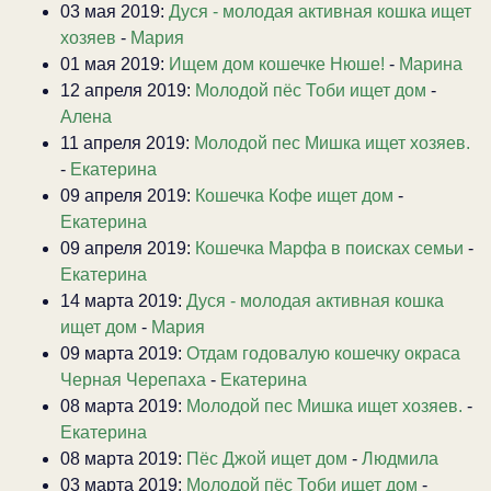
03 мая 2019:
Дуся - молодая активная кошка ищет
хозяев
-
Мария
01 мая 2019:
Ищем дом кошечке Нюше!
-
Марина
12 апреля 2019:
Молодой пёс Тоби ищет дом
-
Алена
11 апреля 2019:
Молодой пес Мишка ищет хозяев.
-
Екатерина
09 апреля 2019:
Кошечка Кофе ищет дом
-
Екатерина
09 апреля 2019:
Кошечка Марфа в поисках семьи
-
Екатерина
14 марта 2019:
Дуся - молодая активная кошка
ищет дом
-
Мария
09 марта 2019:
Отдам годовалую кошечку окраса
Черная Черепаха
-
Екатерина
08 марта 2019:
Молодой пес Мишка ищет хозяев.
-
Екатерина
08 марта 2019:
Пёс Джой ищет дом
-
Людмила
03 марта 2019:
Молодой пёс Тоби ищет дом
-