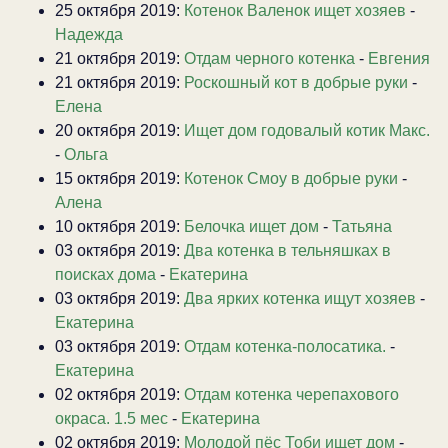
25 октября 2019:
Котенок Валенок ищет хозяев
-
Надежда
21 октября 2019:
Отдам черного котенка
-
Евгения
21 октября 2019:
Роскошный кот в добрые руки
-
Елена
20 октября 2019:
Ищет дом годовалый котик Макс.
-
Ольга
15 октября 2019:
Котенок Смоу в добрые руки
-
Алена
10 октября 2019:
Белочка ищет дом
-
Татьяна
03 октября 2019:
Два котенка в тельняшках в
поисках дома
-
Екатерина
03 октября 2019:
Два ярких котенка ищут хозяев
-
Екатерина
03 октября 2019:
Отдам котенка-полосатика.
-
Екатерина
02 октября 2019:
Отдам котенка черепахового
окраса. 1.5 мес
-
Екатерина
02 октября 2019:
Молодой пёс Тоби ищет дом
-