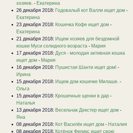
хозяев.
-
Екатерина
26 декабря 2018:
Годовалый кот Валли ищет дом
-
Екатерина
23 декабря 2018:
Кошечка Кофе ищет дом
-
Екатерина
21 декабря 2018:
Ищем хозяев для бездомной
кошки Муси солидного возраста
-
Мария
17 декабря 2018:
Дуся - молодая активная кошка
ищет дом
-
Мария
16 декабря 2018:
Пушистая Шанти ищет дом!
-
Ирина
15 декабря 2018:
Ищем дом кошечке Милаше.
-
Ольга
15 декабря 2018:
Крошечные щенки в дар
-
Наталья
13 декабря 2018:
Весельчак Декстер ищет дом
-
Яна
08 декабря 2018:
Кот Василёк ищет дом
-
Наталия
08 декабря 2018:
Котёнок Феликс ищет свою