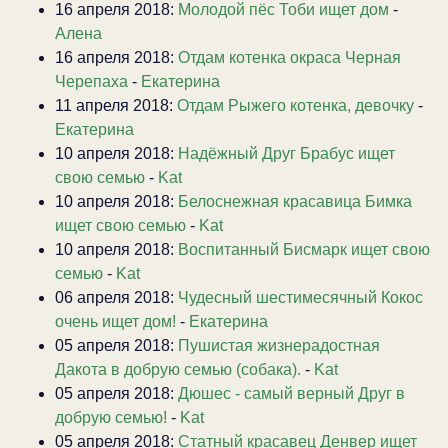
16 апреля 2018:
Молодой пёс Тоби ищет дом
-
Алена
16 апреля 2018:
Отдам котенка окраса Черная
Черепаха
-
Екатерина
11 апреля 2018:
Отдам Рыжего котенка, девочку
-
Екатерина
10 апреля 2018:
Надёжный Друг Брабус ищет
свою семью
-
Kat
10 апреля 2018:
Белоснежная красавица Бимка
ищет свою семью
-
Kat
10 апреля 2018:
Воспитанный Бисмарк ищет свою
семью
-
Kat
06 апреля 2018:
Чудесный шестимесячный Кокос
очень ищет дом!
-
Екатерина
05 апреля 2018:
Пушистая жизнерадостная
Дакота в добрую семью (собака).
-
Kat
05 апреля 2018:
Дюшес - самый верный Друг в
добрую семью!
-
Kat
05 апреля 2018:
Статный красавец Денвер ищет