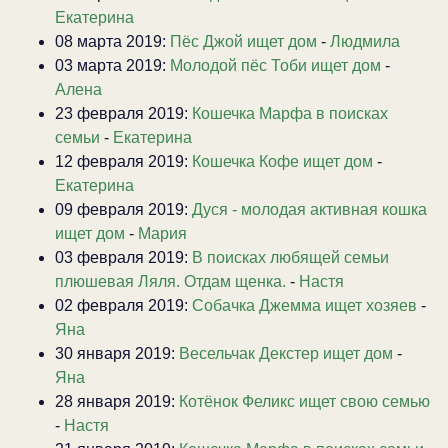
Екатерина
08 марта 2019:
Пёс Джой ищет дом
-
Людмила
03 марта 2019:
Молодой пёс Тоби ищет дом
-
Алена
23 февраля 2019:
Кошечка Марфа в поисках
семьи
-
Екатерина
12 февраля 2019:
Кошечка Кофе ищет дом
-
Екатерина
09 февраля 2019:
Дуся - молодая активная кошка
ищет дом
-
Мария
03 февраля 2019:
В поисках любящей семьи
плюшевая Ляля. Отдам щенка.
-
Настя
02 февраля 2019:
Собачка Джемма ищет хозяев
-
Яна
30 января 2019:
Весельчак Декстер ищет дом
-
Яна
28 января 2019:
Котёнок Феликс ищет свою семью
-
Настя