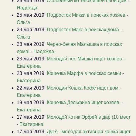
28 мая 2019:
Особенный котенок ищеи свой дом
-
Надежда
25 мая 2019:
Подросток Микки в поисках хозяев
-
Ольга
23 мая 2019:
Подросток Макс в поисках дома
-
Ольга
23 мая 2019:
Черно-белая Малышка в поисках
дома!
-
Надежда
23 мая 2019:
Молодой пес Мишка ищет хозяев.
-
Екатерина
23 мая 2019:
Кошечка Марфа в поисках семьи
-
Екатерина
22 мая 2019:
Молодая Кошка Кофе ищет дом
-
Екатерина
19 мая 2019:
Кошечка Дельфина ищет хозяев.
-
Екатерина
17 мая 2019:
Молодой котик Орфей в дар (10 мес)
-
Екатерина
17 мая 2019:
Дуся - молодая активная кошка ищет