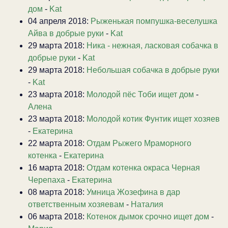
дом
-
Kat
04 апреля 2018:
Рыженькая помпушка-веселушка
Айва в добрые руки
-
Kat
29 марта 2018:
Ника - нежная, ласковая собачка в
добрые руки
-
Kat
29 марта 2018:
Небольшая собачка в добрые руки
-
Kat
23 марта 2018:
Молодой пёс Тоби ищет дом
-
Алена
23 марта 2018:
Молодой котик Фунтик ищет хозяев
-
Екатерина
22 марта 2018:
Отдам Рыжего Мраморного
котенка
-
Екатерина
16 марта 2018:
Отдам котенка окраса Черная
Черепаха
-
Екатерина
08 марта 2018:
Умница Жозефина в дар
ответственным хозяевам
-
Наталия
06 марта 2018:
Котенок дымок срочно ищет дом
-