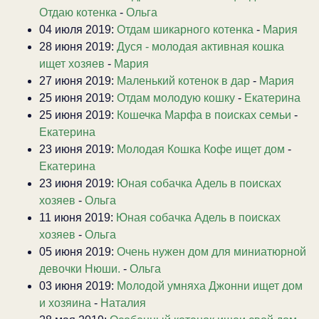
Отдаю котенка
-
Ольга
04 июля 2019:
Отдам шикарного котенка
-
Мария
28 июня 2019:
Дуся - молодая активная кошка
ищет хозяев
-
Мария
27 июня 2019:
Маленький котенок в дар
-
Мария
25 июня 2019:
Отдам молодую кошку
-
Екатерина
25 июня 2019:
Кошечка Марфа в поисках семьи
-
Екатерина
23 июня 2019:
Молодая Кошка Кофе ищет дом
-
Екатерина
23 июня 2019:
Юная собачка Адель в поисках
хозяев
-
Ольга
11 июня 2019:
Юная собачка Адель в поисках
хозяев
-
Ольга
05 июня 2019:
Очень нужен дом для миниатюрной
девочки Нюши.
-
Ольга
03 июня 2019:
Молодой умняха Джонни ищет дом
и хозяина
-
Наталия