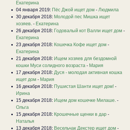
Екатерина
04 января 2019:
Пёс Джой ищет дом
-
Людмила
30 декабря 2018:
Молодой пес Мишка ищет
хозяев.
-
Екатерина
26 декабря 2018:
Годовалый кот Валли ищет дом
-
Екатерина
23 декабря 2018:
Кошечка Кофе ищет дом
-
Екатерина
21 декабря 2018:
Ищем хозяев для бездомной
кошки Муси солидного возраста
-
Мария
17 декабря 2018:
Дуся - молодая активная кошка
ищет дом
-
Мария
16 декабря 2018:
Пушистая Шанти ищет дом!
-
Ирина
15 декабря 2018:
Ищем дом кошечке Милаше.
-
Ольга
15 декабря 2018:
Крошечные щенки в дар
-
Наталья
13 декабря 2018:
Весельчак Декстер ищет дом
-