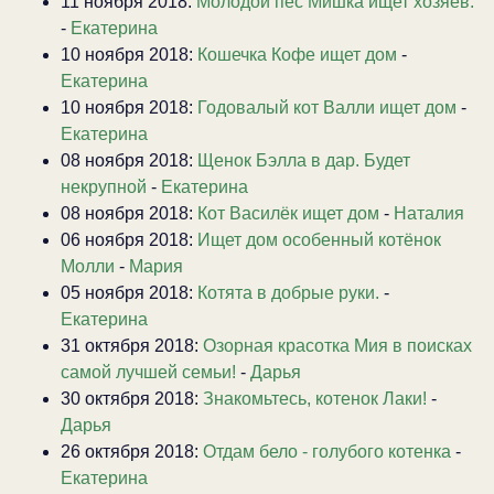
11 ноября 2018:
Молодой пес Мишка ищет хозяев.
-
Екатерина
10 ноября 2018:
Кошечка Кофе ищет дом
-
Екатерина
10 ноября 2018:
Годовалый кот Валли ищет дом
-
Екатерина
08 ноября 2018:
Щенок Бэлла в дар. Будет
некрупной
-
Екатерина
08 ноября 2018:
Кот Василёк ищет дом
-
Наталия
06 ноября 2018:
Ищет дом особенный котёнок
Молли
-
Мария
05 ноября 2018:
Котята в добрые руки.
-
Екатерина
31 октября 2018:
Озорная красотка Мия в поисках
самой лучшей семьи!
-
Дарья
30 октября 2018:
Знакомьтесь, котенок Лаки!
-
Дарья
26 октября 2018:
Отдам бело - голубого котенка
-
Екатерина