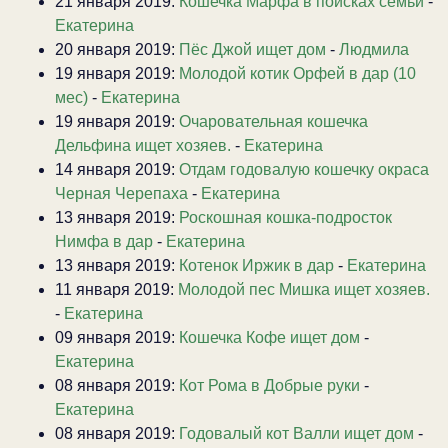
21 января 2019:
Кошечка Марфа в поисках семьи
-
Екатерина
20 января 2019:
Пёс Джой ищет дом
-
Людмила
19 января 2019:
Молодой котик Орфей в дар (10
мес)
-
Екатерина
19 января 2019:
Очаровательная кошечка
Дельфина ищет хозяев.
-
Екатерина
14 января 2019:
Отдам годовалую кошечку окраса
Черная Черепаха
-
Екатерина
13 января 2019:
Роскошная кошка-подросток
Нимфа в дар
-
Екатерина
13 января 2019:
Котенок Иржик в дар
-
Екатерина
11 января 2019:
Молодой пес Мишка ищет хозяев.
-
Екатерина
09 января 2019:
Кошечка Кофе ищет дом
-
Екатерина
08 января 2019:
Кот Рома в Добрые руки
-
Екатерина
08 января 2019:
Годовалый кот Валли ищет дом
-