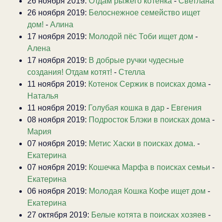
26 ноября 2019:
Отдам рыжего котенка
-
Светлана
26 ноября 2019:
Белоснежное семейство ищет
дом!
-
Алина
17 ноября 2019:
Молодой пёс Тоби ищет дом
-
Алена
17 ноября 2019:
В добрые ручки чудесные
создания! Отдам котят!
-
Стелла
11 ноября 2019:
Котенок Сержик в поисках дома
-
Наталья
11 ноября 2019:
Голубая кошка в дар
-
Евгения
08 ноября 2019:
Подросток Блэки в поисках дома
-
Мария
07 ноября 2019:
Метис Хаски в поисках дома.
-
Екатерина
07 ноября 2019:
Кошечка Марфа в поисках семьи
-
Екатерина
06 ноября 2019:
Молодая Кошка Кофе ищет дом
-
Екатерина
27 октября 2019:
Белые котята в поисках хозяев
-