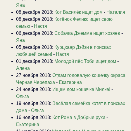
Яна
08 декабря 2018:
Кот Василёк ищет дом
-
Наталия
08 декабря 2018:
Котёнок Феликс ищет свою
семью
-
Настя
06 декабря 2018:
Собачка Джемма ищет хозяев
-
Яна
05 декабря 2018:
Курцхаар Дэйзи в поисках
любящей семьи!
-
Настя
01 декабря 2018:
Молодой пёс Тоби ищет дом
-
Алена
27 ноября 2018:
Отдам годовалую кошечку окраса
Черная Черепаха
-
Екатерина
24 ноября 2018:
Ищем дом кошечке Милке!
-
Ольга
19 ноября 2018:
Весёлая семейка котят в поисках
дома
-
Ольга
16 ноября 2018:
Кот Рома в Добрые руки
-
Екатерина