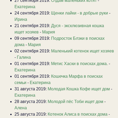
27 сентября 2019:
Отдам маленьких котят
-
Екатерина
24 сентября 2019:
Щенки лайки - в добрые руки
-
Ирина
21 сентября 2019:
Дуся - эксклюзивная кошка
ищет хозяев
-
Мария
09 сентября 2019:
Подросток Блэки в поисках
дома
-
Мария
02 сентября 2019:
Маленький котенок ищет хозяев
-
Галина
01 сентября 2019:
Метис Хаски в поисках дома.
-
Екатерина
01 сентября 2019:
Кошечка Марфа в поисках
семьи
-
Екатерина
31 августа 2019:
Молодая Кошка Кофе ищет дом
-
Екатерина
28 августа 2019:
Молодой пёс Тоби ищет дом
-
Алена
25 августа 2019:
Котенок Алиса в поисках дома
-