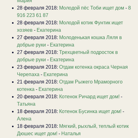
Мария
28 февраля 2018:
Молодой пёс Тоби ищет дом
-
8
916 223 61 87
28 февраля 2018:
Молодой котик Фунтик ищет
хозяев
-
Екатерина
27 февраля 2018:
Молоденькая кошка Ляля в
добрые руки
-
Екатерина
27 февраля 2018:
Трехцветный подросток в
добрые руки
-
Екатерина
23 февраля 2018:
Отдам котенка окраса Черная
Черепаха
-
Екатерина
21 февраля 2018:
Отдам Рыжего Мраморного
котенка
-
Екатерина
20 февраля 2018:
Котенок Ричард ищет дом!
-
Татьяна
18 февраля 2018:
Котенок Бусинка ищет дом!
-
Алена
18 февраля 2018:
Мягкий, рыхлый, теплый котик
Дюшес ищет дом!
-
Наталья