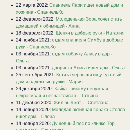
22 марта 2022:
Спаниель Лари ищет новый дом и
хозяина
-
СпаниельКо
22 февраля 2022:
Молоденькая Зора хочет стать
домашней любимицей
-
Анна
18 февраля 2022:
Щенки в добрые руки
-
Наталия
24 ноября 2021:
отдам спаниеля Симбу в добрые
руки
-
СпаниельКо
03 ноября 2021:
отдам собачку Алису в дар
-
Ольга
03 ноября 2021:
дворянка Алиса ищет дом
-
Ольга
25 сентября 2021:
Котята черныши ищут уютный
дом и надёжные ручки
-
Мария
29 декабря 2020:
Зайка - никому ненужная,
некрасивая и несчастливая.
-
Татьяна
11 декабря 2020:
Жил был кот...
-
Светлана
14 ноября 2020:
Молодая активная собака Стелла
ищет дом.
-
Елена
14 ноября 2020:
Душевный пес по кличке Тор