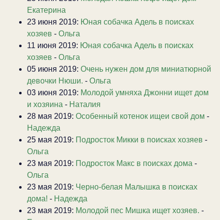
Екатерина
23 июня 2019:
Юная собачка Адель в поисках
хозяев
-
Ольга
11 июня 2019:
Юная собачка Адель в поисках
хозяев
-
Ольга
05 июня 2019:
Очень нужен дом для миниатюрной
девочки Нюши.
-
Ольга
03 июня 2019:
Молодой умняха Джонни ищет дом
и хозяина
-
Наталия
28 мая 2019:
Особенный котенок ищеи свой дом
-
Надежда
25 мая 2019:
Подросток Микки в поисках хозяев
-
Ольга
23 мая 2019:
Подросток Макс в поисках дома
-
Ольга
23 мая 2019:
Черно-белая Малышка в поисках
дома!
-
Надежда
23 мая 2019:
Молодой пес Мишка ищет хозяев.
-