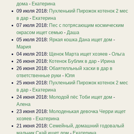
дома
-
Екатерина
09 июля 2018:
Пухленький Пирожок котенок 2 мес
в дар
-
Екатерина
07 июля 2018:
Пес с потрясающим космическим
окрасом ищет семью
-
Даша
05 июля 2018:
Яркая кошка Дана ищет дом
-
Мария
04 июля 2018:
Щенок Марта ищет хозяев
-
Ольга
26 июня 2018:
Котенок Бублик в дар
-
Ирина
26 июня 2018:
Обаятелльный хаски в дар в
ответственные руки
-
Юля
25 июня 2018:
Пухленький Пирожок котенок 2 мес
в дар
-
Екатерина
24 июня 2018:
Молодой пёс Тоби ищет дом
-
Алена
23 июня 2018:
Молоденькая девочка Черри ищет
хозяев
-
Екатерина
21 июня 2018:
Семейный, домашний годовалый
мальчик Скай ищет дом
-
Екатерина