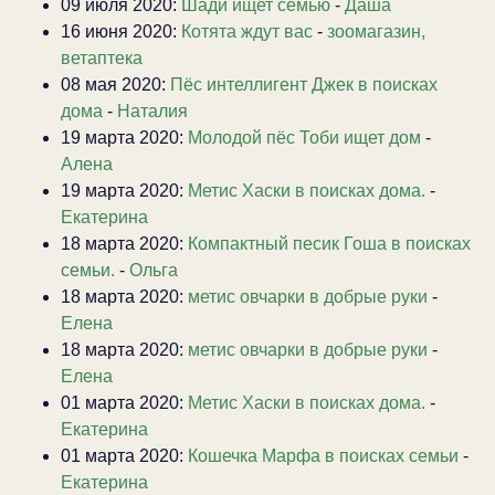
09 июля 2020:
Шади ищет семью
-
Даша
16 июня 2020:
Котята ждут вас
-
зоомагазин,
ветаптека
08 мая 2020:
Пёс интеллигент Джек в поисках
дома
-
Наталия
19 марта 2020:
Молодой пёс Тоби ищет дом
-
Алена
19 марта 2020:
Метис Хаски в поисках дома.
-
Екатерина
18 марта 2020:
Компактный песик Гоша в поисках
семьи.
-
Ольга
18 марта 2020:
метис овчарки в добрые руки
-
Елена
18 марта 2020:
метис овчарки в добрые руки
-
Елена
01 марта 2020:
Метис Хаски в поисках дома.
-
Екатерина
01 марта 2020:
Кошечка Марфа в поисках семьи
-
Екатерина