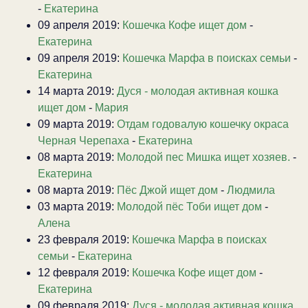
-
Екатерина
09 апреля 2019:
Кошечка Кофе ищет дом
-
Екатерина
09 апреля 2019:
Кошечка Марфа в поисках семьи
-
Екатерина
14 марта 2019:
Дуся - молодая активная кошка
ищет дом
-
Мария
09 марта 2019:
Отдам годовалую кошечку окраса
Черная Черепаха
-
Екатерина
08 марта 2019:
Молодой пес Мишка ищет хозяев.
-
Екатерина
08 марта 2019:
Пёс Джой ищет дом
-
Людмила
03 марта 2019:
Молодой пёс Тоби ищет дом
-
Алена
23 февраля 2019:
Кошечка Марфа в поисках
семьи
-
Екатерина
12 февраля 2019:
Кошечка Кофе ищет дом
-
Екатерина
09 февраля 2019:
Дуся - молодая активная кошка