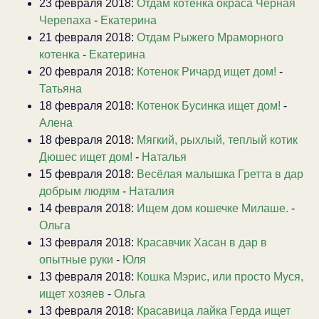
23 февраля 2018:
Отдам котенка окраса Черная
Черепаха
-
Екатерина
21 февраля 2018:
Отдам Рыжего Мраморного
котенка
-
Екатерина
20 февраля 2018:
Котенок Ричард ищет дом!
-
Татьяна
18 февраля 2018:
Котенок Бусинка ищет дом!
-
Алена
18 февраля 2018:
Мягкий, рыхлый, теплый котик
Дюшес ищет дом!
-
Наталья
15 февраля 2018:
Весёлая малышка Гретта в дар
добрым людям
-
Наталия
14 февраля 2018:
Ищем дом кошечке Милаше.
-
Ольга
13 февраля 2018:
Красавчик Хасан в дар в
опытные руки
-
Юля
13 февраля 2018:
Кошка Мэрис, или просто Муся,
ищет хозяев
-
Ольга
13 февраля 2018:
Красавица лайка Герда ищет