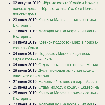
02 августа 2019:
Чёрные котята Уголёк и Ночка в
поисках дома.
-
Чёрные котята Уголёк и Ночка в
поисках дома.
23 июля 2019:
Кошечка Марфа в поисках семьи
-
Екатерина
17 июля 2019:
Молодая Кошка Кофе ищет дом
-
Екатерина
04 июля 2019:
Котенок подросток Макс в поисках
хозяев
-
Ольга
04 июля 2019:
Подросток Микки в ищет дом.
Отдаю котенка
-
Ольга
04 июля 2019:
Отдам шикарного котенка
-
Мария
28 июня 2019:
Дуся - молодая активная кошка
ищет хозяев
-
Мария
27 июня 2019:
Маленький котенок в дар
-
Мария
25 июня 2019:
Отдам молодую кошку
-
Екатерина
25 июня 2019:
Кошечка Марфа в поисках семьи
-
Екатерина
23 июня 2019:
Молодая Кошка Кофе ищет дом
-