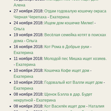
Алена
27 ноября 2018:
Отдам годовалую кошечку окраса
Черная Черепаха
-
Екатерина
24 ноября 2018:
Ищем дом кошечке Милке!
-
Ольга
19 ноября 2018:
Весёлая семейка котят в поисках
дома
-
Ольга
16 ноября 2018:
Кот Рома в Добрые руки
-
Екатерина
11 ноября 2018:
Молодой пес Мишка ищет хозяев.
-
Екатерина
10 ноября 2018:
Кошечка Кофе ищет дом
-
Екатерина
10 ноября 2018:
Годовалый кот Валли ищет дом
-
Екатерина
08 ноября 2018:
Щенок Бэлла в дар. Будет
некрупной
-
Екатерина
08 ноября 2018:
Кот Василёк ищет дом
-
Наталия