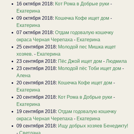
16 октября 2018:
Кот Рома в Добрые руки
-
Екатерина
09 октября 2018:
Кошечка Кофе ищет дом
-
Екатерина
07 октября 2018:
Отдам годовалую кошечку
окраса Черная Черепаха
-
Екатерина
25 сентября 2018:
Молодой пес Мишка ищет
хозяев.
-
Екатерина
23 сентября 2018:
Пёс Джой ищет дом
-
Людмила
23 сентября 2018:
Молодой пёс Тоби ищет дом
-
Алена
20 сентября 2018:
Кошечка Кофе ищет дом
-
Екатерина
20 сентября 2018:
Кот Рома в Добрые руки
-
Екатерина
19 сентября 2018:
Отдам годовалую кошечку
окраса Черная Черепаха
-
Екатерина
09 сентября 2018:
Ищу добрых хозяев Бенедикту!
-
Светлана