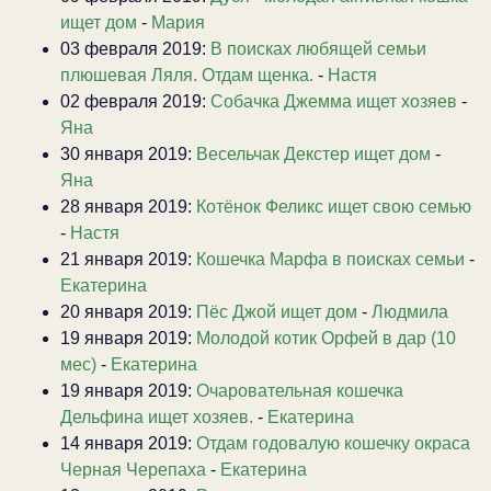
ищет дом
-
Мария
03 февраля 2019:
В поисках любящей семьи
плюшевая Ляля. Отдам щенка.
-
Настя
02 февраля 2019:
Собачка Джемма ищет хозяев
-
Яна
30 января 2019:
Весельчак Декстер ищет дом
-
Яна
28 января 2019:
Котёнок Феликс ищет свою семью
-
Настя
21 января 2019:
Кошечка Марфа в поисках семьи
-
Екатерина
20 января 2019:
Пёс Джой ищет дом
-
Людмила
19 января 2019:
Молодой котик Орфей в дар (10
мес)
-
Екатерина
19 января 2019:
Очаровательная кошечка
Дельфина ищет хозяев.
-
Екатерина
14 января 2019:
Отдам годовалую кошечку окраса
Черная Черепаха
-
Екатерина