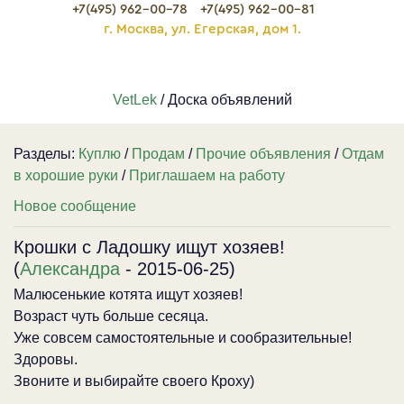
+7(495) 962-00-78
+7(495) 962-00-81
г. Москва, ул. Егерская, дом 1.
VetLek
/ Доска объявлений
Разделы:
Куплю
/
Продам
/
Прочие объявления
/
Отдам
в хорошие руки
/
Приглашаем на работу
Новое сообщение
Крошки с Ладошку ищут хозяев!
(
Александра
- 2015-06-25)
Малюсенькие котята ищут хозяев!
Возраст чуть больше сесяца.
Уже совсем самостоятельные и сообразительные!
Здоровы.
Звоните и выбирайте своего Кроху)