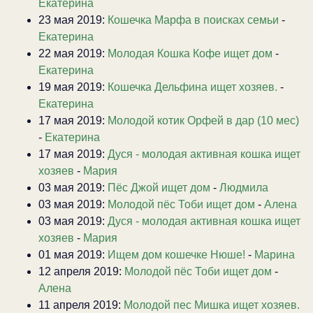
Екатерина
23 мая 2019:
Кошечка Марфа в поисках семьи
-
Екатерина
22 мая 2019:
Молодая Кошка Кофе ищет дом
-
Екатерина
19 мая 2019:
Кошечка Дельфина ищет хозяев.
-
Екатерина
17 мая 2019:
Молодой котик Орфей в дар (10 мес)
-
Екатерина
17 мая 2019:
Дуся - молодая активная кошка ищет
хозяев
-
Мария
03 мая 2019:
Пёс Джой ищет дом
-
Людмила
03 мая 2019:
Молодой пёс Тоби ищет дом
-
Алена
03 мая 2019:
Дуся - молодая активная кошка ищет
хозяев
-
Мария
01 мая 2019:
Ищем дом кошечке Нюше!
-
Марина
12 апреля 2019:
Молодой пёс Тоби ищет дом
-
Алена
11 апреля 2019:
Молодой пес Мишка ищет хозяев.