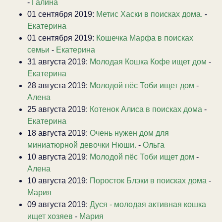
-
Галина
01 сентября 2019:
Метис Хаски в поисках дома.
-
Екатерина
01 сентября 2019:
Кошечка Марфа в поисках
семьи
-
Екатерина
31 августа 2019:
Молодая Кошка Кофе ищет дом
-
Екатерина
28 августа 2019:
Молодой пёс Тоби ищет дом
-
Алена
25 августа 2019:
Котенок Алиса в поисках дома
-
Екатерина
18 августа 2019:
Очень нужен дом для
миниатюрной девочки Нюши.
-
Ольга
10 августа 2019:
Молодой пёс Тоби ищет дом
-
Алена
10 августа 2019:
Поросток Блэки в поисках дома
-
Мария
09 августа 2019:
Дуся - молодая активная кошка
ищет хозяев
-
Мария