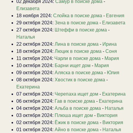
02 декабря 2024:
Самур в поиске дома
-
Елизавета
18 ноября 2024:
Слойка в поиске дома
-
Евгения
29 октября 2024:
Зена в поиске дома
-
Елизавета
27 октября 2024:
Штеффи в поиске дома
-
Наталья
22 октября 2024:
Лина в поиске дома
-
Ирина
18 октября 2024:
Люцик в поиске дома
-
Соня
11 октября 2024:
Чарли в поиске дома
-
Мария
10 октября 2024:
Барни ищет дом
-
Мария
09 октября 2024:
Аляска в поиске дома
-
Юлия
08 октября 2024:
Хвостик в поиске дома
-
Екатерина
07 октября 2024:
Черепаха ищет дом
-
Екатерина
06 октября 2024:
Гав в поиске дома
-
Екатерина
04 октября 2024:
Альба в поиске дома
-
Наталья
03 октября 2024:
Плюша ищет дом
-
Виктория
02 октября 2024:
Ёжик в поиске дома
-
Виктория
01 октября 2024:
Айно в поиске дома
-
Наталья