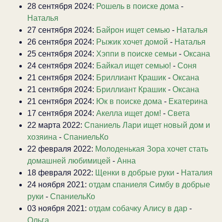
28 сентября 2024:
Рошель в поиске дома
-
Наталья
27 сентября 2024:
Байрон ищет семью
-
Наталья
26 сентября 2024:
Рыжик хочет домой
-
Наталья
25 сентября 2024:
Хэппи в поиске семьи
-
Оксана
24 сентября 2024:
Байкал ищет семью!
-
Соня
21 сентября 2024:
Бриллиант Крашик
-
Оксана
21 сентября 2024:
Бриллиант Крашик
-
Оксана
21 сентября 2024:
Юк в поиске дома
-
Екатерина
17 сентября 2024:
Акелла ищет дом!
-
Света
22 марта 2022:
Спаниель Лари ищет новый дом и
хозяина
-
СпаниельКо
22 февраля 2022:
Молоденькая Зора хочет стать
домашней любимицей
-
Анна
18 февраля 2022:
Щенки в добрые руки
-
Наталия
24 ноября 2021:
отдам спаниеля Симбу в добрые
руки
-
СпаниельКо
03 ноября 2021:
отдам собачку Алису в дар
-
Ольга