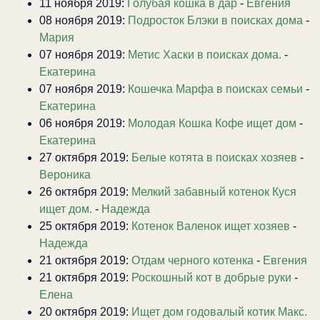
11 ноября 2019:
Голубая кошка в дар
-
Евгения
08 ноября 2019:
Подросток Блэки в поисках дома
-
Мария
07 ноября 2019:
Метис Хаски в поисках дома.
-
Екатерина
07 ноября 2019:
Кошечка Марфа в поисках семьи
-
Екатерина
06 ноября 2019:
Молодая Кошка Кофе ищет дом
-
Екатерина
27 октября 2019:
Белые котята в поисках хозяев
-
Вероника
26 октября 2019:
Мелкий забавный котенок Куся
ищет дом.
-
Надежда
25 октября 2019:
Котенок Валенок ищет хозяев
-
Надежда
21 октября 2019:
Отдам черного котенка
-
Евгения
21 октября 2019:
Роскошный кот в добрые руки
-
Елена
20 октября 2019:
Ищет дом годовалый котик Макс.