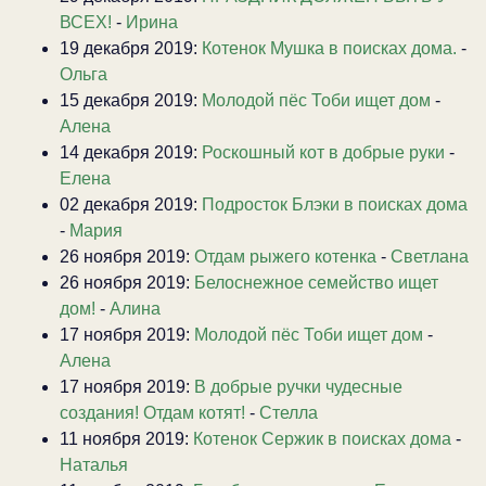
ВСЕХ!
-
Ирина
19 декабря 2019:
Котенок Мушка в поисках дома.
-
Ольга
15 декабря 2019:
Молодой пёс Тоби ищет дом
-
Алена
14 декабря 2019:
Роскошный кот в добрые руки
-
Елена
02 декабря 2019:
Подросток Блэки в поисках дома
-
Мария
26 ноября 2019:
Отдам рыжего котенка
-
Светлана
26 ноября 2019:
Белоснежное семейство ищет
дом!
-
Алина
17 ноября 2019:
Молодой пёс Тоби ищет дом
-
Алена
17 ноября 2019:
В добрые ручки чудесные
создания! Отдам котят!
-
Стелла
11 ноября 2019:
Котенок Сержик в поисках дома
-
Наталья