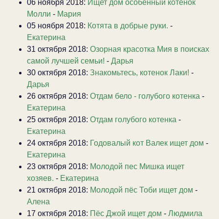
06 ноября 2018:
Ищет дом особенный котёнок
Молли
-
Мария
05 ноября 2018:
Котята в добрые руки.
-
Екатерина
31 октября 2018:
Озорная красотка Мия в поисках
самой лучшей семьи!
-
Дарья
30 октября 2018:
Знакомьтесь, котенок Лаки!
-
Дарья
26 октября 2018:
Отдам бело - голубого котенка
-
Екатерина
25 октября 2018:
Отдам голубого котенка
-
Екатерина
24 октября 2018:
Годовалый кот Валек ищет дом
-
Екатерина
23 октября 2018:
Молодой пес Мишка ищет
хозяев.
-
Екатерина
21 октября 2018:
Молодой пёс Тоби ищет дом
-
Алена
17 октября 2018:
Пёс Джой ищет дом
-
Людмила