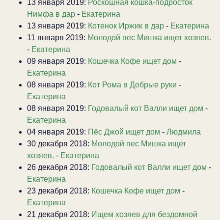
13 января 2019:
Роскошная кошка-подросток
Нимфа в дар
-
Екатерина
13 января 2019:
Котенок Иржик в дар
-
Екатерина
11 января 2019:
Молодой пес Мишка ищет хозяев.
-
Екатерина
09 января 2019:
Кошечка Кофе ищет дом
-
Екатерина
08 января 2019:
Кот Рома в Добрые руки
-
Екатерина
08 января 2019:
Годовалый кот Валли ищет дом
-
Екатерина
04 января 2019:
Пёс Джой ищет дом
-
Людмила
30 декабря 2018:
Молодой пес Мишка ищет
хозяев.
-
Екатерина
26 декабря 2018:
Годовалый кот Валли ищет дом
-
Екатерина
23 декабря 2018:
Кошечка Кофе ищет дом
-
Екатерина
21 декабря 2018:
Ищем хозяев для бездомной