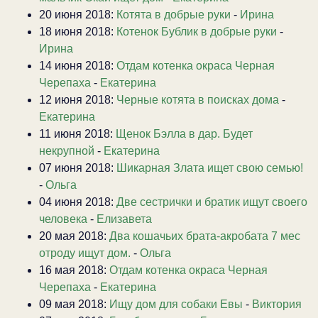
20 июня 2018:
Котята в добрые руки
-
Ирина
18 июня 2018:
Котенок Бублик в добрые руки
-
Ирина
14 июня 2018:
Отдам котенка окраса Черная
Черепаха
-
Екатерина
12 июня 2018:
Черные котята в поисках дома
-
Екатерина
11 июня 2018:
Щенок Бэлла в дар. Будет
некрупной
-
Екатерина
07 июня 2018:
Шикарная Злата ищет свою семью!
-
Ольга
04 июня 2018:
Две сестрички и братик ищут своего
человека
-
Елизавета
20 мая 2018:
Два кошачьих брата-акробата 7 мес
отроду ищут дом.
-
Ольга
16 мая 2018:
Отдам котенка окраса Черная
Черепаха
-
Екатерина
09 мая 2018:
Ищу дом для собаки Евы
-
Виктория