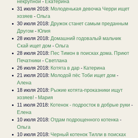
некрупной
-
Екатерина
31 июля 2018:
Молоденькая девочка Черри ищет
хозяев
-
Ольга
30 июля 2018:
Дружок станет самым преданным
Другом
-
Юлия
28 июля 2018:
Домашний годовалый мальчик
Скай ищет дом
-
Ольга
28 июля 2018:
Пес Тимон в поисках дома. Приют
Печатники
-
Светлана
26 июля 2018:
Котята в дар
-
Катерина
21 июля 2018:
Молодой пёс Тоби ищет дом
-
Алена
18 июля 2018:
Рыжие котята-проказники ищут
хозяев!
-
Мария
11 июля 2018:
Котенок - подросток в добрые руки
-
Елена
10 июля 2018:
Отдам подрощенного котенка
-
Ольга
10 июля 2018:
Черный котенок Тилли в поисках