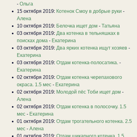
-
Ольга
15 октября 2019:
Котенок Смоу в добрые руки
-
Алена
10 октября 2019:
Белочка ищет дом
-
Татьяна
03 октября 2019:
Два котенка в тельняшках в
поисках дома
-
Екатерина
03 октября 2019:
Два ярких котенка ищут хозяев
-
Екатерина
03 октября 2019:
Отдам котенка-полосатика.
-
Екатерина
02 октября 2019:
Отдам котенка черепахового
окраса. 1.5 мес
-
Екатерина
02 октября 2019:
Молодой пёс Тоби ищет дом
-
Алена
02 октября 2019:
Отдам котенка в полосочку. 1.5
мес
-
Екатерина
01 октября 2019:
Отдам трогательного котенка. 2.5
мес
-
Алена
01 октября 2019:
Отдам шикарного котенка. 1.5