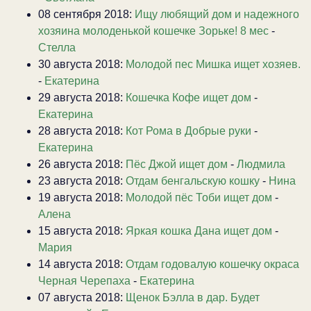
08 сентября 2018:
Ищу любящий дом и надежного
хозяина молоденькой кошечке Зорьке! 8 мес
-
Стелла
30 августа 2018:
Молодой пес Мишка ищет хозяев.
-
Екатерина
29 августа 2018:
Кошечка Кофе ищет дом
-
Екатерина
28 августа 2018:
Кот Рома в Добрые руки
-
Екатерина
26 августа 2018:
Пёс Джой ищет дом
-
Людмила
23 августа 2018:
Отдам бенгальскую кошку
-
Нина
19 августа 2018:
Молодой пёс Тоби ищет дом
-
Алена
15 августа 2018:
Яркая кошка Дана ищет дом
-
Мария
14 августа 2018:
Отдам годовалую кошечку окраса
Черная Черепаха
-
Екатерина
07 августа 2018:
Щенок Бэлла в дар. Будет