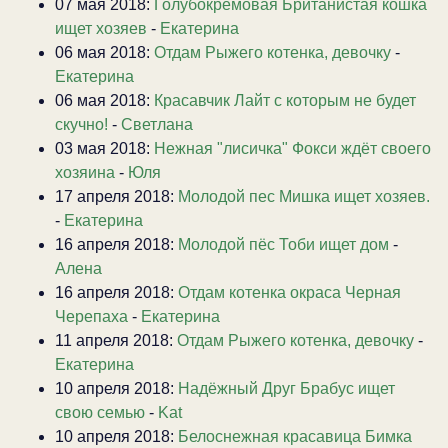
07 мая 2018:
Голубокремовая Британистая кошка
ищет хозяев
-
Екатерина
06 мая 2018:
Отдам Рыжего котенка, девочку
-
Екатерина
06 мая 2018:
Красавчик Лайт с которым не будет
скучно!
-
Светлана
03 мая 2018:
Нежная "лисичка" Фокси ждёт своего
хозяина
-
Юля
17 апреля 2018:
Молодой пес Мишка ищет хозяев.
-
Екатерина
16 апреля 2018:
Молодой пёс Тоби ищет дом
-
Алена
16 апреля 2018:
Отдам котенка окраса Черная
Черепаха
-
Екатерина
11 апреля 2018:
Отдам Рыжего котенка, девочку
-
Екатерина
10 апреля 2018:
Надёжный Друг Брабус ищет
свою семью
-
Kat
10 апреля 2018:
Белоснежная красавица Бимка