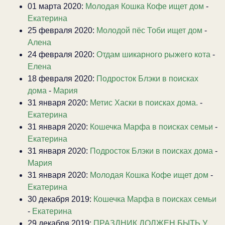
01 марта 2020:
Молодая Кошка Кофе ищет дом
-
Екатерина
25 февраля 2020:
Молодой пёс Тоби ищет дом
-
Алена
24 февраля 2020:
Отдам шикарного рыжего кота
-
Елена
18 февраля 2020:
Подросток Блэки в поисках
дома
-
Мария
31 января 2020:
Метис Хаски в поисках дома.
-
Екатерина
31 января 2020:
Кошечка Марфа в поисках семьи
-
Екатерина
31 января 2020:
Подросток Блэки в поисках дома
-
Мария
31 января 2020:
Молодая Кошка Кофе ищет дом
-
Екатерина
30 декабря 2019:
Кошечка Марфа в поисках семьи
-
Екатерина
29 декабря 2019:
ПРАЗДНИК ДОЛЖЕН БЫТЬ У