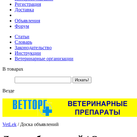
Регистрация
Доставка
Объявления
Форум
Статьи
Словарь
Законодательство
Инструкции
Ветеринарные организации
В товарах
Везде
VetLek
/ Доска объявлений