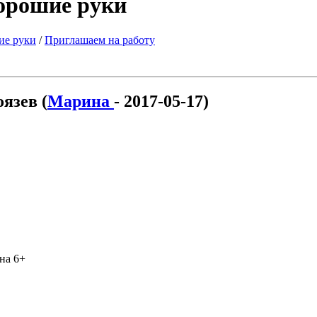
хорошие руки
ие руки
/
Приглашаем на работу
язев (
Марина
- 2017-05-17)
на 6+