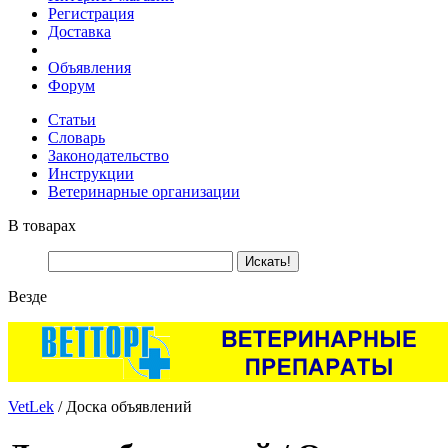
Регистрация
Доставка
Объявления
Форум
Статьи
Словарь
Законодательство
Инструкции
Ветеринарные организации
В товарах
Везде
VetLek
/ Доска объявлений