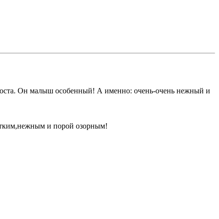
хвоста. Он малыш особенный! А именно: очень-очень нежный и
чутким,нежным и порой озорным!