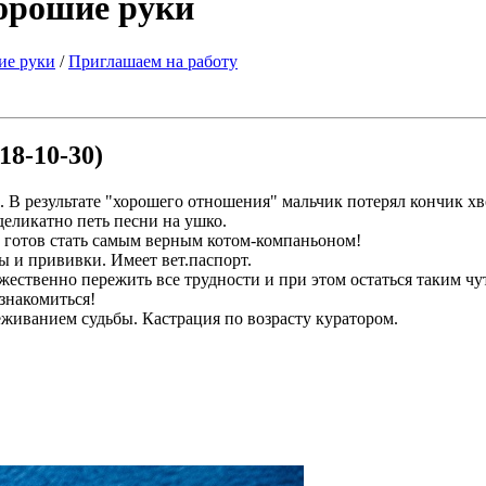
хорошие руки
ие руки
/
Приглашаем на работу
018-10-30)
. В результате "хорошего отношения" мальчик потерял кончик 
деликатно петь песни на ушко.
И готов стать самым верным котом-компаньоном!
зы и прививки. Имеет вет.паспорт.
жественно пережить все трудности и при этом остаться таким 
знакомиться!
еживанием судьбы. Кастрация по возрасту куратором.