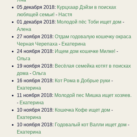
05 декабря 2018:
Курцхаар Дэйзи в поисках
любящей семьи!
-
Настя
01 декабря 2018:
Молодой пёс Тоби ищет дом
-
Алена
27 ноября 2018:
Отдам годовалую кошечку окраса
Черная Черепаха
-
Екатерина
24 ноября 2018:
Ищем дом кошечке Милке!
-
Ольга
19 ноября 2018:
Весёлая семейка котят в поисках
дома
-
Ольга
16 ноября 2018:
Кот Рома в Добрые руки
-
Екатерина
11 ноября 2018:
Молодой пес Мишка ищет хозяев.
-
Екатерина
10 ноября 2018:
Кошечка Кофе ищет дом
-
Екатерина
10 ноября 2018:
Годовалый кот Валли ищет дом
-
Екатерина