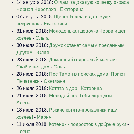
14 августа 2018:
Отдам годовалую кошечку окраса
Черная Черепаха
-
Екатерина
07 августа 2018:
Щенок Бэлла в дар. Будет
некрупной
-
Екатерина
31 июля 2018:
Молоденькая девочка Черри ищет
хозяев
-
Ольга
30 июля 2018:
Дружок станет самым преданным
Другом
-
Юлия
28 июля 2018:
Домашний годовалый мальчик
Скай ищет дом
-
Ольга
28 июля 2018:
Пес Тимон в поисках дома. Приют
Печатники
-
Светлана
26 июля 2018:
Котята в дар
-
Катерина
21 июля 2018:
Молодой пёс Тоби ищет дом
-
Алена
18 июля 2018:
Рыжие котята-проказники ищут
хозяев!
-
Мария
11 июля 2018:
Котенок - подросток в добрые руки
-
Елена