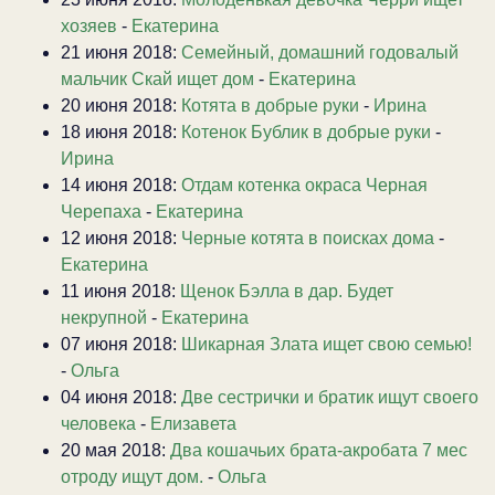
хозяев
-
Екатерина
21 июня 2018:
Семейный, домашний годовалый
мальчик Скай ищет дом
-
Екатерина
20 июня 2018:
Котята в добрые руки
-
Ирина
18 июня 2018:
Котенок Бублик в добрые руки
-
Ирина
14 июня 2018:
Отдам котенка окраса Черная
Черепаха
-
Екатерина
12 июня 2018:
Черные котята в поисках дома
-
Екатерина
11 июня 2018:
Щенок Бэлла в дар. Будет
некрупной
-
Екатерина
07 июня 2018:
Шикарная Злата ищет свою семью!
-
Ольга
04 июня 2018:
Две сестрички и братик ищут своего
человека
-
Елизавета
20 мая 2018:
Два кошачьих брата-акробата 7 мес
отроду ищут дом.
-
Ольга