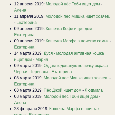
12 апреля 2019:
Молодой пёс Тоби ищет дом
-
Алена
11 апреля 2019:
Молодой пес Мишка ищет хозяев.
-
Екатерина
09 апреля 2019:
Кошечка Кофе ищет дом
-
Екатерина
09 апреля 2019:
Кошечка Марфа в поисках семьи
-
Екатерина
14 марта 2019:
Дуся - молодая активная кошка
ищет дом
-
Мария
09 марта 2019:
Отдам годовалую кошечку окраса
Черная Черепаха
-
Екатерина
08 марта 2019:
Молодой пес Мишка ищет хозяев.
-
Екатерина
08 марта 2019:
Пёс Джой ищет дом
-
Людмила
03 марта 2019:
Молодой пёс Тоби ищет дом
-
Алена
23 февраля 2019:
Кошечка Марфа в поисках
семьи
-
Екатерина