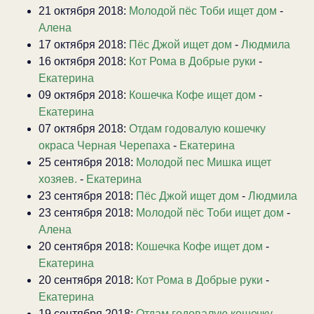
21 октября 2018:
Молодой пёс Тоби ищет дом
-
Алена
17 октября 2018:
Пёс Джой ищет дом
-
Людмила
16 октября 2018:
Кот Рома в Добрые руки
-
Екатерина
09 октября 2018:
Кошечка Кофе ищет дом
-
Екатерина
07 октября 2018:
Отдам годовалую кошечку
окраса Черная Черепаха
-
Екатерина
25 сентября 2018:
Молодой пес Мишка ищет
хозяев.
-
Екатерина
23 сентября 2018:
Пёс Джой ищет дом
-
Людмила
23 сентября 2018:
Молодой пёс Тоби ищет дом
-
Алена
20 сентября 2018:
Кошечка Кофе ищет дом
-
Екатерина
20 сентября 2018:
Кот Рома в Добрые руки
-
Екатерина
19 сентября 2018:
Отдам годовалую кошечку