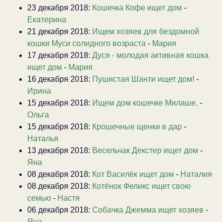
23 декабря 2018:
Кошечка Кофе ищет дом
-
Екатерина
21 декабря 2018:
Ищем хозяев для бездомной
кошки Муси солидного возраста
-
Мария
17 декабря 2018:
Дуся - молодая активная кошка
ищет дом
-
Мария
16 декабря 2018:
Пушистая Шанти ищет дом!
-
Ирина
15 декабря 2018:
Ищем дом кошечке Милаше.
-
Ольга
15 декабря 2018:
Крошечные щенки в дар
-
Наталья
13 декабря 2018:
Весельчак Декстер ищет дом
-
Яна
08 декабря 2018:
Кот Василёк ищет дом
-
Наталия
08 декабря 2018:
Котёнок Феликс ищет свою
семью
-
Настя
06 декабря 2018:
Собачка Джемма ищет хозяев
-
Яна