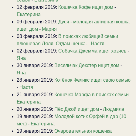
12 февраля 2019:
Кошечка Кофе ищет дом
-
Екатерина
09 февраля 2019:
Дуся - молодая активная кошка
ищет дом
-
Мария
03 февраля 2019:
В поисках любящей семьи
плюшевая Ляля. Отдам щенка.
-
Настя
02 февраля 2019:
Собачка Джемма ищет хозяев
-
Яна
30 января 2019:
Весельчак Декстер ищет дом
-
Яна
28 января 2019:
Котёнок Феликс ищет свою семью
-
Настя
21 января 2019:
Кошечка Марфа в поисках семьи
-
Екатерина
20 января 2019:
Пёс Джой ищет дом
-
Людмила
19 января 2019:
Молодой котик Орфей в дар (10
мес)
-
Екатерина
19 января 2019:
Очаровательная кошечка