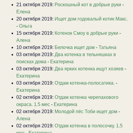
21 октября 2019:
Роскошный кот в добрые руки
-
Елена
20 октября 2019:
Ищет дом годовалый котик Макс.
-
Ольга
15 октября 2019:
Котенок Смоу в добрые руки
-
Алена
10 октября 2019:
Белочка ищет дом
-
Татьяна
03 октября 2019:
Два котенка в тельняшках в
поисках дома
-
Екатерина
03 октября 2019:
Два ярких котенка ищут хозяев
-
Екатерина
03 октября 2019:
Отдам котенка-полосатика.
-
Екатерина
02 октября 2019:
Отдам котенка черепахового
окраса. 1.5 мес
-
Екатерина
02 октября 2019:
Молодой пёс Тоби ищет дом
-
Алена
02 октября 2019:
Отдам котенка в полосочку. 1.5
мес
-
Екатерина