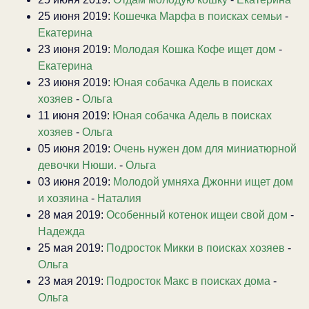
25 июня 2019:
Кошечка Марфа в поисках семьи
-
Екатерина
23 июня 2019:
Молодая Кошка Кофе ищет дом
-
Екатерина
23 июня 2019:
Юная собачка Адель в поисках
хозяев
-
Ольга
11 июня 2019:
Юная собачка Адель в поисках
хозяев
-
Ольга
05 июня 2019:
Очень нужен дом для миниатюрной
девочки Нюши.
-
Ольга
03 июня 2019:
Молодой умняха Джонни ищет дом
и хозяина
-
Наталия
28 мая 2019:
Особенный котенок ищеи свой дом
-
Надежда
25 мая 2019:
Подросток Микки в поисках хозяев
-
Ольга
23 мая 2019:
Подросток Макс в поисках дома
-
Ольга