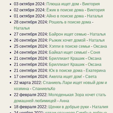
03 октября 2024:
Плюша ищет дом
-
Виктория
02 октября 2024:
Ёжик в поиске дома
-
Виктория
01 октября 2024:
Айно в поиске дома
-
Наталья
28 сентября 2024:
Рошель в поиске дома
-
Наталья
27 сентября 2024:
Байрон ищет семью
-
Наталья
26 сентября 2024:
Рыжик хочет домой
-
Наталья
25 сентября 2024:
Хэппи в поиске семьи
-
Оксана
24 сентября 2024:
Байкал ищет семью!
-
Соня
21 сентября 2024:
Бриллиант Крашик
-
Оксана
21 сентября 2024:
Бриллиант Крашик
-
Оксана
21 сентября 2024:
Юк в поиске дома
-
Екатерина
17 сентября 2024:
Акелла ищет дом!
-
Света
22 марта 2022:
Спаниель Лари ищет новый дом и
хозяина
-
СпаниельКо
22 февраля 2022:
Молоденькая Зора хочет стать
домашней любимицей
-
Анна
18 февраля 2022:
Щенки в добрые руки
-
Наталия
24 ноября 2021:
отдам спаниеля Симбу в добрые