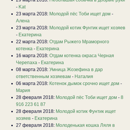
-
Kat
23 марта 2018:
Молодой пёс Тоби ищет дом
-
Алена
23 марта 2018:
Молодой котик Фунтик ищет хозяев
-
Екатерина
22 марта 2018:
Отдам Рыжего Мраморного
котенка
-
Екатерина
16 марта 2018:
Отдам котенка окраса Черная
Черепаха
-
Екатерина
08 марта 2018:
Умница Жозефина в дар
ответственным хозяевам
-
Наталия
06 марта 2018:
Котенок дымок срочно ищет дом
-
Мария
28 февраля 2018:
Молодой пёс Тоби ищет дом
-
8
916 223 61 87
28 февраля 2018:
Молодой котик Фунтик ищет
хозяев
-
Екатерина
27 февраля 2018:
Молоденькая кошка Ляля в