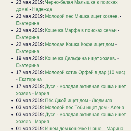
23 мая 2019:
Черно-белая Малышка в поисках
дома!
-
Надежда
23 мая 2019:
Молодой пес Мишка ищет хозяев.
-
Екатерина
23 мая 2019:
Кошечка Марфа в поисках семьи
-
Екатерина
22 мая 2019:
Молодая Кошка Кофе ищет дом
-
Екатерина
19 мая 2019:
Кошечка Дельфина ищет хозяев.
-
Екатерина
17 мая 2019:
Молодой котик Орфей в дар (10 мес)
-
Екатерина
17 мая 2019:
Дуся - молодая активная кошка ищет
хозяев
-
Мария
03 мая 2019:
Пёс Джой ищет дом
-
Людмила
03 мая 2019:
Молодой пёс Тоби ищет дом
-
Алена
03 мая 2019:
Дуся - молодая активная кошка ищет
хозяев
-
Мария
01 мая 2019:
Ищем дом кошечке Нюше!
-
Марина