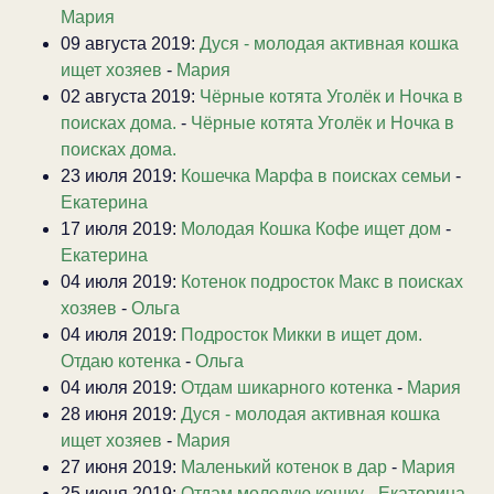
Мария
09 августа 2019:
Дуся - молодая активная кошка
ищет хозяев
-
Мария
02 августа 2019:
Чёрные котята Уголёк и Ночка в
поисках дома.
-
Чёрные котята Уголёк и Ночка в
поисках дома.
23 июля 2019:
Кошечка Марфа в поисках семьи
-
Екатерина
17 июля 2019:
Молодая Кошка Кофе ищет дом
-
Екатерина
04 июля 2019:
Котенок подросток Макс в поисках
хозяев
-
Ольга
04 июля 2019:
Подросток Микки в ищет дом.
Отдаю котенка
-
Ольга
04 июля 2019:
Отдам шикарного котенка
-
Мария
28 июня 2019:
Дуся - молодая активная кошка
ищет хозяев
-
Мария
27 июня 2019:
Маленький котенок в дар
-
Мария
25 июня 2019:
Отдам молодую кошку
-
Екатерина