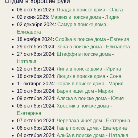
Отдам в хорошие руки
08 октября 2025:
Прада в поиске дома
-
Ольга
02 июня 2025:
Маркиз в поиске дома
-
Лидия
02 декабря 2024:
Самур в поиске дома
-
Елизавета
18 ноября 2024:
Слойка в поиске дома
-
Евгения
29 октября 2024:
Зена в поиске дома
-
Елизавета
27 октября 2024:
Штеффи в поиске дома
-
Наталья
22 октября 2024:
Лина в поиске дома
-
Ирина
18 октября 2024:
Люцик в поиске дома
-
Соня
11 октября 2024:
Чарли в поиске дома
-
Мария
10 октября 2024:
Барни ищет дом
-
Мария
09 октября 2024:
Аляска в поиске дома
-
Юлия
08 октября 2024:
Хвостик в поиске дома
-
Екатерина
07 октября 2024:
Черепаха ищет дом
-
Екатерина
06 октября 2024:
Гав в поиске дома
-
Екатерина
04 октября 2024:
Альба в поиске дома
-
Наталья