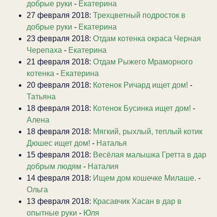
добрые руки
-
Екатерина
27 февраля 2018:
Трехцветный подросток в
добрые руки
-
Екатерина
23 февраля 2018:
Отдам котенка окраса Черная
Черепаха
-
Екатерина
21 февраля 2018:
Отдам Рыжего Мраморного
котенка
-
Екатерина
20 февраля 2018:
Котенок Ричард ищет дом!
-
Татьяна
18 февраля 2018:
Котенок Бусинка ищет дом!
-
Алена
18 февраля 2018:
Мягкий, рыхлый, теплый котик
Дюшес ищет дом!
-
Наталья
15 февраля 2018:
Весёлая малышка Гретта в дар
добрым людям
-
Наталия
14 февраля 2018:
Ищем дом кошечке Милаше.
-
Ольга
13 февраля 2018:
Красавчик Хасан в дар в
опытные руки
-
Юля