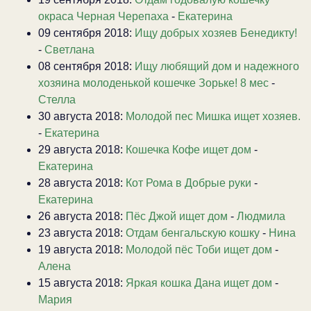
окраса Черная Черепаха
-
Екатерина
09 сентября 2018:
Ищу добрых хозяев Бенедикту!
-
Светлана
08 сентября 2018:
Ищу любящий дом и надежного
хозяина молоденькой кошечке Зорьке! 8 мес
-
Стелла
30 августа 2018:
Молодой пес Мишка ищет хозяев.
-
Екатерина
29 августа 2018:
Кошечка Кофе ищет дом
-
Екатерина
28 августа 2018:
Кот Рома в Добрые руки
-
Екатерина
26 августа 2018:
Пёс Джой ищет дом
-
Людмила
23 августа 2018:
Отдам бенгальскую кошку
-
Нина
19 августа 2018:
Молодой пёс Тоби ищет дом
-
Алена
15 августа 2018:
Яркая кошка Дана ищет дом
-
Мария