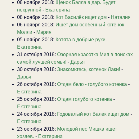
08 ноября 2018:
Щенок Бэлла в дар. Будет
некрупной
-
Екатерина
08 ноября 2018:
Кот Василёк ищет дом
-
Наталия
06 ноября 2018:
Ищет дом особенный котёнок
Молли
-
Мария
05 ноября 2018:
Котята в добрые руки.
-
Екатерина
31 октября 2018:
Озорная красотка Мия в поисках
самой лучшей семьи!
-
Дарья
30 октября 2018:
Знакомьтесь, котенок Лаки!
-
Дарья
26 октября 2018:
Отдам бело - голубого котенка
-
Екатерина
25 октября 2018:
Отдам голубого котенка
-
Екатерина
24 октября 2018:
Годовалый кот Валек ищет дом
-
Екатерина
23 октября 2018:
Молодой пес Мишка ищет
хозяев.
-
Екатерина