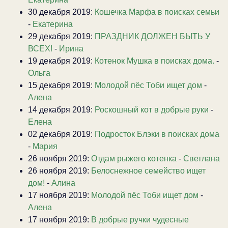
30 декабря 2019:
Кошечка Марфа в поисках семьи
-
Екатерина
29 декабря 2019:
ПРАЗДНИК ДОЛЖЕН БЫТЬ У
ВСЕХ!
-
Ирина
19 декабря 2019:
Котенок Мушка в поисках дома.
-
Ольга
15 декабря 2019:
Молодой пёс Тоби ищет дом
-
Алена
14 декабря 2019:
Роскошный кот в добрые руки
-
Елена
02 декабря 2019:
Подросток Блэки в поисках дома
-
Мария
26 ноября 2019:
Отдам рыжего котенка
-
Светлана
26 ноября 2019:
Белоснежное семейство ищет
дом!
-
Алина
17 ноября 2019:
Молодой пёс Тоби ищет дом
-
Алена
17 ноября 2019:
В добрые ручки чудесные