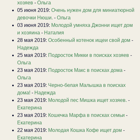
хозяев
-
Ольга
05 июня 2019:
Очень нужен дом для миниатюрной
девочки Нюши.
-
Ольга
03 июня 2019:
Молодой умняха Джонни ищет дом
и хозяина
-
Наталия
28 мая 2019:
Особенный котенок ищеи свой дом
-
Надежда
25 мая 2019:
Подросток Микки в поисках хозяев
-
Ольга
23 мая 2019:
Подросток Макс в поисках дома
-
Ольга
23 мая 2019:
Черно-белая Малышка в поисках
дома!
-
Надежда
23 мая 2019:
Молодой пес Мишка ищет хозяев.
-
Екатерина
23 мая 2019:
Кошечка Марфа в поисках семьи
-
Екатерина
22 мая 2019:
Молодая Кошка Кофе ищет дом
-
Екатерина