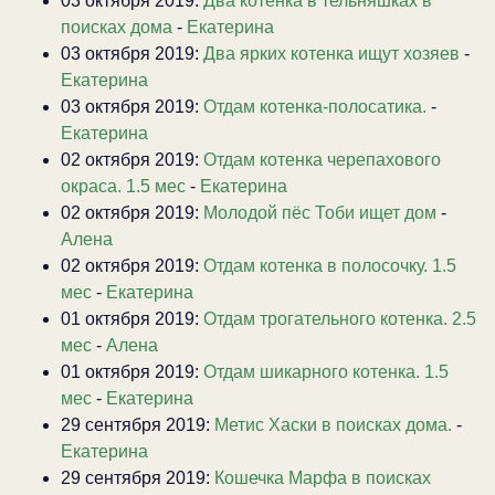
03 октября 2019:
Два котенка в тельняшках в
поисках дома
-
Екатерина
03 октября 2019:
Два ярких котенка ищут хозяев
-
Екатерина
03 октября 2019:
Отдам котенка-полосатика.
-
Екатерина
02 октября 2019:
Отдам котенка черепахового
окраса. 1.5 мес
-
Екатерина
02 октября 2019:
Молодой пёс Тоби ищет дом
-
Алена
02 октября 2019:
Отдам котенка в полосочку. 1.5
мес
-
Екатерина
01 октября 2019:
Отдам трогательного котенка. 2.5
мес
-
Алена
01 октября 2019:
Отдам шикарного котенка. 1.5
мес
-
Екатерина
29 сентября 2019:
Метис Хаски в поисках дома.
-
Екатерина
29 сентября 2019:
Кошечка Марфа в поисках