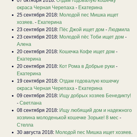
07 октября 2018:
Отдам годовалую кошечку
окраса Черная Черепаха
-
Екатерина
25 сентября 2018:
Молодой пес Мишка ищет
хозяев.
-
Екатерина
23 сентября 2018:
Пёс Джой ищет дом
-
Людмила
23 сентября 2018:
Молодой пёс Тоби ищет дом
-
Алена
20 сентября 2018:
Кошечка Кофе ищет дом
-
Екатерина
20 сентября 2018:
Кот Рома в Добрые руки
-
Екатерина
19 сентября 2018:
Отдам годовалую кошечку
окраса Черная Черепаха
-
Екатерина
09 сентября 2018:
Ищу добрых хозяев Бенедикту!
-
Светлана
08 сентября 2018:
Ищу любящий дом и надежного
хозяина молоденькой кошечке Зорьке! 8 мес
-
Стелла
30 августа 2018:
Молодой пес Мишка ищет хозяев.