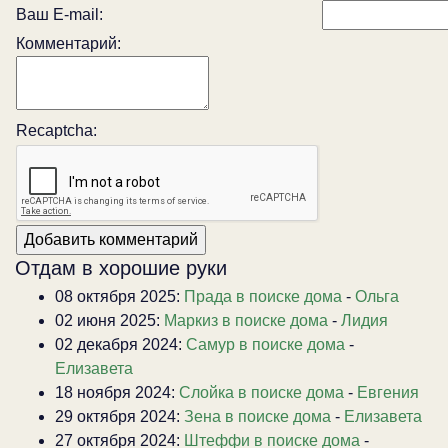
Ваш E-mail:
Комментарий:
Recaptcha:
Отдам в хорошие руки
08 октября 2025:
Прада в поиске дома
-
Ольга
02 июня 2025:
Маркиз в поиске дома
-
Лидия
02 декабря 2024:
Самур в поиске дома
-
Елизавета
18 ноября 2024:
Слойка в поиске дома
-
Евгения
29 октября 2024:
Зена в поиске дома
-
Елизавета
27 октября 2024:
Штеффи в поиске дома
-