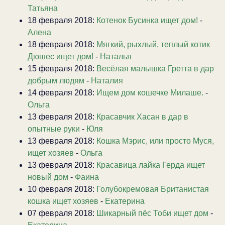
Татьяна
18 февраля 2018:
Котенок Бусинка ищет дом!
-
Алена
18 февраля 2018:
Мягкий, рыхлый, теплый котик
Дюшес ищет дом!
-
Наталья
15 февраля 2018:
Весёлая малышка Гретта в дар
добрым людям
-
Наталия
14 февраля 2018:
Ищем дом кошечке Милаше.
-
Ольга
13 февраля 2018:
Красавчик Хасан в дар в
опытные руки
-
Юля
13 февраля 2018:
Кошка Мэрис, или просто Муся,
ищет хозяев
-
Ольга
13 февраля 2018:
Красавица лайка Герда ищет
новый дом
-
Фаина
10 февраля 2018:
Голубокремовая Британистая
кошка ищет хозяев
-
Екатерина
07 февраля 2018:
Шикарный пёс Тоби ищет дом
-