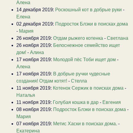
Алена
14 декабря 2019:
Роскошный кот в добрые руки
-
Елена
02 декабря 2019:
Подросток Блэки в поисках дома
-
Мария
26 ноября 2019:
Отдам рыжего котенка
-
Светлана
26 ноября 2019:
Белоснежное семейство ищет
дом!
-
Алина
17 ноября 2019:
Молодой пёс Тоби ищет дом
-
Алена
17 ноября 2019:
В добрые ручки чудесные
создания! Отдам котят!
-
Стелла
11 ноября 2019:
Котенок Сержик в поисках дома
-
Наталья
11 ноября 2019:
Голубая кошка в дар
-
Евгения
08 ноября 2019:
Подросток Блэки в поисках дома
-
Мария
07 ноября 2019:
Метис Хаски в поисках дома.
-
Екатерина