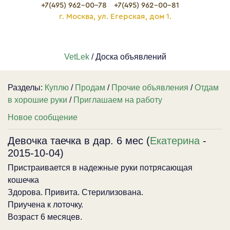
+7(495) 962-00-78
+7(495) 962-00-81
г. Москва, ул. Егерская, дом 1.
VetLek
/ Доска объявлений
Разделы:
Куплю
/
Продам
/
Прочие объявления
/
Отдам
в хорошие руки
/
Приглашаем на работу
Новое сообщение
Девочка таечка в дар. 6 мес (
Екатерина
-
2015-10-04)
Пристраивается в надежные руки потрясающая
кошечка
Здорова. Привита. Стерилизована.
Приучена к лоточку.
Возраст 6 месяцев.