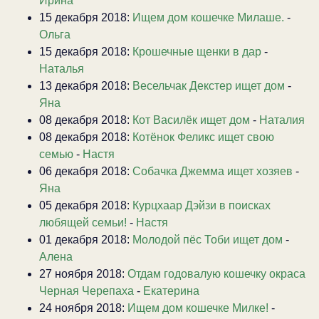
Ирина
15 декабря 2018:
Ищем дом кошечке Милаше.
-
Ольга
15 декабря 2018:
Крошечные щенки в дар
-
Наталья
13 декабря 2018:
Весельчак Декстер ищет дом
-
Яна
08 декабря 2018:
Кот Василёк ищет дом
-
Наталия
08 декабря 2018:
Котёнок Феликс ищет свою
семью
-
Настя
06 декабря 2018:
Собачка Джемма ищет хозяев
-
Яна
05 декабря 2018:
Курцхаар Дэйзи в поисках
любящей семьи!
-
Настя
01 декабря 2018:
Молодой пёс Тоби ищет дом
-
Алена
27 ноября 2018:
Отдам годовалую кошечку окраса
Черная Черепаха
-
Екатерина
24 ноября 2018:
Ищем дом кошечке Милке!
-