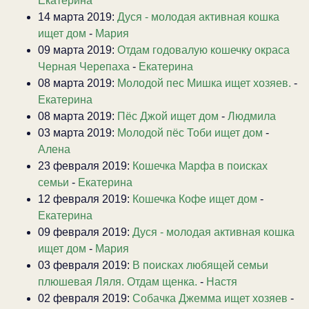
Екатерина
14 марта 2019:
Дуся - молодая активная кошка
ищет дом
-
Мария
09 марта 2019:
Отдам годовалую кошечку окраса
Черная Черепаха
-
Екатерина
08 марта 2019:
Молодой пес Мишка ищет хозяев.
-
Екатерина
08 марта 2019:
Пёс Джой ищет дом
-
Людмила
03 марта 2019:
Молодой пёс Тоби ищет дом
-
Алена
23 февраля 2019:
Кошечка Марфа в поисках
семьи
-
Екатерина
12 февраля 2019:
Кошечка Кофе ищет дом
-
Екатерина
09 февраля 2019:
Дуся - молодая активная кошка
ищет дом
-
Мария
03 февраля 2019:
В поисках любящей семьи
плюшевая Ляля. Отдам щенка.
-
Настя
02 февраля 2019:
Собачка Джемма ищет хозяев
-