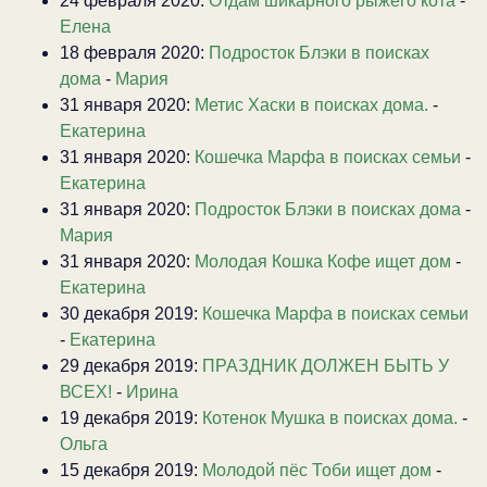
24 февраля 2020:
Отдам шикарного рыжего кота
-
Елена
18 февраля 2020:
Подросток Блэки в поисках
дома
-
Мария
31 января 2020:
Метис Хаски в поисках дома.
-
Екатерина
31 января 2020:
Кошечка Марфа в поисках семьи
-
Екатерина
31 января 2020:
Подросток Блэки в поисках дома
-
Мария
31 января 2020:
Молодая Кошка Кофе ищет дом
-
Екатерина
30 декабря 2019:
Кошечка Марфа в поисках семьи
-
Екатерина
29 декабря 2019:
ПРАЗДНИК ДОЛЖЕН БЫТЬ У
ВСЕХ!
-
Ирина
19 декабря 2019:
Котенок Мушка в поисках дома.
-
Ольга
15 декабря 2019:
Молодой пёс Тоби ищет дом
-