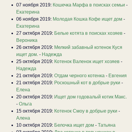
07 ноября 2019:
Кошечка Марфа в поисках семьи
-
Екатерина
06 ноября 2019:
Молодая Кошка Кофе ищет дом
-
Екатерина
27 октября 2019:
Белые котята в поисках хозяев
-
Вероника
26 октября 2019:
Мелкий забавный котенок Куся
ищет дом.
-
Надежда
25 октября 2019:
Котенок Валенок ищет хозяев
-
Надежда
21 октября 2019:
Отдам черного котенка
-
Евгения
21 октября 2019:
Роскошный кот в добрые руки
-
Елена
20 октября 2019:
Ищет дом годовалый котик Макс.
-
Ольга
15 октября 2019:
Котенок Смоу в добрые руки
-
Алена
10 октября 2019:
Белочка ищет дом
-
Татьяна