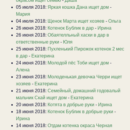
окрасом ищет семью
-
Даша
05 июля 2018:
Яркая кошка Дана ищет дом
-
Мария
04 июля 2018:
Щенок Марта ищет хозяев
-
Ольга
26 июня 2018:
Котенок Бублик в дар
-
Ирина
26 июня 2018:
Обаятелльный хаски в дар в
ответственные руки
-
Юля
25 июня 2018:
Пухленький Пирожок котенок 2 мес
в дар
-
Екатерина
24 июня 2018:
Молодой пёс Тоби ищет дом
-
Алена
23 июня 2018:
Молоденькая девочка Черри ищет
хозяев
-
Екатерина
21 июня 2018:
Семейный, домашний годовалый
мальчик Скай ищет дом
-
Екатерина
20 июня 2018:
Котята в добрые руки
-
Ирина
18 июня 2018:
Котенок Бублик в добрые руки
-
Ирина
14 июня 2018:
Отдам котенка окраса Черная