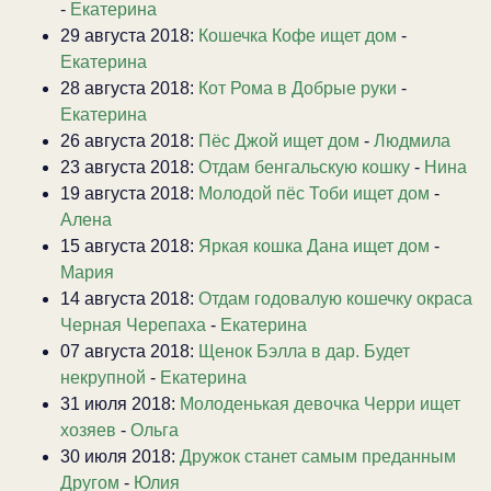
-
Екатерина
29 августа 2018:
Кошечка Кофе ищет дом
-
Екатерина
28 августа 2018:
Кот Рома в Добрые руки
-
Екатерина
26 августа 2018:
Пёс Джой ищет дом
-
Людмила
23 августа 2018:
Отдам бенгальскую кошку
-
Нина
19 августа 2018:
Молодой пёс Тоби ищет дом
-
Алена
15 августа 2018:
Яркая кошка Дана ищет дом
-
Мария
14 августа 2018:
Отдам годовалую кошечку окраса
Черная Черепаха
-
Екатерина
07 августа 2018:
Щенок Бэлла в дар. Будет
некрупной
-
Екатерина
31 июля 2018:
Молоденькая девочка Черри ищет
хозяев
-
Ольга
30 июля 2018:
Дружок станет самым преданным
Другом
-
Юлия