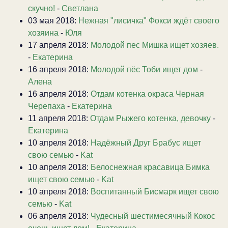
скучно!
-
Светлана
03 мая 2018:
Нежная "лисичка" Фокси ждёт своего
хозяина
-
Юля
17 апреля 2018:
Молодой пес Мишка ищет хозяев.
-
Екатерина
16 апреля 2018:
Молодой пёс Тоби ищет дом
-
Алена
16 апреля 2018:
Отдам котенка окраса Черная
Черепаха
-
Екатерина
11 апреля 2018:
Отдам Рыжего котенка, девочку
-
Екатерина
10 апреля 2018:
Надёжный Друг Брабус ищет
свою семью
-
Kat
10 апреля 2018:
Белоснежная красавица Бимка
ищет свою семью
-
Kat
10 апреля 2018:
Воспитанный Бисмарк ищет свою
семью
-
Kat
06 апреля 2018:
Чудесный шестимесячный Кокос