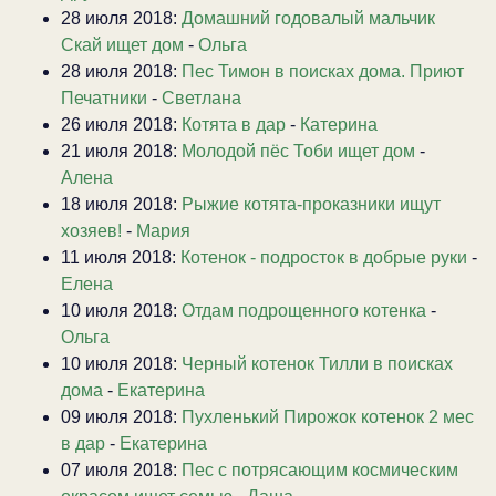
28 июля 2018:
Домашний годовалый мальчик
Скай ищет дом
-
Ольга
28 июля 2018:
Пес Тимон в поисках дома. Приют
Печатники
-
Светлана
26 июля 2018:
Котята в дар
-
Катерина
21 июля 2018:
Молодой пёс Тоби ищет дом
-
Алена
18 июля 2018:
Рыжие котята-проказники ищут
хозяев!
-
Мария
11 июля 2018:
Котенок - подросток в добрые руки
-
Елена
10 июля 2018:
Отдам подрощенного котенка
-
Ольга
10 июля 2018:
Черный котенок Тилли в поисках
дома
-
Екатерина
09 июля 2018:
Пухленький Пирожок котенок 2 мес
в дар
-
Екатерина
07 июля 2018:
Пес с потрясающим космическим