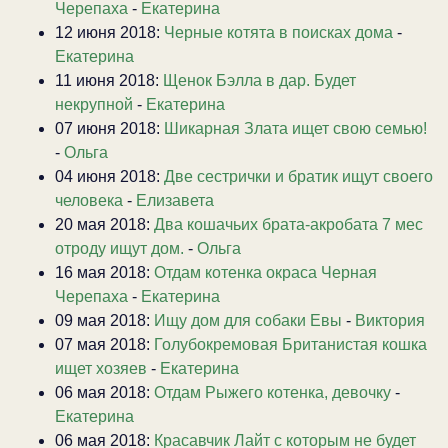
Черепаха
-
Екатерина
12 июня 2018:
Черные котята в поисках дома
-
Екатерина
11 июня 2018:
Щенок Бэлла в дар. Будет
некрупной
-
Екатерина
07 июня 2018:
Шикарная Злата ищет свою семью!
-
Ольга
04 июня 2018:
Две сестрички и братик ищут своего
человека
-
Елизавета
20 мая 2018:
Два кошачьих брата-акробата 7 мес
отроду ищут дом.
-
Ольга
16 мая 2018:
Отдам котенка окраса Черная
Черепаха
-
Екатерина
09 мая 2018:
Ищу дом для собаки Евы
-
Виктория
07 мая 2018:
Голубокремовая Британистая кошка
ищет хозяев
-
Екатерина
06 мая 2018:
Отдам Рыжего котенка, девочку
-
Екатерина
06 мая 2018:
Красавчик Лайт с которым не будет