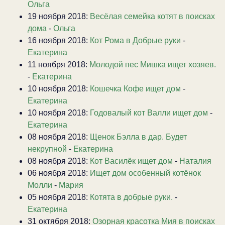
Ольга
19 ноября 2018:
Весёлая семейка котят в поисках
дома
-
Ольга
16 ноября 2018:
Кот Рома в Добрые руки
-
Екатерина
11 ноября 2018:
Молодой пес Мишка ищет хозяев.
-
Екатерина
10 ноября 2018:
Кошечка Кофе ищет дом
-
Екатерина
10 ноября 2018:
Годовалый кот Валли ищет дом
-
Екатерина
08 ноября 2018:
Щенок Бэлла в дар. Будет
некрупной
-
Екатерина
08 ноября 2018:
Кот Василёк ищет дом
-
Наталия
06 ноября 2018:
Ищет дом особенный котёнок
Молли
-
Мария
05 ноября 2018:
Котята в добрые руки.
-
Екатерина
31 октября 2018:
Озорная красотка Мия в поисках