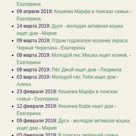
Екатерина
09 апреля 2019:
Кошечка Марфа в поисках семьи
-
Екатерина
14 марта 2019:
Дуся - молодая активная кошка
ищет дом
-
Мария
09 марта 2019:
Отдам годовалую кошечку окраса
Черная Черепаха
-
Екатерина
08 марта 2019:
Молодой пес Мишка ищет хозяев.
-
Екатерина
08 марта 2019:
Пёс Джой ищет дом
-
Людмила
03 марта 2019:
Молодой пёс Тоби ищет дом
-
Алена
23 февраля 2019:
Кошечка Марфа в поисках
семьи
-
Екатерина
12 февраля 2019:
Кошечка Кофе ищет дом
-
Екатерина
09 февраля 2019:
Дуся - молодая активная кошка
ищет дом
-
Мария
03 февраля 2019:
В поисках любящей семьи