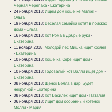
Черная Черепаха
-
Екатерина
24 ноября 2018:
Ищем дом кошечке Милке!
-
Ольга
19 ноября 2018:
Весёлая семейка котят в поисках
дома
-
Ольга
16 ноября 2018:
Кот Рома в Добрые руки
-
Екатерина
11 ноября 2018:
Молодой пес Мишка ищет хозяев.
-
Екатерина
10 ноября 2018:
Кошечка Кофе ищет дом
-
Екатерина
10 ноября 2018:
Годовалый кот Валли ищет дом
-
Екатерина
08 ноября 2018:
Щенок Бэлла в дар. Будет
некрупной
-
Екатерина
08 ноября 2018:
Кот Василёк ищет дом
-
Наталия
06 ноября 2018:
Ищет дом особенный котёнок
Молли
-
Мария