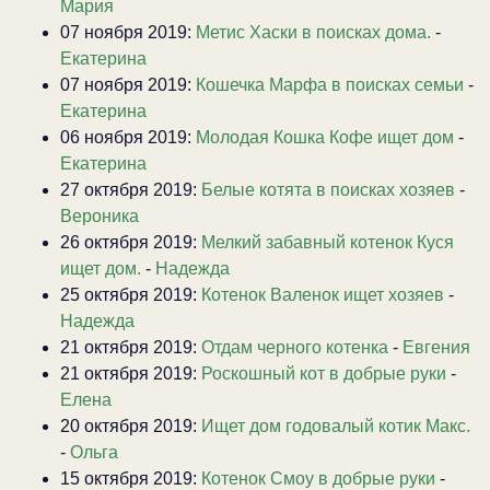
Мария
07 ноября 2019:
Метис Хаски в поисках дома.
-
Екатерина
07 ноября 2019:
Кошечка Марфа в поисках семьи
-
Екатерина
06 ноября 2019:
Молодая Кошка Кофе ищет дом
-
Екатерина
27 октября 2019:
Белые котята в поисках хозяев
-
Вероника
26 октября 2019:
Мелкий забавный котенок Куся
ищет дом.
-
Надежда
25 октября 2019:
Котенок Валенок ищет хозяев
-
Надежда
21 октября 2019:
Отдам черного котенка
-
Евгения
21 октября 2019:
Роскошный кот в добрые руки
-
Елена
20 октября 2019:
Ищет дом годовалый котик Макс.
-
Ольга
15 октября 2019:
Котенок Смоу в добрые руки
-