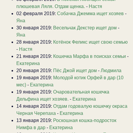
плюшевая Ляля. Отдам щенка.
-
Настя
02 февраля 2019:
Собачка Джемма ищет хозяев
-
Яна
30 января 2019:
Весельчак Декстер ищет дом
-
Яна
28 января 2019:
Котёнок Феликс ищет свою семью
-
Настя
21 января 2019:
Кошечка Марфа в поисках семьи
-
Екатерина
20 января 2019:
Пёс Джой ищет дом
-
Людмила
19 января 2019:
Молодой котик Орфей в дар (10
мес)
-
Екатерина
19 января 2019:
Очаровательная кошечка
Дельфина ищет хозяев.
-
Екатерина
14 января 2019:
Отдам годовалую кошечку окраса
Черная Черепаха
-
Екатерина
13 января 2019:
Роскошная кошка-подросток
Нимфа в дар
-
Екатерина