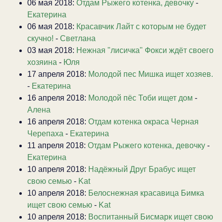
06 мая 2018:
Отдам Рыжего котенка, девочку
-
Екатерина
06 мая 2018:
Красавчик Лайт с которым не будет
скучно!
-
Светлана
03 мая 2018:
Нежная "лисичка" Фокси ждёт своего
хозяина
-
Юля
17 апреля 2018:
Молодой пес Мишка ищет хозяев.
-
Екатерина
16 апреля 2018:
Молодой пёс Тоби ищет дом
-
Алена
16 апреля 2018:
Отдам котенка окраса Черная
Черепаха
-
Екатерина
11 апреля 2018:
Отдам Рыжего котенка, девочку
-
Екатерина
10 апреля 2018:
Надёжный Друг Брабус ищет
свою семью
-
Kat
10 апреля 2018:
Белоснежная красавица Бимка
ищет свою семью
-
Kat
10 апреля 2018:
Воспитанный Бисмарк ищет свою