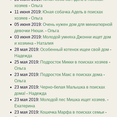
хозяев
-
Ольга
11 июня 2019:
Юная собачка Адель в поисках
хозяев
-
Ольга
05 июня 2019:
Очень нужен дом для миниатюрной
девочки Нюши.
-
Ольга
03 июня 2019:
Молодой умняха Джонни ищет дом
и хозяина
-
Наталия
28 мая 2019:
Особенный котенок ищеи свой дом
-
Надежда
25 мая 2019:
Подросток Микки в поисках хозяев
-
Ольга
23 мая 2019:
Подросток Макс в поисках дома
-
Ольга
23 мая 2019:
Черно-белая Малышка в поисках
дома!
-
Надежда
23 мая 2019:
Молодой пес Мишка ищет хозяев.
-
Екатерина
23 мая 2019:
Кошечка Марфа в поисках семьи
-