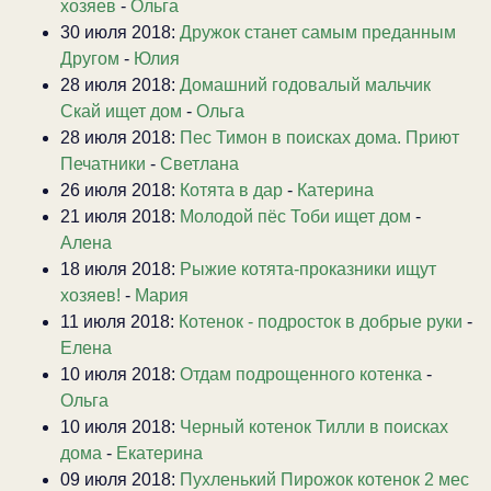
хозяев
-
Ольга
30 июля 2018:
Дружок станет самым преданным
Другом
-
Юлия
28 июля 2018:
Домашний годовалый мальчик
Скай ищет дом
-
Ольга
28 июля 2018:
Пес Тимон в поисках дома. Приют
Печатники
-
Светлана
26 июля 2018:
Котята в дар
-
Катерина
21 июля 2018:
Молодой пёс Тоби ищет дом
-
Алена
18 июля 2018:
Рыжие котята-проказники ищут
хозяев!
-
Мария
11 июля 2018:
Котенок - подросток в добрые руки
-
Елена
10 июля 2018:
Отдам подрощенного котенка
-
Ольга
10 июля 2018:
Черный котенок Тилли в поисках
дома
-
Екатерина
09 июля 2018:
Пухленький Пирожок котенок 2 мес