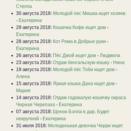
Стелла
30 августа 2018:
Молодой пес Мишка ищет хозяев.
-
Екатерина
29 августа 2018:
Кошечка Кофе ищет дом
-
Екатерина
28 августа 2018:
Кот Рома в Добрые руки
-
Екатерина
26 августа 2018:
Пёс Джой ищет дом
-
Людмила
23 августа 2018:
Отдам бенгальскую кошку
-
Нина
19 августа 2018:
Молодой пёс Тоби ищет дом
-
Алена
15 августа 2018:
Яркая кошка Дана ищет дом
-
Мария
14 августа 2018:
Отдам годовалую кошечку окраса
Черная Черепаха
-
Екатерина
07 августа 2018:
Щенок Бэлла в дар. Будет
некрупной
-
Екатерина
31 июля 2018:
Молоденькая девочка Черри ищет