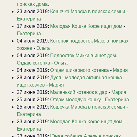
поисках дома.
23 июля 2019:
Кошечка Марфа в поисках семьи
-
Екатерина
17 июля 2019:
Молодая Кошка Кофе ищет дом
-
Екатерина
04 июля 2019:
Котенок подросток Макс в поисках
хозяев
-
Ольга
04 июля 2019:
Подросток Микки в ищет дом.
Отдаю котенка
-
Ольга
04 июля 2019:
Отдам шикарного котенка
-
Мария
28 июня 2019:
Дуся - молодая активная кошка
ищет хозяев
-
Мария
27 июня 2019:
Маленький котенок в дар
-
Мария
25 июня 2019:
Отдам молодую кошку
-
Екатерина
25 июня 2019:
Кошечка Марфа в поисках семьи
-
Екатерина
23 июня 2019:
Молодая Кошка Кофе ищет дом
-
Екатерина
23 июня 2019:
Юная собачка Адель в поисках