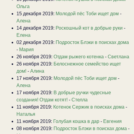
Ольга
15 декабря 2019:
Молодой пёс Тоби ищет дом
-
Алена
14 декабря 2019:
Роскошный кот в добрые руки
-
Елена
02 декабря 2019:
Подросток Блэки в поисках дома
-
Мария
26 ноября 2019:
Отдам рыжего котенка
-
Светлана
26 ноября 2019:
Белоснежное семейство ищет
дом!
-
Алина
17 ноября 2019:
Молодой пёс Тоби ищет дом
-
Алена
17 ноября 2019:
В добрые ручки чудесные
создания! Отдам котят!
-
Стелла
11 ноября 2019:
Котенок Сержик в поисках дома
-
Наталья
11 ноября 2019:
Голубая кошка в дар
-
Евгения
08 ноября 2019:
Подросток Блэки в поисках дома
-