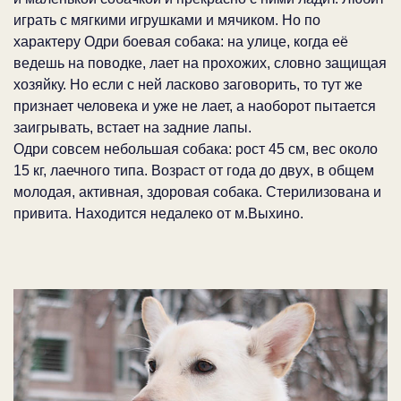
играть с мягкими игрушками и мячиком. Но по
характеру Одри боевая собака: на улице, когда её
ведешь на поводке, лает на прохожих, словно защищая
хозяйку. Но если с ней ласково заговорить, то тут же
признает человека и уже не лает, а наоборот пытается
заигрывать, встает на задние лапы.
Одри совсем небольшая собака: рост 45 см, вес около
15 кг, лаечного типа. Возраст от года до двух, в общем
молодая, активная, здоровая собака. Стерилизована и
привита. Находится недалеко от м.Выхино.