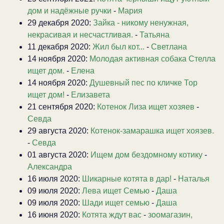
дом и надёжные ручки
-
Мария
29 декабря 2020:
Зайка - никому ненужная,
некрасивая и несчастливая.
-
Татьяна
11 декабря 2020:
Жил был кот...
-
Светлана
14 ноября 2020:
Молодая активная собака Стелла
ищет дом.
-
Елена
14 ноября 2020:
Душевный пес по кличке Тор
ищет дом!
-
Елизавета
21 сентября 2020:
Котенок Лиза ищет хозяев
-
Севда
29 августа 2020:
Котенок-замарашка ищет хоязев.
-
Севда
01 августа 2020:
Ищем дом бездомному котику
-
Александра
16 июля 2020:
Шикарные котята в дар!
-
Наталья
09 июля 2020:
Лева ищет Семью
-
Даша
09 июля 2020:
Шади ищет семью
-
Даша
16 июня 2020:
Котята ждут вас
-
зоомагазин,