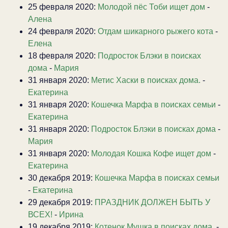
25 февраля 2020:
Молодой пёс Тоби ищет дом
-
Алена
24 февраля 2020:
Отдам шикарного рыжего кота
-
Елена
18 февраля 2020:
Подросток Блэки в поисках
дома
-
Мария
31 января 2020:
Метис Хаски в поисках дома.
-
Екатерина
31 января 2020:
Кошечка Марфа в поисках семьи
-
Екатерина
31 января 2020:
Подросток Блэки в поисках дома
-
Мария
31 января 2020:
Молодая Кошка Кофе ищет дом
-
Екатерина
30 декабря 2019:
Кошечка Марфа в поисках семьи
-
Екатерина
29 декабря 2019:
ПРАЗДНИК ДОЛЖЕН БЫТЬ У
ВСЕХ!
-
Ирина
19 декабря 2019:
Котенок Мушка в поисках дома.
-