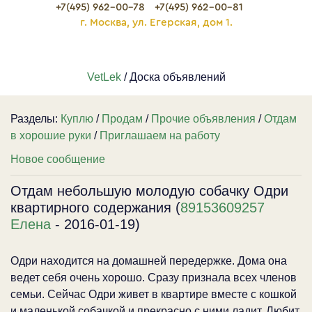
+7(495) 962-00-78
+7(495) 962-00-81
г. Москва, ул. Егерская, дом 1.
VetLek
/ Доска объявлений
Разделы:
Куплю
/
Продам
/
Прочие объявления
/
Отдам
в хорошие руки
/
Приглашаем на работу
Новое сообщение
Отдам небольшую молодую собачку Одри
квартирного содержания (
89153609257
Елена
- 2016-01-19)
Одри находится на домашней передержке. Дома она
ведет себя очень хорошо. Сразу признала всех членов
семьи. Сейчас Одри живет в квартире вместе с кошкой
и маленькой собачкой и прекрасно с ними ладит. Любит