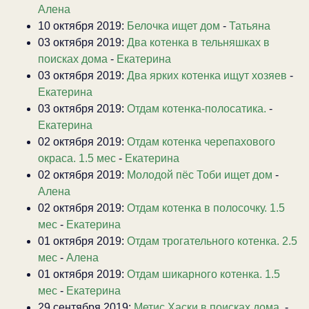
Алена
10 октября 2019:
Белочка ищет дом
-
Татьяна
03 октября 2019:
Два котенка в тельняшках в
поисках дома
-
Екатерина
03 октября 2019:
Два ярких котенка ищут хозяев
-
Екатерина
03 октября 2019:
Отдам котенка-полосатика.
-
Екатерина
02 октября 2019:
Отдам котенка черепахового
окраса. 1.5 мес
-
Екатерина
02 октября 2019:
Молодой пёс Тоби ищет дом
-
Алена
02 октября 2019:
Отдам котенка в полосочку. 1.5
мес
-
Екатерина
01 октября 2019:
Отдам трогательного котенка. 2.5
мес
-
Алена
01 октября 2019:
Отдам шикарного котенка. 1.5
мес
-
Екатерина
29 сентября 2019:
Метис Хаски в поисках дома.
-