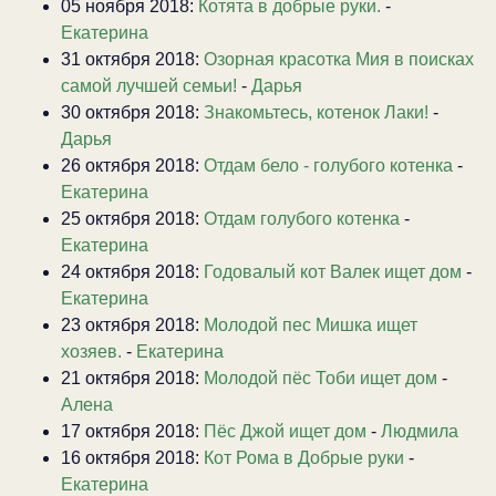
05 ноября 2018:
Котята в добрые руки.
-
Екатерина
31 октября 2018:
Озорная красотка Мия в поисках
самой лучшей семьи!
-
Дарья
30 октября 2018:
Знакомьтесь, котенок Лаки!
-
Дарья
26 октября 2018:
Отдам бело - голубого котенка
-
Екатерина
25 октября 2018:
Отдам голубого котенка
-
Екатерина
24 октября 2018:
Годовалый кот Валек ищет дом
-
Екатерина
23 октября 2018:
Молодой пес Мишка ищет
хозяев.
-
Екатерина
21 октября 2018:
Молодой пёс Тоби ищет дом
-
Алена
17 октября 2018:
Пёс Джой ищет дом
-
Людмила
16 октября 2018:
Кот Рома в Добрые руки
-
Екатерина