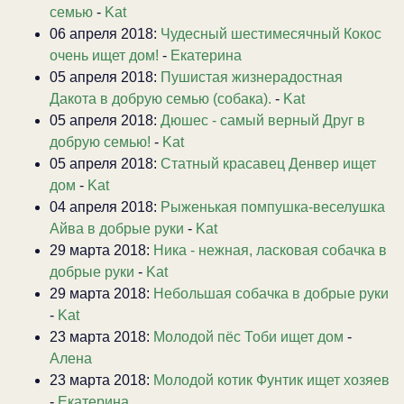
семью
-
Kat
06 апреля 2018:
Чудесный шестимесячный Кокос
очень ищет дом!
-
Екатерина
05 апреля 2018:
Пушистая жизнерадостная
Дакота в добрую семью (собака).
-
Kat
05 апреля 2018:
Дюшес - самый верный Друг в
добрую семью!
-
Kat
05 апреля 2018:
Статный красавец Денвер ищет
дом
-
Kat
04 апреля 2018:
Рыженькая помпушка-веселушка
Айва в добрые руки
-
Kat
29 марта 2018:
Ника - нежная, ласковая собачка в
добрые руки
-
Kat
29 марта 2018:
Небольшая собачка в добрые руки
-
Kat
23 марта 2018:
Молодой пёс Тоби ищет дом
-
Алена
23 марта 2018:
Молодой котик Фунтик ищет хозяев
-
Екатерина