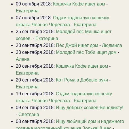
09 октября 2018:
Кошечка Кофе ищет дом
-
Екатерина
07 октября 2018:
Отдам годовалую кошечку
окраса Черная Черепаха
-
Екатерина
25 сентября 2018:
Молодой пес Мишка ищет
хозяев.
-
Екатерина
23 сентября 2018:
Пёс Джой ищет дом
-
Людмила
23 сентября 2018:
Молодой пёс Тоби ищет дом
-
Алена
20 сентября 2018:
Кошечка Кофе ищет дом
-
Екатерина
20 сентября 2018:
Кот Рома в Добрые руки
-
Екатерина
19 сентября 2018:
Отдам годовалую кошечку
окраса Черная Черепаха
-
Екатерина
09 сентября 2018:
Ищу добрых хозяев Бенедикту!
-
Светлана
08 сентября 2018:
Ищу любящий дом и надежного
хозяина молоденькой кошечке Зорьке! 8 мес
-