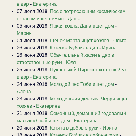
в дар
-
Екатерина
07 июля 2018:
Пес с потрясающим космическим
окрасом ищет семью
-
Даша
05 июля 2018:
Яркая кошка Дана ищет дом
-
Мария
04 июля 2018:
Щенок Марта ищет хозяев
-
Ольга
26 июня 2018:
Котенок Бублик в дар
-
Ирина
26 июня 2018:
Обаятелльный хаски в дар в
ответственные руки
-
Юля
25 июня 2018:
Пухленький Пирожок котенок 2 мес
в дар
-
Екатерина
24 июня 2018:
Молодой пёс Тоби ищет дом
-
Алена
23 июня 2018:
Молоденькая девочка Черри ищет
хозяев
-
Екатерина
21 июня 2018:
Семейный, домашний годовалый
мальчик Скай ищет дом
-
Екатерина
20 июня 2018:
Котята в добрые руки
-
Ирина
18 июня 2018:
Котенок Бублик в добрые руки
-