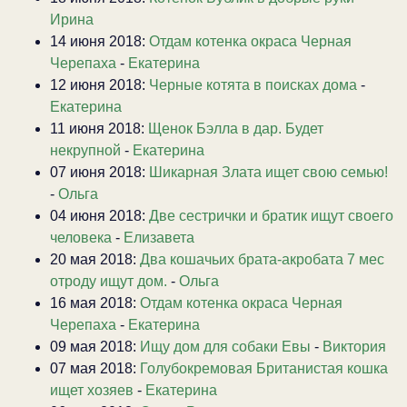
Ирина
14 июня 2018:
Отдам котенка окраса Черная
Черепаха
-
Екатерина
12 июня 2018:
Черные котята в поисках дома
-
Екатерина
11 июня 2018:
Щенок Бэлла в дар. Будет
некрупной
-
Екатерина
07 июня 2018:
Шикарная Злата ищет свою семью!
-
Ольга
04 июня 2018:
Две сестрички и братик ищут своего
человека
-
Елизавета
20 мая 2018:
Два кошачьих брата-акробата 7 мес
отроду ищут дом.
-
Ольга
16 мая 2018:
Отдам котенка окраса Черная
Черепаха
-
Екатерина
09 мая 2018:
Ищу дом для собаки Евы
-
Виктория
07 мая 2018:
Голубокремовая Британистая кошка
ищет хозяев
-
Екатерина