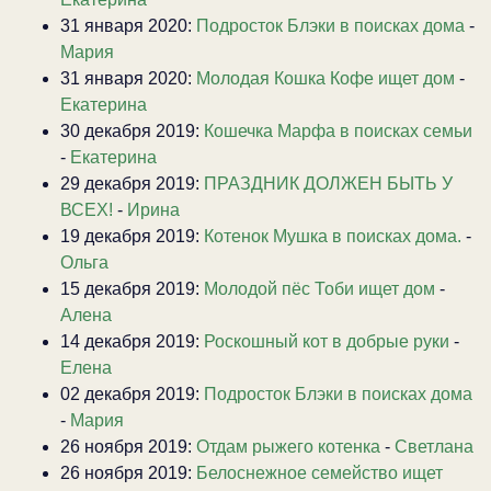
31 января 2020:
Подросток Блэки в поисках дома
-
Мария
31 января 2020:
Молодая Кошка Кофе ищет дом
-
Екатерина
30 декабря 2019:
Кошечка Марфа в поисках семьи
-
Екатерина
29 декабря 2019:
ПРАЗДНИК ДОЛЖЕН БЫТЬ У
ВСЕХ!
-
Ирина
19 декабря 2019:
Котенок Мушка в поисках дома.
-
Ольга
15 декабря 2019:
Молодой пёс Тоби ищет дом
-
Алена
14 декабря 2019:
Роскошный кот в добрые руки
-
Елена
02 декабря 2019:
Подросток Блэки в поисках дома
-
Мария
26 ноября 2019:
Отдам рыжего котенка
-
Светлана
26 ноября 2019:
Белоснежное семейство ищет