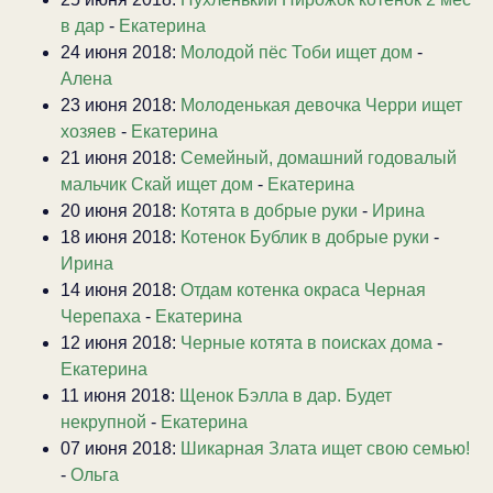
в дар
-
Екатерина
24 июня 2018:
Молодой пёс Тоби ищет дом
-
Алена
23 июня 2018:
Молоденькая девочка Черри ищет
хозяев
-
Екатерина
21 июня 2018:
Семейный, домашний годовалый
мальчик Скай ищет дом
-
Екатерина
20 июня 2018:
Котята в добрые руки
-
Ирина
18 июня 2018:
Котенок Бублик в добрые руки
-
Ирина
14 июня 2018:
Отдам котенка окраса Черная
Черепаха
-
Екатерина
12 июня 2018:
Черные котята в поисках дома
-
Екатерина
11 июня 2018:
Щенок Бэлла в дар. Будет
некрупной
-
Екатерина
07 июня 2018:
Шикарная Злата ищет свою семью!
-
Ольга