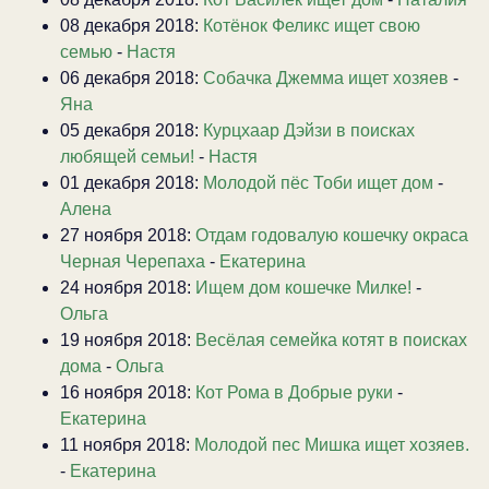
08 декабря 2018:
Котёнок Феликс ищет свою
семью
-
Настя
06 декабря 2018:
Собачка Джемма ищет хозяев
-
Яна
05 декабря 2018:
Курцхаар Дэйзи в поисках
любящей семьи!
-
Настя
01 декабря 2018:
Молодой пёс Тоби ищет дом
-
Алена
27 ноября 2018:
Отдам годовалую кошечку окраса
Черная Черепаха
-
Екатерина
24 ноября 2018:
Ищем дом кошечке Милке!
-
Ольга
19 ноября 2018:
Весёлая семейка котят в поисках
дома
-
Ольга
16 ноября 2018:
Кот Рома в Добрые руки
-
Екатерина
11 ноября 2018:
Молодой пес Мишка ищет хозяев.
-
Екатерина