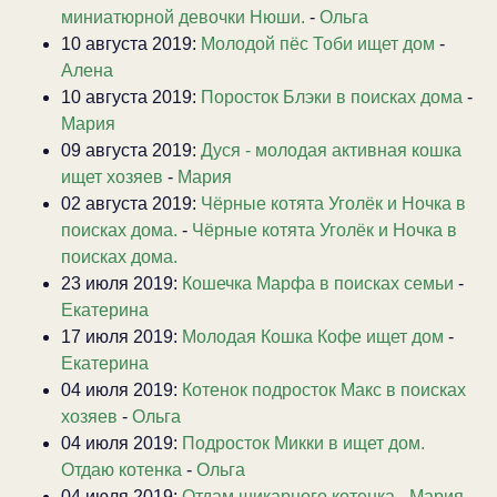
миниатюрной девочки Нюши.
-
Ольга
10 августа 2019:
Молодой пёс Тоби ищет дом
-
Алена
10 августа 2019:
Поросток Блэки в поисках дома
-
Мария
09 августа 2019:
Дуся - молодая активная кошка
ищет хозяев
-
Мария
02 августа 2019:
Чёрные котята Уголёк и Ночка в
поисках дома.
-
Чёрные котята Уголёк и Ночка в
поисках дома.
23 июля 2019:
Кошечка Марфа в поисках семьи
-
Екатерина
17 июля 2019:
Молодая Кошка Кофе ищет дом
-
Екатерина
04 июля 2019:
Котенок подросток Макс в поисках
хозяев
-
Ольга
04 июля 2019:
Подросток Микки в ищет дом.
Отдаю котенка
-
Ольга
04 июля 2019:
Отдам шикарного котенка
-
Мария