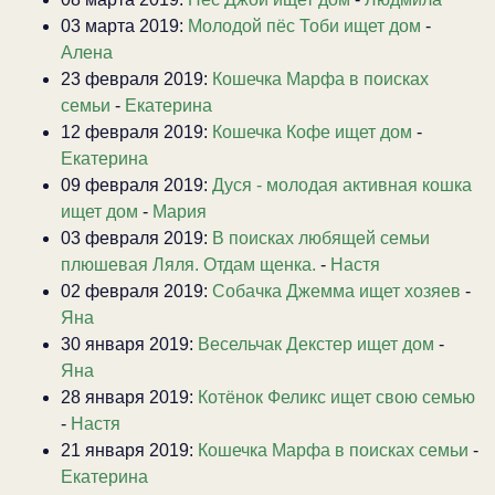
03 марта 2019:
Молодой пёс Тоби ищет дом
-
Алена
23 февраля 2019:
Кошечка Марфа в поисках
семьи
-
Екатерина
12 февраля 2019:
Кошечка Кофе ищет дом
-
Екатерина
09 февраля 2019:
Дуся - молодая активная кошка
ищет дом
-
Мария
03 февраля 2019:
В поисках любящей семьи
плюшевая Ляля. Отдам щенка.
-
Настя
02 февраля 2019:
Собачка Джемма ищет хозяев
-
Яна
30 января 2019:
Весельчак Декстер ищет дом
-
Яна
28 января 2019:
Котёнок Феликс ищет свою семью
-
Настя
21 января 2019:
Кошечка Марфа в поисках семьи
-
Екатерина