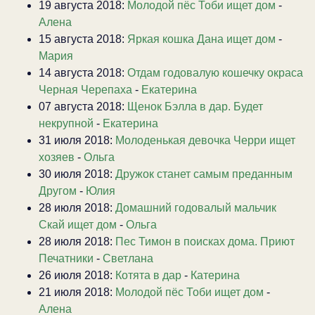
19 августа 2018:
Молодой пёс Тоби ищет дом
-
Алена
15 августа 2018:
Яркая кошка Дана ищет дом
-
Мария
14 августа 2018:
Отдам годовалую кошечку окраса
Черная Черепаха
-
Екатерина
07 августа 2018:
Щенок Бэлла в дар. Будет
некрупной
-
Екатерина
31 июля 2018:
Молоденькая девочка Черри ищет
хозяев
-
Ольга
30 июля 2018:
Дружок станет самым преданным
Другом
-
Юлия
28 июля 2018:
Домашний годовалый мальчик
Скай ищет дом
-
Ольга
28 июля 2018:
Пес Тимон в поисках дома. Приют
Печатники
-
Светлана
26 июля 2018:
Котята в дар
-
Катерина
21 июля 2018:
Молодой пёс Тоби ищет дом
-
Алена