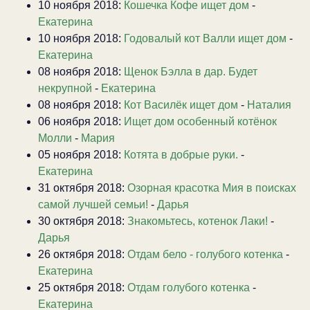
10 ноября 2018:
Кошечка Кофе ищет дом
-
Екатерина
10 ноября 2018:
Годовалый кот Валли ищет дом
-
Екатерина
08 ноября 2018:
Щенок Бэлла в дар. Будет
некрупной
-
Екатерина
08 ноября 2018:
Кот Василёк ищет дом
-
Наталия
06 ноября 2018:
Ищет дом особенный котёнок
Молли
-
Мария
05 ноября 2018:
Котята в добрые руки.
-
Екатерина
31 октября 2018:
Озорная красотка Мия в поисках
самой лучшей семьи!
-
Дарья
30 октября 2018:
Знакомьтесь, котенок Лаки!
-
Дарья
26 октября 2018:
Отдам бело - голубого котенка
-
Екатерина
25 октября 2018:
Отдам голубого котенка
-
Екатерина