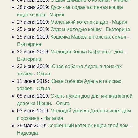
28 июня 2019:
Дуся - молодая активная кошка
ищет хозяев
-
Мария
27 июня 2019:
Маленький котенок в дар
-
Мария
25 июня 2019:
Отдам молодую кошку
-
Екатерина
25 июня 2019:
Кошечка Марфа в поисках семьи
-
Екатерина
23 июня 2019:
Молодая Кошка Кофе ищет дом
-
Екатерина
23 июня 2019:
Юная собачка Адель в поисках
хозяев
-
Ольга
11 июня 2019:
Юная собачка Адель в поисках
хозяев
-
Ольга
05 июня 2019:
Очень нужен дом для миниатюрной
девочки Нюши.
-
Ольга
03 июня 2019:
Молодой умняха Джонни ищет дом
и хозяина
-
Наталия
28 мая 2019:
Особенный котенок ищеи свой дом
-
Надежда