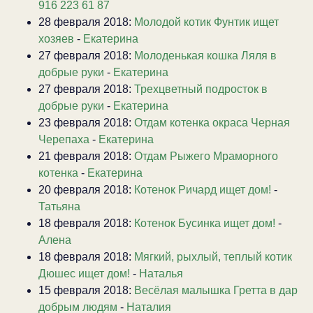
916 223 61 87
28 февраля 2018:
Молодой котик Фунтик ищет
хозяев
-
Екатерина
27 февраля 2018:
Молоденькая кошка Ляля в
добрые руки
-
Екатерина
27 февраля 2018:
Трехцветный подросток в
добрые руки
-
Екатерина
23 февраля 2018:
Отдам котенка окраса Черная
Черепаха
-
Екатерина
21 февраля 2018:
Отдам Рыжего Мраморного
котенка
-
Екатерина
20 февраля 2018:
Котенок Ричард ищет дом!
-
Татьяна
18 февраля 2018:
Котенок Бусинка ищет дом!
-
Алена
18 февраля 2018:
Мягкий, рыхлый, теплый котик
Дюшес ищет дом!
-
Наталья
15 февраля 2018:
Весёлая малышка Гретта в дар
добрым людям
-
Наталия