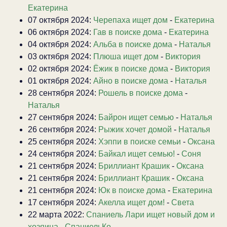
Екатерина
07 октября 2024:
Черепаха ищет дом
-
Екатерина
06 октября 2024:
Гав в поиске дома
-
Екатерина
04 октября 2024:
Альба в поиске дома
-
Наталья
03 октября 2024:
Плюша ищет дом
-
Виктория
02 октября 2024:
Ёжик в поиске дома
-
Виктория
01 октября 2024:
Айно в поиске дома
-
Наталья
28 сентября 2024:
Рошель в поиске дома
-
Наталья
27 сентября 2024:
Байрон ищет семью
-
Наталья
26 сентября 2024:
Рыжик хочет домой
-
Наталья
25 сентября 2024:
Хэппи в поиске семьи
-
Оксана
24 сентября 2024:
Байкал ищет семью!
-
Соня
21 сентября 2024:
Бриллиант Крашик
-
Оксана
21 сентября 2024:
Бриллиант Крашик
-
Оксана
21 сентября 2024:
Юк в поиске дома
-
Екатерина
17 сентября 2024:
Акелла ищет дом!
-
Света
22 марта 2022:
Спаниель Лари ищет новый дом и
хозяина
-
СпаниельКо