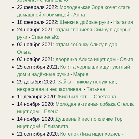
22 февраля 2022:
Молоденькая Зора хочет стать
домашней любимицей
-
Анна
18 февраля 2022:
Щенки в добрые руки
-
Наталия
24 ноября 2021:
отдам спаниеля Симбу в добрые
руки
-
СпаниельКо
03 ноября 2021:
отдам собачку Алису в дар
-
Ольга
03 ноября 2021:
дворянка Алиса ищет дом
-
Ольга
25 сентября 2021:
Котята черныши ищут уютный
дом и надёжные ручки
-
Мария
29 декабря 2020:
Зайка - никому ненужная,
некрасивая и несчастливая.
-
Татьяна
11 декабря 2020:
Жил был кот...
-
Светлана
14 ноября 2020:
Молодая активная собака Стелла
ищет дом.
-
Елена
14 ноября 2020:
Душевный пес по кличке Тор
ищет дом!
-
Елизавета
21 сентября 2020:
Котенок Лиза ищет хозяев
-