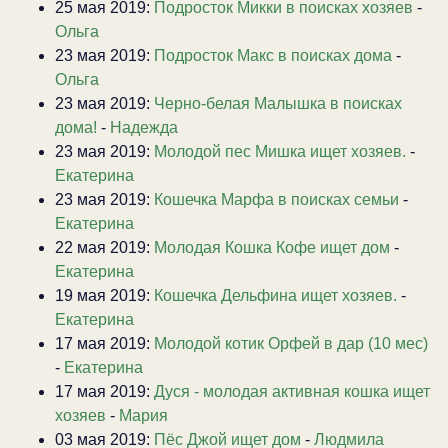
25 мая 2019:
Подросток Микки в поисках хозяев
-
Ольга
23 мая 2019:
Подросток Макс в поисках дома
-
Ольга
23 мая 2019:
Черно-белая Малышка в поисках
дома!
-
Надежда
23 мая 2019:
Молодой пес Мишка ищет хозяев.
-
Екатерина
23 мая 2019:
Кошечка Марфа в поисках семьи
-
Екатерина
22 мая 2019:
Молодая Кошка Кофе ищет дом
-
Екатерина
19 мая 2019:
Кошечка Дельфина ищет хозяев.
-
Екатерина
17 мая 2019:
Молодой котик Орфей в дар (10 мес)
-
Екатерина
17 мая 2019:
Дуся - молодая активная кошка ищет
хозяев
-
Мария
03 мая 2019:
Пёс Джой ищет дом
-
Людмила