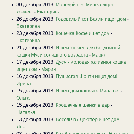
30 декабря 2018:
Молодой пес Мишка ищет
хозяев.
-
Екатерина
26 декабря 2018:
Годовалый кот Валли ищет дом
-
Екатерина
23 декабря 2018:
Кошечка Кофе ищет дом
-
Екатерина
21 декабря 2018:
Ищем хозяев для бездомной
кошки Муси солидного возраста
-
Мария
17 декабря 2018:
Дуся - молодая активная кошка
ищет дом
-
Мария
16 декабря 2018:
Пушистая Шанти ищет дом!
-
Ирина
15 декабря 2018:
Ищем дом кошечке Милаше.
-
Ольга
15 декабря 2018:
Крошечные щенки в дар
-
Наталья
13 декабря 2018:
Весельчак Декстер ищет дом
-
Яна
08 декабря 2018:
Кот Василёк ищет дом
-
Наталия