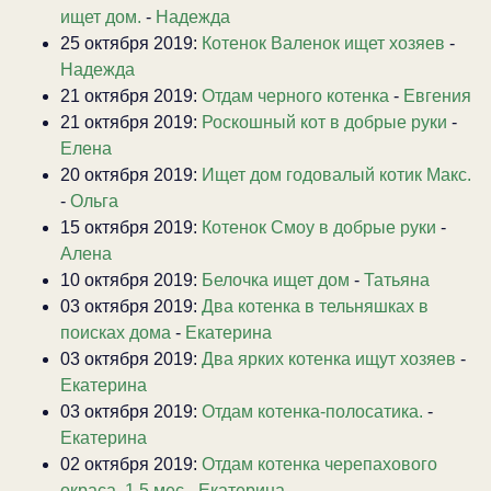
ищет дом.
-
Надежда
25 октября 2019:
Котенок Валенок ищет хозяев
-
Надежда
21 октября 2019:
Отдам черного котенка
-
Евгения
21 октября 2019:
Роскошный кот в добрые руки
-
Елена
20 октября 2019:
Ищет дом годовалый котик Макс.
-
Ольга
15 октября 2019:
Котенок Смоу в добрые руки
-
Алена
10 октября 2019:
Белочка ищет дом
-
Татьяна
03 октября 2019:
Два котенка в тельняшках в
поисках дома
-
Екатерина
03 октября 2019:
Два ярких котенка ищут хозяев
-
Екатерина
03 октября 2019:
Отдам котенка-полосатика.
-
Екатерина
02 октября 2019:
Отдам котенка черепахового
окраса. 1.5 мес
-
Екатерина