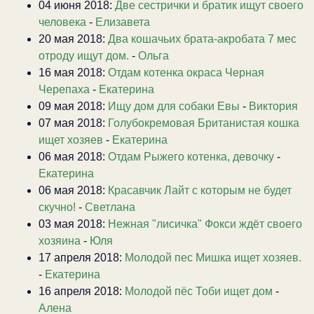
04 июня 2018:
Две сестрички и братик ищут своего
человека
-
Елизавета
20 мая 2018:
Два кошачьих брата-акробата 7 мес
отроду ищут дом.
-
Ольга
16 мая 2018:
Отдам котенка окраса Черная
Черепаха
-
Екатерина
09 мая 2018:
Ищу дом для собаки Евы
-
Виктория
07 мая 2018:
Голубокремовая Британистая кошка
ищет хозяев
-
Екатерина
06 мая 2018:
Отдам Рыжего котенка, девочку
-
Екатерина
06 мая 2018:
Красавчик Лайт с которым не будет
скучно!
-
Светлана
03 мая 2018:
Нежная "лисичка" Фокси ждёт своего
хозяина
-
Юля
17 апреля 2018:
Молодой пес Мишка ищет хозяев.
-
Екатерина
16 апреля 2018:
Молодой пёс Тоби ищет дом
-
Алена