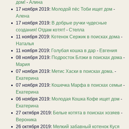
дом!
-
Алина
17 ноября 2019:
Молодой пёс Тоби ищет дом
-
Алена
17 ноября 2019:
В добрые ручки чудесные
создания! Отдам котят!
-
Стелла
11 ноября 2019:
Котенок Сержик в поисках дома
-
Наталья
11 ноября 2019:
Голубая кошка в дар
-
Евгения
08 ноября 2019:
Подросток Блэки в поисках дома
-
Мария
07 ноября 2019:
Метис Хаски в поисках дома.
-
Екатерина
07 ноября 2019:
Кошечка Марфа в поисках семьи
-
Екатерина
06 ноября 2019:
Молодая Кошка Кофе ищет дом
-
Екатерина
27 октября 2019:
Белые котята в поисках хозяев
-
Вероника
26 октября 2019:
Мелкий забавный котенок Куся