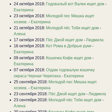
24 октября 2018:
Годовалый кот Валек ищет дом
-
Екатерина
23 октября 2018:
Молодой пес Мишка ищет
хозяев.
-
Екатерина
21 октября 2018:
Молодой пёс Тоби ищет дом
-
Алена
17 октября 2018:
Пёс Джой ищет дом
-
Людмила
16 октября 2018:
Кот Рома в Добрые руки
-
Екатерина
09 октября 2018:
Кошечка Кофе ищет дом
-
Екатерина
07 октября 2018:
Отдам годовалую кошечку
окраса Черная Черепаха
-
Екатерина
25 сентября 2018:
Молодой пес Мишка ищет
хозяев.
-
Екатерина
23 сентября 2018:
Пёс Джой ищет дом
-
Людмила
23 сентября 2018:
Молодой пёс Тоби ищет дом
-
Алена
20 сентября 2018:
Кошечка Кофе ищет дом
-