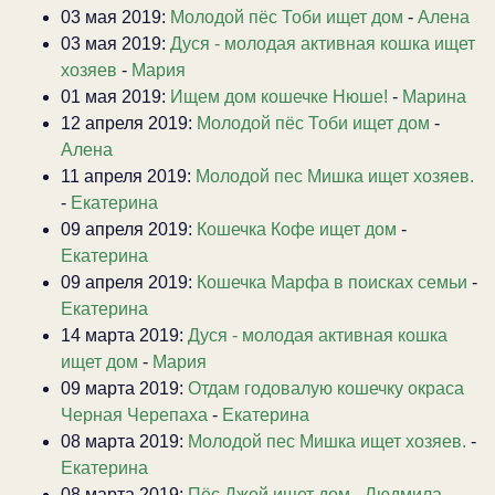
03 мая 2019:
Молодой пёс Тоби ищет дом
-
Алена
03 мая 2019:
Дуся - молодая активная кошка ищет
хозяев
-
Мария
01 мая 2019:
Ищем дом кошечке Нюше!
-
Марина
12 апреля 2019:
Молодой пёс Тоби ищет дом
-
Алена
11 апреля 2019:
Молодой пес Мишка ищет хозяев.
-
Екатерина
09 апреля 2019:
Кошечка Кофе ищет дом
-
Екатерина
09 апреля 2019:
Кошечка Марфа в поисках семьи
-
Екатерина
14 марта 2019:
Дуся - молодая активная кошка
ищет дом
-
Мария
09 марта 2019:
Отдам годовалую кошечку окраса
Черная Черепаха
-
Екатерина
08 марта 2019:
Молодой пес Мишка ищет хозяев.
-
Екатерина
08 марта 2019:
Пёс Джой ищет дом
-
Людмила