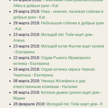
Айва в добрые руки
-
Kat
29 марта 2018:
Ника - нежная, ласковая собачка в
добрые руки
-
Kat
29 марта 2018:
Небольшая собачка в добрые руки
-
Kat
23 марта 2018:
Молодой пёс Тоби ищет дом
-
Алена
23 марта 2018:
Молодой котик Фунтик ищет хозяев
-
Екатерина
22 марта 2018:
Отдам Рыжего Мраморного
котенка
-
Екатерина
16 марта 2018:
Отдам котенка окраса Черная
Черепаха
-
Екатерина
08 марта 2018:
Умница Жозефина в дар
ответственным хозяевам
-
Наталия
06 марта 2018:
Котенок дымок срочно ищет дом
-
Мария
28 февраля 2018:
Молодой пёс Тоби ищет дом
-
8