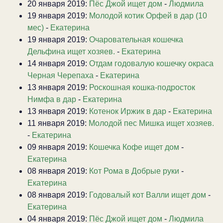
20 января 2019:
Пёс Джой ищет дом
-
Людмила
19 января 2019:
Молодой котик Орфей в дар (10
мес)
-
Екатерина
19 января 2019:
Очаровательная кошечка
Дельфина ищет хозяев.
-
Екатерина
14 января 2019:
Отдам годовалую кошечку окраса
Черная Черепаха
-
Екатерина
13 января 2019:
Роскошная кошка-подросток
Нимфа в дар
-
Екатерина
13 января 2019:
Котенок Иржик в дар
-
Екатерина
11 января 2019:
Молодой пес Мишка ищет хозяев.
-
Екатерина
09 января 2019:
Кошечка Кофе ищет дом
-
Екатерина
08 января 2019:
Кот Рома в Добрые руки
-
Екатерина
08 января 2019:
Годовалый кот Валли ищет дом
-
Екатерина
04 января 2019:
Пёс Джой ищет дом
-
Людмила