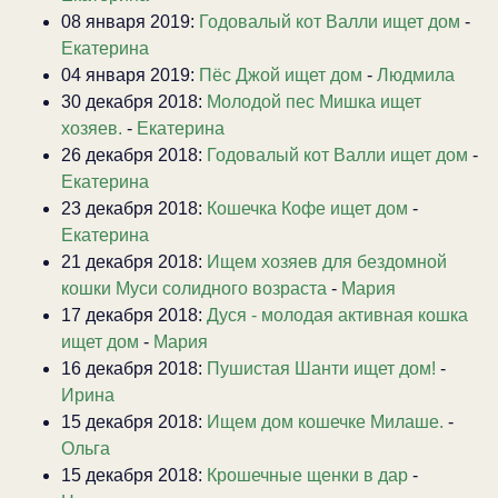
08 января 2019:
Годовалый кот Валли ищет дом
-
Екатерина
04 января 2019:
Пёс Джой ищет дом
-
Людмила
30 декабря 2018:
Молодой пес Мишка ищет
хозяев.
-
Екатерина
26 декабря 2018:
Годовалый кот Валли ищет дом
-
Екатерина
23 декабря 2018:
Кошечка Кофе ищет дом
-
Екатерина
21 декабря 2018:
Ищем хозяев для бездомной
кошки Муси солидного возраста
-
Мария
17 декабря 2018:
Дуся - молодая активная кошка
ищет дом
-
Мария
16 декабря 2018:
Пушистая Шанти ищет дом!
-
Ирина
15 декабря 2018:
Ищем дом кошечке Милаше.
-
Ольга
15 декабря 2018:
Крошечные щенки в дар
-