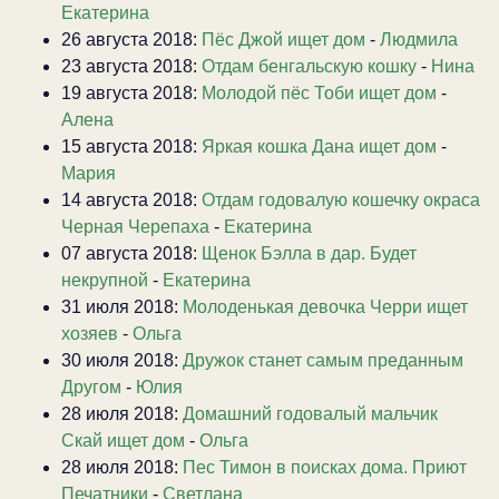
Екатерина
26 августа 2018:
Пёс Джой ищет дом
-
Людмила
23 августа 2018:
Отдам бенгальскую кошку
-
Нина
19 августа 2018:
Молодой пёс Тоби ищет дом
-
Алена
15 августа 2018:
Яркая кошка Дана ищет дом
-
Мария
14 августа 2018:
Отдам годовалую кошечку окраса
Черная Черепаха
-
Екатерина
07 августа 2018:
Щенок Бэлла в дар. Будет
некрупной
-
Екатерина
31 июля 2018:
Молоденькая девочка Черри ищет
хозяев
-
Ольга
30 июля 2018:
Дружок станет самым преданным
Другом
-
Юлия
28 июля 2018:
Домашний годовалый мальчик
Скай ищет дом
-
Ольга
28 июля 2018:
Пес Тимон в поисках дома. Приют
Печатники
-
Светлана