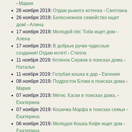
-
Мария
26 ноября 2019:
Отдам рыжего котенка
-
Светлана
26 ноября 2019:
Белоснежное семейство ищет
дом!
-
Алина
17 ноября 2019:
Молодой пёс Тоби ищет дом
-
Алена
17 ноября 2019:
В добрые ручки чудесные
создания! Отдам котят!
-
Стелла
11 ноября 2019:
Котенок Сержик в поисках дома
-
Наталья
11 ноября 2019:
Голубая кошка в дар
-
Евгения
08 ноября 2019:
Подросток Блэки в поисках дома
-
Мария
07 ноября 2019:
Метис Хаски в поисках дома.
-
Екатерина
07 ноября 2019:
Кошечка Марфа в поисках семьи
-
Екатерина
06 ноября 2019:
Молодая Кошка Кофе ищет дом
-
Екатерина