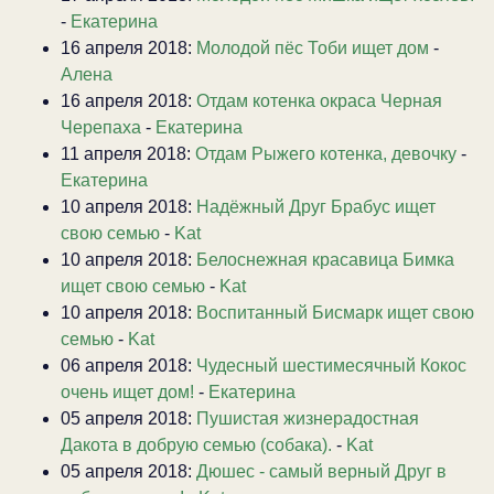
-
Екатерина
16 апреля 2018:
Молодой пёс Тоби ищет дом
-
Алена
16 апреля 2018:
Отдам котенка окраса Черная
Черепаха
-
Екатерина
11 апреля 2018:
Отдам Рыжего котенка, девочку
-
Екатерина
10 апреля 2018:
Надёжный Друг Брабус ищет
свою семью
-
Kat
10 апреля 2018:
Белоснежная красавица Бимка
ищет свою семью
-
Kat
10 апреля 2018:
Воспитанный Бисмарк ищет свою
семью
-
Kat
06 апреля 2018:
Чудесный шестимесячный Кокос
очень ищет дом!
-
Екатерина
05 апреля 2018:
Пушистая жизнерадостная
Дакота в добрую семью (собака).
-
Kat
05 апреля 2018:
Дюшес - самый верный Друг в