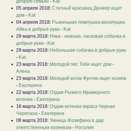
добрую семью!
-
Kat
05 апреля 2018:
Статный красавец Денвер ищет
дом
-
Kat
04 апреля 2018:
Рыженькая помпушка-веселушка
Айва в добрые руки
-
Kat
29 марта 2018:
Ника - нежная, ласковая собачка в
добрые руки
-
Kat
29 марта 2018:
Небольшая собачка в добрые руки
-
Kat
23 марта 2018:
Молодой пёс Тоби ищет дом
-
Алена
23 марта 2018:
Молодой котик Фунтик ищет хозяев
-
Екатерина
22 марта 2018:
Отдам Рыжего Мраморного
котенка
-
Екатерина
16 марта 2018:
Отдам котенка окраса Черная
Черепаха
-
Екатерина
08 марта 2018:
Умница Жозефина в дар
ответственным хозяевам
-
Наталия