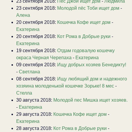
23 сентября 2018:
Пёс Джой ищет дом
-
Людмила
23 сентября 2018:
Молодой пёс Тоби ищет дом
-
Алена
20 сентября 2018:
Кошечка Кофе ищет дом
-
Екатерина
20 сентября 2018:
Кот Рома в Добрые руки
-
Екатерина
19 сентября 2018:
Отдам годовалую кошечку
окраса Черная Черепаха
-
Екатерина
09 сентября 2018:
Ищу добрых хозяев Бенедикту!
-
Светлана
08 сентября 2018:
Ищу любящий дом и надежного
хозяина молоденькой кошечке Зорьке! 8 мес
-
Стелла
30 августа 2018:
Молодой пес Мишка ищет хозяев.
-
Екатерина
29 августа 2018:
Кошечка Кофе ищет дом
-
Екатерина
28 августа 2018:
Кот Рома в Добрые руки
-