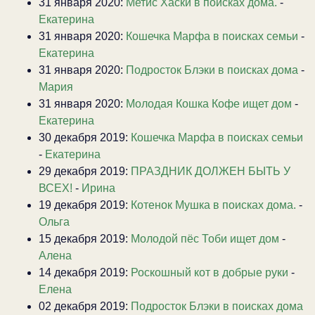
31 января 2020:
Метис Хаски в поисках дома.
-
Екатерина
31 января 2020:
Кошечка Марфа в поисках семьи
-
Екатерина
31 января 2020:
Подросток Блэки в поисках дома
-
Мария
31 января 2020:
Молодая Кошка Кофе ищет дом
-
Екатерина
30 декабря 2019:
Кошечка Марфа в поисках семьи
-
Екатерина
29 декабря 2019:
ПРАЗДНИК ДОЛЖЕН БЫТЬ У
ВСЕХ!
-
Ирина
19 декабря 2019:
Котенок Мушка в поисках дома.
-
Ольга
15 декабря 2019:
Молодой пёс Тоби ищет дом
-
Алена
14 декабря 2019:
Роскошный кот в добрые руки
-
Елена
02 декабря 2019:
Подросток Блэки в поисках дома