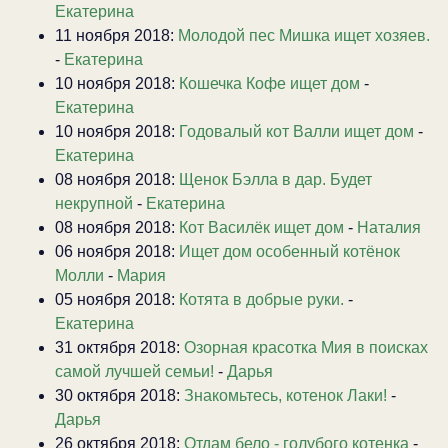
Екатерина
11 ноября 2018:
Молодой пес Мишка ищет хозяев.
-
Екатерина
10 ноября 2018:
Кошечка Кофе ищет дом
-
Екатерина
10 ноября 2018:
Годовалый кот Валли ищет дом
-
Екатерина
08 ноября 2018:
Щенок Бэлла в дар. Будет
некрупной
-
Екатерина
08 ноября 2018:
Кот Василёк ищет дом
-
Наталия
06 ноября 2018:
Ищет дом особенный котёнок
Молли
-
Мария
05 ноября 2018:
Котята в добрые руки.
-
Екатерина
31 октября 2018:
Озорная красотка Мия в поисках
самой лучшей семьи!
-
Дарья
30 октября 2018:
Знакомьтесь, котенок Лаки!
-
Дарья
26 октября 2018:
Отдам бело - голубого котенка
-