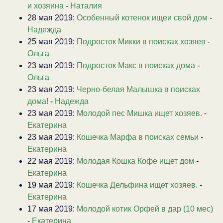
и хозяина
-
Наталия
28 мая 2019:
Особенный котенок ищеи свой дом
-
Надежда
25 мая 2019:
Подросток Микки в поисках хозяев
-
Ольга
23 мая 2019:
Подросток Макс в поисках дома
-
Ольга
23 мая 2019:
Черно-белая Малышка в поисках
дома!
-
Надежда
23 мая 2019:
Молодой пес Мишка ищет хозяев.
-
Екатерина
23 мая 2019:
Кошечка Марфа в поисках семьи
-
Екатерина
22 мая 2019:
Молодая Кошка Кофе ищет дом
-
Екатерина
19 мая 2019:
Кошечка Дельфина ищет хозяев.
-
Екатерина
17 мая 2019:
Молодой котик Орфей в дар (10 мес)
-
Екатерина