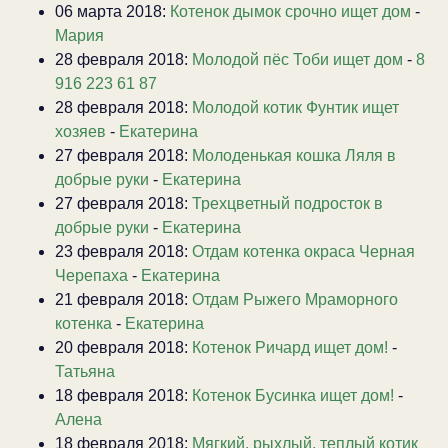
06 марта 2018:
Котенок дымок срочно ищет дом
-
Мария
28 февраля 2018:
Молодой пёс Тоби ищет дом
-
8
916 223 61 87
28 февраля 2018:
Молодой котик Фунтик ищет
хозяев
-
Екатерина
27 февраля 2018:
Молоденькая кошка Ляля в
добрые руки
-
Екатерина
27 февраля 2018:
Трехцветный подросток в
добрые руки
-
Екатерина
23 февраля 2018:
Отдам котенка окраса Черная
Черепаха
-
Екатерина
21 февраля 2018:
Отдам Рыжего Мраморного
котенка
-
Екатерина
20 февраля 2018:
Котенок Ричард ищет дом!
-
Татьяна
18 февраля 2018:
Котенок Бусинка ищет дом!
-
Алена
18 февраля 2018:
Мягкий, рыхлый, теплый котик