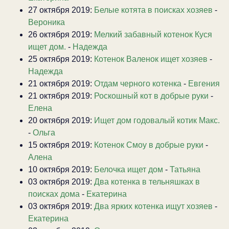
27 октября 2019:
Белые котята в поисках хозяев
-
Вероника
26 октября 2019:
Мелкий забавный котенок Куся
ищет дом.
-
Надежда
25 октября 2019:
Котенок Валенок ищет хозяев
-
Надежда
21 октября 2019:
Отдам черного котенка
-
Евгения
21 октября 2019:
Роскошный кот в добрые руки
-
Елена
20 октября 2019:
Ищет дом годовалый котик Макс.
-
Ольга
15 октября 2019:
Котенок Смоу в добрые руки
-
Алена
10 октября 2019:
Белочка ищет дом
-
Татьяна
03 октября 2019:
Два котенка в тельняшках в
поисках дома
-
Екатерина
03 октября 2019:
Два ярких котенка ищут хозяев
-
Екатерина