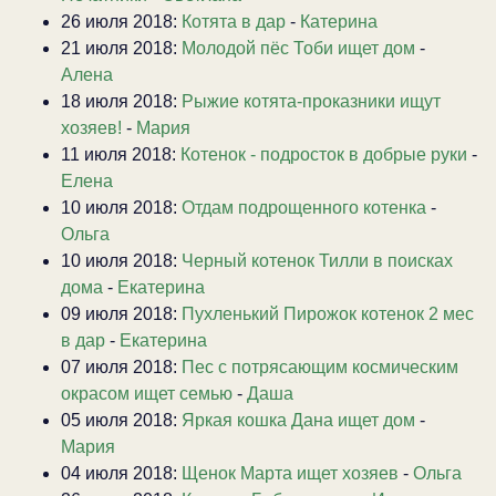
26 июля 2018:
Котята в дар
-
Катерина
21 июля 2018:
Молодой пёс Тоби ищет дом
-
Алена
18 июля 2018:
Рыжие котята-проказники ищут
хозяев!
-
Мария
11 июля 2018:
Котенок - подросток в добрые руки
-
Елена
10 июля 2018:
Отдам подрощенного котенка
-
Ольга
10 июля 2018:
Черный котенок Тилли в поисках
дома
-
Екатерина
09 июля 2018:
Пухленький Пирожок котенок 2 мес
в дар
-
Екатерина
07 июля 2018:
Пес с потрясающим космическим
окрасом ищет семью
-
Даша
05 июля 2018:
Яркая кошка Дана ищет дом
-
Мария
04 июля 2018:
Щенок Марта ищет хозяев
-
Ольга