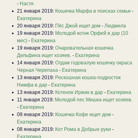
-
Настя
21 января 2019:
Кошечка Марфа в поисках семьи
-
Екатерина
20 января 2019:
Пёс Джой ищет дом
-
Людмила
19 января 2019:
Молодой котик Орфей в дар (10
мес)
-
Екатерина
19 января 2019:
Очаровательная кошечка
Дельфина ищет хозяев.
-
Екатерина
14 января 2019:
Отдам годовалую кошечку окраса
Черная Черепаха
-
Екатерина
13 января 2019:
Роскошная кошка-подросток
Нимфа в дар
-
Екатерина
13 января 2019:
Котенок Иржик в дар
-
Екатерина
11 января 2019:
Молодой пес Мишка ищет хозяев.
-
Екатерина
09 января 2019:
Кошечка Кофе ищет дом
-
Екатерина
08 января 2019:
Кот Рома в Добрые руки
-
Екатерина