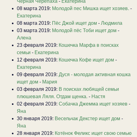
Черная Черепаха
-
Екатерина
08 марта 2019:
Молодой пес Мишка ищет хозяев.
-
Екатерина
08 марта 2019:
Пёс Джой ищет дом
-
Людмила
03 марта 2019:
Молодой пёс Тоби ищет дом
-
Алена
23 февраля 2019:
Кошечка Марфа в поисках
семьи
-
Екатерина
12 февраля 2019:
Кошечка Кофе ищет дом
-
Екатерина
09 февраля 2019:
Дуся - молодая активная кошка
ищет дом
-
Мария
03 февраля 2019:
В поисках любящей семьи
плюшевая Ляля. Отдам щенка.
-
Настя
02 февраля 2019:
Собачка Джемма ищет хозяев
-
Яна
30 января 2019:
Весельчак Декстер ищет дом
-
Яна
28 января 2019:
Котёнок Феликс ищет свою семью