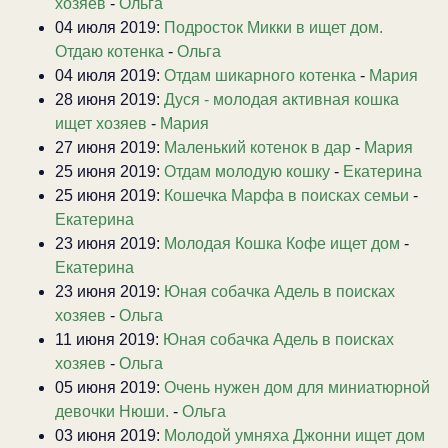
хозяев
-
Ольга
04 июля 2019:
Подросток Микки в ищет дом.
Отдаю котенка
-
Ольга
04 июля 2019:
Отдам шикарного котенка
-
Мария
28 июня 2019:
Дуся - молодая активная кошка
ищет хозяев
-
Мария
27 июня 2019:
Маленький котенок в дар
-
Мария
25 июня 2019:
Отдам молодую кошку
-
Екатерина
25 июня 2019:
Кошечка Марфа в поисках семьи
-
Екатерина
23 июня 2019:
Молодая Кошка Кофе ищет дом
-
Екатерина
23 июня 2019:
Юная собачка Адель в поисках
хозяев
-
Ольга
11 июня 2019:
Юная собачка Адель в поисках
хозяев
-
Ольга
05 июня 2019:
Очень нужен дом для миниатюрной
девочки Нюши.
-
Ольга
03 июня 2019:
Молодой умняха Джонни ищет дом