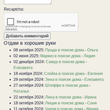
Recaptcha:
Отдам в хорошие руки
08 октября 2025:
Прада в поиске дома
-
Ольга
02 июня 2025:
Маркиз в поиске дома
-
Лидия
02 декабря 2024:
Самур в поиске дома
-
Елизавета
18 ноября 2024:
Слойка в поиске дома
-
Евгения
29 октября 2024:
Зена в поиске дома
-
Елизавета
27 октября 2024:
Штеффи в поиске дома
-
Наталья
22 октября 2024:
Лина в поиске дома
-
Ирина
18 октября 2024:
Люцик в поиске дома
-
Соня
11 октября 2024:
Чарли в поиске дома
-
Мария