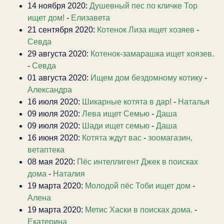
14 ноября 2020:
Душевный пес по кличке Тор
ищет дом!
-
Елизавета
21 сентября 2020:
Котенок Лиза ищет хозяев
-
Севда
29 августа 2020:
Котенок-замарашка ищет хоязев.
-
Севда
01 августа 2020:
Ищем дом бездомному котику
-
Александра
16 июля 2020:
Шикарные котята в дар!
-
Наталья
09 июля 2020:
Лева ищет Семью
-
Даша
09 июля 2020:
Шади ищет семью
-
Даша
16 июня 2020:
Котята ждут вас
-
зоомагазин,
ветаптека
08 мая 2020:
Пёс интеллигент Джек в поисках
дома
-
Наталия
19 марта 2020:
Молодой пёс Тоби ищет дом
-
Алена
19 марта 2020:
Метис Хаски в поисках дома.
-
Екатерина