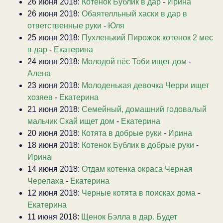
26 июня 2018:
Котенок Бублик в дар
-
Ирина
26 июня 2018:
Обаятелльный хаски в дар в
ответственные руки
-
Юля
25 июня 2018:
Пухленький Пирожок котенок 2 мес
в дар
-
Екатерина
24 июня 2018:
Молодой пёс Тоби ищет дом
-
Алена
23 июня 2018:
Молоденькая девочка Черри ищет
хозяев
-
Екатерина
21 июня 2018:
Семейный, домашний годовалый
мальчик Скай ищет дом
-
Екатерина
20 июня 2018:
Котята в добрые руки
-
Ирина
18 июня 2018:
Котенок Бублик в добрые руки
-
Ирина
14 июня 2018:
Отдам котенка окраса Черная
Черепаха
-
Екатерина
12 июня 2018:
Черные котята в поисках дома
-
Екатерина
11 июня 2018:
Щенок Бэлла в дар. Будет