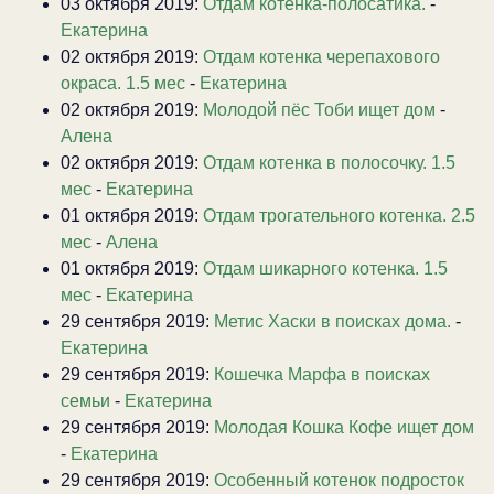
03 октября 2019:
Отдам котенка-полосатика.
-
Екатерина
02 октября 2019:
Отдам котенка черепахового
окраса. 1.5 мес
-
Екатерина
02 октября 2019:
Молодой пёс Тоби ищет дом
-
Алена
02 октября 2019:
Отдам котенка в полосочку. 1.5
мес
-
Екатерина
01 октября 2019:
Отдам трогательного котенка. 2.5
мес
-
Алена
01 октября 2019:
Отдам шикарного котенка. 1.5
мес
-
Екатерина
29 сентября 2019:
Метис Хаски в поисках дома.
-
Екатерина
29 сентября 2019:
Кошечка Марфа в поисках
семьи
-
Екатерина
29 сентября 2019:
Молодая Кошка Кофе ищет дом
-
Екатерина
29 сентября 2019:
Особенный котенок подросток