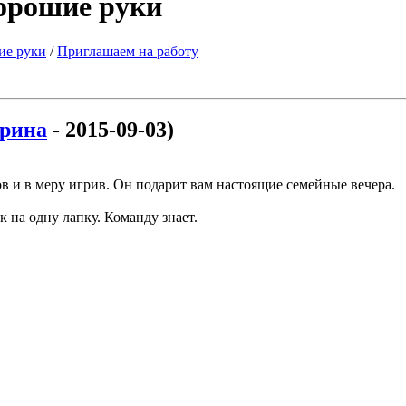
хорошие руки
ие руки
/
Приглашаем на работу
рина
- 2015-09-03)
 и в меру игрив. Он подарит вам настоящие семейные вечера.
к на одну лапку. Команду знает.