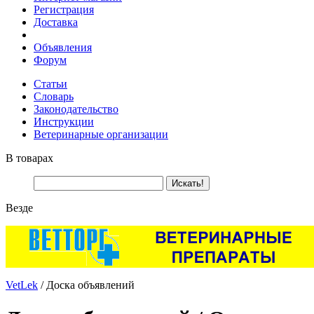
Регистрация
Доставка
Объявления
Форум
Статьи
Словарь
Законодательство
Инструкции
Ветеринарные организации
В товарах
Везде
VetLek
/ Доска объявлений