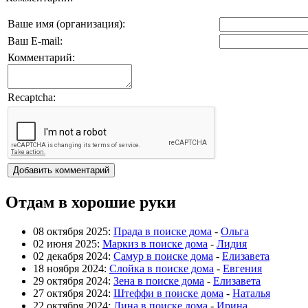
Ваше имя (организация):
Ваш E-mail:
Комментарий:
Recaptcha:
Отдам в хорошие руки
08 октября 2025:
Прада в поиске дома
-
Ольга
02 июня 2025:
Маркиз в поиске дома
-
Лидия
02 декабря 2024:
Самур в поиске дома
-
Елизавета
18 ноября 2024:
Слойка в поиске дома
-
Евгения
29 октября 2024:
Зена в поиске дома
-
Елизавета
27 октября 2024:
Штеффи в поиске дома
-
Наталья
22 октября 2024:
Лина в поиске дома
-
Ирина