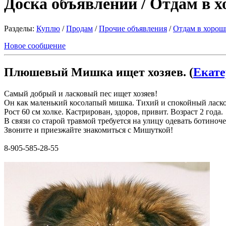
Доска объявлений / Отдам в 
Разделы:
Куплю
/
Продам
/
Прочие объявления
/
Отдам в хорош
Новое сообщение
Плюшевый Мишка ищет хозяев. (
Екате
Самый добрый и ласковый пес ищет хозяев!
Он как маленький косолапый мишка. Тихий и спокойный ласков
Рост 60 см холке. Кастрирован, здоров, привит. Возраст 2 года.
В связи со старой травмой требуется на улицу одевать ботиноче
Звоните и приезжайте знакомиться с Мишуткой!
8-905-585-28-55