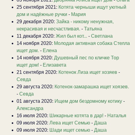
25 сентября 2021:
Котята черныши ищут уютный
дом и надёжные ручки
-
Мария
29 декабря 2020:
Зайка - никому ненужная,
некрасивая и несчастливая.
-
Татьяна
11 декабря 2020:
Жил был кот...
-
Светлана
14 ноября 2020:
Молодая активная собака Стелла
ищет дом.
-
Елена
14 ноября 2020:
Душевный пес по кличке Тор
ищет дом!
-
Елизавета
21 сентября 2020:
Котенок Лиза ищет хозяев
-
Севда
29 августа 2020:
Котенок-замарашка ищет хоязев.
-
Севда
01 августа 2020:
Ищем дом бездомному котику
-
Александра
16 июля 2020:
Шикарные котята в дар!
-
Наталья
09 июля 2020:
Лева ищет Семью
-
Даша
09 июля 2020:
Шади ищет семью
-
Даша