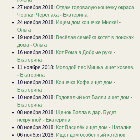
27 ноября 2018:
Отдам годовалую кошечку окраса
Черная Черепаха
-
Екатерина
24 ноября 2018:
Ищем дом кошечке Милке!
-
Ольга
19 ноября 2018:
Весёлая семейка котят в поисках
дома
-
Ольга
16 ноября 2018:
Кот Рома в Добрые руки
-
Екатерина
11 ноября 2018:
Молодой пес Мишка ищет хозяев.
-
Екатерина
10 ноября 2018:
Кошечка Кофе ищет дом
-
Екатерина
10 ноября 2018:
Годовалый кот Валли ищет дом
-
Екатерина
08 ноября 2018:
Щенок Бэлла в дар. Будет
некрупной
-
Екатерина
08 ноября 2018:
Кот Василёк ищет дом
-
Наталия
06 ноября 2018:
Ищет дом особенный котёнок