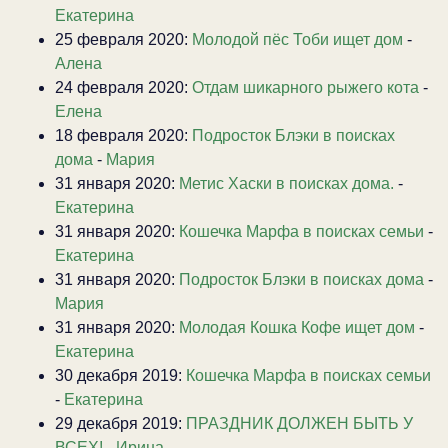
Екатерина
25 февраля 2020:
Молодой пёс Тоби ищет дом
-
Алена
24 февраля 2020:
Отдам шикарного рыжего кота
-
Елена
18 февраля 2020:
Подросток Блэки в поисках
дома
-
Мария
31 января 2020:
Метис Хаски в поисках дома.
-
Екатерина
31 января 2020:
Кошечка Марфа в поисках семьи
-
Екатерина
31 января 2020:
Подросток Блэки в поисках дома
-
Мария
31 января 2020:
Молодая Кошка Кофе ищет дом
-
Екатерина
30 декабря 2019:
Кошечка Марфа в поисках семьи
-
Екатерина
29 декабря 2019:
ПРАЗДНИК ДОЛЖЕН БЫТЬ У
ВСЕХ!
-
Ирина