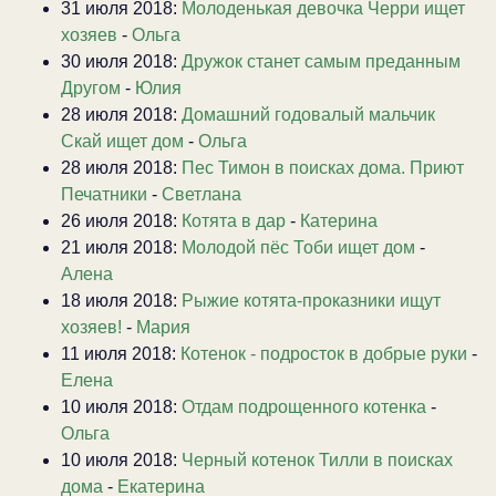
31 июля 2018:
Молоденькая девочка Черри ищет
хозяев
-
Ольга
30 июля 2018:
Дружок станет самым преданным
Другом
-
Юлия
28 июля 2018:
Домашний годовалый мальчик
Скай ищет дом
-
Ольга
28 июля 2018:
Пес Тимон в поисках дома. Приют
Печатники
-
Светлана
26 июля 2018:
Котята в дар
-
Катерина
21 июля 2018:
Молодой пёс Тоби ищет дом
-
Алена
18 июля 2018:
Рыжие котята-проказники ищут
хозяев!
-
Мария
11 июля 2018:
Котенок - подросток в добрые руки
-
Елена
10 июля 2018:
Отдам подрощенного котенка
-
Ольга
10 июля 2018:
Черный котенок Тилли в поисках
дома
-
Екатерина