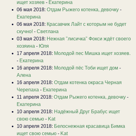
ищет хозяев
-
Екатерина
06 мая 2018:
Отдам Рыжего котенка, девочку
-
Екатерина
06 мая 2018:
Красавчик Лайт с которым не будет
скучно!
-
Светлана
03 мая 2018:
Нежная "лисичка" Фокси ждёт своего
хозяина
-
Юля
17 апреля 2018:
Молодой пес Мишка ищет хозяев.
-
Екатерина
16 апреля 2018:
Молодой пёс Тоби ищет дом
-
Алена
16 апреля 2018:
Отдам котенка окраса Черная
Черепаха
-
Екатерина
11 апреля 2018:
Отдам Рыжего котенка, девочку
-
Екатерина
10 апреля 2018:
Надёжный Друг Брабус ищет
свою семью
-
Kat
10 апреля 2018:
Белоснежная красавица Бимка
ищет свою семью
-
Kat