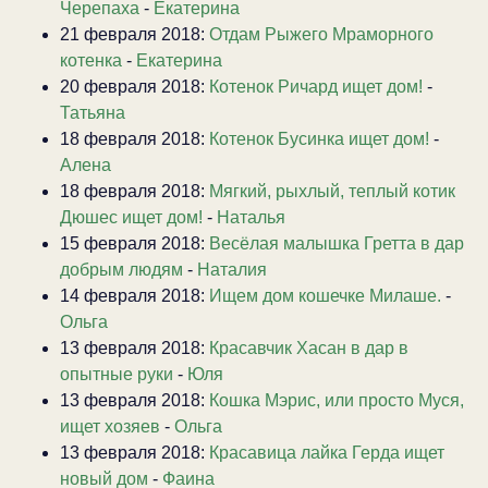
Черепаха
-
Екатерина
21 февраля 2018:
Отдам Рыжего Мраморного
котенка
-
Екатерина
20 февраля 2018:
Котенок Ричард ищет дом!
-
Татьяна
18 февраля 2018:
Котенок Бусинка ищет дом!
-
Алена
18 февраля 2018:
Мягкий, рыхлый, теплый котик
Дюшес ищет дом!
-
Наталья
15 февраля 2018:
Весёлая малышка Гретта в дар
добрым людям
-
Наталия
14 февраля 2018:
Ищем дом кошечке Милаше.
-
Ольга
13 февраля 2018:
Красавчик Хасан в дар в
опытные руки
-
Юля
13 февраля 2018:
Кошка Мэрис, или просто Муся,
ищет хозяев
-
Ольга
13 февраля 2018:
Красавица лайка Герда ищет
новый дом
-
Фаина