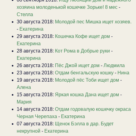
хозяина молоденькой кошечке Зорьке! 8 мес
-
Стелла
30 августа 2018:
Молодой пес Мишка ищет хозяев.
-
Екатерина
29 августа 2018:
Кошечка Кофе ищет дом
-
Екатерина
28 августа 2018:
Кот Рома в Добрые руки
-
Екатерина
26 августа 2018:
Пёс Джой ищет дом
-
Людмила
23 августа 2018:
Отдам бенгальскую кошку
-
Нина
19 августа 2018:
Молодой пёс Тоби ищет дом
-
Алена
15 августа 2018:
Яркая кошка Дана ищет дом
-
Мария
14 августа 2018:
Отдам годовалую кошечку окраса
Черная Черепаха
-
Екатерина
07 августа 2018:
Щенок Бэлла в дар. Будет
некрупной
-
Екатерина