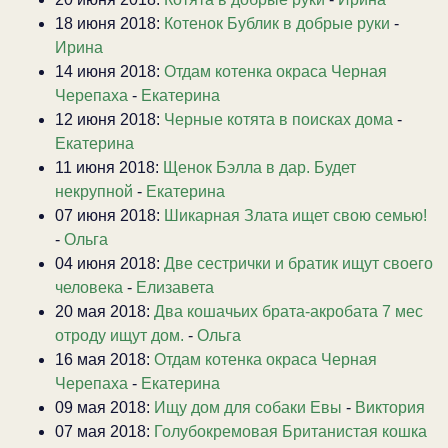
18 июня 2018:
Котенок Бублик в добрые руки
-
Ирина
14 июня 2018:
Отдам котенка окраса Черная
Черепаха
-
Екатерина
12 июня 2018:
Черные котята в поисках дома
-
Екатерина
11 июня 2018:
Щенок Бэлла в дар. Будет
некрупной
-
Екатерина
07 июня 2018:
Шикарная Злата ищет свою семью!
-
Ольга
04 июня 2018:
Две сестрички и братик ищут своего
человека
-
Елизавета
20 мая 2018:
Два кошачьих брата-акробата 7 мес
отроду ищут дом.
-
Ольга
16 мая 2018:
Отдам котенка окраса Черная
Черепаха
-
Екатерина
09 мая 2018:
Ищу дом для собаки Евы
-
Виктория
07 мая 2018:
Голубокремовая Британистая кошка