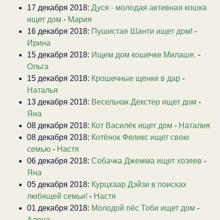
17 декабря 2018:
Дуся - молодая активная кошка
ищет дом
-
Мария
16 декабря 2018:
Пушистая Шанти ищет дом!
-
Ирина
15 декабря 2018:
Ищем дом кошечке Милаше.
-
Ольга
15 декабря 2018:
Крошечные щенки в дар
-
Наталья
13 декабря 2018:
Весельчак Декстер ищет дом
-
Яна
08 декабря 2018:
Кот Василёк ищет дом
-
Наталия
08 декабря 2018:
Котёнок Феликс ищет свою
семью
-
Настя
06 декабря 2018:
Собачка Джемма ищет хозяев
-
Яна
05 декабря 2018:
Курцхаар Дэйзи в поисках
любящей семьи!
-
Настя
01 декабря 2018:
Молодой пёс Тоби ищет дом
-
Алена