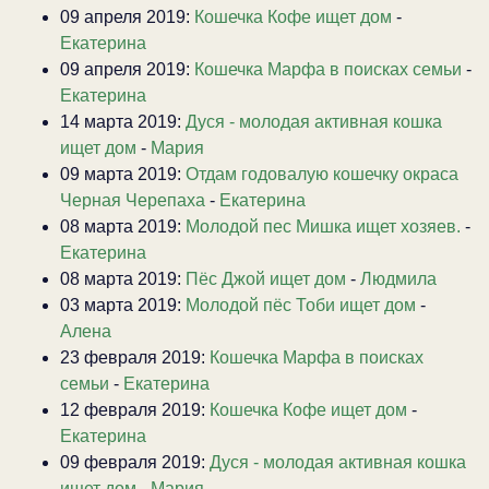
09 апреля 2019:
Кошечка Кофе ищет дом
-
Екатерина
09 апреля 2019:
Кошечка Марфа в поисках семьи
-
Екатерина
14 марта 2019:
Дуся - молодая активная кошка
ищет дом
-
Мария
09 марта 2019:
Отдам годовалую кошечку окраса
Черная Черепаха
-
Екатерина
08 марта 2019:
Молодой пес Мишка ищет хозяев.
-
Екатерина
08 марта 2019:
Пёс Джой ищет дом
-
Людмила
03 марта 2019:
Молодой пёс Тоби ищет дом
-
Алена
23 февраля 2019:
Кошечка Марфа в поисках
семьи
-
Екатерина
12 февраля 2019:
Кошечка Кофе ищет дом
-
Екатерина
09 февраля 2019:
Дуся - молодая активная кошка
ищет дом
-
Мария