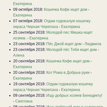
Екатерина
09 октября 2018:
Кошечка Кофе ищет дом
-
Екатерина
07 октября 2018:
Отдам годовалую кошечку
окраса Черная Черепаха
-
Екатерина
25 сентября 2018:
Молодой пес Мишка ищет
хозяев.
-
Екатерина
23 сентября 2018:
Пёс Джой ищет дом
-
Людмила
23 сентября 2018:
Молодой пёс Тоби ищет дом
-
Алена
20 сентября 2018:
Кошечка Кофе ищет дом
-
Екатерина
20 сентября 2018:
Кот Рома в Добрые руки
-
Екатерина
19 сентября 2018:
Отдам годовалую кошечку
окраса Черная Черепаха
-
Екатерина
09 сентября 2018:
Ищу добрых хозяев Бенедикту!
-
Светлана
08 сентября 2018:
Ищу любящий дом и надежного