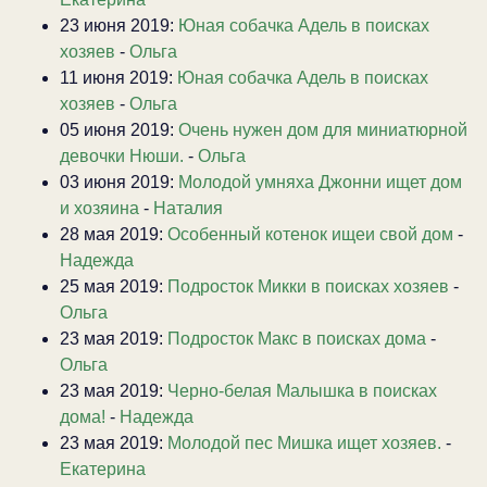
23 июня 2019:
Юная собачка Адель в поисках
хозяев
-
Ольга
11 июня 2019:
Юная собачка Адель в поисках
хозяев
-
Ольга
05 июня 2019:
Очень нужен дом для миниатюрной
девочки Нюши.
-
Ольга
03 июня 2019:
Молодой умняха Джонни ищет дом
и хозяина
-
Наталия
28 мая 2019:
Особенный котенок ищеи свой дом
-
Надежда
25 мая 2019:
Подросток Микки в поисках хозяев
-
Ольга
23 мая 2019:
Подросток Макс в поисках дома
-
Ольга
23 мая 2019:
Черно-белая Малышка в поисках
дома!
-
Надежда
23 мая 2019:
Молодой пес Мишка ищет хозяев.
-
Екатерина