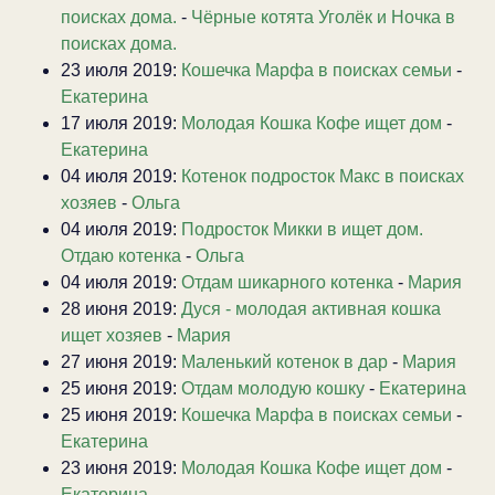
поисках дома.
-
Чёрные котята Уголёк и Ночка в
поисках дома.
23 июля 2019:
Кошечка Марфа в поисках семьи
-
Екатерина
17 июля 2019:
Молодая Кошка Кофе ищет дом
-
Екатерина
04 июля 2019:
Котенок подросток Макс в поисках
хозяев
-
Ольга
04 июля 2019:
Подросток Микки в ищет дом.
Отдаю котенка
-
Ольга
04 июля 2019:
Отдам шикарного котенка
-
Мария
28 июня 2019:
Дуся - молодая активная кошка
ищет хозяев
-
Мария
27 июня 2019:
Маленький котенок в дар
-
Мария
25 июня 2019:
Отдам молодую кошку
-
Екатерина
25 июня 2019:
Кошечка Марфа в поисках семьи
-
Екатерина
23 июня 2019:
Молодая Кошка Кофе ищет дом
-
Екатерина