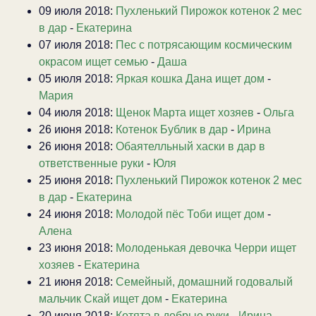
09 июля 2018:
Пухленький Пирожок котенок 2 мес
в дар
-
Екатерина
07 июля 2018:
Пес с потрясающим космическим
окрасом ищет семью
-
Даша
05 июля 2018:
Яркая кошка Дана ищет дом
-
Мария
04 июля 2018:
Щенок Марта ищет хозяев
-
Ольга
26 июня 2018:
Котенок Бублик в дар
-
Ирина
26 июня 2018:
Обаятелльный хаски в дар в
ответственные руки
-
Юля
25 июня 2018:
Пухленький Пирожок котенок 2 мес
в дар
-
Екатерина
24 июня 2018:
Молодой пёс Тоби ищет дом
-
Алена
23 июня 2018:
Молоденькая девочка Черри ищет
хозяев
-
Екатерина
21 июня 2018:
Семейный, домашний годовалый
мальчик Скай ищет дом
-
Екатерина
20 июня 2018:
Котята в добрые руки
-
Ирина