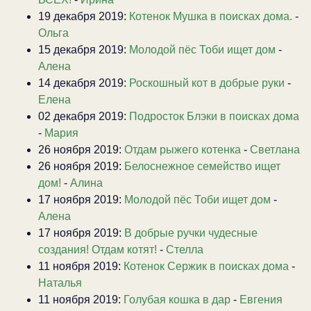
19 декабря 2019:
Котенок Мушка в поисках дома.
-
Ольга
15 декабря 2019:
Молодой пёс Тоби ищет дом
-
Алена
14 декабря 2019:
Роскошный кот в добрые руки
-
Елена
02 декабря 2019:
Подросток Блэки в поисках дома
-
Мария
26 ноября 2019:
Отдам рыжего котенка
-
Светлана
26 ноября 2019:
Белоснежное семейство ищет
дом!
-
Алина
17 ноября 2019:
Молодой пёс Тоби ищет дом
-
Алена
17 ноября 2019:
В добрые ручки чудесные
создания! Отдам котят!
-
Стелла
11 ноября 2019:
Котенок Сержик в поисках дома
-
Наталья
11 ноября 2019:
Голубая кошка в дар
-
Евгения