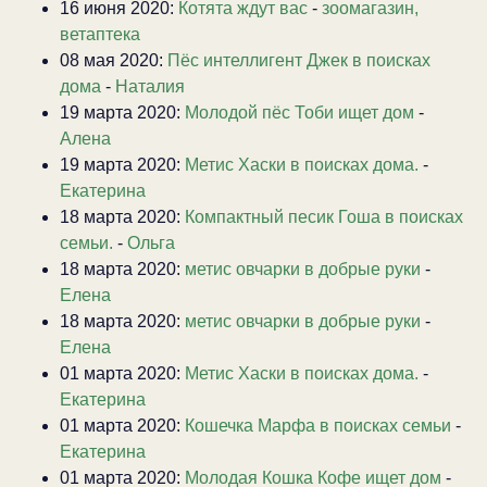
16 июня 2020:
Котята ждут вас
-
зоомагазин,
ветаптека
08 мая 2020:
Пёс интеллигент Джек в поисках
дома
-
Наталия
19 марта 2020:
Молодой пёс Тоби ищет дом
-
Алена
19 марта 2020:
Метис Хаски в поисках дома.
-
Екатерина
18 марта 2020:
Компактный песик Гоша в поисках
семьи.
-
Ольга
18 марта 2020:
метис овчарки в добрые руки
-
Елена
18 марта 2020:
метис овчарки в добрые руки
-
Елена
01 марта 2020:
Метис Хаски в поисках дома.
-
Екатерина
01 марта 2020:
Кошечка Марфа в поисках семьи
-
Екатерина
01 марта 2020:
Молодая Кошка Кофе ищет дом
-