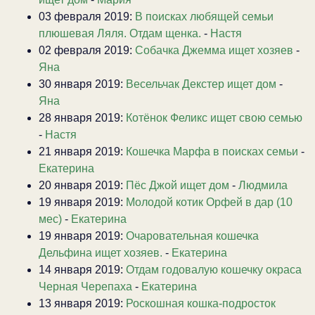
03 февраля 2019:
В поисках любящей семьи
плюшевая Ляля. Отдам щенка.
-
Настя
02 февраля 2019:
Собачка Джемма ищет хозяев
-
Яна
30 января 2019:
Весельчак Декстер ищет дом
-
Яна
28 января 2019:
Котёнок Феликс ищет свою семью
-
Настя
21 января 2019:
Кошечка Марфа в поисках семьи
-
Екатерина
20 января 2019:
Пёс Джой ищет дом
-
Людмила
19 января 2019:
Молодой котик Орфей в дар (10
мес)
-
Екатерина
19 января 2019:
Очаровательная кошечка
Дельфина ищет хозяев.
-
Екатерина
14 января 2019:
Отдам годовалую кошечку окраса
Черная Черепаха
-
Екатерина
13 января 2019:
Роскошная кошка-подросток