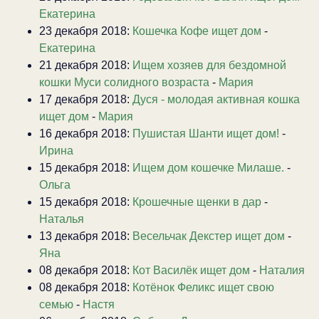
Екатерина
23 декабря 2018:
Кошечка Кофе ищет дом
-
Екатерина
21 декабря 2018:
Ищем хозяев для бездомной
кошки Муси солидного возраста
-
Мария
17 декабря 2018:
Дуся - молодая активная кошка
ищет дом
-
Мария
16 декабря 2018:
Пушистая Шанти ищет дом!
-
Ирина
15 декабря 2018:
Ищем дом кошечке Милаше.
-
Ольга
15 декабря 2018:
Крошечные щенки в дар
-
Наталья
13 декабря 2018:
Весельчак Декстер ищет дом
-
Яна
08 декабря 2018:
Кот Василёк ищет дом
-
Наталия
08 декабря 2018:
Котёнок Феликс ищет свою
семью
-
Настя