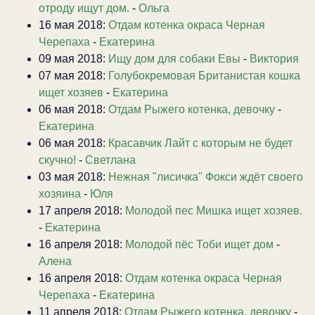
отроду ищут дом.
-
Ольга
16 мая 2018:
Отдам котенка окраса Черная
Черепаха
-
Екатерина
09 мая 2018:
Ищу дом для собаки Евы
-
Виктория
07 мая 2018:
Голубокремовая Британистая кошка
ищет хозяев
-
Екатерина
06 мая 2018:
Отдам Рыжего котенка, девочку
-
Екатерина
06 мая 2018:
Красавчик Лайт с которым не будет
скучно!
-
Светлана
03 мая 2018:
Нежная "лисичка" Фокси ждёт своего
хозяина
-
Юля
17 апреля 2018:
Молодой пес Мишка ищет хозяев.
-
Екатерина
16 апреля 2018:
Молодой пёс Тоби ищет дом
-
Алена
16 апреля 2018:
Отдам котенка окраса Черная
Черепаха
-
Екатерина
11 апреля 2018:
Отдам Рыжего котенка, девочку
-