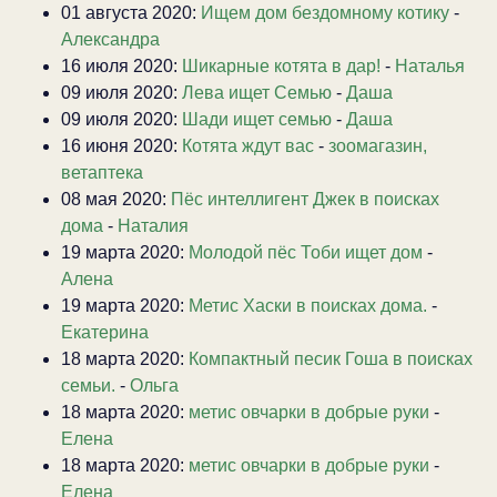
01 августа 2020:
Ищем дом бездомному котику
-
Александра
16 июля 2020:
Шикарные котята в дар!
-
Наталья
09 июля 2020:
Лева ищет Семью
-
Даша
09 июля 2020:
Шади ищет семью
-
Даша
16 июня 2020:
Котята ждут вас
-
зоомагазин,
ветаптека
08 мая 2020:
Пёс интеллигент Джек в поисках
дома
-
Наталия
19 марта 2020:
Молодой пёс Тоби ищет дом
-
Алена
19 марта 2020:
Метис Хаски в поисках дома.
-
Екатерина
18 марта 2020:
Компактный песик Гоша в поисках
семьи.
-
Ольга
18 марта 2020:
метис овчарки в добрые руки
-
Елена
18 марта 2020:
метис овчарки в добрые руки
-
Елена