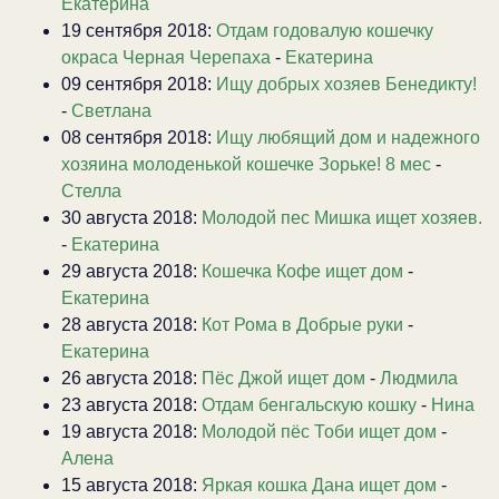
Екатерина
19 сентября 2018:
Отдам годовалую кошечку
окраса Черная Черепаха
-
Екатерина
09 сентября 2018:
Ищу добрых хозяев Бенедикту!
-
Светлана
08 сентября 2018:
Ищу любящий дом и надежного
хозяина молоденькой кошечке Зорьке! 8 мес
-
Стелла
30 августа 2018:
Молодой пес Мишка ищет хозяев.
-
Екатерина
29 августа 2018:
Кошечка Кофе ищет дом
-
Екатерина
28 августа 2018:
Кот Рома в Добрые руки
-
Екатерина
26 августа 2018:
Пёс Джой ищет дом
-
Людмила
23 августа 2018:
Отдам бенгальскую кошку
-
Нина
19 августа 2018:
Молодой пёс Тоби ищет дом
-
Алена
15 августа 2018:
Яркая кошка Дана ищет дом
-