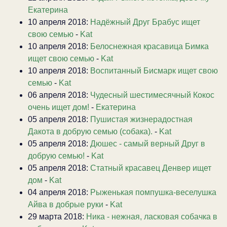
Екатерина
10 апреля 2018:
Надёжный Друг Брабус ищет
свою семью
-
Kat
10 апреля 2018:
Белоснежная красавица Бимка
ищет свою семью
-
Kat
10 апреля 2018:
Воспитанный Бисмарк ищет свою
семью
-
Kat
06 апреля 2018:
Чудесный шестимесячный Кокос
очень ищет дом!
-
Екатерина
05 апреля 2018:
Пушистая жизнерадостная
Дакота в добрую семью (собака).
-
Kat
05 апреля 2018:
Дюшес - самый верный Друг в
добрую семью!
-
Kat
05 апреля 2018:
Статный красавец Денвер ищет
дом
-
Kat
04 апреля 2018:
Рыженькая помпушка-веселушка
Айва в добрые руки
-
Kat
29 марта 2018:
Ника - нежная, ласковая собачка в