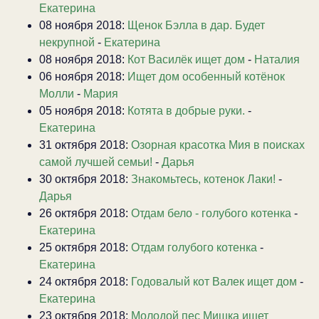
Екатерина
08 ноября 2018:
Щенок Бэлла в дар. Будет
некрупной
-
Екатерина
08 ноября 2018:
Кот Василёк ищет дом
-
Наталия
06 ноября 2018:
Ищет дом особенный котёнок
Молли
-
Мария
05 ноября 2018:
Котята в добрые руки.
-
Екатерина
31 октября 2018:
Озорная красотка Мия в поисках
самой лучшей семьи!
-
Дарья
30 октября 2018:
Знакомьтесь, котенок Лаки!
-
Дарья
26 октября 2018:
Отдам бело - голубого котенка
-
Екатерина
25 октября 2018:
Отдам голубого котенка
-
Екатерина
24 октября 2018:
Годовалый кот Валек ищет дом
-
Екатерина
23 октября 2018:
Молодой пес Мишка ищет