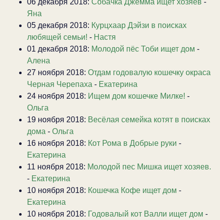
06 декабря 2018:
Собачка Джемма ищет хозяев
-
Яна
05 декабря 2018:
Курцхаар Дэйзи в поисках
любящей семьи!
-
Настя
01 декабря 2018:
Молодой пёс Тоби ищет дом
-
Алена
27 ноября 2018:
Отдам годовалую кошечку окраса
Черная Черепаха
-
Екатерина
24 ноября 2018:
Ищем дом кошечке Милке!
-
Ольга
19 ноября 2018:
Весёлая семейка котят в поисках
дома
-
Ольга
16 ноября 2018:
Кот Рома в Добрые руки
-
Екатерина
11 ноября 2018:
Молодой пес Мишка ищет хозяев.
-
Екатерина
10 ноября 2018:
Кошечка Кофе ищет дом
-
Екатерина
10 ноября 2018:
Годовалый кот Валли ищет дом
-