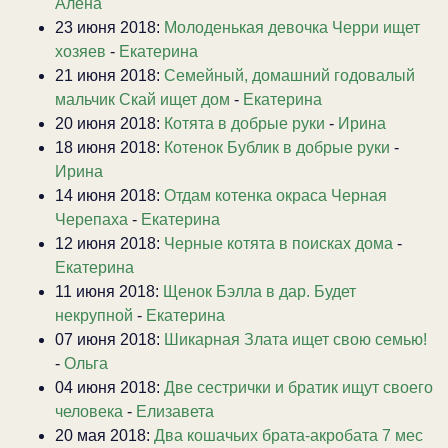
Алена
23 июня 2018:
Молоденькая девочка Черри ищет
хозяев
-
Екатерина
21 июня 2018:
Семейный, домашний годовалый
мальчик Скай ищет дом
-
Екатерина
20 июня 2018:
Котята в добрые руки
-
Ирина
18 июня 2018:
Котенок Бублик в добрые руки
-
Ирина
14 июня 2018:
Отдам котенка окраса Черная
Черепаха
-
Екатерина
12 июня 2018:
Черные котята в поисках дома
-
Екатерина
11 июня 2018:
Щенок Бэлла в дар. Будет
некрупной
-
Екатерина
07 июня 2018:
Шикарная Злата ищет свою семью!
-
Ольга
04 июня 2018:
Две сестрички и братик ищут своего
человека
-
Елизавета
20 мая 2018:
Два кошачьих брата-акробата 7 мес