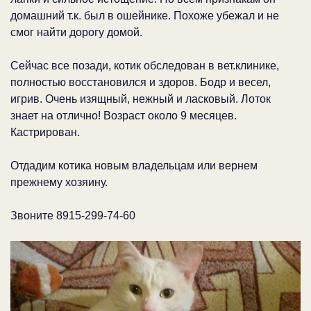
домашний т.к. был в ошейнике. Похоже убежал и не
смог найти дорогу домой.
Сейчас все позади, котик обследован в вет.клинике,
полностью восстановился и здоров. Бодр и весел,
игрив. Очень изящный, нежный и ласковый. Лоток
знает на отлично! Возраст около 9 месяцев.
Кастрирован.
Отдадим котика новым владельцам или вернем
прежнему хозяину.
Звоните 8915-299-74-60