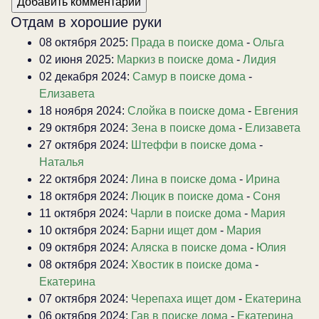
Отдам в хорошие руки
08 октября 2025:
Прада в поиске дома
-
Ольга
02 июня 2025:
Маркиз в поиске дома
-
Лидия
02 декабря 2024:
Самур в поиске дома
-
Елизавета
18 ноября 2024:
Слойка в поиске дома
-
Евгения
29 октября 2024:
Зена в поиске дома
-
Елизавета
27 октября 2024:
Штеффи в поиске дома
-
Наталья
22 октября 2024:
Лина в поиске дома
-
Ирина
18 октября 2024:
Люцик в поиске дома
-
Соня
11 октября 2024:
Чарли в поиске дома
-
Мария
10 октября 2024:
Барни ищет дом
-
Мария
09 октября 2024:
Аляска в поиске дома
-
Юлия
08 октября 2024:
Хвостик в поиске дома
-
Екатерина
07 октября 2024:
Черепаха ищет дом
-
Екатерина
06 октября 2024:
Гав в поиске дома
-
Екатерина