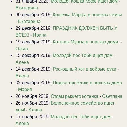
31 января 2020:
Молодая Кошка Кофе ищет дом
-
Екатерина
30 декабря 2019:
Кошечка Марфа в поисках семьи
-
Екатерина
29 декабря 2019:
ПРАЗДНИК ДОЛЖЕН БЫТЬ У
ВСЕХ!
-
Ирина
19 декабря 2019:
Котенок Мушка в поисках дома.
-
Ольга
15 декабря 2019:
Молодой пёс Тоби ищет дом
-
Алена
14 декабря 2019:
Роскошный кот в добрые руки
-
Елена
02 декабря 2019:
Подросток Блэки в поисках дома
-
Мария
26 ноября 2019:
Отдам рыжего котенка
-
Светлана
26 ноября 2019:
Белоснежное семейство ищет
дом!
-
Алина
17 ноября 2019:
Молодой пёс Тоби ищет дом
-
Алена