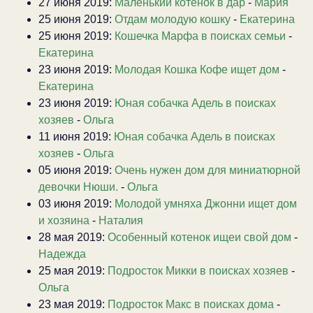
27 июня 2019:
Маленький котенок в дар
-
Мария
25 июня 2019:
Отдам молодую кошку
-
Екатерина
25 июня 2019:
Кошечка Марфа в поисках семьи
-
Екатерина
23 июня 2019:
Молодая Кошка Кофе ищет дом
-
Екатерина
23 июня 2019:
Юная собачка Адель в поисках
хозяев
-
Ольга
11 июня 2019:
Юная собачка Адель в поисках
хозяев
-
Ольга
05 июня 2019:
Очень нужен дом для миниатюрной
девочки Нюши.
-
Ольга
03 июня 2019:
Молодой умняха Джонни ищет дом
и хозяина
-
Наталия
28 мая 2019:
Особенный котенок ищеи свой дом
-
Надежда
25 мая 2019:
Подросток Микки в поисках хозяев
-
Ольга
23 мая 2019:
Подросток Макс в поисках дома
-