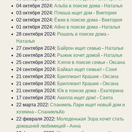
04 октября 2024:
Альба в поиске дома
-
Наталья
03 октября 2024:
Плюша ищет дом
-
Виктория
02 октября 2024:
Ёжик в поиске дома
-
Виктория
01 октября 2024:
Айно в поиске дома
-
Наталья
28 сентября 2024:
Рошель в поиске дома
-
Наталья
27 сентября 2024:
Байрон ищет семью
-
Наталья
26 сентября 2024:
Рыжик хочет домой
-
Наталья
25 сентября 2024:
Хэппи в поиске семьи
-
Оксана
24 сентября 2024:
Байкал ищет семью!
-
Соня
21 сентября 2024:
Бриллиант Крашик
-
Оксана
21 сентября 2024:
Бриллиант Крашик
-
Оксана
21 сентября 2024:
Юк в поиске дома
-
Екатерина
17 сентября 2024:
Акелла ищет дом!
-
Света
22 марта 2022:
Спаниель Лари ищет новый дом и
хозяина
-
СпаниельКо
22 февраля 2022:
Молоденькая Зора хочет стать
домашней любимицей
-
Анна