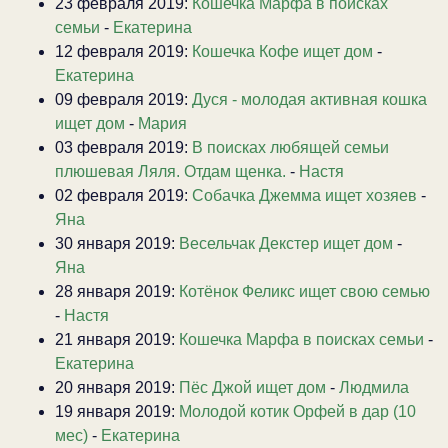
23 февраля 2019:
Кошечка Марфа в поисках
семьи
-
Екатерина
12 февраля 2019:
Кошечка Кофе ищет дом
-
Екатерина
09 февраля 2019:
Дуся - молодая активная кошка
ищет дом
-
Мария
03 февраля 2019:
В поисках любящей семьи
плюшевая Ляля. Отдам щенка.
-
Настя
02 февраля 2019:
Собачка Джемма ищет хозяев
-
Яна
30 января 2019:
Весельчак Декстер ищет дом
-
Яна
28 января 2019:
Котёнок Феликс ищет свою семью
-
Настя
21 января 2019:
Кошечка Марфа в поисках семьи
-
Екатерина
20 января 2019:
Пёс Джой ищет дом
-
Людмила
19 января 2019:
Молодой котик Орфей в дар (10
мес)
-
Екатерина