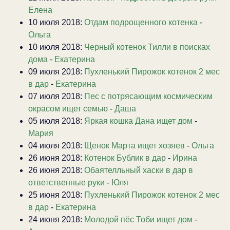
Елена
10 июля 2018:
Отдам подрощенного котенка
-
Ольга
10 июля 2018:
Черный котенок Тилли в поисках
дома
-
Екатерина
09 июля 2018:
Пухленький Пирожок котенок 2 мес
в дар
-
Екатерина
07 июля 2018:
Пес с потрясающим космическим
окрасом ищет семью
-
Даша
05 июля 2018:
Яркая кошка Дана ищет дом
-
Мария
04 июля 2018:
Щенок Марта ищет хозяев
-
Ольга
26 июня 2018:
Котенок Бублик в дар
-
Ирина
26 июня 2018:
Обаятелльный хаски в дар в
ответственные руки
-
Юля
25 июня 2018:
Пухленький Пирожок котенок 2 мес
в дар
-
Екатерина
24 июня 2018:
Молодой пёс Тоби ищет дом
-