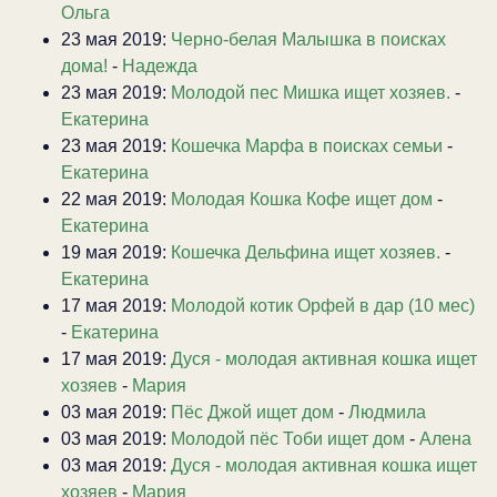
Ольга
23 мая 2019:
Черно-белая Малышка в поисках
дома!
-
Надежда
23 мая 2019:
Молодой пес Мишка ищет хозяев.
-
Екатерина
23 мая 2019:
Кошечка Марфа в поисках семьи
-
Екатерина
22 мая 2019:
Молодая Кошка Кофе ищет дом
-
Екатерина
19 мая 2019:
Кошечка Дельфина ищет хозяев.
-
Екатерина
17 мая 2019:
Молодой котик Орфей в дар (10 мес)
-
Екатерина
17 мая 2019:
Дуся - молодая активная кошка ищет
хозяев
-
Мария
03 мая 2019:
Пёс Джой ищет дом
-
Людмила
03 мая 2019:
Молодой пёс Тоби ищет дом
-
Алена
03 мая 2019:
Дуся - молодая активная кошка ищет
хозяев
-
Мария