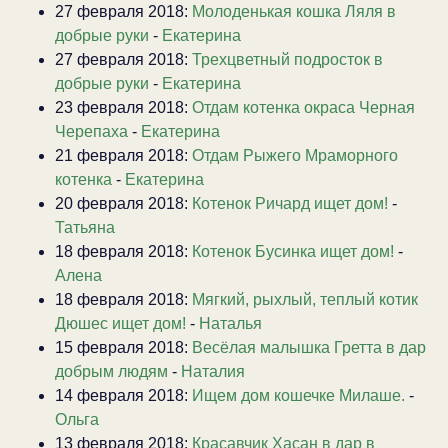
27 февраля 2018:
Молоденькая кошка Ляля в
добрые руки
-
Екатерина
27 февраля 2018:
Трехцветный подросток в
добрые руки
-
Екатерина
23 февраля 2018:
Отдам котенка окраса Черная
Черепаха
-
Екатерина
21 февраля 2018:
Отдам Рыжего Мраморного
котенка
-
Екатерина
20 февраля 2018:
Котенок Ричард ищет дом!
-
Татьяна
18 февраля 2018:
Котенок Бусинка ищет дом!
-
Алена
18 февраля 2018:
Мягкий, рыхлый, теплый котик
Дюшес ищет дом!
-
Наталья
15 февраля 2018:
Весёлая малышка Гретта в дар
добрым людям
-
Наталия
14 февраля 2018:
Ищем дом кошечке Милаше.
-
Ольга
13 февраля 2018:
Красавчик Хасан в дар в