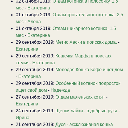
02 октября 2019:
Отдам котенка в полосочку. 1.5
мес
-
Екатерина
01 октября 2019:
Отдам трогательного котенка. 2.5
мес
-
Алена
01 октября 2019:
Отдам шикарного котенка. 1.5
мес
-
Екатерина
29 сентября 2019:
Метис Хаски в поисках дома.
-
Екатерина
29 сентября 2019:
Кошечка Марфа в поисках
семьи
-
Екатерина
29 сентября 2019:
Молодая Кошка Кофе ищет дом
-
Екатерина
29 сентября 2019:
Особенный котенок подросток
ищет свой дом
-
Надежда
27 сентября 2019:
Отдам маленьких котят
-
Екатерина
24 сентября 2019:
Щенки лайки - в добрые руки
-
Ирина
21 сентября 2019:
Дуся - эксклюзивная кошка