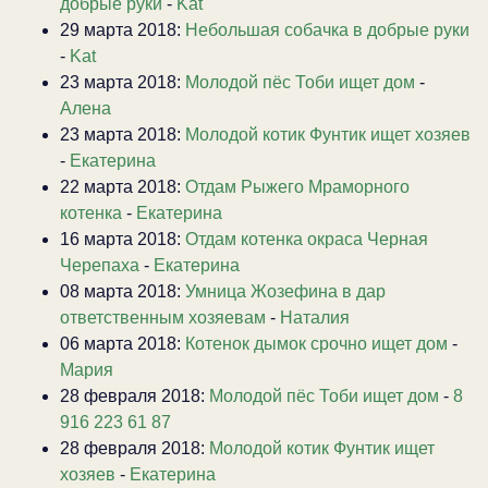
добрые руки
-
Kat
29 марта 2018:
Небольшая собачка в добрые руки
-
Kat
23 марта 2018:
Молодой пёс Тоби ищет дом
-
Алена
23 марта 2018:
Молодой котик Фунтик ищет хозяев
-
Екатерина
22 марта 2018:
Отдам Рыжего Мраморного
котенка
-
Екатерина
16 марта 2018:
Отдам котенка окраса Черная
Черепаха
-
Екатерина
08 марта 2018:
Умница Жозефина в дар
ответственным хозяевам
-
Наталия
06 марта 2018:
Котенок дымок срочно ищет дом
-
Мария
28 февраля 2018:
Молодой пёс Тоби ищет дом
-
8
916 223 61 87
28 февраля 2018:
Молодой котик Фунтик ищет
хозяев
-
Екатерина