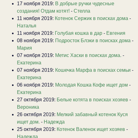
17 ноября 2019:
В добрые ручки чудесные
создания! Отдам котят!
-
Стелла
11 ноября 2019:
Котенок Сержик в поисках дома
-
Наталья
11 ноября 2019:
Голубая кошка в дар
-
Евгения
08 ноября 2019:
Подросток Блэки в поисках дома
-
Мария
07 ноября 2019:
Метис Хаски в поисках дома.
-
Екатерина
07 ноября 2019:
Кошечка Марфа в поисках семьи
-
Екатерина
06 ноября 2019:
Молодая Кошка Кофе ищет дом
-
Екатерина
27 октября 2019:
Белые котята в поисках хозяев
-
Вероника
26 октября 2019:
Мелкий забавный котенок Куся
ищет дом.
-
Надежда
25 октября 2019:
Котенок Валенок ищет хозяев
-
Надежда