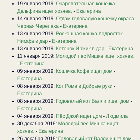
19 января 2019:
Очаровательная кошечка
Дельфина ищет хозяев.
-
Екатерина
14 января 2019:
Отдам годовалую кошечку окраса
Черная Черепаха
-
Екатерина
13 января 2019:
Роскошная кошка-подросток
Нимфа в дар
-
Екатерина
13 января 2019:
Котенок Иржик в дар
-
Екатерина
11 января 2019:
Молодой пес Мишка ищет хозяев.
-
Екатерина
09 января 2019:
Кошечка Кофе ищет дом
-
Екатерина
08 января 2019:
Кот Рома в Добрые руки
-
Екатерина
08 января 2019:
Годовалый кот Валли ищет дом
-
Екатерина
04 января 2019:
Пёс Джой ищет дом
-
Людмила
30 декабря 2018:
Молодой пес Мишка ищет
хозяев.
-
Екатерина
26 декабря 2018:
Годовалый кот Валли ищет дом
-