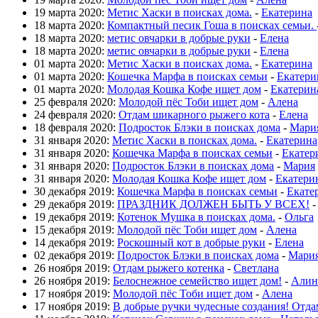
19 марта 2020:
Метис Хаски в поисках дома.
-
Екатерина
18 марта 2020:
Компактный песик Гоша в поисках семьи.
18 марта 2020:
метис овчарки в добрые руки
-
Елена
18 марта 2020:
метис овчарки в добрые руки
-
Елена
01 марта 2020:
Метис Хаски в поисках дома.
-
Екатерина
01 марта 2020:
Кошечка Марфа в поисках семьи
-
Екатери
01 марта 2020:
Молодая Кошка Кофе ищет дом
-
Екатерин
25 февраля 2020:
Молодой пёс Тоби ищет дом
-
Алена
24 февраля 2020:
Отдам шикарного рыжего кота
-
Елена
18 февраля 2020:
Подросток Блэки в поисках дома
-
Мари
31 января 2020:
Метис Хаски в поисках дома.
-
Екатерина
31 января 2020:
Кошечка Марфа в поисках семьи
-
Екатер
31 января 2020:
Подросток Блэки в поисках дома
-
Мария
31 января 2020:
Молодая Кошка Кофе ищет дом
-
Екатери
30 декабря 2019:
Кошечка Марфа в поисках семьи
-
Екате
29 декабря 2019:
ПРАЗДНИК ДОЛЖЕН БЫТЬ У ВСЕХ!
19 декабря 2019:
Котенок Мушка в поисках дома.
-
Ольга
15 декабря 2019:
Молодой пёс Тоби ищет дом
-
Алена
14 декабря 2019:
Роскошный кот в добрые руки
-
Елена
02 декабря 2019:
Подросток Блэки в поисках дома
-
Мари
26 ноября 2019:
Отдам рыжего котенка
-
Светлана
26 ноября 2019:
Белоснежное семейство ищет дом!
-
Алин
17 ноября 2019:
Молодой пёс Тоби ищет дом
-
Алена
17 ноября 2019:
В добрые ручки чудесные создания! Отда