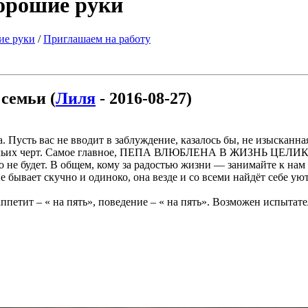
хорошие руки
ие руки
/
Приглашаем на работу
семьи (
Лиля
- 2016-08-27)
 Пусть вас не вводит в заблуждение, казалось бы, не изысканна
шачьих черт. Самое главное, ПЕПА ВЛЮБЛЕНА В ЖИЗНЬ ЦЕЛ
 не будет. В общем, кому за радостью жизни — занимайте к нам
е бывает скучно и одиноко, она везде и со всеми найдёт себе ую
аппетит – « на пять», поведение – « на пять». Возможен испыта