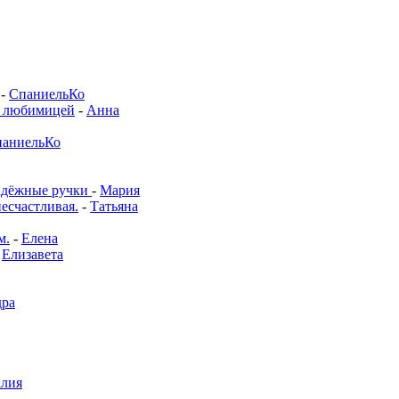
-
СпаниельКо
й любимицей
-
Анна
аниельКо
адёжные ручки
-
Мария
несчастливая.
-
Татьяна
м.
-
Елена
-
Елизавета
дра
алия