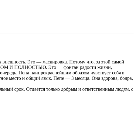
я внешность. Это — маскировка. Потому что, за этой самой
ИКОМ И ПОЛНОСТЬЮ. Это — фонтан радости жизни,
 очередь. Пепа наипрекраснейшим образом чувствует себя в
тное место и общий язык. Пепе — 3 месяца. Она здорова, бодра,
тельный срок. Отдаётся только добрым и ответственным людям, с