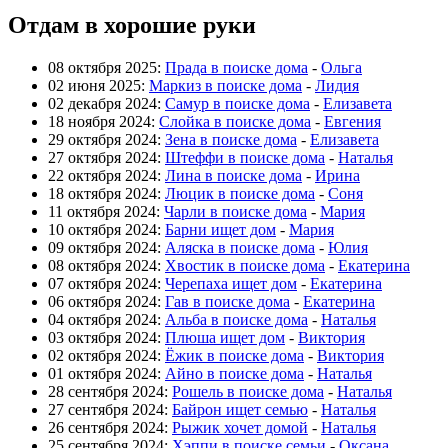
Отдам в хорошие руки
08 октября 2025:
Прада в поиске дома
-
Ольга
02 июня 2025:
Маркиз в поиске дома
-
Лидия
02 декабря 2024:
Самур в поиске дома
-
Елизавета
18 ноября 2024:
Слойка в поиске дома
-
Евгения
29 октября 2024:
Зена в поиске дома
-
Елизавета
27 октября 2024:
Штеффи в поиске дома
-
Наталья
22 октября 2024:
Лина в поиске дома
-
Ирина
18 октября 2024:
Люцик в поиске дома
-
Соня
11 октября 2024:
Чарли в поиске дома
-
Мария
10 октября 2024:
Барни ищет дом
-
Мария
09 октября 2024:
Аляска в поиске дома
-
Юлия
08 октября 2024:
Хвостик в поиске дома
-
Екатерина
07 октября 2024:
Черепаха ищет дом
-
Екатерина
06 октября 2024:
Гав в поиске дома
-
Екатерина
04 октября 2024:
Альба в поиске дома
-
Наталья
03 октября 2024:
Плюша ищет дом
-
Виктория
02 октября 2024:
Ёжик в поиске дома
-
Виктория
01 октября 2024:
Айно в поиске дома
-
Наталья
28 сентября 2024:
Рошель в поиске дома
-
Наталья
27 сентября 2024:
Байрон ищет семью
-
Наталья
26 сентября 2024:
Рыжик хочет домой
-
Наталья
25 сентября 2024:
Хэппи в поиске семьи
-
Оксана